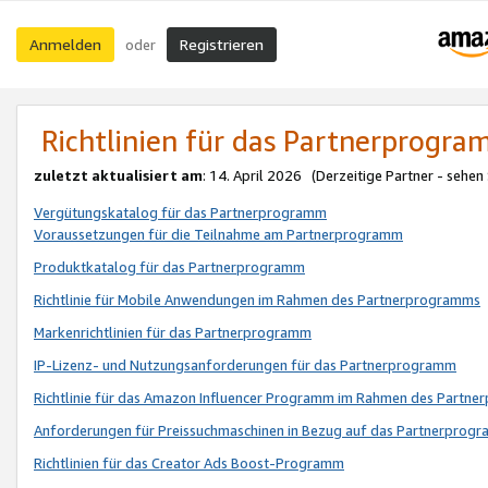
Anmelden
Registrieren
oder
Richtlinien für das Partnerprogr
zuletzt aktualisiert am
: 14. April 2026 (Derzeitige Partner - sehen
Vergütungskatalog für das Partnerprogramm
Voraussetzungen für die Teilnahme am Partnerprogramm
Produktkatalog für das Partnerprogramm
Richtlinie für Mobile Anwendungen im Rahmen des Partnerprogramms
Markenrichtlinien für das Partnerprogramm
IP-Lizenz- und Nutzungsanforderungen für das Partnerprogramm
Richtlinie für das Amazon Influencer Programm im Rahmen des Partn
Anforderungen für Preissuchmaschinen in Bezug auf das Partnerprogr
Richtlinien für das Creator Ads Boost-Programm