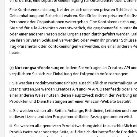
erforderlich, eine separate Genehmigung für Unterdienste oder Datenf
Eine Kontokennzeichnung, bei der es sich um einen privaten Schlüssel h
Geheimhaltung und Sicherheit wahren. Sie dürfen Ihren privaten Schlüss
Personen oder Organisationen weitergeben. Eine Kontokennzeichnung, die 
Sie sind für alle Aktivitäten verantwortlich, die gegebenenfalls unter
oder einer anderen Person oder Organisation durchgeführt werden. Dahe
Sie Ihren privaten Schlüssel verwendet, oder wenn Ihr privater Schlüss
Tag-Parameter oder Kontokennungen verwenden, die einer anderen Pers
haben.
(c)
Nutzungsanforderungen
. Indem Sie Anfragen an Creators API un
verpflichten Sie sich zur Einhaltung der folgenden Anforderungen:
i. Sie werden Produktwerbungsinhalte ausschließlich in rechtmäßiger W
Lizenz nutzen.Sie werden Creators API und PA API, Datenfeeds oder P
einer anderen Weise nutzen, deren Hauptzweck nicht in der Werbung u
Produkten und Dienstleistungen auf einer Amazon-Website besteht.
ii. Sie werden sich an alle Seiten, Anhänge, Richtlinien, Leitlinien und s
in dieser Lizenz und den Programmrichtlinien Bezug genommen wird.
iii. Sie werden alle genutzten Produktwerbungsinhalte ausschließlich m
Produktseite oder sonstige Seite, auf die sich der betreffende Produ