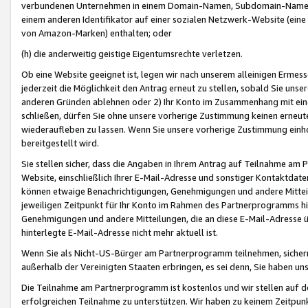
verbundenen Unternehmen in einem Domain-Namen, Subdomain-Namen,
einem anderen Identifikator auf einer sozialen Netzwerk-Website (eine 
von Amazon-Marken) enthalten; oder
(h) die anderweitig geistige Eigentumsrechte verletzen.
Ob eine Website geeignet ist, legen wir nach unserem alleinigen Ermess
jederzeit die Möglichkeit den Antrag erneut zu stellen, sobald Sie uns
anderen Gründen ablehnen oder 2) Ihr Konto im Zusammenhang mit eine
schließen, dürfen Sie ohne unsere vorherige Zustimmung keinen erne
wiederaufleben zu lassen. Wenn Sie unsere vorherige Zustimmung einho
bereitgestellt wird.
Sie stellen sicher, dass die Angaben in Ihrem Antrag auf Teilnahme a
Website, einschließlich Ihrer E-Mail-Adresse und sonstiger Kontaktdaten
können etwaige Benachrichtigungen, Genehmigungen und andere Mittei
jeweiligen Zeitpunkt für Ihr Konto im Rahmen des Partnerprogramms h
Genehmigungen und andere Mitteilungen, die an diese E-Mail-Adresse ü
hinterlegte E-Mail-Adresse nicht mehr aktuell ist.
Wenn Sie als Nicht-US-Bürger am Partnerprogramm teilnehmen, sichern 
außerhalb der Vereinigten Staaten erbringen, es sei denn, Sie haben 
Die Teilnahme am Partnerprogramm ist kostenlos und wir stellen auf d
erfolgreichen Teilnahme zu unterstützen. Wir haben zu keinem Zeitpun