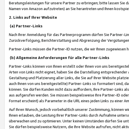
Beratungsleistungen für unsere Partner zu erbringen; bitte lassen Sie 
Namen von Amazon aufzutreten) an Sie herantreten und Ihnen kostspiel
2. Links auf Ihrer Website
(a) Partner-Links
Nach Ihrer Anmeldung für das Partnerprogramm dürfen Sie Partner-Link
Zurückverfolgung, Berichterstattung und Abgrenzung der Vergütungen
Partner-Links müssen die Partner-ID nutzen, die wir Ihnen zugewiesen 
(b) Allgemeine Anforderungen für alle Partner-Links
Partner-Links können von Ihnen erstellt oder Ihnen von uns bereitgestel
Arten von Links nicht eignet, haben Sie die Darstellung entsprechender Ar
Gestaltung und Platzierung aller Links, die Sie auf Ihrer Website platzi
auch Ihnen von uns bereitgestellte) Partner-Links so formatiert sind
können. Sie dürfen Kunden nicht dazu auffordern, Ihre Partner-Links al
aus aufgerufen werden. Sie müssen beispielsweise Ihre Partner-ID ode
Format erscheint) als Parameter in die URL eines jeden Links zu einer 
Auf Ihren Wunsch, jedoch vorbehaltlich unserer Zustimmung, können wir
Ihnen erlauben, die Leistung Ihrer Partner-Links durch Aufnahme unters
überwachen und zu optimieren. Unter keinen Umständen dürfen Sie unte
Sie dürfen beispielsweise Nutzern, die Ihre Website aufrufen, nicht ak