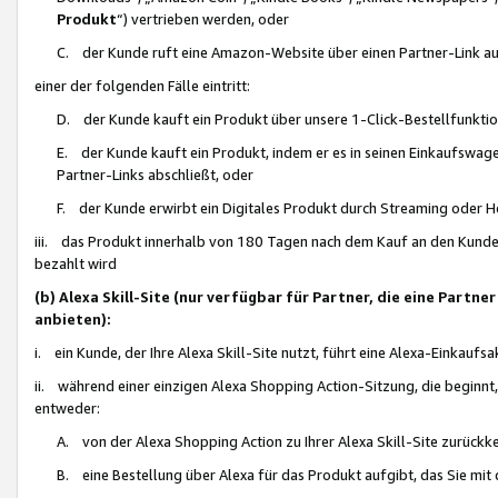
Produkt
“) vertrieben werden, oder
C. der Kunde ruft eine Amazon-Website über einen Partner-Link auf, d
einer der folgenden Fälle eintritt:
D. der Kunde kauft ein Produkt über unsere 1-Click-Bestellfunktio
E. der Kunde kauft ein Produkt, indem er es in seinen Einkaufswag
Partner-Links abschließt, oder
F. der Kunde erwirbt ein Digitales Produkt durch Streaming oder 
iii. das Produkt innerhalb von 180 Tagen nach dem Kauf an den Kunde
bezahlt wird
(b) Alexa Skill-Site (nur verfügbar für Partner, die eine Par
anbieten):
i. ein Kunde, der Ihre Alexa Skill-Site nutzt, führt eine Alexa-Einkaufsa
ii. während einer einzigen Alexa Shopping Action-Sitzung, die beginnt
entweder:
A. von der Alexa Shopping Action zu Ihrer Alexa Skill-Site zurückk
B. eine Bestellung über Alexa für das Produkt aufgibt, das Sie mit 