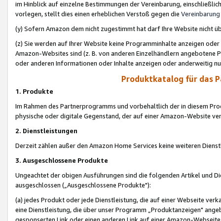
im Hinblick auf einzelne Bestimmungen der Vereinbarung, einschließlich
vorlegen, stellt dies einen erheblichen Verstoß gegen die
Vereinbarung
(y) Sofern Amazon dem nicht zugestimmt hat darf Ihre Website nicht ü
(z) Sie werden auf Ihrer Website keine Programminhalte anzeigen oder
Amazon-Websites sind (z. B. von anderen Einzelhändlern angebotene Pr
oder anderen Informationen oder Inhalte anzeigen oder anderweitig nut
Produktkatalog für das 
1. Produkte
Im Rahmen des Partnerprogramms und vorbehaltlich der in diesem Pro
physische oder digitale Gegenstand, der auf einer Amazon-Website ver
2. Dienstleistungen
Derzeit zählen außer den Amazon Home Services keine weiteren Dienst
3. Ausgeschlossene Produkte
Ungeachtet der obigen Ausführungen sind die folgenden Artikel und D
ausgeschlossen („Ausgeschlossene Produkte"):
(a) jedes Produkt oder jede Dienstleistung, die auf einer Webseite verk
eine Dienstleistung, die über unser Programm „Produktanzeigen" angeb
gesponserten Link oder einen anderen Link auf einer Amazon-Webseite ve