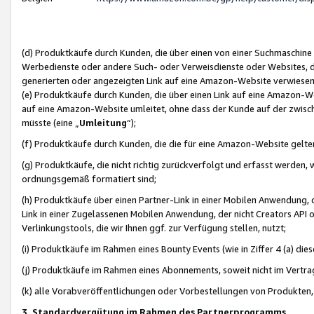
(d) Produktkäufe durch Kunden, die über einen von einer Suchmaschine
Werbedienste oder andere Such- oder Verweisdienste oder Websites, die
generierten oder angezeigten Link auf eine Amazon-Website verwiese
(e) Produktkäufe durch Kunden, die über einen Link auf eine Amazon-W
auf eine Amazon-Website umleitet, ohne dass der Kunde auf der zwisc
müsste (eine „
Umleitung
“);
(f) Produktkäufe durch Kunden, die die für eine Amazon-Website gelt
(g) Produktkäufe, die nicht richtig zurückverfolgt und erfasst werden, 
ordnungsgemäß formatiert sind;
(h) Produktkäufe über einen Partner-Link in einer Mobilen Anwendung,
Link in einer Zugelassenen Mobilen Anwendung, der nicht Creators API o
Verlinkungstools, die wir Ihnen ggf. zur Verfügung stellen, nutzt;
(i) Produktkäufe im Rahmen eines Bounty Events (wie in Ziffer 4 (a) d
(j) Produktkäufe im Rahmen eines Abonnements, soweit nicht im Vertra
(k) alle Vorabveröffentlichungen oder Vorbestellungen von Produkten, d
3. Standardvergütung im Rahmen des Partnerprogramms