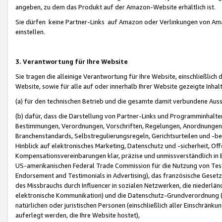
angeben, zu dem das Produkt auf der Amazon-Website erhältlich ist.
Sie dürfen keine Partner-Links auf Amazon oder Verlinkungen von Amazo
einstellen.
3. Verantwortung für Ihre Website
Sie tragen die alleinige Verantwortung für Ihre Website, einschließlich
Website, sowie für alle auf oder innerhalb Ihrer Website gezeigte Inhal
(a) für den technischen Betrieb und die gesamte damit verbundene Auss
(b) dafür, dass die Darstellung von Partner-Links und Programminhalte
Bestimmungen, Verordnungen, Vorschriften, Regelungen, Anordnungen, 
Branchenstandards, Selbstregulierungsregeln, Gerichtsurteilen und -be
Hinblick auf elektronisches Marketing, Datenschutz und -sicherheit, O
Kompensationsvereinbarungen klar, präzise und unmissverständlich in Ec
US-amerikanischen Federal Trade Commission für die Nutzung von Tes
Endorsement and Testimonials in Advertising), das französische Gese
des Missbrauchs durch Influencer in sozialen Netzwerken, die niederlän
elektronische Kommunikation) und die Datenschutz-Grundverordnung 
natürlichen oder juristischen Personen (einschließlich aller Einschränk
auferlegt werden, die Ihre Website hostet),