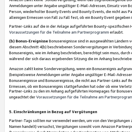
Anmeldungen unter Angabe ungültiger E-Mail-Adressen, Einsatz von Bot
Person, wiederholter Bounty Events und Bounty Events, die nicht aus Par
alleinigen Ermessen von Fall zu Fall fest, ob ein Bounty Event gegeben 
Partner-Links auf die in der Anlage aufgeführten Bounty-spezifisch
Voraussetzungen für die Teilnahme am Partnerprogramm
erlaubt.
(b) Bonus-Ereignisse
Bonusereignisse sind in ausgewählten Ländern v
diesem Abschnitt 4(b) beschriebenen Sondervergütungen in Verbindung
Bonusereignis, wie im Anhang beschrieben, berechtigt sein muss, durch 
während der sich daraus ergebenden Sitzung die im Anhang beschriebe
Amazon zahlt keine Sondervergütung, wenn ein Bonusereignis aufgrund 
(beispielsweise Anmeldungen unter Angabe ungültiger E-Mail-Adressen
Bonusereignisse und Bonusereignisse, die nicht aus Partner-Links auf I
Ermessen, ob ein Bonusereignis stattgefunden hat oder ob eine Verletz
Partner-Links zu den im Anhang aufgeführten Homepages für Bonuserei
ungeachtet der
Voraussetzungen für die Teilnahme am Partnerprogr
5. Einschränkungen in Bezug auf Vergütungen
Partner-Tags sollten nur verwendet werden, um von den Vergütungen zu pr
Namen handelt) versuchst, Vergütungen sowohl vom Amazon Partnerp