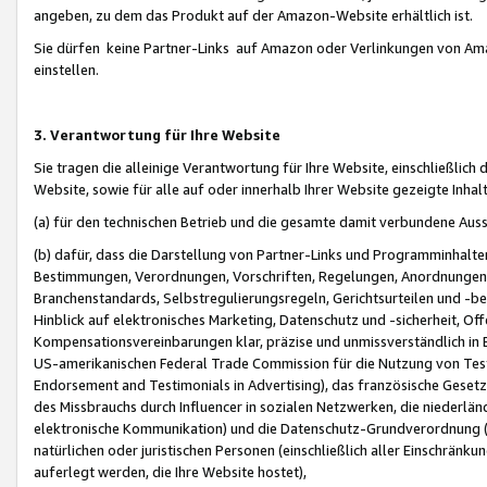
angeben, zu dem das Produkt auf der Amazon-Website erhältlich ist.
Sie dürfen keine Partner-Links auf Amazon oder Verlinkungen von Amazo
einstellen.
3. Verantwortung für Ihre Website
Sie tragen die alleinige Verantwortung für Ihre Website, einschließlich
Website, sowie für alle auf oder innerhalb Ihrer Website gezeigte Inhal
(a) für den technischen Betrieb und die gesamte damit verbundene Auss
(b) dafür, dass die Darstellung von Partner-Links und Programminhalte
Bestimmungen, Verordnungen, Vorschriften, Regelungen, Anordnungen, 
Branchenstandards, Selbstregulierungsregeln, Gerichtsurteilen und -be
Hinblick auf elektronisches Marketing, Datenschutz und -sicherheit, O
Kompensationsvereinbarungen klar, präzise und unmissverständlich in Ec
US-amerikanischen Federal Trade Commission für die Nutzung von Tes
Endorsement and Testimonials in Advertising), das französische Gese
des Missbrauchs durch Influencer in sozialen Netzwerken, die niederlän
elektronische Kommunikation) und die Datenschutz-Grundverordnung 
natürlichen oder juristischen Personen (einschließlich aller Einschränk
auferlegt werden, die Ihre Website hostet),