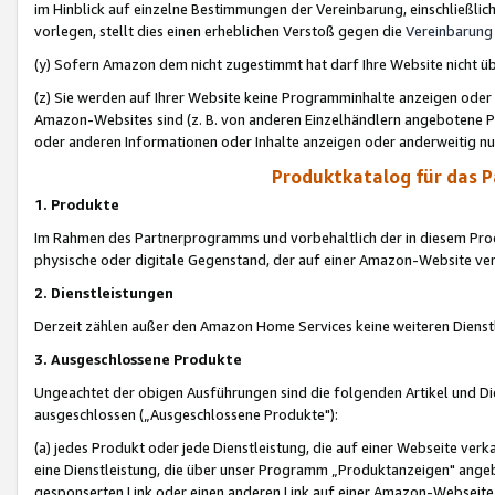
im Hinblick auf einzelne Bestimmungen der Vereinbarung, einschließlich
vorlegen, stellt dies einen erheblichen Verstoß gegen die
Vereinbarung
(y) Sofern Amazon dem nicht zugestimmt hat darf Ihre Website nicht ü
(z) Sie werden auf Ihrer Website keine Programminhalte anzeigen oder
Amazon-Websites sind (z. B. von anderen Einzelhändlern angebotene Pr
oder anderen Informationen oder Inhalte anzeigen oder anderweitig nut
Produktkatalog für das 
1. Produkte
Im Rahmen des Partnerprogramms und vorbehaltlich der in diesem Pro
physische oder digitale Gegenstand, der auf einer Amazon-Website ver
2. Dienstleistungen
Derzeit zählen außer den Amazon Home Services keine weiteren Dienst
3. Ausgeschlossene Produkte
Ungeachtet der obigen Ausführungen sind die folgenden Artikel und D
ausgeschlossen („Ausgeschlossene Produkte"):
(a) jedes Produkt oder jede Dienstleistung, die auf einer Webseite verk
eine Dienstleistung, die über unser Programm „Produktanzeigen" angeb
gesponserten Link oder einen anderen Link auf einer Amazon-Webseite ve