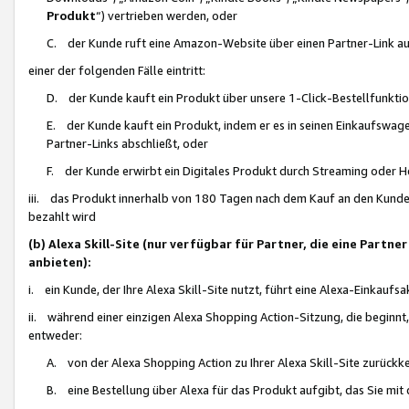
Produkt
“) vertrieben werden, oder
C. der Kunde ruft eine Amazon-Website über einen Partner-Link auf, d
einer der folgenden Fälle eintritt:
D. der Kunde kauft ein Produkt über unsere 1-Click-Bestellfunktio
E. der Kunde kauft ein Produkt, indem er es in seinen Einkaufswag
Partner-Links abschließt, oder
F. der Kunde erwirbt ein Digitales Produkt durch Streaming oder 
iii. das Produkt innerhalb von 180 Tagen nach dem Kauf an den Kunde
bezahlt wird
(b) Alexa Skill-Site (nur verfügbar für Partner, die eine Par
anbieten):
i. ein Kunde, der Ihre Alexa Skill-Site nutzt, führt eine Alexa-Einkaufsa
ii. während einer einzigen Alexa Shopping Action-Sitzung, die beginnt
entweder:
A. von der Alexa Shopping Action zu Ihrer Alexa Skill-Site zurückk
B. eine Bestellung über Alexa für das Produkt aufgibt, das Sie mit 