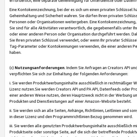
erforderlich, eine separate Genehmigung für Unterdienste oder Datenf
Eine Kontokennzeichnung, bei der es sich um einen privaten Schlüssel h
Geheimhaltung und Sicherheit wahren. Sie dürfen Ihren privaten Schlüss
Personen oder Organisationen weitergeben. Eine Kontokennzeichnung, die 
Sie sind für alle Aktivitäten verantwortlich, die gegebenenfalls unter
oder einer anderen Person oder Organisation durchgeführt werden. Dahe
Sie Ihren privaten Schlüssel verwendet, oder wenn Ihr privater Schlüss
Tag-Parameter oder Kontokennungen verwenden, die einer anderen Pers
haben.
(c)
Nutzungsanforderungen
. Indem Sie Anfragen an Creators API un
verpflichten Sie sich zur Einhaltung der folgenden Anforderungen:
i. Sie werden Produktwerbungsinhalte ausschließlich in rechtmäßiger W
Lizenz nutzen.Sie werden Creators API und PA API, Datenfeeds oder P
einer anderen Weise nutzen, deren Hauptzweck nicht in der Werbung u
Produkten und Dienstleistungen auf einer Amazon-Website besteht.
ii. Sie werden sich an alle Seiten, Anhänge, Richtlinien, Leitlinien und s
in dieser Lizenz und den Programmrichtlinien Bezug genommen wird.
iii. Sie werden alle genutzten Produktwerbungsinhalte ausschließlich m
Produktseite oder sonstige Seite, auf die sich der betreffende Produ