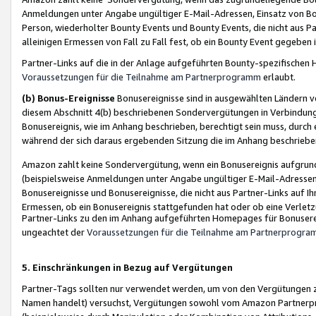
Anmeldungen unter Angabe ungültiger E-Mail-Adressen, Einsatz von Bot
Person, wiederholter Bounty Events und Bounty Events, die nicht aus Par
alleinigen Ermessen von Fall zu Fall fest, ob ein Bounty Event gegeben 
Partner-Links auf die in der Anlage aufgeführten Bounty-spezifisch
Voraussetzungen für die Teilnahme am Partnerprogramm
erlaubt.
(b) Bonus-Ereignisse
Bonusereignisse sind in ausgewählten Ländern v
diesem Abschnitt 4(b) beschriebenen Sondervergütungen in Verbindung
Bonusereignis, wie im Anhang beschrieben, berechtigt sein muss, durch 
während der sich daraus ergebenden Sitzung die im Anhang beschriebe
Amazon zahlt keine Sondervergütung, wenn ein Bonusereignis aufgrund 
(beispielsweise Anmeldungen unter Angabe ungültiger E-Mail-Adressen
Bonusereignisse und Bonusereignisse, die nicht aus Partner-Links auf I
Ermessen, ob ein Bonusereignis stattgefunden hat oder ob eine Verletz
Partner-Links zu den im Anhang aufgeführten Homepages für Bonuserei
ungeachtet der
Voraussetzungen für die Teilnahme am Partnerprogr
5. Einschränkungen in Bezug auf Vergütungen
Partner-Tags sollten nur verwendet werden, um von den Vergütungen zu pr
Namen handelt) versuchst, Vergütungen sowohl vom Amazon Partnerp