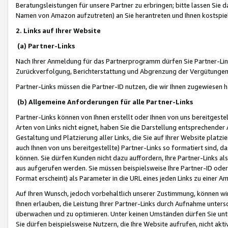
Beratungsleistungen für unsere Partner zu erbringen; bitte lassen Sie 
Namen von Amazon aufzutreten) an Sie herantreten und Ihnen kostspiel
2. Links auf Ihrer Website
(a) Partner-Links
Nach Ihrer Anmeldung für das Partnerprogramm dürfen Sie Partner-Link
Zurückverfolgung, Berichterstattung und Abgrenzung der Vergütungen
Partner-Links müssen die Partner-ID nutzen, die wir Ihnen zugewiesen 
(b) Allgemeine Anforderungen für alle Partner-Links
Partner-Links können von Ihnen erstellt oder Ihnen von uns bereitgestel
Arten von Links nicht eignet, haben Sie die Darstellung entsprechender Ar
Gestaltung und Platzierung aller Links, die Sie auf Ihrer Website platzi
auch Ihnen von uns bereitgestellte) Partner-Links so formatiert sind
können. Sie dürfen Kunden nicht dazu auffordern, Ihre Partner-Links al
aus aufgerufen werden. Sie müssen beispielsweise Ihre Partner-ID ode
Format erscheint) als Parameter in die URL eines jeden Links zu einer 
Auf Ihren Wunsch, jedoch vorbehaltlich unserer Zustimmung, können wir
Ihnen erlauben, die Leistung Ihrer Partner-Links durch Aufnahme unters
überwachen und zu optimieren. Unter keinen Umständen dürfen Sie unte
Sie dürfen beispielsweise Nutzern, die Ihre Website aufrufen, nicht ak