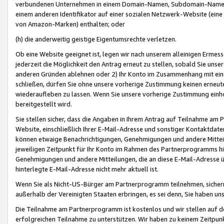
verbundenen Unternehmen in einem Domain-Namen, Subdomain-Namen,
einem anderen Identifikator auf einer sozialen Netzwerk-Website (eine 
von Amazon-Marken) enthalten; oder
(h) die anderweitig geistige Eigentumsrechte verletzen.
Ob eine Website geeignet ist, legen wir nach unserem alleinigen Ermess
jederzeit die Möglichkeit den Antrag erneut zu stellen, sobald Sie uns
anderen Gründen ablehnen oder 2) Ihr Konto im Zusammenhang mit eine
schließen, dürfen Sie ohne unsere vorherige Zustimmung keinen erne
wiederaufleben zu lassen. Wenn Sie unsere vorherige Zustimmung einho
bereitgestellt wird.
Sie stellen sicher, dass die Angaben in Ihrem Antrag auf Teilnahme a
Website, einschließlich Ihrer E-Mail-Adresse und sonstiger Kontaktdaten
können etwaige Benachrichtigungen, Genehmigungen und andere Mittei
jeweiligen Zeitpunkt für Ihr Konto im Rahmen des Partnerprogramms h
Genehmigungen und andere Mitteilungen, die an diese E-Mail-Adresse ü
hinterlegte E-Mail-Adresse nicht mehr aktuell ist.
Wenn Sie als Nicht-US-Bürger am Partnerprogramm teilnehmen, sichern 
außerhalb der Vereinigten Staaten erbringen, es sei denn, Sie haben 
Die Teilnahme am Partnerprogramm ist kostenlos und wir stellen auf d
erfolgreichen Teilnahme zu unterstützen. Wir haben zu keinem Zeitpun