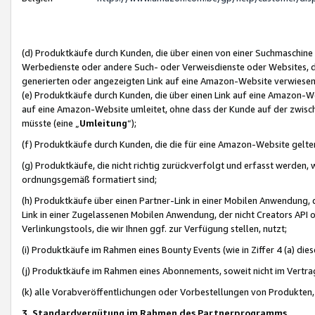
(d) Produktkäufe durch Kunden, die über einen von einer Suchmaschine
Werbedienste oder andere Such- oder Verweisdienste oder Websites, die
generierten oder angezeigten Link auf eine Amazon-Website verwiese
(e) Produktkäufe durch Kunden, die über einen Link auf eine Amazon-W
auf eine Amazon-Website umleitet, ohne dass der Kunde auf der zwisc
müsste (eine „
Umleitung
“);
(f) Produktkäufe durch Kunden, die die für eine Amazon-Website gelt
(g) Produktkäufe, die nicht richtig zurückverfolgt und erfasst werden, 
ordnungsgemäß formatiert sind;
(h) Produktkäufe über einen Partner-Link in einer Mobilen Anwendung,
Link in einer Zugelassenen Mobilen Anwendung, der nicht Creators API o
Verlinkungstools, die wir Ihnen ggf. zur Verfügung stellen, nutzt;
(i) Produktkäufe im Rahmen eines Bounty Events (wie in Ziffer 4 (a) d
(j) Produktkäufe im Rahmen eines Abonnements, soweit nicht im Vertra
(k) alle Vorabveröffentlichungen oder Vorbestellungen von Produkten, d
3. Standardvergütung im Rahmen des Partnerprogramms