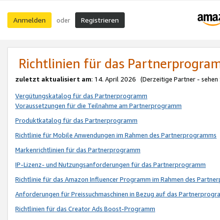
Anmelden
Registrieren
oder
Richtlinien für das Partnerprogr
zuletzt aktualisiert am
: 14. April 2026 (Derzeitige Partner - sehen
Vergütungskatalog für das Partnerprogramm
Voraussetzungen für die Teilnahme am Partnerprogramm
Produktkatalog für das Partnerprogramm
Richtlinie für Mobile Anwendungen im Rahmen des Partnerprogramms
Markenrichtlinien für das Partnerprogramm
IP-Lizenz- und Nutzungsanforderungen für das Partnerprogramm
Richtlinie für das Amazon Influencer Programm im Rahmen des Partn
Anforderungen für Preissuchmaschinen in Bezug auf das Partnerprogr
Richtlinien für das Creator Ads Boost-Programm