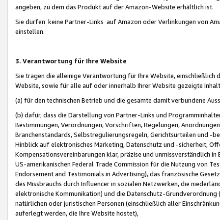
angeben, zu dem das Produkt auf der Amazon-Website erhältlich ist.
Sie dürfen keine Partner-Links auf Amazon oder Verlinkungen von Amazo
einstellen.
3. Verantwortung für Ihre Website
Sie tragen die alleinige Verantwortung für Ihre Website, einschließlich
Website, sowie für alle auf oder innerhalb Ihrer Website gezeigte Inhal
(a) für den technischen Betrieb und die gesamte damit verbundene Auss
(b) dafür, dass die Darstellung von Partner-Links und Programminhalte
Bestimmungen, Verordnungen, Vorschriften, Regelungen, Anordnungen, 
Branchenstandards, Selbstregulierungsregeln, Gerichtsurteilen und -be
Hinblick auf elektronisches Marketing, Datenschutz und -sicherheit, O
Kompensationsvereinbarungen klar, präzise und unmissverständlich in Ec
US-amerikanischen Federal Trade Commission für die Nutzung von Tes
Endorsement and Testimonials in Advertising), das französische Gese
des Missbrauchs durch Influencer in sozialen Netzwerken, die niederlän
elektronische Kommunikation) und die Datenschutz-Grundverordnung 
natürlichen oder juristischen Personen (einschließlich aller Einschränk
auferlegt werden, die Ihre Website hostet),