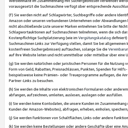
Werbeinhalte im Zusammenhang mit Suchergebnissen verwendet werden,
vorausgesetzt die Suchmaschine verfügt über entsprechende Ausschlu
(f) Sie werden nicht auf Schlagwörter, Suchbegriffe oder andere Ident
Amazon oder unseren verbundenen Unternehmen oder Abwandlungen bzw
nicht abschließende Liste unserer Marken entnehmen Sie bitte der Nich
Schlagwortauktionen auf Suchmaschinen teilnehmen, wenn die sich da
Kostenpflichtige Suchplatzierung (wie im
Vergütungskatalog
definiert
Suchmaschinen Links zur Verfügung stellen, damit Sie bei allgemeinen I
kostenfreien Suchergebnissen) auftauchen, solange Sie die
Vereinbaru
auf Ihre Website leiten und nicht unmittelbar oder mittelbar über eine
(g) Sie werden natürlichen oder juristischen Personen für die Nutzung 
Form von Geld, Rabatten, Preisnachlässen, Punkten, Spenden für Hilfs
beispielsweise keine Prämien- oder Treueprogramme auflegen, die Anrei
Partner-Links zu besuchen.
(h) Sie werden die Inhalte von elektronischen Formularen oder anderem M
abfangen, aufzeichnen, umleiten, auslesen, auslegen oder ausfüllen.
(i) Sie werden keine Kontodaten, die unsere Kunden im Zusammenhang 
Kunden der Amazon-Websites), abfragen, erheben, einholen, speichern,
(j) Sie werden Funktionen von Schaltflächen, Links oder andere Funkti
(k) Sie werden keine Bestellungen oder andere Geschäfte über eine Ama