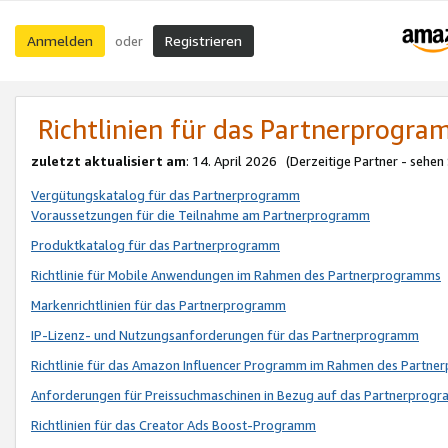
Anmelden
Registrieren
oder
Richtlinien für das Partnerprogr
zuletzt aktualisiert am
: 14. April 2026 (Derzeitige Partner - sehen
Vergütungskatalog für das Partnerprogramm
Voraussetzungen für die Teilnahme am Partnerprogramm
Produktkatalog für das Partnerprogramm
Richtlinie für Mobile Anwendungen im Rahmen des Partnerprogramms
Markenrichtlinien für das Partnerprogramm
IP-Lizenz- und Nutzungsanforderungen für das Partnerprogramm
Richtlinie für das Amazon Influencer Programm im Rahmen des Partn
Anforderungen für Preissuchmaschinen in Bezug auf das Partnerprogr
Richtlinien für das Creator Ads Boost-Programm