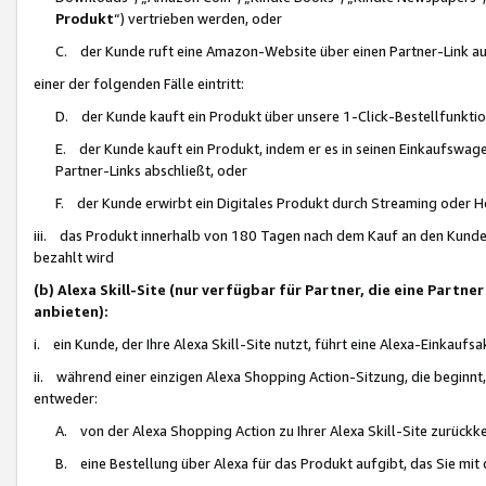
Produkt
“) vertrieben werden, oder
C. der Kunde ruft eine Amazon-Website über einen Partner-Link auf, d
einer der folgenden Fälle eintritt:
D. der Kunde kauft ein Produkt über unsere 1-Click-Bestellfunktio
E. der Kunde kauft ein Produkt, indem er es in seinen Einkaufswag
Partner-Links abschließt, oder
F. der Kunde erwirbt ein Digitales Produkt durch Streaming oder 
iii. das Produkt innerhalb von 180 Tagen nach dem Kauf an den Kunde
bezahlt wird
(b) Alexa Skill-Site (nur verfügbar für Partner, die eine Par
anbieten):
i. ein Kunde, der Ihre Alexa Skill-Site nutzt, führt eine Alexa-Einkaufsa
ii. während einer einzigen Alexa Shopping Action-Sitzung, die beginnt
entweder:
A. von der Alexa Shopping Action zu Ihrer Alexa Skill-Site zurückk
B. eine Bestellung über Alexa für das Produkt aufgibt, das Sie mit 