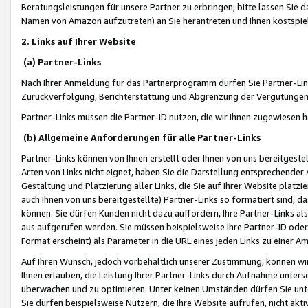
Beratungsleistungen für unsere Partner zu erbringen; bitte lassen Sie 
Namen von Amazon aufzutreten) an Sie herantreten und Ihnen kostspiel
2. Links auf Ihrer Website
(a) Partner-Links
Nach Ihrer Anmeldung für das Partnerprogramm dürfen Sie Partner-Link
Zurückverfolgung, Berichterstattung und Abgrenzung der Vergütungen
Partner-Links müssen die Partner-ID nutzen, die wir Ihnen zugewiesen 
(b) Allgemeine Anforderungen für alle Partner-Links
Partner-Links können von Ihnen erstellt oder Ihnen von uns bereitgestel
Arten von Links nicht eignet, haben Sie die Darstellung entsprechender Ar
Gestaltung und Platzierung aller Links, die Sie auf Ihrer Website platzi
auch Ihnen von uns bereitgestellte) Partner-Links so formatiert sind
können. Sie dürfen Kunden nicht dazu auffordern, Ihre Partner-Links al
aus aufgerufen werden. Sie müssen beispielsweise Ihre Partner-ID ode
Format erscheint) als Parameter in die URL eines jeden Links zu einer 
Auf Ihren Wunsch, jedoch vorbehaltlich unserer Zustimmung, können wir
Ihnen erlauben, die Leistung Ihrer Partner-Links durch Aufnahme unters
überwachen und zu optimieren. Unter keinen Umständen dürfen Sie unte
Sie dürfen beispielsweise Nutzern, die Ihre Website aufrufen, nicht ak