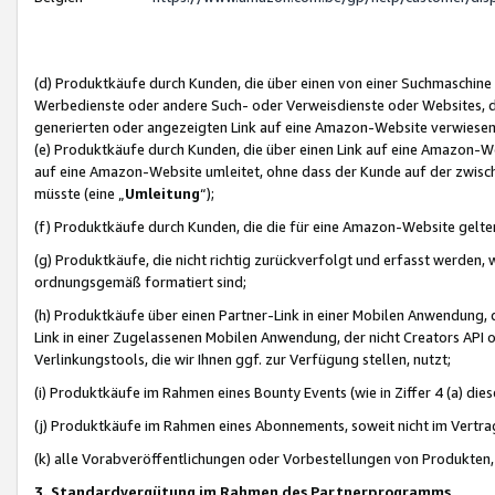
(d) Produktkäufe durch Kunden, die über einen von einer Suchmaschine
Werbedienste oder andere Such- oder Verweisdienste oder Websites, die
generierten oder angezeigten Link auf eine Amazon-Website verwiese
(e) Produktkäufe durch Kunden, die über einen Link auf eine Amazon-W
auf eine Amazon-Website umleitet, ohne dass der Kunde auf der zwisc
müsste (eine „
Umleitung
“);
(f) Produktkäufe durch Kunden, die die für eine Amazon-Website gelt
(g) Produktkäufe, die nicht richtig zurückverfolgt und erfasst werden, 
ordnungsgemäß formatiert sind;
(h) Produktkäufe über einen Partner-Link in einer Mobilen Anwendung,
Link in einer Zugelassenen Mobilen Anwendung, der nicht Creators API o
Verlinkungstools, die wir Ihnen ggf. zur Verfügung stellen, nutzt;
(i) Produktkäufe im Rahmen eines Bounty Events (wie in Ziffer 4 (a) d
(j) Produktkäufe im Rahmen eines Abonnements, soweit nicht im Vertra
(k) alle Vorabveröffentlichungen oder Vorbestellungen von Produkten, d
3. Standardvergütung im Rahmen des Partnerprogramms