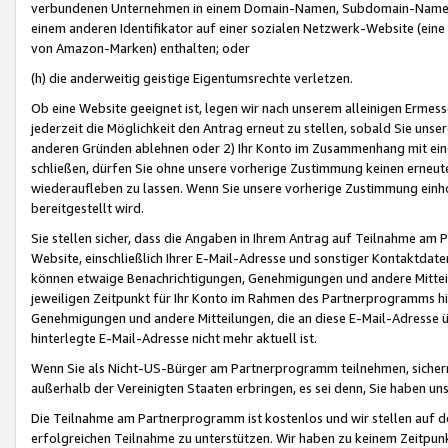
verbundenen Unternehmen in einem Domain-Namen, Subdomain-Namen,
einem anderen Identifikator auf einer sozialen Netzwerk-Website (eine 
von Amazon-Marken) enthalten; oder
(h) die anderweitig geistige Eigentumsrechte verletzen.
Ob eine Website geeignet ist, legen wir nach unserem alleinigen Ermess
jederzeit die Möglichkeit den Antrag erneut zu stellen, sobald Sie uns
anderen Gründen ablehnen oder 2) Ihr Konto im Zusammenhang mit eine
schließen, dürfen Sie ohne unsere vorherige Zustimmung keinen erne
wiederaufleben zu lassen. Wenn Sie unsere vorherige Zustimmung einho
bereitgestellt wird.
Sie stellen sicher, dass die Angaben in Ihrem Antrag auf Teilnahme a
Website, einschließlich Ihrer E-Mail-Adresse und sonstiger Kontaktdaten
können etwaige Benachrichtigungen, Genehmigungen und andere Mittei
jeweiligen Zeitpunkt für Ihr Konto im Rahmen des Partnerprogramms h
Genehmigungen und andere Mitteilungen, die an diese E-Mail-Adresse ü
hinterlegte E-Mail-Adresse nicht mehr aktuell ist.
Wenn Sie als Nicht-US-Bürger am Partnerprogramm teilnehmen, sichern 
außerhalb der Vereinigten Staaten erbringen, es sei denn, Sie haben 
Die Teilnahme am Partnerprogramm ist kostenlos und wir stellen auf d
erfolgreichen Teilnahme zu unterstützen. Wir haben zu keinem Zeitpun