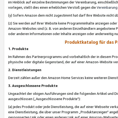
im Hinblick auf einzelne Bestimmungen der Vereinbarung, einschließlich
vorlegen, stellt dies einen erheblichen Verstoß gegen die
Vereinbarung
(y) Sofern Amazon dem nicht zugestimmt hat darf Ihre Website nicht ü
(z) Sie werden auf Ihrer Website keine Programminhalte anzeigen oder
Amazon-Websites sind (z. B. von anderen Einzelhändlern angebotene Pr
oder anderen Informationen oder Inhalte anzeigen oder anderweitig nut
Produktkatalog für das 
1. Produkte
Im Rahmen des Partnerprogramms und vorbehaltlich der in diesem Pro
physische oder digitale Gegenstand, der auf einer Amazon-Website ver
2. Dienstleistungen
Derzeit zählen außer den Amazon Home Services keine weiteren Dienst
3. Ausgeschlossene Produkte
Ungeachtet der obigen Ausführungen sind die folgenden Artikel und D
ausgeschlossen („Ausgeschlossene Produkte"):
(a) jedes Produkt oder jede Dienstleistung, die auf einer Webseite verk
eine Dienstleistung, die über unser Programm „Produktanzeigen" angeb
gesponserten Link oder einen anderen Link auf einer Amazon-Webseite ve