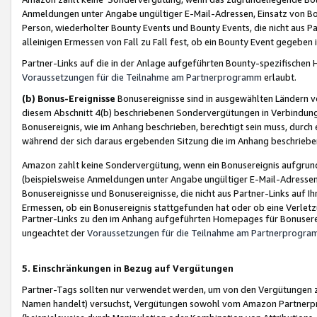
Anmeldungen unter Angabe ungültiger E-Mail-Adressen, Einsatz von Bot
Person, wiederholter Bounty Events und Bounty Events, die nicht aus Par
alleinigen Ermessen von Fall zu Fall fest, ob ein Bounty Event gegeben 
Partner-Links auf die in der Anlage aufgeführten Bounty-spezifisch
Voraussetzungen für die Teilnahme am Partnerprogramm
erlaubt.
(b) Bonus-Ereignisse
Bonusereignisse sind in ausgewählten Ländern v
diesem Abschnitt 4(b) beschriebenen Sondervergütungen in Verbindung
Bonusereignis, wie im Anhang beschrieben, berechtigt sein muss, durch 
während der sich daraus ergebenden Sitzung die im Anhang beschriebe
Amazon zahlt keine Sondervergütung, wenn ein Bonusereignis aufgrund 
(beispielsweise Anmeldungen unter Angabe ungültiger E-Mail-Adressen
Bonusereignisse und Bonusereignisse, die nicht aus Partner-Links auf I
Ermessen, ob ein Bonusereignis stattgefunden hat oder ob eine Verletz
Partner-Links zu den im Anhang aufgeführten Homepages für Bonuserei
ungeachtet der
Voraussetzungen für die Teilnahme am Partnerprogr
5. Einschränkungen in Bezug auf Vergütungen
Partner-Tags sollten nur verwendet werden, um von den Vergütungen zu pr
Namen handelt) versuchst, Vergütungen sowohl vom Amazon Partnerp