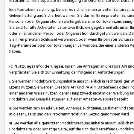
erforderlich, eine separate Genehmigung für Unterdienste oder Datenf
Eine Kontokennzeichnung, bei der es sich um einen privaten Schlüssel h
Geheimhaltung und Sicherheit wahren. Sie dürfen Ihren privaten Schlüss
Personen oder Organisationen weitergeben. Eine Kontokennzeichnung, die 
Sie sind für alle Aktivitäten verantwortlich, die gegebenenfalls unter
oder einer anderen Person oder Organisation durchgeführt werden. Dahe
Sie Ihren privaten Schlüssel verwendet, oder wenn Ihr privater Schlüss
Tag-Parameter oder Kontokennungen verwenden, die einer anderen Pers
haben.
(c)
Nutzungsanforderungen
. Indem Sie Anfragen an Creators API un
verpflichten Sie sich zur Einhaltung der folgenden Anforderungen:
i. Sie werden Produktwerbungsinhalte ausschließlich in rechtmäßiger W
Lizenz nutzen.Sie werden Creators API und PA API, Datenfeeds oder P
einer anderen Weise nutzen, deren Hauptzweck nicht in der Werbung u
Produkten und Dienstleistungen auf einer Amazon-Website besteht.
ii. Sie werden sich an alle Seiten, Anhänge, Richtlinien, Leitlinien und s
in dieser Lizenz und den Programmrichtlinien Bezug genommen wird.
iii. Sie werden alle genutzten Produktwerbungsinhalte ausschließlich m
Produktseite oder sonstige Seite, auf die sich der betreffende Produ