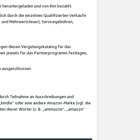
er heruntergeladen und von ihm bezahlt.
lich durch die einzelnen Qualifizierten Verkäufe
 und Mehrwertsteuer), Servicegebühren,
gegen diesen Vergütungskatalog für das
wir jeweils für das Partnerprogramm festlegen,
mm ausgeschlossen:
 durch Teilnahme an Ausschreibungen und
„kindle“ oder eine andere Amazon-Marke (vgl. die
nten dieser Wörter (z. B. „ammazon“, „amaozn“