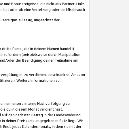
 und Bonusereignisse, die nicht aus Partner-Links
en hat oder ob eine Verletzung oder ein Missbrauch
sereignis zulässig, ungeachtet der
 dritte Partei, die in deinem Namen handelt)
nzufordern (beispielsweise durch Manipulation
n und/oder der Beendigung deiner Teilnahme am
rvergütungen zu verdienen, einschränken. Amazon
ifizieren. Weitere Informationen zu
gen, um unsere interne Nachverfolgung zu
die du in diesem Monat verdient hast,
d auf den nächsten Betrag in der Landeswährung
 in deiner Preiskarte angegebenen Satz liegt. Wir
 Ende jedes Kalendermonats, in dem sie mit der