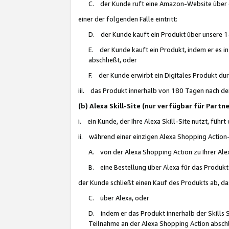
C. der Kunde ruft eine Amazon-Website über eine
einer der folgenden Fälle eintritt:
D. der Kunde kauft ein Produkt über unsere 1-
E. der Kunde kauft ein Produkt, indem er es i
abschließt, oder
F. der Kunde erwirbt ein Digitales Produkt d
iii. das Produkt innerhalb von 180 Tagen nach d
(b) Alexa Skill-Site (nur verfügbar für Par
i. ein Kunde, der Ihre Alexa Skill-Site nutzt, führt
ii. während einer einzigen Alexa Shopping Action
A. von der Alexa Shopping Action zu Ihrer Alex
B. eine Bestellung über Alexa für das Produkt 
der Kunde schließt einen Kauf des Produkts ab, da
C. über Alexa, oder
D. indem er das Produkt innerhalb der Skills 
Teilnahme an der Alexa Shopping Action abschl