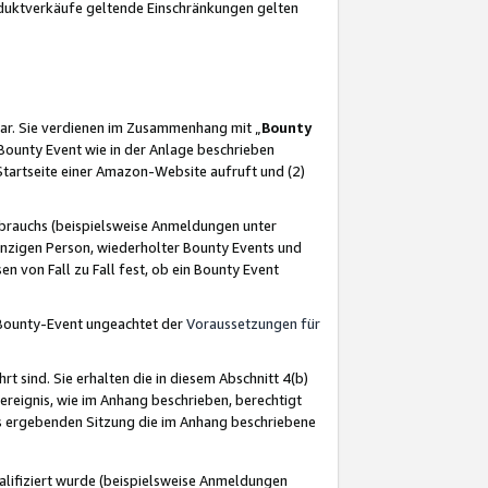
oduktverkäufe geltende Einschränkungen gelten
ar. Sie verdienen im Zusammenhang mit „
Bounty
s Bounty Event wie in der Anlage beschrieben
Startseite einer Amazon-Website aufruft und (2)
brauchs (beispielsweise Anmeldungen unter
inzigen Person, wiederholter Bounty Events und
en von Fall zu Fall fest, ob ein Bounty Event
 Bounty-Event ungeachtet der
Voraussetzungen für
rt sind. Sie erhalten die in diesem Abschnitt 4(b)
usereignis, wie im Anhang beschrieben, berechtigt
aus ergebenden Sitzung die im Anhang beschriebene
lifiziert wurde (beispielsweise Anmeldungen