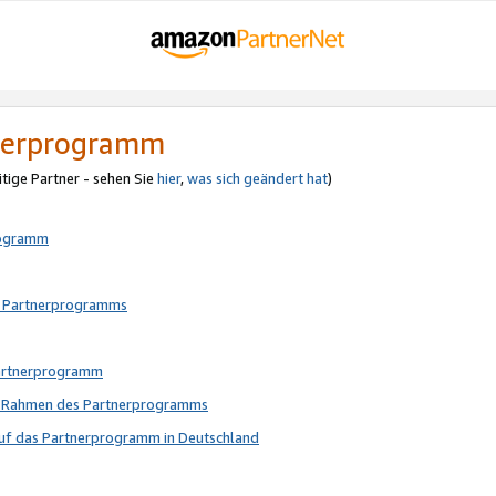
tnerprogramm
itige Partner - sehen Sie
hier
,
was sich geändert hat
)
rogramm
s Partnerprogramms
Partnerprogramm
im Rahmen des Partnerprogramms
auf das Partnerprogramm in Deutschland