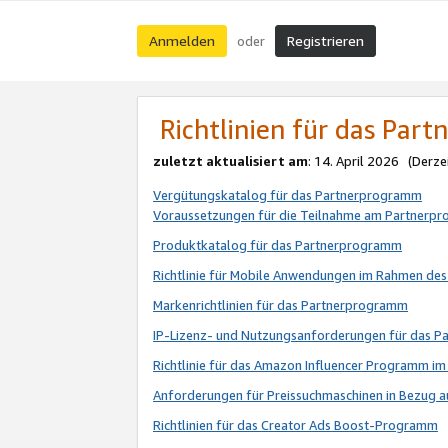
Anmelden
Registrieren
oder
Richtlinien für das Par
zuletzt aktualisiert am
: 14. April 2026 (Derze
Vergütungskatalog für das Partnerprogramm
Voraussetzungen für die Teilnahme am Partnerp
Produktkatalog für das Partnerprogramm
Richtlinie für Mobile Anwendungen im Rahmen de
Markenrichtlinien für das Partnerprogramm
IP-Lizenz- und Nutzungsanforderungen für das 
Richtlinie für das Amazon Influencer Programm 
Anforderungen für Preissuchmaschinen in Bezug 
Richtlinien für das Creator Ads Boost-Programm