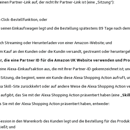
n Partner-Link auf, der nicht Ihr Partner-Link ist (eine „Sitzung“):
Click-Bestellfunktion, oder
n seinen Einkaufswagen legt und die Bestellung spätestens 89 Tage nach dem
urch Streaming oder Herunterladen von einer Amazon-Website; und
em Kauf an den Kunden oder die Kundin versandt, gestreamt oder herunterge
tner, die eine Partner ID für die Amazon UK Website verwenden und P
 eine Alexa-Einkaufsaktion aus, die mit Ihrer Partner-ID gekennzeichnet ist; un
-Sitzung, die beginnt, wenn ein Kunde diese Alexa Shopping Action aufruft,
a Skill-Site zurückkehrt oder auf andere Weise die Alexa Shopping Action v
aufgibt, das Sie mit der Alexa Shopping Action präsentiert haben (eine „
Skil
s Sie mit der Alexa Shopping Action präsentiert haben, entweder:
Session in den Warenkorb des Kunden legt und die Bestellung für das Produk
ießt; und