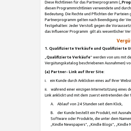
Diese Richtlinien für das Partnerprogramm („
Prog
diesen Programmrichtlinien verwendete und durch 
Bedeutung. Die Rechte und Pflichten der Parteien
Partnerprogramm gelten nach Beendigung der Verei
festgehalten: Jeder Verstoß gegen die Voraussetz
das Influencer Programm gilt als wesentlicher Ve
Vergüt
1. Qualifizierte Verkäufe und Qualifizierte
„
Qualifizierte Verkäufe
“ werden von uns mit de
Vergütungskatalog beschriebenen Ausnahmen) vo
(a) Partner- Link auf Ihrer Site
:
i. ein Kunde durch Anklicken eines auf Ihrer Webs
ii. während einer einzigen Internetsitzung eines de
Link anklickt und mit dem zuerst eintretenden der
A. Ablauf von 24 Stunden seit dem Klick,
B. der Kunde bestellt ein Produkt, mit Ausna
Software oder Produkte, die unter dem Namen
„Kindle Newspapers“, „Kindle Blogs“, „Kindle 