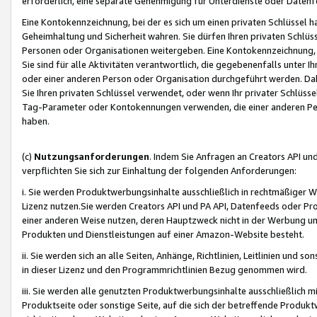
erforderlich, eine separate Genehmigung für Unterdienste oder Datenf
Eine Kontokennzeichnung, bei der es sich um einen privaten Schlüssel h
Geheimhaltung und Sicherheit wahren. Sie dürfen Ihren privaten Schlüss
Personen oder Organisationen weitergeben. Eine Kontokennzeichnung, die 
Sie sind für alle Aktivitäten verantwortlich, die gegebenenfalls unter
oder einer anderen Person oder Organisation durchgeführt werden. Dahe
Sie Ihren privaten Schlüssel verwendet, oder wenn Ihr privater Schlüss
Tag-Parameter oder Kontokennungen verwenden, die einer anderen Pers
haben.
(c)
Nutzungsanforderungen
. Indem Sie Anfragen an Creators API un
verpflichten Sie sich zur Einhaltung der folgenden Anforderungen:
i. Sie werden Produktwerbungsinhalte ausschließlich in rechtmäßiger W
Lizenz nutzen.Sie werden Creators API und PA API, Datenfeeds oder P
einer anderen Weise nutzen, deren Hauptzweck nicht in der Werbung u
Produkten und Dienstleistungen auf einer Amazon-Website besteht.
ii. Sie werden sich an alle Seiten, Anhänge, Richtlinien, Leitlinien und s
in dieser Lizenz und den Programmrichtlinien Bezug genommen wird.
iii. Sie werden alle genutzten Produktwerbungsinhalte ausschließlich m
Produktseite oder sonstige Seite, auf die sich der betreffende Produ