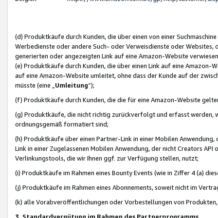
(d) Produktkäufe durch Kunden, die über einen von einer Suchmaschine
Werbedienste oder andere Such- oder Verweisdienste oder Websites, die
generierten oder angezeigten Link auf eine Amazon-Website verwiese
(e) Produktkäufe durch Kunden, die über einen Link auf eine Amazon-W
auf eine Amazon-Website umleitet, ohne dass der Kunde auf der zwisc
müsste (eine „
Umleitung
“);
(f) Produktkäufe durch Kunden, die die für eine Amazon-Website gelt
(g) Produktkäufe, die nicht richtig zurückverfolgt und erfasst werden, 
ordnungsgemäß formatiert sind;
(h) Produktkäufe über einen Partner-Link in einer Mobilen Anwendung,
Link in einer Zugelassenen Mobilen Anwendung, der nicht Creators API o
Verlinkungstools, die wir Ihnen ggf. zur Verfügung stellen, nutzt;
(i) Produktkäufe im Rahmen eines Bounty Events (wie in Ziffer 4 (a) d
(j) Produktkäufe im Rahmen eines Abonnements, soweit nicht im Vertra
(k) alle Vorabveröffentlichungen oder Vorbestellungen von Produkten, d
3. Standardvergütung im Rahmen des Partnerprogramms