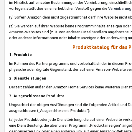
im Hinblick auf einzelne Bestimmungen der Vereinbarung, einschließlich
vorlegen, stellt dies einen erheblichen Verstoß gegen die
Vereinbarung
(y) Sofern Amazon dem nicht zugestimmt hat darf Ihre Website nicht ü
(z) Sie werden auf Ihrer Website keine Programminhalte anzeigen oder
Amazon-Websites sind (z. B. von anderen Einzelhändlern angebotene Pr
oder anderen Informationen oder Inhalte anzeigen oder anderweitig nut
Produktkatalog für das 
1. Produkte
Im Rahmen des Partnerprogramms und vorbehaltlich der in diesem Pro
physische oder digitale Gegenstand, der auf einer Amazon-Website ver
2. Dienstleistungen
Derzeit zählen außer den Amazon Home Services keine weiteren Dienst
3. Ausgeschlossene Produkte
Ungeachtet der obigen Ausführungen sind die folgenden Artikel und D
ausgeschlossen („Ausgeschlossene Produkte"):
(a) jedes Produkt oder jede Dienstleistung, die auf einer Webseite verk
eine Dienstleistung, die über unser Programm „Produktanzeigen" angeb
gesponserten Link oder einen anderen Link auf einer Amazon-Webseite ve