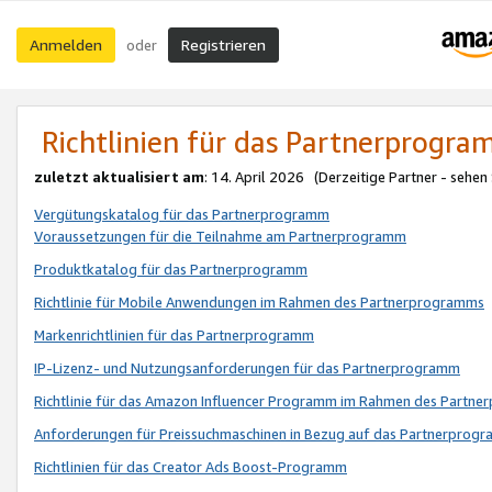
Anmelden
Registrieren
oder
Richtlinien für das Partnerprogr
zuletzt aktualisiert am
: 14. April 2026 (Derzeitige Partner - sehen
Vergütungskatalog für das Partnerprogramm
Voraussetzungen für die Teilnahme am Partnerprogramm
Produktkatalog für das Partnerprogramm
Richtlinie für Mobile Anwendungen im Rahmen des Partnerprogramms
Markenrichtlinien für das Partnerprogramm
IP-Lizenz- und Nutzungsanforderungen für das Partnerprogramm
Richtlinie für das Amazon Influencer Programm im Rahmen des Partn
Anforderungen für Preissuchmaschinen in Bezug auf das Partnerprogr
Richtlinien für das Creator Ads Boost-Programm