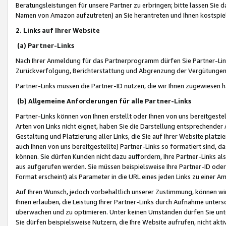
Beratungsleistungen für unsere Partner zu erbringen; bitte lassen Sie 
Namen von Amazon aufzutreten) an Sie herantreten und Ihnen kostspiel
2. Links auf Ihrer Website
(a) Partner-Links
Nach Ihrer Anmeldung für das Partnerprogramm dürfen Sie Partner-Link
Zurückverfolgung, Berichterstattung und Abgrenzung der Vergütungen
Partner-Links müssen die Partner-ID nutzen, die wir Ihnen zugewiesen 
(b) Allgemeine Anforderungen für alle Partner-Links
Partner-Links können von Ihnen erstellt oder Ihnen von uns bereitgestel
Arten von Links nicht eignet, haben Sie die Darstellung entsprechender Ar
Gestaltung und Platzierung aller Links, die Sie auf Ihrer Website platzi
auch Ihnen von uns bereitgestellte) Partner-Links so formatiert sind
können. Sie dürfen Kunden nicht dazu auffordern, Ihre Partner-Links al
aus aufgerufen werden. Sie müssen beispielsweise Ihre Partner-ID ode
Format erscheint) als Parameter in die URL eines jeden Links zu einer 
Auf Ihren Wunsch, jedoch vorbehaltlich unserer Zustimmung, können wir
Ihnen erlauben, die Leistung Ihrer Partner-Links durch Aufnahme unters
überwachen und zu optimieren. Unter keinen Umständen dürfen Sie unte
Sie dürfen beispielsweise Nutzern, die Ihre Website aufrufen, nicht ak