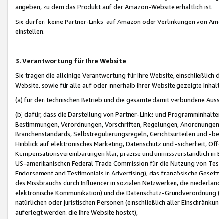
angeben, zu dem das Produkt auf der Amazon-Website erhältlich ist.
Sie dürfen keine Partner-Links auf Amazon oder Verlinkungen von Amazo
einstellen.
3. Verantwortung für Ihre Website
Sie tragen die alleinige Verantwortung für Ihre Website, einschließlich
Website, sowie für alle auf oder innerhalb Ihrer Website gezeigte Inhal
(a) für den technischen Betrieb und die gesamte damit verbundene Auss
(b) dafür, dass die Darstellung von Partner-Links und Programminhalte
Bestimmungen, Verordnungen, Vorschriften, Regelungen, Anordnungen, 
Branchenstandards, Selbstregulierungsregeln, Gerichtsurteilen und -be
Hinblick auf elektronisches Marketing, Datenschutz und -sicherheit, O
Kompensationsvereinbarungen klar, präzise und unmissverständlich in Ec
US-amerikanischen Federal Trade Commission für die Nutzung von Tes
Endorsement and Testimonials in Advertising), das französische Gese
des Missbrauchs durch Influencer in sozialen Netzwerken, die niederlän
elektronische Kommunikation) und die Datenschutz-Grundverordnung 
natürlichen oder juristischen Personen (einschließlich aller Einschränk
auferlegt werden, die Ihre Website hostet),