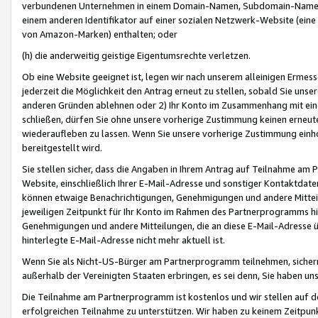
verbundenen Unternehmen in einem Domain-Namen, Subdomain-Namen,
einem anderen Identifikator auf einer sozialen Netzwerk-Website (eine 
von Amazon-Marken) enthalten; oder
(h) die anderweitig geistige Eigentumsrechte verletzen.
Ob eine Website geeignet ist, legen wir nach unserem alleinigen Ermess
jederzeit die Möglichkeit den Antrag erneut zu stellen, sobald Sie uns
anderen Gründen ablehnen oder 2) Ihr Konto im Zusammenhang mit eine
schließen, dürfen Sie ohne unsere vorherige Zustimmung keinen erne
wiederaufleben zu lassen. Wenn Sie unsere vorherige Zustimmung einho
bereitgestellt wird.
Sie stellen sicher, dass die Angaben in Ihrem Antrag auf Teilnahme a
Website, einschließlich Ihrer E-Mail-Adresse und sonstiger Kontaktdaten
können etwaige Benachrichtigungen, Genehmigungen und andere Mittei
jeweiligen Zeitpunkt für Ihr Konto im Rahmen des Partnerprogramms h
Genehmigungen und andere Mitteilungen, die an diese E-Mail-Adresse ü
hinterlegte E-Mail-Adresse nicht mehr aktuell ist.
Wenn Sie als Nicht-US-Bürger am Partnerprogramm teilnehmen, sichern 
außerhalb der Vereinigten Staaten erbringen, es sei denn, Sie haben 
Die Teilnahme am Partnerprogramm ist kostenlos und wir stellen auf d
erfolgreichen Teilnahme zu unterstützen. Wir haben zu keinem Zeitpun