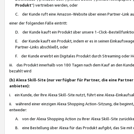
Produkt
“) vertrieben werden, oder
C. der Kunde ruft eine Amazon-Website über einen Partner-Link auf, d
einer der folgenden Fälle eintritt:
D. der Kunde kauft ein Produkt über unsere 1-Click-Bestellfunktio
E. der Kunde kauft ein Produkt, indem er es in seinen Einkaufswag
Partner-Links abschließt, oder
F. der Kunde erwirbt ein Digitales Produkt durch Streaming oder 
iii. das Produkt innerhalb von 180 Tagen nach dem Kauf an den Kunde
bezahlt wird
(b) Alexa Skill-Site (nur verfügbar für Partner, die eine Par
anbieten):
i. ein Kunde, der Ihre Alexa Skill-Site nutzt, führt eine Alexa-Einkaufsa
ii. während einer einzigen Alexa Shopping Action-Sitzung, die beginnt
entweder:
A. von der Alexa Shopping Action zu Ihrer Alexa Skill-Site zurückk
B. eine Bestellung über Alexa für das Produkt aufgibt, das Sie mit 