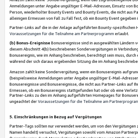
Anmeldungen unter Angabe ungültiger E-Mail-Adressen, Einsatz von Bot
Person, wiederholter Bounty Events und Bounty Events, die nicht aus Par
alleinigen Ermessen von Fall zu Fall fest, ob ein Bounty Event gegeben 
Partner-Links auf die in der Anlage aufgeführten Bounty-spezifisch
Voraussetzungen für die Teilnahme am Partnerprogramm
erlaubt.
(b) Bonus-Ereignisse
Bonusereignisse sind in ausgewählten Ländern v
diesem Abschnitt 4(b) beschriebenen Sondervergütungen in Verbindung
Bonusereignis, wie im Anhang beschrieben, berechtigt sein muss, durch 
während der sich daraus ergebenden Sitzung die im Anhang beschriebe
Amazon zahlt keine Sondervergütung, wenn ein Bonusereignis aufgrund 
(beispielsweise Anmeldungen unter Angabe ungültiger E-Mail-Adressen
Bonusereignisse und Bonusereignisse, die nicht aus Partner-Links auf I
Ermessen, ob ein Bonusereignis stattgefunden hat oder ob eine Verletz
Partner-Links zu den im Anhang aufgeführten Homepages für Bonuserei
ungeachtet der
Voraussetzungen für die Teilnahme am Partnerprogr
5. Einschränkungen in Bezug auf Vergütungen
Partner-Tags sollten nur verwendet werden, um von den Vergütungen zu pr
Namen handelt) versuchst, Vergütungen sowohl vom Amazon Partnerp