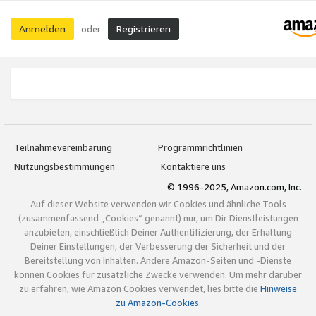
Anmelden
Registrieren
oder
Teilnahmevereinbarung
Programmrichtlinien
Nutzungsbestimmungen
Kontaktiere uns
© 1996-2025, Amazon.com, Inc.
Auf dieser Website verwenden wir Cookies und ähnliche Tools
(zusammenfassend „Cookies“ genannt) nur, um Dir Dienstleistungen
anzubieten, einschließlich Deiner Authentifizierung, der Erhaltung
Deiner Einstellungen, der Verbesserung der Sicherheit und der
Bereitstellung von Inhalten. Andere Amazon-Seiten und -Dienste
können Cookies für zusätzliche Zwecke verwenden. Um mehr darüber
zu erfahren, wie Amazon Cookies verwendet, lies bitte die
Hinweise
zu Amazon-Cookies
.