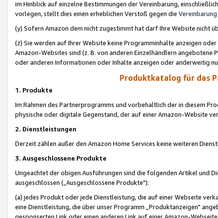
im Hinblick auf einzelne Bestimmungen der Vereinbarung, einschließlich
vorlegen, stellt dies einen erheblichen Verstoß gegen die
Vereinbarung
(y) Sofern Amazon dem nicht zugestimmt hat darf Ihre Website nicht ü
(z) Sie werden auf Ihrer Website keine Programminhalte anzeigen oder
Amazon-Websites sind (z. B. von anderen Einzelhändlern angebotene Pr
oder anderen Informationen oder Inhalte anzeigen oder anderweitig nut
Produktkatalog für das 
1. Produkte
Im Rahmen des Partnerprogramms und vorbehaltlich der in diesem Pro
physische oder digitale Gegenstand, der auf einer Amazon-Website ver
2. Dienstleistungen
Derzeit zählen außer den Amazon Home Services keine weiteren Dienst
3. Ausgeschlossene Produkte
Ungeachtet der obigen Ausführungen sind die folgenden Artikel und D
ausgeschlossen („Ausgeschlossene Produkte"):
(a) jedes Produkt oder jede Dienstleistung, die auf einer Webseite verk
eine Dienstleistung, die über unser Programm „Produktanzeigen" angeb
gesponserten Link oder einen anderen Link auf einer Amazon-Webseite ve