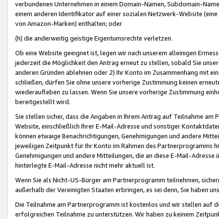
verbundenen Unternehmen in einem Domain-Namen, Subdomain-Namen,
einem anderen Identifikator auf einer sozialen Netzwerk-Website (eine 
von Amazon-Marken) enthalten; oder
(h) die anderweitig geistige Eigentumsrechte verletzen.
Ob eine Website geeignet ist, legen wir nach unserem alleinigen Ermess
jederzeit die Möglichkeit den Antrag erneut zu stellen, sobald Sie uns
anderen Gründen ablehnen oder 2) Ihr Konto im Zusammenhang mit eine
schließen, dürfen Sie ohne unsere vorherige Zustimmung keinen erne
wiederaufleben zu lassen. Wenn Sie unsere vorherige Zustimmung einho
bereitgestellt wird.
Sie stellen sicher, dass die Angaben in Ihrem Antrag auf Teilnahme a
Website, einschließlich Ihrer E-Mail-Adresse und sonstiger Kontaktdaten
können etwaige Benachrichtigungen, Genehmigungen und andere Mittei
jeweiligen Zeitpunkt für Ihr Konto im Rahmen des Partnerprogramms h
Genehmigungen und andere Mitteilungen, die an diese E-Mail-Adresse ü
hinterlegte E-Mail-Adresse nicht mehr aktuell ist.
Wenn Sie als Nicht-US-Bürger am Partnerprogramm teilnehmen, sichern 
außerhalb der Vereinigten Staaten erbringen, es sei denn, Sie haben 
Die Teilnahme am Partnerprogramm ist kostenlos und wir stellen auf d
erfolgreichen Teilnahme zu unterstützen. Wir haben zu keinem Zeitpun