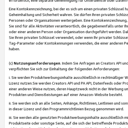
erforderlich, eine separate Genehmigung für Unterdienste oder Datenf
Eine Kontokennzeichnung, bei der es sich um einen privaten Schlüssel h
Geheimhaltung und Sicherheit wahren. Sie dürfen Ihren privaten Schlüss
Personen oder Organisationen weitergeben. Eine Kontokennzeichnung, die 
Sie sind für alle Aktivitäten verantwortlich, die gegebenenfalls unter
oder einer anderen Person oder Organisation durchgeführt werden. Dahe
Sie Ihren privaten Schlüssel verwendet, oder wenn Ihr privater Schlüss
Tag-Parameter oder Kontokennungen verwenden, die einer anderen Pers
haben.
(c)
Nutzungsanforderungen
. Indem Sie Anfragen an Creators API un
verpflichten Sie sich zur Einhaltung der folgenden Anforderungen:
i. Sie werden Produktwerbungsinhalte ausschließlich in rechtmäßiger W
Lizenz nutzen.Sie werden Creators API und PA API, Datenfeeds oder P
einer anderen Weise nutzen, deren Hauptzweck nicht in der Werbung u
Produkten und Dienstleistungen auf einer Amazon-Website besteht.
ii. Sie werden sich an alle Seiten, Anhänge, Richtlinien, Leitlinien und s
in dieser Lizenz und den Programmrichtlinien Bezug genommen wird.
iii. Sie werden alle genutzten Produktwerbungsinhalte ausschließlich m
Produktseite oder sonstige Seite, auf die sich der betreffende Produ