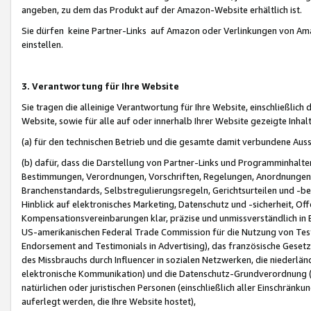
angeben, zu dem das Produkt auf der Amazon-Website erhältlich ist.
Sie dürfen keine Partner-Links auf Amazon oder Verlinkungen von Amazo
einstellen.
3. Verantwortung für Ihre Website
Sie tragen die alleinige Verantwortung für Ihre Website, einschließlich
Website, sowie für alle auf oder innerhalb Ihrer Website gezeigte Inhal
(a) für den technischen Betrieb und die gesamte damit verbundene Auss
(b) dafür, dass die Darstellung von Partner-Links und Programminhalte
Bestimmungen, Verordnungen, Vorschriften, Regelungen, Anordnungen, 
Branchenstandards, Selbstregulierungsregeln, Gerichtsurteilen und -be
Hinblick auf elektronisches Marketing, Datenschutz und -sicherheit, O
Kompensationsvereinbarungen klar, präzise und unmissverständlich in Ec
US-amerikanischen Federal Trade Commission für die Nutzung von Tes
Endorsement and Testimonials in Advertising), das französische Gese
des Missbrauchs durch Influencer in sozialen Netzwerken, die niederlän
elektronische Kommunikation) und die Datenschutz-Grundverordnung 
natürlichen oder juristischen Personen (einschließlich aller Einschränk
auferlegt werden, die Ihre Website hostet),