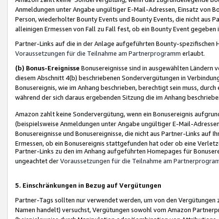
Anmeldungen unter Angabe ungültiger E-Mail-Adressen, Einsatz von Bot
Person, wiederholter Bounty Events und Bounty Events, die nicht aus Par
alleinigen Ermessen von Fall zu Fall fest, ob ein Bounty Event gegeben 
Partner-Links auf die in der Anlage aufgeführten Bounty-spezifisch
Voraussetzungen für die Teilnahme am Partnerprogramm
erlaubt.
(b) Bonus-Ereignisse
Bonusereignisse sind in ausgewählten Ländern v
diesem Abschnitt 4(b) beschriebenen Sondervergütungen in Verbindung
Bonusereignis, wie im Anhang beschrieben, berechtigt sein muss, durch 
während der sich daraus ergebenden Sitzung die im Anhang beschriebe
Amazon zahlt keine Sondervergütung, wenn ein Bonusereignis aufgrund 
(beispielsweise Anmeldungen unter Angabe ungültiger E-Mail-Adressen
Bonusereignisse und Bonusereignisse, die nicht aus Partner-Links auf I
Ermessen, ob ein Bonusereignis stattgefunden hat oder ob eine Verletz
Partner-Links zu den im Anhang aufgeführten Homepages für Bonuserei
ungeachtet der
Voraussetzungen für die Teilnahme am Partnerprogr
5. Einschränkungen in Bezug auf Vergütungen
Partner-Tags sollten nur verwendet werden, um von den Vergütungen zu pr
Namen handelt) versuchst, Vergütungen sowohl vom Amazon Partnerp