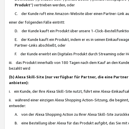
Produkt
“) vertrieben werden, oder
C. der Kunde ruft eine Amazon-Website über einen Partner-Link auf, d
einer der folgenden Fälle eintritt:
D. der Kunde kauft ein Produkt über unsere 1-Click-Bestellfunktio
E. der Kunde kauft ein Produkt, indem er es in seinen Einkaufswag
Partner-Links abschließt, oder
F. der Kunde erwirbt ein Digitales Produkt durch Streaming oder 
iii. das Produkt innerhalb von 180 Tagen nach dem Kauf an den Kunde
bezahlt wird
(b) Alexa Skill-Site (nur verfügbar für Partner, die eine Par
anbieten):
i. ein Kunde, der Ihre Alexa Skill-Site nutzt, führt eine Alexa-Einkaufsa
ii. während einer einzigen Alexa Shopping Action-Sitzung, die beginnt
entweder:
A. von der Alexa Shopping Action zu Ihrer Alexa Skill-Site zurückk
B. eine Bestellung über Alexa für das Produkt aufgibt, das Sie mit 