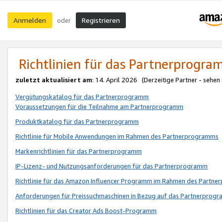
Anmelden
Registrieren
oder
Richtlinien für das Partnerprogr
zuletzt aktualisiert am
: 14. April 2026 (Derzeitige Partner - sehen
Vergütungskatalog für das Partnerprogramm
Voraussetzungen für die Teilnahme am Partnerprogramm
Produktkatalog für das Partnerprogramm
Richtlinie für Mobile Anwendungen im Rahmen des Partnerprogramms
Markenrichtlinien für das Partnerprogramm
IP-Lizenz- und Nutzungsanforderungen für das Partnerprogramm
Richtlinie für das Amazon Influencer Programm im Rahmen des Partn
Anforderungen für Preissuchmaschinen in Bezug auf das Partnerprogr
Richtlinien für das Creator Ads Boost-Programm