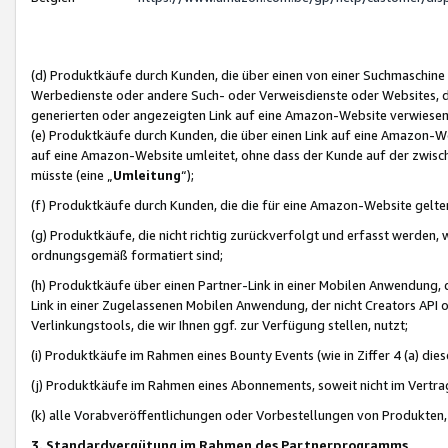
(d) Produktkäufe durch Kunden, die über einen von einer Suchmaschine
Werbedienste oder andere Such- oder Verweisdienste oder Websites, die
generierten oder angezeigten Link auf eine Amazon-Website verwiese
(e) Produktkäufe durch Kunden, die über einen Link auf eine Amazon-W
auf eine Amazon-Website umleitet, ohne dass der Kunde auf der zwisc
müsste (eine „
Umleitung
“);
(f) Produktkäufe durch Kunden, die die für eine Amazon-Website gelt
(g) Produktkäufe, die nicht richtig zurückverfolgt und erfasst werden, 
ordnungsgemäß formatiert sind;
(h) Produktkäufe über einen Partner-Link in einer Mobilen Anwendung,
Link in einer Zugelassenen Mobilen Anwendung, der nicht Creators API o
Verlinkungstools, die wir Ihnen ggf. zur Verfügung stellen, nutzt;
(i) Produktkäufe im Rahmen eines Bounty Events (wie in Ziffer 4 (a) d
(j) Produktkäufe im Rahmen eines Abonnements, soweit nicht im Vertra
(k) alle Vorabveröffentlichungen oder Vorbestellungen von Produkten, d
3. Standardvergütung im Rahmen des Partnerprogramms