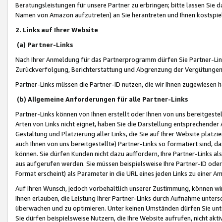
Beratungsleistungen für unsere Partner zu erbringen; bitte lassen Sie 
Namen von Amazon aufzutreten) an Sie herantreten und Ihnen kostspiel
2. Links auf Ihrer Website
(a) Partner-Links
Nach Ihrer Anmeldung für das Partnerprogramm dürfen Sie Partner-Link
Zurückverfolgung, Berichterstattung und Abgrenzung der Vergütungen
Partner-Links müssen die Partner-ID nutzen, die wir Ihnen zugewiesen 
(b) Allgemeine Anforderungen für alle Partner-Links
Partner-Links können von Ihnen erstellt oder Ihnen von uns bereitgestel
Arten von Links nicht eignet, haben Sie die Darstellung entsprechender Ar
Gestaltung und Platzierung aller Links, die Sie auf Ihrer Website platzi
auch Ihnen von uns bereitgestellte) Partner-Links so formatiert sind
können. Sie dürfen Kunden nicht dazu auffordern, Ihre Partner-Links al
aus aufgerufen werden. Sie müssen beispielsweise Ihre Partner-ID ode
Format erscheint) als Parameter in die URL eines jeden Links zu einer 
Auf Ihren Wunsch, jedoch vorbehaltlich unserer Zustimmung, können wir
Ihnen erlauben, die Leistung Ihrer Partner-Links durch Aufnahme unters
überwachen und zu optimieren. Unter keinen Umständen dürfen Sie unte
Sie dürfen beispielsweise Nutzern, die Ihre Website aufrufen, nicht ak