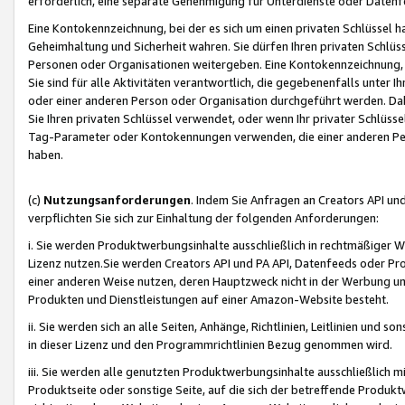
erforderlich, eine separate Genehmigung für Unterdienste oder Datenf
Eine Kontokennzeichnung, bei der es sich um einen privaten Schlüssel h
Geheimhaltung und Sicherheit wahren. Sie dürfen Ihren privaten Schlüss
Personen oder Organisationen weitergeben. Eine Kontokennzeichnung, die 
Sie sind für alle Aktivitäten verantwortlich, die gegebenenfalls unter
oder einer anderen Person oder Organisation durchgeführt werden. Dahe
Sie Ihren privaten Schlüssel verwendet, oder wenn Ihr privater Schlüss
Tag-Parameter oder Kontokennungen verwenden, die einer anderen Pers
haben.
(c)
Nutzungsanforderungen
. Indem Sie Anfragen an Creators API un
verpflichten Sie sich zur Einhaltung der folgenden Anforderungen:
i. Sie werden Produktwerbungsinhalte ausschließlich in rechtmäßiger W
Lizenz nutzen.Sie werden Creators API und PA API, Datenfeeds oder P
einer anderen Weise nutzen, deren Hauptzweck nicht in der Werbung u
Produkten und Dienstleistungen auf einer Amazon-Website besteht.
ii. Sie werden sich an alle Seiten, Anhänge, Richtlinien, Leitlinien und s
in dieser Lizenz und den Programmrichtlinien Bezug genommen wird.
iii. Sie werden alle genutzten Produktwerbungsinhalte ausschließlich m
Produktseite oder sonstige Seite, auf die sich der betreffende Produ