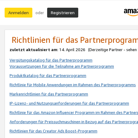
Anmelden
Registrieren
oder
Richtlinien für das Partnerprogr
zuletzt aktualisiert am
: 14. April 2026 (Derzeitige Partner - sehen
Vergütungskatalog für das Partnerprogramm
Voraussetzungen für die Teilnahme am Partnerprogramm
Produktkatalog für das Partnerprogramm
Richtlinie für Mobile Anwendungen im Rahmen des Partnerprogramms
Markenrichtlinien für das Partnerprogramm
IP-Lizenz- und Nutzungsanforderungen für das Partnerprogramm
Richtlinie für das Amazon Influencer Programm im Rahmen des Partn
Anforderungen für Preissuchmaschinen in Bezug auf das Partnerprogr
Richtlinien für das Creator Ads Boost-Programm