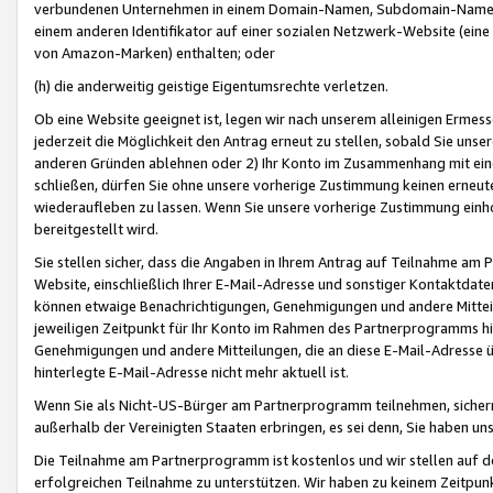
verbundenen Unternehmen in einem Domain-Namen, Subdomain-Namen,
einem anderen Identifikator auf einer sozialen Netzwerk-Website (eine 
von Amazon-Marken) enthalten; oder
(h) die anderweitig geistige Eigentumsrechte verletzen.
Ob eine Website geeignet ist, legen wir nach unserem alleinigen Ermess
jederzeit die Möglichkeit den Antrag erneut zu stellen, sobald Sie uns
anderen Gründen ablehnen oder 2) Ihr Konto im Zusammenhang mit eine
schließen, dürfen Sie ohne unsere vorherige Zustimmung keinen erne
wiederaufleben zu lassen. Wenn Sie unsere vorherige Zustimmung einho
bereitgestellt wird.
Sie stellen sicher, dass die Angaben in Ihrem Antrag auf Teilnahme a
Website, einschließlich Ihrer E-Mail-Adresse und sonstiger Kontaktdaten
können etwaige Benachrichtigungen, Genehmigungen und andere Mittei
jeweiligen Zeitpunkt für Ihr Konto im Rahmen des Partnerprogramms h
Genehmigungen und andere Mitteilungen, die an diese E-Mail-Adresse ü
hinterlegte E-Mail-Adresse nicht mehr aktuell ist.
Wenn Sie als Nicht-US-Bürger am Partnerprogramm teilnehmen, sichern 
außerhalb der Vereinigten Staaten erbringen, es sei denn, Sie haben 
Die Teilnahme am Partnerprogramm ist kostenlos und wir stellen auf d
erfolgreichen Teilnahme zu unterstützen. Wir haben zu keinem Zeitpun