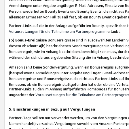
Anmeldungen unter Angabe ungültiger E-Mail-Adressen, Einsatz von Bot
Person, wiederholter Bounty Events und Bounty Events, die nicht aus Par
alleinigen Ermessen von Fall zu Fall fest, ob ein Bounty Event gegeben 
Partner-Links auf die in der Anlage aufgeführten Bounty-spezifisch
Voraussetzungen für die Teilnahme am Partnerprogramm
erlaubt.
(b) Bonus-Ereignisse
Bonusereignisse sind in ausgewählten Ländern v
diesem Abschnitt 4(b) beschriebenen Sondervergütungen in Verbindung
Bonusereignis, wie im Anhang beschrieben, berechtigt sein muss, durch 
während der sich daraus ergebenden Sitzung die im Anhang beschriebe
Amazon zahlt keine Sondervergütung, wenn ein Bonusereignis aufgrund 
(beispielsweise Anmeldungen unter Angabe ungültiger E-Mail-Adressen
Bonusereignisse und Bonusereignisse, die nicht aus Partner-Links auf I
Ermessen, ob ein Bonusereignis stattgefunden hat oder ob eine Verletz
Partner-Links zu den im Anhang aufgeführten Homepages für Bonuserei
ungeachtet der
Voraussetzungen für die Teilnahme am Partnerprogr
5. Einschränkungen in Bezug auf Vergütungen
Partner-Tags sollten nur verwendet werden, um von den Vergütungen zu pr
Namen handelt) versuchst, Vergütungen sowohl vom Amazon Partnerp