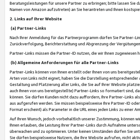
Beratungsleistungen für unsere Partner zu erbringen; bitte lassen Sie 
Namen von Amazon aufzutreten) an Sie herantreten und Ihnen kostspiel
2. Links auf Ihrer Website
(a) Partner-Links
Nach Ihrer Anmeldung für das Partnerprogramm dürfen Sie Partner-Link
Zurückverfolgung, Berichterstattung und Abgrenzung der Vergütungen
Partner-Links müssen die Partner-ID nutzen, die wir Ihnen zugewiesen 
(b) Allgemeine Anforderungen für alle Partner-Links
Partner-Links können von Ihnen erstellt oder Ihnen von uns bereitgestel
Arten von Links nicht eignet, haben Sie die Darstellung entsprechender Ar
Gestaltung und Platzierung aller Links, die Sie auf Ihrer Website platzi
auch Ihnen von uns bereitgestellte) Partner-Links so formatiert sind
können. Sie dürfen Kunden nicht dazu auffordern, Ihre Partner-Links al
aus aufgerufen werden. Sie müssen beispielsweise Ihre Partner-ID ode
Format erscheint) als Parameter in die URL eines jeden Links zu einer 
Auf Ihren Wunsch, jedoch vorbehaltlich unserer Zustimmung, können wir
Ihnen erlauben, die Leistung Ihrer Partner-Links durch Aufnahme unters
überwachen und zu optimieren. Unter keinen Umständen dürfen Sie unte
Sie dürfen beispielsweise Nutzern, die Ihre Website aufrufen, nicht ak