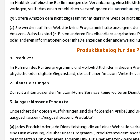
im Hinblick auf einzelne Bestimmungen der Vereinbarung, einschließlich
vorlegen, stellt dies einen erheblichen Verstoß gegen die
Vereinbarung
(y) Sofern Amazon dem nicht zugestimmt hat darf Ihre Website nicht ü
(z) Sie werden auf Ihrer Website keine Programminhalte anzeigen oder
Amazon-Websites sind (z. B. von anderen Einzelhändlern angebotene Pr
oder anderen Informationen oder Inhalte anzeigen oder anderweitig nut
Produktkatalog für das 
1. Produkte
Im Rahmen des Partnerprogramms und vorbehaltlich der in diesem Pro
physische oder digitale Gegenstand, der auf einer Amazon-Website ver
2. Dienstleistungen
Derzeit zählen außer den Amazon Home Services keine weiteren Dienst
3. Ausgeschlossene Produkte
Ungeachtet der obigen Ausführungen sind die folgenden Artikel und D
ausgeschlossen („Ausgeschlossene Produkte"):
(a) jedes Produkt oder jede Dienstleistung, die auf einer Webseite verk
eine Dienstleistung, die über unser Programm „Produktanzeigen" angeb
gesponserten Link oder einen anderen Link auf einer Amazon-Webseite ve