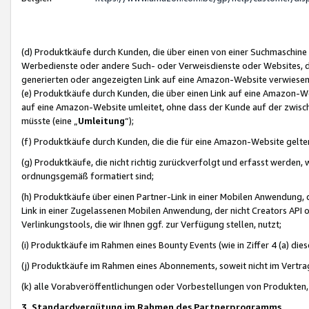
(d) Produktkäufe durch Kunden, die über einen von einer Suchmaschine
Werbedienste oder andere Such- oder Verweisdienste oder Websites, die
generierten oder angezeigten Link auf eine Amazon-Website verwiese
(e) Produktkäufe durch Kunden, die über einen Link auf eine Amazon-W
auf eine Amazon-Website umleitet, ohne dass der Kunde auf der zwisc
müsste (eine „
Umleitung
“);
(f) Produktkäufe durch Kunden, die die für eine Amazon-Website gelt
(g) Produktkäufe, die nicht richtig zurückverfolgt und erfasst werden, 
ordnungsgemäß formatiert sind;
(h) Produktkäufe über einen Partner-Link in einer Mobilen Anwendung,
Link in einer Zugelassenen Mobilen Anwendung, der nicht Creators API o
Verlinkungstools, die wir Ihnen ggf. zur Verfügung stellen, nutzt;
(i) Produktkäufe im Rahmen eines Bounty Events (wie in Ziffer 4 (a) d
(j) Produktkäufe im Rahmen eines Abonnements, soweit nicht im Vertra
(k) alle Vorabveröffentlichungen oder Vorbestellungen von Produkten, d
3. Standardvergütung im Rahmen des Partnerprogramms