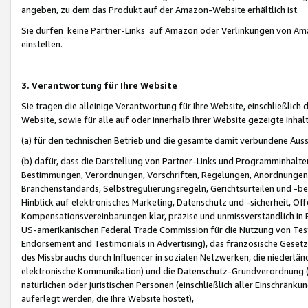
angeben, zu dem das Produkt auf der Amazon-Website erhältlich ist.
Sie dürfen keine Partner-Links auf Amazon oder Verlinkungen von Amazo
einstellen.
3. Verantwortung für Ihre Website
Sie tragen die alleinige Verantwortung für Ihre Website, einschließlich
Website, sowie für alle auf oder innerhalb Ihrer Website gezeigte Inhal
(a) für den technischen Betrieb und die gesamte damit verbundene Auss
(b) dafür, dass die Darstellung von Partner-Links und Programminhalte
Bestimmungen, Verordnungen, Vorschriften, Regelungen, Anordnungen, 
Branchenstandards, Selbstregulierungsregeln, Gerichtsurteilen und -be
Hinblick auf elektronisches Marketing, Datenschutz und -sicherheit, O
Kompensationsvereinbarungen klar, präzise und unmissverständlich in Ec
US-amerikanischen Federal Trade Commission für die Nutzung von Tes
Endorsement and Testimonials in Advertising), das französische Gese
des Missbrauchs durch Influencer in sozialen Netzwerken, die niederlän
elektronische Kommunikation) und die Datenschutz-Grundverordnung 
natürlichen oder juristischen Personen (einschließlich aller Einschränk
auferlegt werden, die Ihre Website hostet),