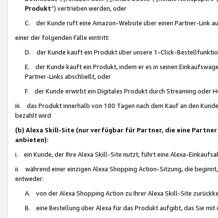
Produkt
“) vertrieben werden, oder
C. der Kunde ruft eine Amazon-Website über einen Partner-Link auf, d
einer der folgenden Fälle eintritt:
D. der Kunde kauft ein Produkt über unsere 1-Click-Bestellfunktio
E. der Kunde kauft ein Produkt, indem er es in seinen Einkaufswag
Partner-Links abschließt, oder
F. der Kunde erwirbt ein Digitales Produkt durch Streaming oder 
iii. das Produkt innerhalb von 180 Tagen nach dem Kauf an den Kunde
bezahlt wird
(b) Alexa Skill-Site (nur verfügbar für Partner, die eine Par
anbieten):
i. ein Kunde, der Ihre Alexa Skill-Site nutzt, führt eine Alexa-Einkaufsa
ii. während einer einzigen Alexa Shopping Action-Sitzung, die beginnt
entweder:
A. von der Alexa Shopping Action zu Ihrer Alexa Skill-Site zurückk
B. eine Bestellung über Alexa für das Produkt aufgibt, das Sie mit 