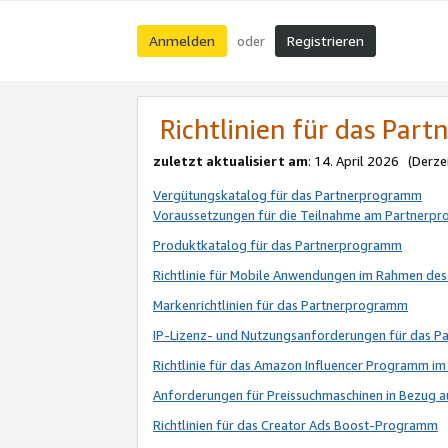
Anmelden
Registrieren
oder
Richtlinien für das Par
zuletzt aktualisiert am
: 14. April 2026 (Derze
Vergütungskatalog für das Partnerprogramm
Voraussetzungen für die Teilnahme am Partnerp
Produktkatalog für das Partnerprogramm
Richtlinie für Mobile Anwendungen im Rahmen de
Markenrichtlinien für das Partnerprogramm
IP-Lizenz- und Nutzungsanforderungen für das 
Richtlinie für das Amazon Influencer Programm 
Anforderungen für Preissuchmaschinen in Bezug 
Richtlinien für das Creator Ads Boost-Programm