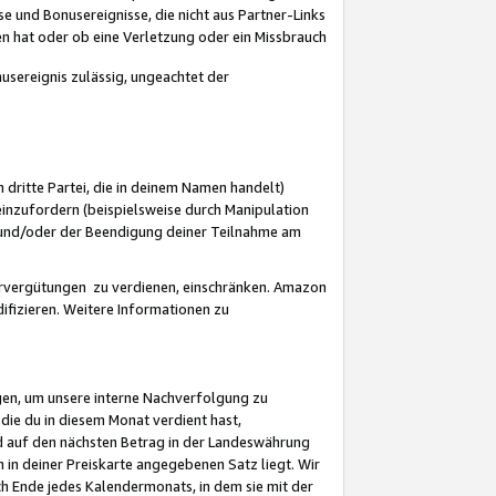
 und Bonusereignisse, die nicht aus Partner-Links
en hat oder ob eine Verletzung oder ein Missbrauch
sereignis zulässig, ungeachtet der
 dritte Partei, die in deinem Namen handelt)
nzufordern (beispielsweise durch Manipulation
n und/oder der Beendigung deiner Teilnahme am
rvergütungen zu verdienen, einschränken. Amazon
ifizieren. Weitere Informationen zu
gen, um unsere interne Nachverfolgung zu
die du in diesem Monat verdient hast,
d auf den nächsten Betrag in der Landeswährung
 in deiner Preiskarte angegebenen Satz liegt. Wir
 Ende jedes Kalendermonats, in dem sie mit der