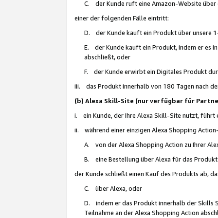
C. der Kunde ruft eine Amazon-Website über eine
einer der folgenden Fälle eintritt:
D. der Kunde kauft ein Produkt über unsere 1-
E. der Kunde kauft ein Produkt, indem er es i
abschließt, oder
F. der Kunde erwirbt ein Digitales Produkt d
iii. das Produkt innerhalb von 180 Tagen nach d
(b) Alexa Skill-Site (nur verfügbar für Par
i. ein Kunde, der Ihre Alexa Skill-Site nutzt, führt
ii. während einer einzigen Alexa Shopping Action
A. von der Alexa Shopping Action zu Ihrer Alex
B. eine Bestellung über Alexa für das Produkt 
der Kunde schließt einen Kauf des Produkts ab, da
C. über Alexa, oder
D. indem er das Produkt innerhalb der Skills 
Teilnahme an der Alexa Shopping Action abschl