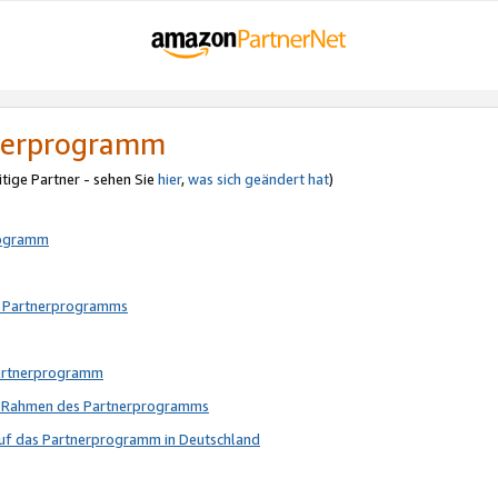
tnerprogramm
itige Partner - sehen Sie
hier
,
was sich geändert hat
)
rogramm
s Partnerprogramms
Partnerprogramm
im Rahmen des Partnerprogramms
auf das Partnerprogramm in Deutschland