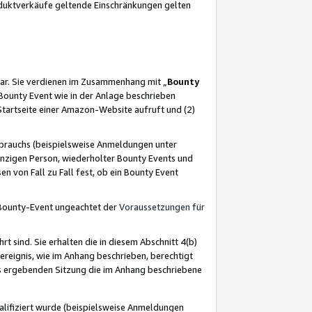
oduktverkäufe geltende Einschränkungen gelten
ar. Sie verdienen im Zusammenhang mit „
Bounty
s Bounty Event wie in der Anlage beschrieben
Startseite einer Amazon-Website aufruft und (2)
brauchs (beispielsweise Anmeldungen unter
inzigen Person, wiederholter Bounty Events und
en von Fall zu Fall fest, ob ein Bounty Event
 Bounty-Event ungeachtet der
Voraussetzungen für
rt sind. Sie erhalten die in diesem Abschnitt 4(b)
usereignis, wie im Anhang beschrieben, berechtigt
aus ergebenden Sitzung die im Anhang beschriebene
lifiziert wurde (beispielsweise Anmeldungen