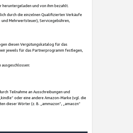
er heruntergeladen und von ihm bezahlt.
lich durch die einzelnen Qualifizierten Verkäufe
 und Mehrwertsteuer), Servicegebühren,
gegen diesen Vergütungskatalog für das
wir jeweils für das Partnerprogramm festlegen,
mm ausgeschlossen:
 durch Teilnahme an Ausschreibungen und
„kindle“ oder eine andere Amazon-Marke (vgl. die
nten dieser Wörter (z. B. „ammazon“, „amaozn“