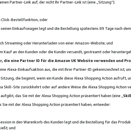
n Partner-Link auf, der nicht Ihr Partner-Link ist (eine „Sitzung“):
Click-Bestellfunktion, oder
n seinen Einkaufswagen legt und die Bestellung spätestens 89 Tage nach dem
urch Streaming oder Herunterladen von einer Amazon-Website; und
em Kauf an den Kunden oder die Kundin versandt, gestreamt oder herunterge
tner, die eine Partner ID für die Amazon UK Website verwenden und P
 eine Alexa-Einkaufsaktion aus, die mit Ihrer Partner-ID gekennzeichnet ist; un
-Sitzung, die beginnt, wenn ein Kunde diese Alexa Shopping Action aufruft,
a Skill-Site zurückkehrt oder auf andere Weise die Alexa Shopping Action v
aufgibt, das Sie mit der Alexa Shopping Action präsentiert haben (eine „
Skil
s Sie mit der Alexa Shopping Action präsentiert haben, entweder:
Session in den Warenkorb des Kunden legt und die Bestellung für das Produk
ießt; und