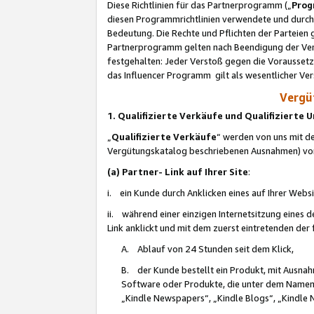
Diese Richtlinien für das Partnerprogramm („
Prog
diesen Programmrichtlinien verwendete und durch 
Bedeutung. Die Rechte und Pflichten der Parteien
Partnerprogramm gelten nach Beendigung der Verei
festgehalten: Jeder Verstoß gegen die Voraussetz
das Influencer Programm gilt als wesentlicher Ve
Vergüt
1. Qualifizierte Verkäufe und Qualifizierte
„
Qualifizierte Verkäufe
“ werden von uns mit de
Vergütungskatalog beschriebenen Ausnahmen) vo
(a) Partner- Link auf Ihrer Site
:
i. ein Kunde durch Anklicken eines auf Ihrer Webs
ii. während einer einzigen Internetsitzung eines de
Link anklickt und mit dem zuerst eintretenden der
A. Ablauf von 24 Stunden seit dem Klick,
B. der Kunde bestellt ein Produkt, mit Ausna
Software oder Produkte, die unter dem Namen
„Kindle Newspapers“, „Kindle Blogs“, „Kindle 