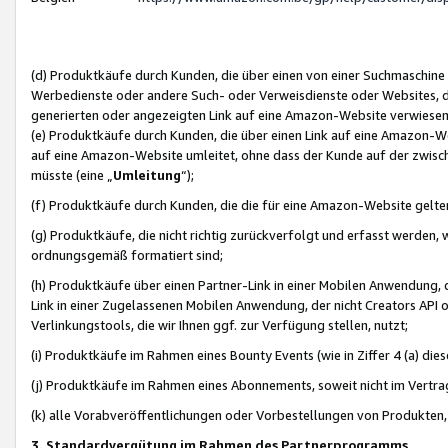
(d) Produktkäufe durch Kunden, die über einen von einer Suchmaschine
Werbedienste oder andere Such- oder Verweisdienste oder Websites, die
generierten oder angezeigten Link auf eine Amazon-Website verwiese
(e) Produktkäufe durch Kunden, die über einen Link auf eine Amazon-W
auf eine Amazon-Website umleitet, ohne dass der Kunde auf der zwisc
müsste (eine „
Umleitung
“);
(f) Produktkäufe durch Kunden, die die für eine Amazon-Website gelt
(g) Produktkäufe, die nicht richtig zurückverfolgt und erfasst werden, 
ordnungsgemäß formatiert sind;
(h) Produktkäufe über einen Partner-Link in einer Mobilen Anwendung,
Link in einer Zugelassenen Mobilen Anwendung, der nicht Creators API o
Verlinkungstools, die wir Ihnen ggf. zur Verfügung stellen, nutzt;
(i) Produktkäufe im Rahmen eines Bounty Events (wie in Ziffer 4 (a) d
(j) Produktkäufe im Rahmen eines Abonnements, soweit nicht im Vertra
(k) alle Vorabveröffentlichungen oder Vorbestellungen von Produkten, d
3. Standardvergütung im Rahmen des Partnerprogramms