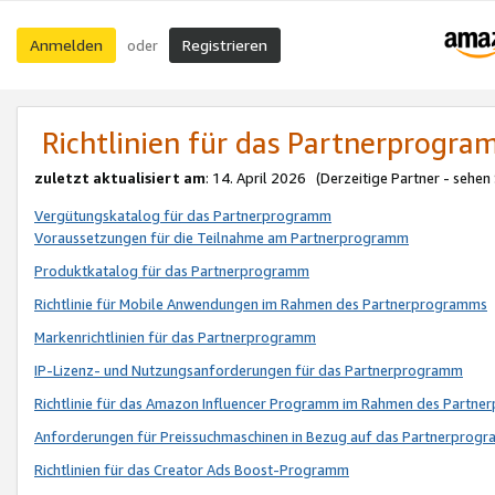
Anmelden
Registrieren
oder
Richtlinien für das Partnerprogr
zuletzt aktualisiert am
: 14. April 2026 (Derzeitige Partner - sehen
Vergütungskatalog für das Partnerprogramm
Voraussetzungen für die Teilnahme am Partnerprogramm
Produktkatalog für das Partnerprogramm
Richtlinie für Mobile Anwendungen im Rahmen des Partnerprogramms
Markenrichtlinien für das Partnerprogramm
IP-Lizenz- und Nutzungsanforderungen für das Partnerprogramm
Richtlinie für das Amazon Influencer Programm im Rahmen des Partn
Anforderungen für Preissuchmaschinen in Bezug auf das Partnerprogr
Richtlinien für das Creator Ads Boost-Programm