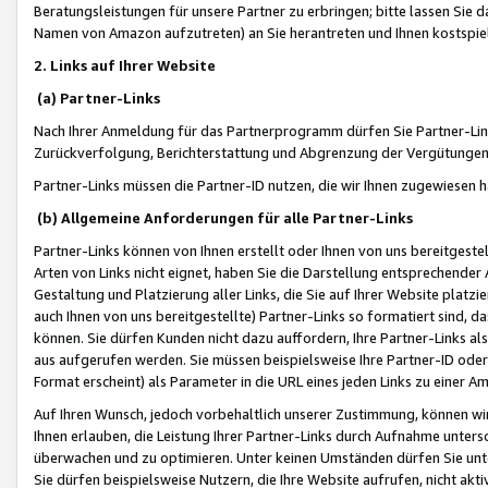
Beratungsleistungen für unsere Partner zu erbringen; bitte lassen Sie 
Namen von Amazon aufzutreten) an Sie herantreten und Ihnen kostspiel
2. Links auf Ihrer Website
(a) Partner-Links
Nach Ihrer Anmeldung für das Partnerprogramm dürfen Sie Partner-Link
Zurückverfolgung, Berichterstattung und Abgrenzung der Vergütungen
Partner-Links müssen die Partner-ID nutzen, die wir Ihnen zugewiesen 
(b) Allgemeine Anforderungen für alle Partner-Links
Partner-Links können von Ihnen erstellt oder Ihnen von uns bereitgestel
Arten von Links nicht eignet, haben Sie die Darstellung entsprechender Ar
Gestaltung und Platzierung aller Links, die Sie auf Ihrer Website platzi
auch Ihnen von uns bereitgestellte) Partner-Links so formatiert sind
können. Sie dürfen Kunden nicht dazu auffordern, Ihre Partner-Links al
aus aufgerufen werden. Sie müssen beispielsweise Ihre Partner-ID ode
Format erscheint) als Parameter in die URL eines jeden Links zu einer 
Auf Ihren Wunsch, jedoch vorbehaltlich unserer Zustimmung, können wir
Ihnen erlauben, die Leistung Ihrer Partner-Links durch Aufnahme unters
überwachen und zu optimieren. Unter keinen Umständen dürfen Sie unte
Sie dürfen beispielsweise Nutzern, die Ihre Website aufrufen, nicht ak