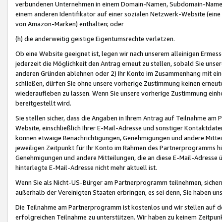
verbundenen Unternehmen in einem Domain-Namen, Subdomain-Namen,
einem anderen Identifikator auf einer sozialen Netzwerk-Website (eine 
von Amazon-Marken) enthalten; oder
(h) die anderweitig geistige Eigentumsrechte verletzen.
Ob eine Website geeignet ist, legen wir nach unserem alleinigen Ermess
jederzeit die Möglichkeit den Antrag erneut zu stellen, sobald Sie uns
anderen Gründen ablehnen oder 2) Ihr Konto im Zusammenhang mit eine
schließen, dürfen Sie ohne unsere vorherige Zustimmung keinen erne
wiederaufleben zu lassen. Wenn Sie unsere vorherige Zustimmung einho
bereitgestellt wird.
Sie stellen sicher, dass die Angaben in Ihrem Antrag auf Teilnahme a
Website, einschließlich Ihrer E-Mail-Adresse und sonstiger Kontaktdaten
können etwaige Benachrichtigungen, Genehmigungen und andere Mittei
jeweiligen Zeitpunkt für Ihr Konto im Rahmen des Partnerprogramms h
Genehmigungen und andere Mitteilungen, die an diese E-Mail-Adresse ü
hinterlegte E-Mail-Adresse nicht mehr aktuell ist.
Wenn Sie als Nicht-US-Bürger am Partnerprogramm teilnehmen, sichern 
außerhalb der Vereinigten Staaten erbringen, es sei denn, Sie haben 
Die Teilnahme am Partnerprogramm ist kostenlos und wir stellen auf d
erfolgreichen Teilnahme zu unterstützen. Wir haben zu keinem Zeitpun