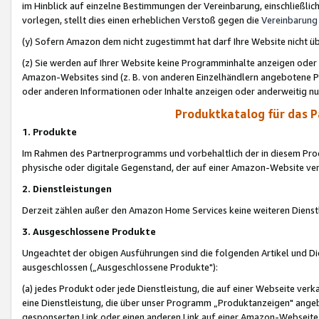
im Hinblick auf einzelne Bestimmungen der Vereinbarung, einschließlich
vorlegen, stellt dies einen erheblichen Verstoß gegen die
Vereinbarung
(y) Sofern Amazon dem nicht zugestimmt hat darf Ihre Website nicht ü
(z) Sie werden auf Ihrer Website keine Programminhalte anzeigen oder
Amazon-Websites sind (z. B. von anderen Einzelhändlern angebotene Pr
oder anderen Informationen oder Inhalte anzeigen oder anderweitig nut
Produktkatalog für das 
1. Produkte
Im Rahmen des Partnerprogramms und vorbehaltlich der in diesem Pro
physische oder digitale Gegenstand, der auf einer Amazon-Website ver
2. Dienstleistungen
Derzeit zählen außer den Amazon Home Services keine weiteren Dienst
3. Ausgeschlossene Produkte
Ungeachtet der obigen Ausführungen sind die folgenden Artikel und D
ausgeschlossen („Ausgeschlossene Produkte"):
(a) jedes Produkt oder jede Dienstleistung, die auf einer Webseite verk
eine Dienstleistung, die über unser Programm „Produktanzeigen" angeb
gesponserten Link oder einen anderen Link auf einer Amazon-Webseite ve