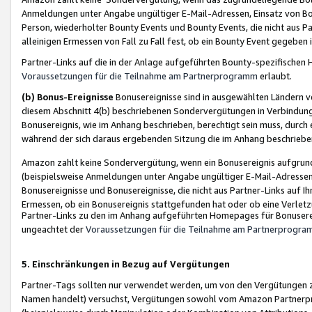
Anmeldungen unter Angabe ungültiger E-Mail-Adressen, Einsatz von Bot
Person, wiederholter Bounty Events und Bounty Events, die nicht aus Par
alleinigen Ermessen von Fall zu Fall fest, ob ein Bounty Event gegeben 
Partner-Links auf die in der Anlage aufgeführten Bounty-spezifisch
Voraussetzungen für die Teilnahme am Partnerprogramm
erlaubt.
(b) Bonus-Ereignisse
Bonusereignisse sind in ausgewählten Ländern v
diesem Abschnitt 4(b) beschriebenen Sondervergütungen in Verbindung
Bonusereignis, wie im Anhang beschrieben, berechtigt sein muss, durch 
während der sich daraus ergebenden Sitzung die im Anhang beschriebe
Amazon zahlt keine Sondervergütung, wenn ein Bonusereignis aufgrund 
(beispielsweise Anmeldungen unter Angabe ungültiger E-Mail-Adressen
Bonusereignisse und Bonusereignisse, die nicht aus Partner-Links auf I
Ermessen, ob ein Bonusereignis stattgefunden hat oder ob eine Verletz
Partner-Links zu den im Anhang aufgeführten Homepages für Bonuserei
ungeachtet der
Voraussetzungen für die Teilnahme am Partnerprogr
5. Einschränkungen in Bezug auf Vergütungen
Partner-Tags sollten nur verwendet werden, um von den Vergütungen zu pr
Namen handelt) versuchst, Vergütungen sowohl vom Amazon Partnerp