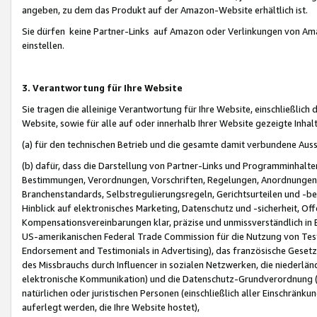
angeben, zu dem das Produkt auf der Amazon-Website erhältlich ist.
Sie dürfen keine Partner-Links auf Amazon oder Verlinkungen von Amazo
einstellen.
3. Verantwortung für Ihre Website
Sie tragen die alleinige Verantwortung für Ihre Website, einschließlich
Website, sowie für alle auf oder innerhalb Ihrer Website gezeigte Inhal
(a) für den technischen Betrieb und die gesamte damit verbundene Auss
(b) dafür, dass die Darstellung von Partner-Links und Programminhalte
Bestimmungen, Verordnungen, Vorschriften, Regelungen, Anordnungen, 
Branchenstandards, Selbstregulierungsregeln, Gerichtsurteilen und -be
Hinblick auf elektronisches Marketing, Datenschutz und -sicherheit, O
Kompensationsvereinbarungen klar, präzise und unmissverständlich in Ec
US-amerikanischen Federal Trade Commission für die Nutzung von Tes
Endorsement and Testimonials in Advertising), das französische Gese
des Missbrauchs durch Influencer in sozialen Netzwerken, die niederlän
elektronische Kommunikation) und die Datenschutz-Grundverordnung 
natürlichen oder juristischen Personen (einschließlich aller Einschränk
auferlegt werden, die Ihre Website hostet),