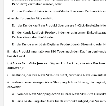
Produkt
“) vertrieben werden, oder
C. der Kunde ruft eine Amazon-Website über einen Partner-Link auf, d
einer der folgenden Fälle eintritt:
D. der Kunde kauft ein Produkt über unsere 1-Click-Bestellfunktio
E. der Kunde kauft ein Produkt, indem er es in seinen Einkaufswag
Partner-Links abschließt, oder
F. der Kunde erwirbt ein Digitales Produkt durch Streaming oder 
iii. das Produkt innerhalb von 180 Tagen nach dem Kauf an den Kunde
bezahlt wird
(b) Alexa Skill-Site (nur verfügbar für Partner, die eine Par
anbieten):
i. ein Kunde, der Ihre Alexa Skill-Site nutzt, führt eine Alexa-Einkaufsa
ii. während einer einzigen Alexa Shopping Action-Sitzung, die beginnt
entweder:
A. von der Alexa Shopping Action zu Ihrer Alexa Skill-Site zurückk
B. eine Bestellung über Alexa für das Produkt aufgibt, das Sie mit 