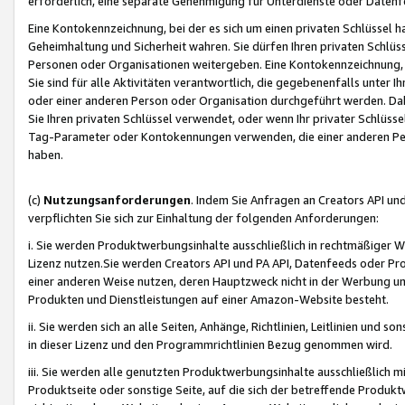
erforderlich, eine separate Genehmigung für Unterdienste oder Datenf
Eine Kontokennzeichnung, bei der es sich um einen privaten Schlüssel h
Geheimhaltung und Sicherheit wahren. Sie dürfen Ihren privaten Schlüss
Personen oder Organisationen weitergeben. Eine Kontokennzeichnung, die 
Sie sind für alle Aktivitäten verantwortlich, die gegebenenfalls unter
oder einer anderen Person oder Organisation durchgeführt werden. Dahe
Sie Ihren privaten Schlüssel verwendet, oder wenn Ihr privater Schlüss
Tag-Parameter oder Kontokennungen verwenden, die einer anderen Pers
haben.
(c)
Nutzungsanforderungen
. Indem Sie Anfragen an Creators API un
verpflichten Sie sich zur Einhaltung der folgenden Anforderungen:
i. Sie werden Produktwerbungsinhalte ausschließlich in rechtmäßiger W
Lizenz nutzen.Sie werden Creators API und PA API, Datenfeeds oder P
einer anderen Weise nutzen, deren Hauptzweck nicht in der Werbung u
Produkten und Dienstleistungen auf einer Amazon-Website besteht.
ii. Sie werden sich an alle Seiten, Anhänge, Richtlinien, Leitlinien und s
in dieser Lizenz und den Programmrichtlinien Bezug genommen wird.
iii. Sie werden alle genutzten Produktwerbungsinhalte ausschließlich m
Produktseite oder sonstige Seite, auf die sich der betreffende Produ