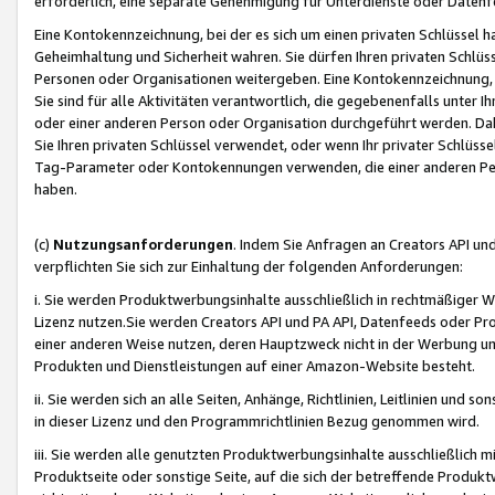
erforderlich, eine separate Genehmigung für Unterdienste oder Datenf
Eine Kontokennzeichnung, bei der es sich um einen privaten Schlüssel h
Geheimhaltung und Sicherheit wahren. Sie dürfen Ihren privaten Schlüss
Personen oder Organisationen weitergeben. Eine Kontokennzeichnung, die 
Sie sind für alle Aktivitäten verantwortlich, die gegebenenfalls unter
oder einer anderen Person oder Organisation durchgeführt werden. Dahe
Sie Ihren privaten Schlüssel verwendet, oder wenn Ihr privater Schlüss
Tag-Parameter oder Kontokennungen verwenden, die einer anderen Pers
haben.
(c)
Nutzungsanforderungen
. Indem Sie Anfragen an Creators API un
verpflichten Sie sich zur Einhaltung der folgenden Anforderungen:
i. Sie werden Produktwerbungsinhalte ausschließlich in rechtmäßiger W
Lizenz nutzen.Sie werden Creators API und PA API, Datenfeeds oder P
einer anderen Weise nutzen, deren Hauptzweck nicht in der Werbung u
Produkten und Dienstleistungen auf einer Amazon-Website besteht.
ii. Sie werden sich an alle Seiten, Anhänge, Richtlinien, Leitlinien und s
in dieser Lizenz und den Programmrichtlinien Bezug genommen wird.
iii. Sie werden alle genutzten Produktwerbungsinhalte ausschließlich m
Produktseite oder sonstige Seite, auf die sich der betreffende Produ