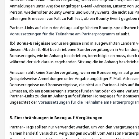
Anmeldungen unter Angabe ungültiger E-Mail-Adressen, Einsatz von Bot
Person, wiederholter Bounty Events und Bounty Events, die nicht aus Par
alleinigen Ermessen von Fall zu Fall fest, ob ein Bounty Event gegeben 
Partner-Links auf die in der Anlage aufgeführten Bounty-spezifisch
Voraussetzungen für die Teilnahme am Partnerprogramm
erlaubt.
(b) Bonus-Ereignisse
Bonusereignisse sind in ausgewählten Ländern v
diesem Abschnitt 4(b) beschriebenen Sondervergütungen in Verbindung
Bonusereignis, wie im Anhang beschrieben, berechtigt sein muss, durch 
während der sich daraus ergebenden Sitzung die im Anhang beschriebe
Amazon zahlt keine Sondervergütung, wenn ein Bonusereignis aufgrund 
(beispielsweise Anmeldungen unter Angabe ungültiger E-Mail-Adressen
Bonusereignisse und Bonusereignisse, die nicht aus Partner-Links auf I
Ermessen, ob ein Bonusereignis stattgefunden hat oder ob eine Verletz
Partner-Links zu den im Anhang aufgeführten Homepages für Bonuserei
ungeachtet der
Voraussetzungen für die Teilnahme am Partnerprogr
5. Einschränkungen in Bezug auf Vergütungen
Partner-Tags sollten nur verwendet werden, um von den Vergütungen zu pr
Namen handelt) versuchst, Vergütungen sowohl vom Amazon Partnerp