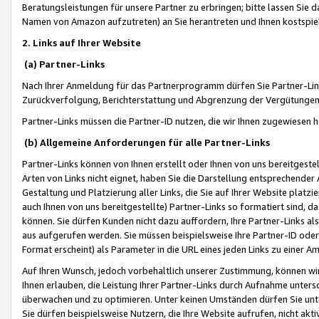
Beratungsleistungen für unsere Partner zu erbringen; bitte lassen Sie 
Namen von Amazon aufzutreten) an Sie herantreten und Ihnen kostspiel
2. Links auf Ihrer Website
(a) Partner-Links
Nach Ihrer Anmeldung für das Partnerprogramm dürfen Sie Partner-Link
Zurückverfolgung, Berichterstattung und Abgrenzung der Vergütungen
Partner-Links müssen die Partner-ID nutzen, die wir Ihnen zugewiesen 
(b) Allgemeine Anforderungen für alle Partner-Links
Partner-Links können von Ihnen erstellt oder Ihnen von uns bereitgestel
Arten von Links nicht eignet, haben Sie die Darstellung entsprechender Ar
Gestaltung und Platzierung aller Links, die Sie auf Ihrer Website platzi
auch Ihnen von uns bereitgestellte) Partner-Links so formatiert sind
können. Sie dürfen Kunden nicht dazu auffordern, Ihre Partner-Links al
aus aufgerufen werden. Sie müssen beispielsweise Ihre Partner-ID ode
Format erscheint) als Parameter in die URL eines jeden Links zu einer 
Auf Ihren Wunsch, jedoch vorbehaltlich unserer Zustimmung, können wir
Ihnen erlauben, die Leistung Ihrer Partner-Links durch Aufnahme unters
überwachen und zu optimieren. Unter keinen Umständen dürfen Sie unte
Sie dürfen beispielsweise Nutzern, die Ihre Website aufrufen, nicht ak