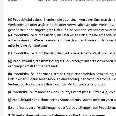
(d) Produktkäufe durch Kunden, die über einen von einer Suchmaschine
Werbedienste oder andere Such- oder Verweisdienste oder Websites, die
generierten oder angezeigten Link auf eine Amazon-Website verwiese
(e) Produktkäufe durch Kunden, die über einen Link auf eine Amazon-W
auf eine Amazon-Website umleitet, ohne dass der Kunde auf der zwisc
müsste (eine „
Umleitung
“);
(f) Produktkäufe durch Kunden, die die für eine Amazon-Website gelt
(g) Produktkäufe, die nicht richtig zurückverfolgt und erfasst werden, 
ordnungsgemäß formatiert sind;
(h) Produktkäufe über einen Partner-Link in einer Mobilen Anwendung,
Link in einer Zugelassenen Mobilen Anwendung, der nicht Creators API o
Verlinkungstools, die wir Ihnen ggf. zur Verfügung stellen, nutzt;
(i) Produktkäufe im Rahmen eines Bounty Events (wie in Ziffer 4 (a) d
(j) Produktkäufe im Rahmen eines Abonnements, soweit nicht im Vertra
(k) alle Vorabveröffentlichungen oder Vorbestellungen von Produkten, d
3. Standardvergütung im Rahmen des Partnerprogramms