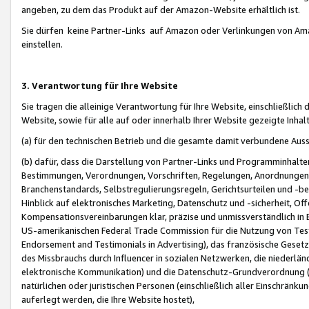
angeben, zu dem das Produkt auf der Amazon-Website erhältlich ist.
Sie dürfen keine Partner-Links auf Amazon oder Verlinkungen von Amazo
einstellen.
3. Verantwortung für Ihre Website
Sie tragen die alleinige Verantwortung für Ihre Website, einschließlich
Website, sowie für alle auf oder innerhalb Ihrer Website gezeigte Inhal
(a) für den technischen Betrieb und die gesamte damit verbundene Auss
(b) dafür, dass die Darstellung von Partner-Links und Programminhalte
Bestimmungen, Verordnungen, Vorschriften, Regelungen, Anordnungen, 
Branchenstandards, Selbstregulierungsregeln, Gerichtsurteilen und -be
Hinblick auf elektronisches Marketing, Datenschutz und -sicherheit, O
Kompensationsvereinbarungen klar, präzise und unmissverständlich in Ec
US-amerikanischen Federal Trade Commission für die Nutzung von Tes
Endorsement and Testimonials in Advertising), das französische Gese
des Missbrauchs durch Influencer in sozialen Netzwerken, die niederlän
elektronische Kommunikation) und die Datenschutz-Grundverordnung 
natürlichen oder juristischen Personen (einschließlich aller Einschränk
auferlegt werden, die Ihre Website hostet),