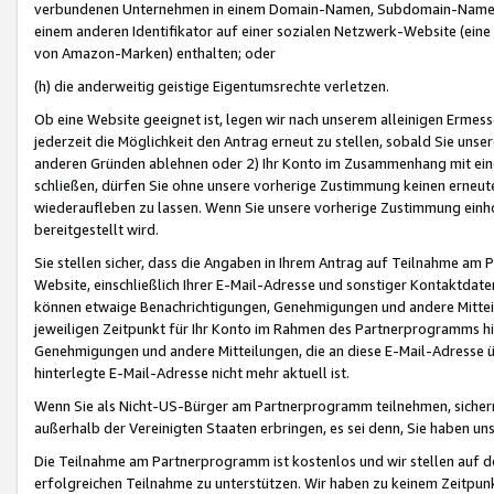
verbundenen Unternehmen in einem Domain-Namen, Subdomain-Namen,
einem anderen Identifikator auf einer sozialen Netzwerk-Website (eine 
von Amazon-Marken) enthalten; oder
(h) die anderweitig geistige Eigentumsrechte verletzen.
Ob eine Website geeignet ist, legen wir nach unserem alleinigen Ermess
jederzeit die Möglichkeit den Antrag erneut zu stellen, sobald Sie uns
anderen Gründen ablehnen oder 2) Ihr Konto im Zusammenhang mit eine
schließen, dürfen Sie ohne unsere vorherige Zustimmung keinen erne
wiederaufleben zu lassen. Wenn Sie unsere vorherige Zustimmung einho
bereitgestellt wird.
Sie stellen sicher, dass die Angaben in Ihrem Antrag auf Teilnahme a
Website, einschließlich Ihrer E-Mail-Adresse und sonstiger Kontaktdaten
können etwaige Benachrichtigungen, Genehmigungen und andere Mittei
jeweiligen Zeitpunkt für Ihr Konto im Rahmen des Partnerprogramms h
Genehmigungen und andere Mitteilungen, die an diese E-Mail-Adresse ü
hinterlegte E-Mail-Adresse nicht mehr aktuell ist.
Wenn Sie als Nicht-US-Bürger am Partnerprogramm teilnehmen, sichern 
außerhalb der Vereinigten Staaten erbringen, es sei denn, Sie haben 
Die Teilnahme am Partnerprogramm ist kostenlos und wir stellen auf d
erfolgreichen Teilnahme zu unterstützen. Wir haben zu keinem Zeitpun