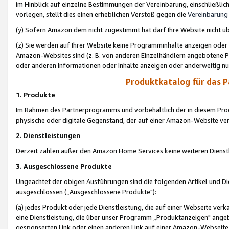
im Hinblick auf einzelne Bestimmungen der Vereinbarung, einschließlich
vorlegen, stellt dies einen erheblichen Verstoß gegen die
Vereinbarung
(y) Sofern Amazon dem nicht zugestimmt hat darf Ihre Website nicht ü
(z) Sie werden auf Ihrer Website keine Programminhalte anzeigen oder
Amazon-Websites sind (z. B. von anderen Einzelhändlern angebotene Pr
oder anderen Informationen oder Inhalte anzeigen oder anderweitig nut
Produktkatalog für das 
1. Produkte
Im Rahmen des Partnerprogramms und vorbehaltlich der in diesem Pro
physische oder digitale Gegenstand, der auf einer Amazon-Website ver
2. Dienstleistungen
Derzeit zählen außer den Amazon Home Services keine weiteren Dienst
3. Ausgeschlossene Produkte
Ungeachtet der obigen Ausführungen sind die folgenden Artikel und D
ausgeschlossen („Ausgeschlossene Produkte"):
(a) jedes Produkt oder jede Dienstleistung, die auf einer Webseite verk
eine Dienstleistung, die über unser Programm „Produktanzeigen" angeb
gesponserten Link oder einen anderen Link auf einer Amazon-Webseite ve