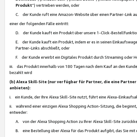
Produkt
“) vertrieben werden, oder
C. der Kunde ruft eine Amazon-Website über einen Partner-Link auf, d
einer der folgenden Fälle eintritt:
D. der Kunde kauft ein Produkt über unsere 1-Click-Bestellfunktio
E. der Kunde kauft ein Produkt, indem er es in seinen Einkaufswag
Partner-Links abschließt, oder
F. der Kunde erwirbt ein Digitales Produkt durch Streaming oder 
iii. das Produkt innerhalb von 180 Tagen nach dem Kauf an den Kunde
bezahlt wird
(b) Alexa Skill-Site (nur verfügbar für Partner, die eine Par
anbieten):
i. ein Kunde, der Ihre Alexa Skill-Site nutzt, führt eine Alexa-Einkaufsa
ii. während einer einzigen Alexa Shopping Action-Sitzung, die beginnt
entweder:
A. von der Alexa Shopping Action zu Ihrer Alexa Skill-Site zurückk
B. eine Bestellung über Alexa für das Produkt aufgibt, das Sie mit 