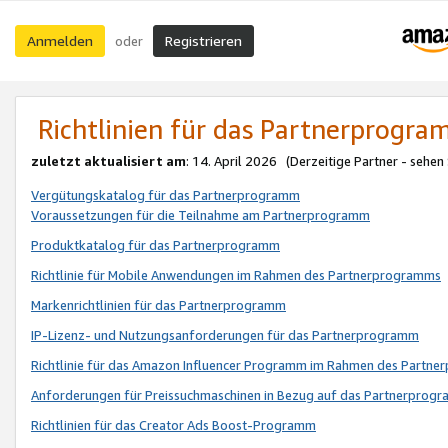
Anmelden
Registrieren
oder
Richtlinien für das Partnerprogr
zuletzt aktualisiert am
: 14. April 2026 (Derzeitige Partner - sehen
Vergütungskatalog für das Partnerprogramm
Voraussetzungen für die Teilnahme am Partnerprogramm
Produktkatalog für das Partnerprogramm
Richtlinie für Mobile Anwendungen im Rahmen des Partnerprogramms
Markenrichtlinien für das Partnerprogramm
IP-Lizenz- und Nutzungsanforderungen für das Partnerprogramm
Richtlinie für das Amazon Influencer Programm im Rahmen des Partn
Anforderungen für Preissuchmaschinen in Bezug auf das Partnerprogr
Richtlinien für das Creator Ads Boost-Programm