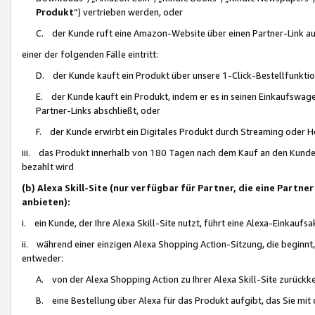
Produkt
“) vertrieben werden, oder
C. der Kunde ruft eine Amazon-Website über einen Partner-Link auf, d
einer der folgenden Fälle eintritt:
D. der Kunde kauft ein Produkt über unsere 1-Click-Bestellfunktio
E. der Kunde kauft ein Produkt, indem er es in seinen Einkaufswag
Partner-Links abschließt, oder
F. der Kunde erwirbt ein Digitales Produkt durch Streaming oder 
iii. das Produkt innerhalb von 180 Tagen nach dem Kauf an den Kunde
bezahlt wird
(b) Alexa Skill-Site (nur verfügbar für Partner, die eine Par
anbieten):
i. ein Kunde, der Ihre Alexa Skill-Site nutzt, führt eine Alexa-Einkaufsa
ii. während einer einzigen Alexa Shopping Action-Sitzung, die beginnt
entweder:
A. von der Alexa Shopping Action zu Ihrer Alexa Skill-Site zurückk
B. eine Bestellung über Alexa für das Produkt aufgibt, das Sie mit 