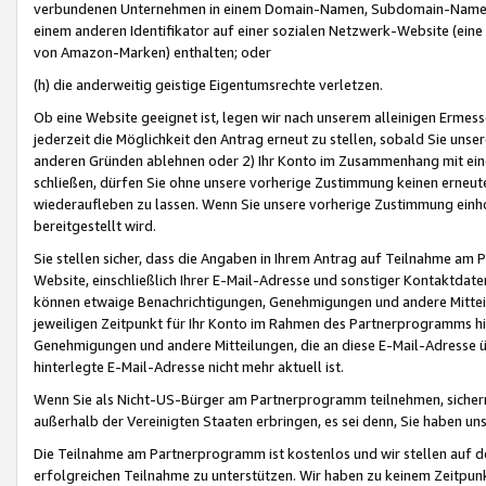
verbundenen Unternehmen in einem Domain-Namen, Subdomain-Namen,
einem anderen Identifikator auf einer sozialen Netzwerk-Website (eine 
von Amazon-Marken) enthalten; oder
(h) die anderweitig geistige Eigentumsrechte verletzen.
Ob eine Website geeignet ist, legen wir nach unserem alleinigen Ermess
jederzeit die Möglichkeit den Antrag erneut zu stellen, sobald Sie uns
anderen Gründen ablehnen oder 2) Ihr Konto im Zusammenhang mit eine
schließen, dürfen Sie ohne unsere vorherige Zustimmung keinen erne
wiederaufleben zu lassen. Wenn Sie unsere vorherige Zustimmung einho
bereitgestellt wird.
Sie stellen sicher, dass die Angaben in Ihrem Antrag auf Teilnahme a
Website, einschließlich Ihrer E-Mail-Adresse und sonstiger Kontaktdaten
können etwaige Benachrichtigungen, Genehmigungen und andere Mittei
jeweiligen Zeitpunkt für Ihr Konto im Rahmen des Partnerprogramms h
Genehmigungen und andere Mitteilungen, die an diese E-Mail-Adresse ü
hinterlegte E-Mail-Adresse nicht mehr aktuell ist.
Wenn Sie als Nicht-US-Bürger am Partnerprogramm teilnehmen, sichern 
außerhalb der Vereinigten Staaten erbringen, es sei denn, Sie haben 
Die Teilnahme am Partnerprogramm ist kostenlos und wir stellen auf d
erfolgreichen Teilnahme zu unterstützen. Wir haben zu keinem Zeitpun