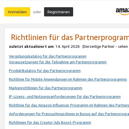
Anmelden
Registrieren
oder
Richtlinien für das Partnerprogr
zuletzt aktualisiert am
: 14. April 2026 (Derzeitige Partner - sehen
Vergütungskatalog für das Partnerprogramm
Voraussetzungen für die Teilnahme am Partnerprogramm
Produktkatalog für das Partnerprogramm
Richtlinie für Mobile Anwendungen im Rahmen des Partnerprogramms
Markenrichtlinien für das Partnerprogramm
IP-Lizenz- und Nutzungsanforderungen für das Partnerprogramm
Richtlinie für das Amazon Influencer Programm im Rahmen des Partn
Anforderungen für Preissuchmaschinen in Bezug auf das Partnerprogr
Richtlinien für das Creator Ads Boost-Programm