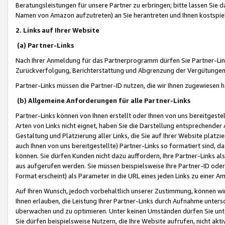
Beratungsleistungen für unsere Partner zu erbringen; bitte lassen Sie 
Namen von Amazon aufzutreten) an Sie herantreten und Ihnen kostspiel
2. Links auf Ihrer Website
(a) Partner-Links
Nach Ihrer Anmeldung für das Partnerprogramm dürfen Sie Partner-Link
Zurückverfolgung, Berichterstattung und Abgrenzung der Vergütungen
Partner-Links müssen die Partner-ID nutzen, die wir Ihnen zugewiesen 
(b) Allgemeine Anforderungen für alle Partner-Links
Partner-Links können von Ihnen erstellt oder Ihnen von uns bereitgestel
Arten von Links nicht eignet, haben Sie die Darstellung entsprechender Ar
Gestaltung und Platzierung aller Links, die Sie auf Ihrer Website platzi
auch Ihnen von uns bereitgestellte) Partner-Links so formatiert sind
können. Sie dürfen Kunden nicht dazu auffordern, Ihre Partner-Links al
aus aufgerufen werden. Sie müssen beispielsweise Ihre Partner-ID ode
Format erscheint) als Parameter in die URL eines jeden Links zu einer 
Auf Ihren Wunsch, jedoch vorbehaltlich unserer Zustimmung, können wir
Ihnen erlauben, die Leistung Ihrer Partner-Links durch Aufnahme unters
überwachen und zu optimieren. Unter keinen Umständen dürfen Sie unte
Sie dürfen beispielsweise Nutzern, die Ihre Website aufrufen, nicht ak