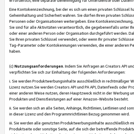
erforderlich, eine separate Genehmigung für Unterdienste oder Datenf
Eine Kontokennzeichnung, bei der es sich um einen privaten Schlüssel h
Geheimhaltung und Sicherheit wahren. Sie dürfen Ihren privaten Schlüss
Personen oder Organisationen weitergeben. Eine Kontokennzeichnung, die 
Sie sind für alle Aktivitäten verantwortlich, die gegebenenfalls unter
oder einer anderen Person oder Organisation durchgeführt werden. Dahe
Sie Ihren privaten Schlüssel verwendet, oder wenn Ihr privater Schlüss
Tag-Parameter oder Kontokennungen verwenden, die einer anderen Pers
haben.
(c)
Nutzungsanforderungen
. Indem Sie Anfragen an Creators API un
verpflichten Sie sich zur Einhaltung der folgenden Anforderungen:
i. Sie werden Produktwerbungsinhalte ausschließlich in rechtmäßiger W
Lizenz nutzen.Sie werden Creators API und PA API, Datenfeeds oder P
einer anderen Weise nutzen, deren Hauptzweck nicht in der Werbung u
Produkten und Dienstleistungen auf einer Amazon-Website besteht.
ii. Sie werden sich an alle Seiten, Anhänge, Richtlinien, Leitlinien und s
in dieser Lizenz und den Programmrichtlinien Bezug genommen wird.
iii. Sie werden alle genutzten Produktwerbungsinhalte ausschließlich m
Produktseite oder sonstige Seite, auf die sich der betreffende Produ