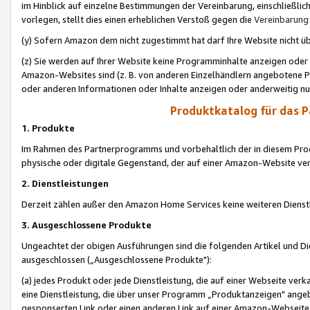
im Hinblick auf einzelne Bestimmungen der Vereinbarung, einschließlich
vorlegen, stellt dies einen erheblichen Verstoß gegen die
Vereinbarung
(y) Sofern Amazon dem nicht zugestimmt hat darf Ihre Website nicht ü
(z) Sie werden auf Ihrer Website keine Programminhalte anzeigen oder
Amazon-Websites sind (z. B. von anderen Einzelhändlern angebotene Pr
oder anderen Informationen oder Inhalte anzeigen oder anderweitig nut
Produktkatalog für das 
1. Produkte
Im Rahmen des Partnerprogramms und vorbehaltlich der in diesem Pro
physische oder digitale Gegenstand, der auf einer Amazon-Website ver
2. Dienstleistungen
Derzeit zählen außer den Amazon Home Services keine weiteren Dienst
3. Ausgeschlossene Produkte
Ungeachtet der obigen Ausführungen sind die folgenden Artikel und D
ausgeschlossen („Ausgeschlossene Produkte"):
(a) jedes Produkt oder jede Dienstleistung, die auf einer Webseite verk
eine Dienstleistung, die über unser Programm „Produktanzeigen" angeb
gesponserten Link oder einen anderen Link auf einer Amazon-Webseite ve