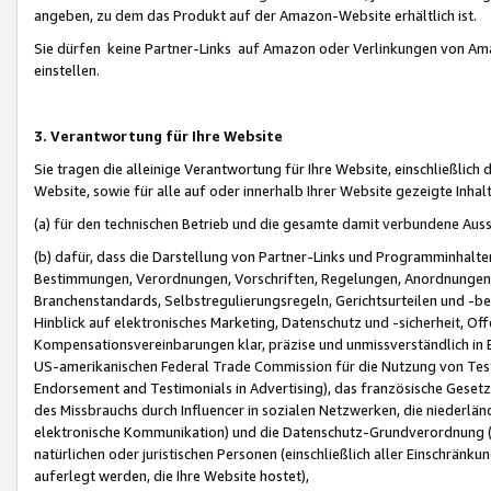
angeben, zu dem das Produkt auf der Amazon-Website erhältlich ist.
Sie dürfen keine Partner-Links auf Amazon oder Verlinkungen von Amazo
einstellen.
3. Verantwortung für Ihre Website
Sie tragen die alleinige Verantwortung für Ihre Website, einschließlich
Website, sowie für alle auf oder innerhalb Ihrer Website gezeigte Inhal
(a) für den technischen Betrieb und die gesamte damit verbundene Auss
(b) dafür, dass die Darstellung von Partner-Links und Programminhalte
Bestimmungen, Verordnungen, Vorschriften, Regelungen, Anordnungen, 
Branchenstandards, Selbstregulierungsregeln, Gerichtsurteilen und -be
Hinblick auf elektronisches Marketing, Datenschutz und -sicherheit, O
Kompensationsvereinbarungen klar, präzise und unmissverständlich in Ec
US-amerikanischen Federal Trade Commission für die Nutzung von Tes
Endorsement and Testimonials in Advertising), das französische Gese
des Missbrauchs durch Influencer in sozialen Netzwerken, die niederlän
elektronische Kommunikation) und die Datenschutz-Grundverordnung 
natürlichen oder juristischen Personen (einschließlich aller Einschränk
auferlegt werden, die Ihre Website hostet),