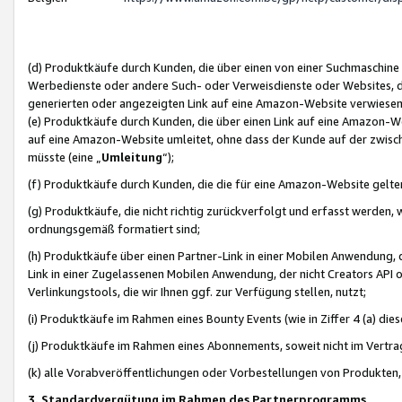
(d) Produktkäufe durch Kunden, die über einen von einer Suchmaschine
Werbedienste oder andere Such- oder Verweisdienste oder Websites, die
generierten oder angezeigten Link auf eine Amazon-Website verwiese
(e) Produktkäufe durch Kunden, die über einen Link auf eine Amazon-W
auf eine Amazon-Website umleitet, ohne dass der Kunde auf der zwisc
müsste (eine „
Umleitung
“);
(f) Produktkäufe durch Kunden, die die für eine Amazon-Website gelt
(g) Produktkäufe, die nicht richtig zurückverfolgt und erfasst werden, 
ordnungsgemäß formatiert sind;
(h) Produktkäufe über einen Partner-Link in einer Mobilen Anwendung,
Link in einer Zugelassenen Mobilen Anwendung, der nicht Creators API o
Verlinkungstools, die wir Ihnen ggf. zur Verfügung stellen, nutzt;
(i) Produktkäufe im Rahmen eines Bounty Events (wie in Ziffer 4 (a) d
(j) Produktkäufe im Rahmen eines Abonnements, soweit nicht im Vertra
(k) alle Vorabveröffentlichungen oder Vorbestellungen von Produkten, d
3. Standardvergütung im Rahmen des Partnerprogramms