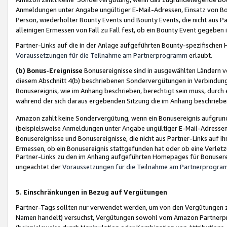
Anmeldungen unter Angabe ungültiger E-Mail-Adressen, Einsatz von Bot
Person, wiederholter Bounty Events und Bounty Events, die nicht aus Par
alleinigen Ermessen von Fall zu Fall fest, ob ein Bounty Event gegeben 
Partner-Links auf die in der Anlage aufgeführten Bounty-spezifisch
Voraussetzungen für die Teilnahme am Partnerprogramm
erlaubt.
(b) Bonus-Ereignisse
Bonusereignisse sind in ausgewählten Ländern v
diesem Abschnitt 4(b) beschriebenen Sondervergütungen in Verbindung
Bonusereignis, wie im Anhang beschrieben, berechtigt sein muss, durch 
während der sich daraus ergebenden Sitzung die im Anhang beschriebe
Amazon zahlt keine Sondervergütung, wenn ein Bonusereignis aufgrund 
(beispielsweise Anmeldungen unter Angabe ungültiger E-Mail-Adressen
Bonusereignisse und Bonusereignisse, die nicht aus Partner-Links auf I
Ermessen, ob ein Bonusereignis stattgefunden hat oder ob eine Verletz
Partner-Links zu den im Anhang aufgeführten Homepages für Bonuserei
ungeachtet der
Voraussetzungen für die Teilnahme am Partnerprogr
5. Einschränkungen in Bezug auf Vergütungen
Partner-Tags sollten nur verwendet werden, um von den Vergütungen zu pr
Namen handelt) versuchst, Vergütungen sowohl vom Amazon Partnerp