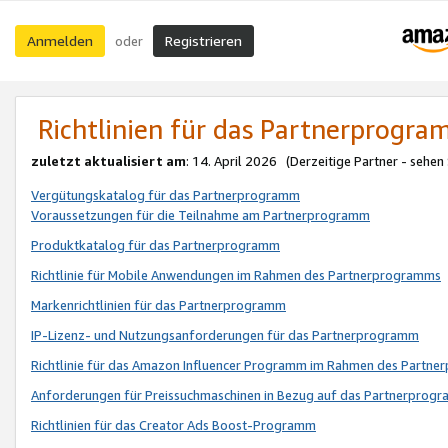
Anmelden
Registrieren
oder
Richtlinien für das Partnerprogr
zuletzt aktualisiert am
: 14. April 2026 (Derzeitige Partner - sehen
Vergütungskatalog für das Partnerprogramm
Voraussetzungen für die Teilnahme am Partnerprogramm
Produktkatalog für das Partnerprogramm
Richtlinie für Mobile Anwendungen im Rahmen des Partnerprogramms
Markenrichtlinien für das Partnerprogramm
IP-Lizenz- und Nutzungsanforderungen für das Partnerprogramm
Richtlinie für das Amazon Influencer Programm im Rahmen des Partn
Anforderungen für Preissuchmaschinen in Bezug auf das Partnerprogr
Richtlinien für das Creator Ads Boost-Programm