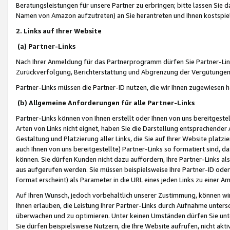
Beratungsleistungen für unsere Partner zu erbringen; bitte lassen Sie 
Namen von Amazon aufzutreten) an Sie herantreten und Ihnen kostspiel
2. Links auf Ihrer Website
(a) Partner-Links
Nach Ihrer Anmeldung für das Partnerprogramm dürfen Sie Partner-Link
Zurückverfolgung, Berichterstattung und Abgrenzung der Vergütungen
Partner-Links müssen die Partner-ID nutzen, die wir Ihnen zugewiesen 
(b) Allgemeine Anforderungen für alle Partner-Links
Partner-Links können von Ihnen erstellt oder Ihnen von uns bereitgestel
Arten von Links nicht eignet, haben Sie die Darstellung entsprechender Ar
Gestaltung und Platzierung aller Links, die Sie auf Ihrer Website platzi
auch Ihnen von uns bereitgestellte) Partner-Links so formatiert sind
können. Sie dürfen Kunden nicht dazu auffordern, Ihre Partner-Links al
aus aufgerufen werden. Sie müssen beispielsweise Ihre Partner-ID ode
Format erscheint) als Parameter in die URL eines jeden Links zu einer 
Auf Ihren Wunsch, jedoch vorbehaltlich unserer Zustimmung, können wir
Ihnen erlauben, die Leistung Ihrer Partner-Links durch Aufnahme unters
überwachen und zu optimieren. Unter keinen Umständen dürfen Sie unte
Sie dürfen beispielsweise Nutzern, die Ihre Website aufrufen, nicht ak