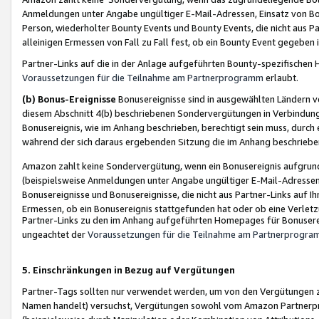
Anmeldungen unter Angabe ungültiger E-Mail-Adressen, Einsatz von Bot
Person, wiederholter Bounty Events und Bounty Events, die nicht aus Par
alleinigen Ermessen von Fall zu Fall fest, ob ein Bounty Event gegeben 
Partner-Links auf die in der Anlage aufgeführten Bounty-spezifisch
Voraussetzungen für die Teilnahme am Partnerprogramm
erlaubt.
(b) Bonus-Ereignisse
Bonusereignisse sind in ausgewählten Ländern v
diesem Abschnitt 4(b) beschriebenen Sondervergütungen in Verbindung
Bonusereignis, wie im Anhang beschrieben, berechtigt sein muss, durch 
während der sich daraus ergebenden Sitzung die im Anhang beschriebe
Amazon zahlt keine Sondervergütung, wenn ein Bonusereignis aufgrund 
(beispielsweise Anmeldungen unter Angabe ungültiger E-Mail-Adressen
Bonusereignisse und Bonusereignisse, die nicht aus Partner-Links auf I
Ermessen, ob ein Bonusereignis stattgefunden hat oder ob eine Verletz
Partner-Links zu den im Anhang aufgeführten Homepages für Bonuserei
ungeachtet der
Voraussetzungen für die Teilnahme am Partnerprogr
5. Einschränkungen in Bezug auf Vergütungen
Partner-Tags sollten nur verwendet werden, um von den Vergütungen zu pr
Namen handelt) versuchst, Vergütungen sowohl vom Amazon Partnerp