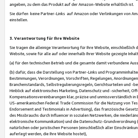
angeben, zu dem das Produkt auf der Amazon-Website erhältlich ist.
Sie dürfen keine Partner-Links auf Amazon oder Verlinkungen von Amazo
einstellen.
3. Verantwortung für Ihre Website
Sie tragen die alleinige Verantwortung für Ihre Website, einschließlich
Website, sowie für alle auf oder innerhalb Ihrer Website gezeigte Inhal
(a) für den technischen Betrieb und die gesamte damit verbundene Auss
(b) dafür, dass die Darstellung von Partner-Links und Programminhalte
Bestimmungen, Verordnungen, Vorschriften, Regelungen, Anordnungen, 
Branchenstandards, Selbstregulierungsregeln, Gerichtsurteilen und -be
Hinblick auf elektronisches Marketing, Datenschutz und -sicherheit, O
Kompensationsvereinbarungen klar, präzise und unmissverständlich in Ec
US-amerikanischen Federal Trade Commission für die Nutzung von Tes
Endorsement and Testimonials in Advertising), das französische Gese
des Missbrauchs durch Influencer in sozialen Netzwerken, die niederlän
elektronische Kommunikation) und die Datenschutz-Grundverordnung 
natürlichen oder juristischen Personen (einschließlich aller Einschränk
auferlegt werden, die Ihre Website hostet),