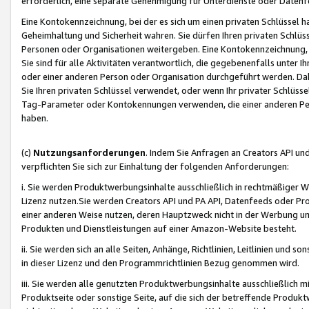
erforderlich, eine separate Genehmigung für Unterdienste oder Datenf
Eine Kontokennzeichnung, bei der es sich um einen privaten Schlüssel h
Geheimhaltung und Sicherheit wahren. Sie dürfen Ihren privaten Schlüss
Personen oder Organisationen weitergeben. Eine Kontokennzeichnung, die 
Sie sind für alle Aktivitäten verantwortlich, die gegebenenfalls unter
oder einer anderen Person oder Organisation durchgeführt werden. Dahe
Sie Ihren privaten Schlüssel verwendet, oder wenn Ihr privater Schlüss
Tag-Parameter oder Kontokennungen verwenden, die einer anderen Pers
haben.
(c)
Nutzungsanforderungen
. Indem Sie Anfragen an Creators API un
verpflichten Sie sich zur Einhaltung der folgenden Anforderungen:
i. Sie werden Produktwerbungsinhalte ausschließlich in rechtmäßiger W
Lizenz nutzen.Sie werden Creators API und PA API, Datenfeeds oder P
einer anderen Weise nutzen, deren Hauptzweck nicht in der Werbung u
Produkten und Dienstleistungen auf einer Amazon-Website besteht.
ii. Sie werden sich an alle Seiten, Anhänge, Richtlinien, Leitlinien und s
in dieser Lizenz und den Programmrichtlinien Bezug genommen wird.
iii. Sie werden alle genutzten Produktwerbungsinhalte ausschließlich m
Produktseite oder sonstige Seite, auf die sich der betreffende Produ