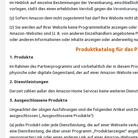
im Hinblick auf einzelne Bestimmungen der Vereinbarung, einschließlich
vorlegen, stellt dies einen erheblichen Verstoß gegen die
Vereinbarung
(y) Sofern Amazon dem nicht zugestimmt hat darf Ihre Website nicht ü
(z) Sie werden auf Ihrer Website keine Programminhalte anzeigen oder
Amazon-Websites sind (z. B. von anderen Einzelhändlern angebotene Pr
oder anderen Informationen oder Inhalte anzeigen oder anderweitig nut
Produktkatalog für das 
1. Produkte
Im Rahmen des Partnerprogramms und vorbehaltlich der in diesem Pro
physische oder digitale Gegenstand, der auf einer Amazon-Website ver
2. Dienstleistungen
Derzeit zählen außer den Amazon Home Services keine weiteren Dienst
3. Ausgeschlossene Produkte
Ungeachtet der obigen Ausführungen sind die folgenden Artikel und D
ausgeschlossen („Ausgeschlossene Produkte"):
(a) jedes Produkt oder jede Dienstleistung, die auf einer Webseite verk
eine Dienstleistung, die über unser Programm „Produktanzeigen" angeb
gesponserten Link oder einen anderen Link auf einer Amazon-Webseite ve