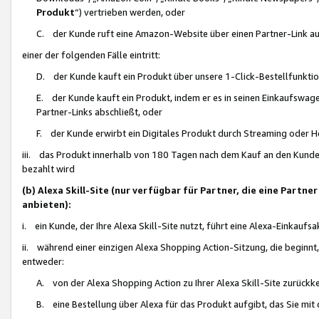
Produkt
“) vertrieben werden, oder
C. der Kunde ruft eine Amazon-Website über einen Partner-Link auf, d
einer der folgenden Fälle eintritt:
D. der Kunde kauft ein Produkt über unsere 1-Click-Bestellfunktio
E. der Kunde kauft ein Produkt, indem er es in seinen Einkaufswag
Partner-Links abschließt, oder
F. der Kunde erwirbt ein Digitales Produkt durch Streaming oder 
iii. das Produkt innerhalb von 180 Tagen nach dem Kauf an den Kunde
bezahlt wird
(b) Alexa Skill-Site (nur verfügbar für Partner, die eine Par
anbieten):
i. ein Kunde, der Ihre Alexa Skill-Site nutzt, führt eine Alexa-Einkaufsa
ii. während einer einzigen Alexa Shopping Action-Sitzung, die beginnt
entweder:
A. von der Alexa Shopping Action zu Ihrer Alexa Skill-Site zurückk
B. eine Bestellung über Alexa für das Produkt aufgibt, das Sie mit 