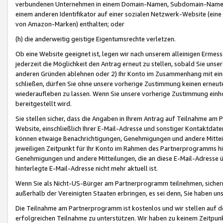
verbundenen Unternehmen in einem Domain-Namen, Subdomain-Namen,
einem anderen Identifikator auf einer sozialen Netzwerk-Website (eine 
von Amazon-Marken) enthalten; oder
(h) die anderweitig geistige Eigentumsrechte verletzen.
Ob eine Website geeignet ist, legen wir nach unserem alleinigen Ermess
jederzeit die Möglichkeit den Antrag erneut zu stellen, sobald Sie uns
anderen Gründen ablehnen oder 2) Ihr Konto im Zusammenhang mit eine
schließen, dürfen Sie ohne unsere vorherige Zustimmung keinen erne
wiederaufleben zu lassen. Wenn Sie unsere vorherige Zustimmung einho
bereitgestellt wird.
Sie stellen sicher, dass die Angaben in Ihrem Antrag auf Teilnahme a
Website, einschließlich Ihrer E-Mail-Adresse und sonstiger Kontaktdaten
können etwaige Benachrichtigungen, Genehmigungen und andere Mittei
jeweiligen Zeitpunkt für Ihr Konto im Rahmen des Partnerprogramms h
Genehmigungen und andere Mitteilungen, die an diese E-Mail-Adresse ü
hinterlegte E-Mail-Adresse nicht mehr aktuell ist.
Wenn Sie als Nicht-US-Bürger am Partnerprogramm teilnehmen, sichern 
außerhalb der Vereinigten Staaten erbringen, es sei denn, Sie haben 
Die Teilnahme am Partnerprogramm ist kostenlos und wir stellen auf d
erfolgreichen Teilnahme zu unterstützen. Wir haben zu keinem Zeitpun