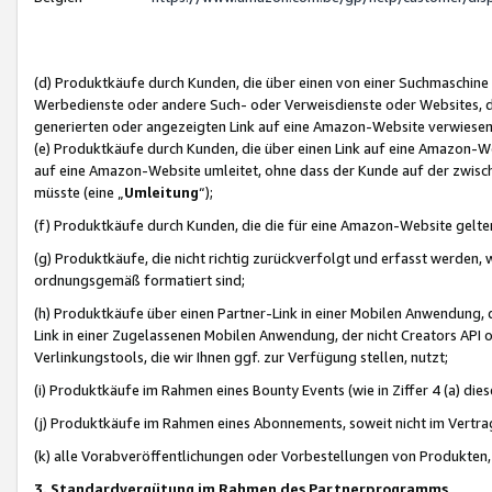
(d) Produktkäufe durch Kunden, die über einen von einer Suchmaschine
Werbedienste oder andere Such- oder Verweisdienste oder Websites, die
generierten oder angezeigten Link auf eine Amazon-Website verwiese
(e) Produktkäufe durch Kunden, die über einen Link auf eine Amazon-W
auf eine Amazon-Website umleitet, ohne dass der Kunde auf der zwisc
müsste (eine „
Umleitung
“);
(f) Produktkäufe durch Kunden, die die für eine Amazon-Website gelt
(g) Produktkäufe, die nicht richtig zurückverfolgt und erfasst werden, 
ordnungsgemäß formatiert sind;
(h) Produktkäufe über einen Partner-Link in einer Mobilen Anwendung,
Link in einer Zugelassenen Mobilen Anwendung, der nicht Creators API o
Verlinkungstools, die wir Ihnen ggf. zur Verfügung stellen, nutzt;
(i) Produktkäufe im Rahmen eines Bounty Events (wie in Ziffer 4 (a) d
(j) Produktkäufe im Rahmen eines Abonnements, soweit nicht im Vertra
(k) alle Vorabveröffentlichungen oder Vorbestellungen von Produkten, d
3. Standardvergütung im Rahmen des Partnerprogramms