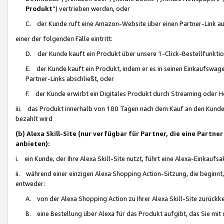
Produkt
“) vertrieben werden, oder
C. der Kunde ruft eine Amazon-Website über einen Partner-Link auf, d
einer der folgenden Fälle eintritt:
D. der Kunde kauft ein Produkt über unsere 1-Click-Bestellfunktio
E. der Kunde kauft ein Produkt, indem er es in seinen Einkaufswag
Partner-Links abschließt, oder
F. der Kunde erwirbt ein Digitales Produkt durch Streaming oder 
iii. das Produkt innerhalb von 180 Tagen nach dem Kauf an den Kunde
bezahlt wird
(b) Alexa Skill-Site (nur verfügbar für Partner, die eine Par
anbieten):
i. ein Kunde, der Ihre Alexa Skill-Site nutzt, führt eine Alexa-Einkaufsa
ii. während einer einzigen Alexa Shopping Action-Sitzung, die beginnt
entweder:
A. von der Alexa Shopping Action zu Ihrer Alexa Skill-Site zurückk
B. eine Bestellung über Alexa für das Produkt aufgibt, das Sie mit 