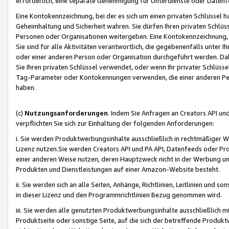
erforderlich, eine separate Genehmigung für Unterdienste oder Datenf
Eine Kontokennzeichnung, bei der es sich um einen privaten Schlüssel h
Geheimhaltung und Sicherheit wahren. Sie dürfen Ihren privaten Schlüss
Personen oder Organisationen weitergeben. Eine Kontokennzeichnung, die 
Sie sind für alle Aktivitäten verantwortlich, die gegebenenfalls unter
oder einer anderen Person oder Organisation durchgeführt werden. Dahe
Sie Ihren privaten Schlüssel verwendet, oder wenn Ihr privater Schlüss
Tag-Parameter oder Kontokennungen verwenden, die einer anderen Pers
haben.
(c)
Nutzungsanforderungen
. Indem Sie Anfragen an Creators API un
verpflichten Sie sich zur Einhaltung der folgenden Anforderungen:
i. Sie werden Produktwerbungsinhalte ausschließlich in rechtmäßiger W
Lizenz nutzen.Sie werden Creators API und PA API, Datenfeeds oder P
einer anderen Weise nutzen, deren Hauptzweck nicht in der Werbung u
Produkten und Dienstleistungen auf einer Amazon-Website besteht.
ii. Sie werden sich an alle Seiten, Anhänge, Richtlinien, Leitlinien und s
in dieser Lizenz und den Programmrichtlinien Bezug genommen wird.
iii. Sie werden alle genutzten Produktwerbungsinhalte ausschließlich m
Produktseite oder sonstige Seite, auf die sich der betreffende Produ