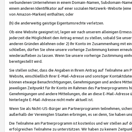
verbundenen Unternehmen in einem Domain-Namen, Subdomain-Namen,
einem anderen Identifikator auf einer sozialen Netzwerk-Website (eine 
von Amazon-Marken) enthalten; oder
(h) die anderweitig geistige Eigentumsrechte verletzen.
Ob eine Website geeignet ist, legen wir nach unserem alleinigen Ermess
jederzeit die Möglichkeit den Antrag erneut zu stellen, sobald Sie uns
anderen Gründen ablehnen oder 2) Ihr Konto im Zusammenhang mit eine
schließen, dürfen Sie ohne unsere vorherige Zustimmung keinen erne
wiederaufleben zu lassen. Wenn Sie unsere vorherige Zustimmung einho
bereitgestellt wird.
Sie stellen sicher, dass die Angaben in Ihrem Antrag auf Teilnahme a
Website, einschließlich Ihrer E-Mail-Adresse und sonstiger Kontaktdaten
können etwaige Benachrichtigungen, Genehmigungen und andere Mittei
jeweiligen Zeitpunkt für Ihr Konto im Rahmen des Partnerprogramms h
Genehmigungen und andere Mitteilungen, die an diese E-Mail-Adresse ü
hinterlegte E-Mail-Adresse nicht mehr aktuell ist.
Wenn Sie als Nicht-US-Bürger am Partnerprogramm teilnehmen, sichern 
außerhalb der Vereinigten Staaten erbringen, es sei denn, Sie haben 
Die Teilnahme am Partnerprogramm ist kostenlos und wir stellen auf d
erfolgreichen Teilnahme zu unterstützen. Wir haben zu keinem Zeitpun