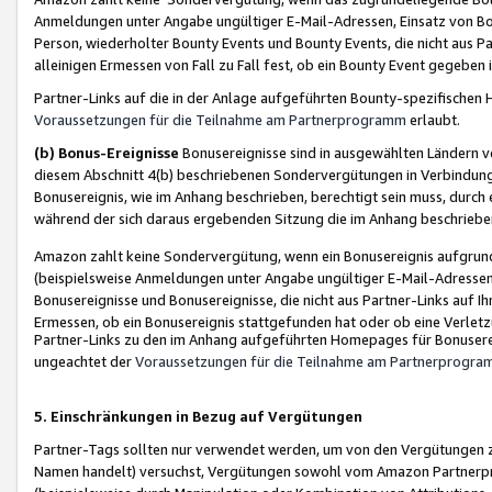
Anmeldungen unter Angabe ungültiger E-Mail-Adressen, Einsatz von Bot
Person, wiederholter Bounty Events und Bounty Events, die nicht aus Par
alleinigen Ermessen von Fall zu Fall fest, ob ein Bounty Event gegeben 
Partner-Links auf die in der Anlage aufgeführten Bounty-spezifisch
Voraussetzungen für die Teilnahme am Partnerprogramm
erlaubt.
(b) Bonus-Ereignisse
Bonusereignisse sind in ausgewählten Ländern v
diesem Abschnitt 4(b) beschriebenen Sondervergütungen in Verbindung
Bonusereignis, wie im Anhang beschrieben, berechtigt sein muss, durch 
während der sich daraus ergebenden Sitzung die im Anhang beschriebe
Amazon zahlt keine Sondervergütung, wenn ein Bonusereignis aufgrund 
(beispielsweise Anmeldungen unter Angabe ungültiger E-Mail-Adressen
Bonusereignisse und Bonusereignisse, die nicht aus Partner-Links auf I
Ermessen, ob ein Bonusereignis stattgefunden hat oder ob eine Verletz
Partner-Links zu den im Anhang aufgeführten Homepages für Bonuserei
ungeachtet der
Voraussetzungen für die Teilnahme am Partnerprogr
5. Einschränkungen in Bezug auf Vergütungen
Partner-Tags sollten nur verwendet werden, um von den Vergütungen zu pr
Namen handelt) versuchst, Vergütungen sowohl vom Amazon Partnerp