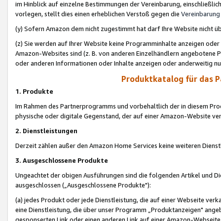
im Hinblick auf einzelne Bestimmungen der Vereinbarung, einschließlich
vorlegen, stellt dies einen erheblichen Verstoß gegen die
Vereinbarung
(y) Sofern Amazon dem nicht zugestimmt hat darf Ihre Website nicht ü
(z) Sie werden auf Ihrer Website keine Programminhalte anzeigen oder
Amazon-Websites sind (z. B. von anderen Einzelhändlern angebotene Pr
oder anderen Informationen oder Inhalte anzeigen oder anderweitig nut
Produktkatalog für das 
1. Produkte
Im Rahmen des Partnerprogramms und vorbehaltlich der in diesem Pro
physische oder digitale Gegenstand, der auf einer Amazon-Website ver
2. Dienstleistungen
Derzeit zählen außer den Amazon Home Services keine weiteren Dienst
3. Ausgeschlossene Produkte
Ungeachtet der obigen Ausführungen sind die folgenden Artikel und D
ausgeschlossen („Ausgeschlossene Produkte"):
(a) jedes Produkt oder jede Dienstleistung, die auf einer Webseite verk
eine Dienstleistung, die über unser Programm „Produktanzeigen" angeb
gesponserten Link oder einen anderen Link auf einer Amazon-Webseite ve