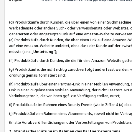
(d) Produktkäufe durch Kunden, die über einen von einer Suchmaschine
Werbedienste oder andere Such- oder Verweisdienste oder Websites, die
generierten oder angezeigten Link auf eine Amazon-Website verwiese
(e) Produktkäufe durch Kunden, die über einen Link auf eine Amazon-W
auf eine Amazon-Website umleitet, ohne dass der Kunde auf der zwisc
müsste (eine „
Umleitung
“);
(f) Produktkäufe durch Kunden, die die für eine Amazon-Website gelt
(g) Produktkäufe, die nicht richtig zurückverfolgt und erfasst werden, 
ordnungsgemäß formatiert sind;
(h) Produktkäufe über einen Partner-Link in einer Mobilen Anwendung,
Link in einer Zugelassenen Mobilen Anwendung, der nicht Creators API o
Verlinkungstools, die wir Ihnen ggf. zur Verfügung stellen, nutzt;
(i) Produktkäufe im Rahmen eines Bounty Events (wie in Ziffer 4 (a) d
(j) Produktkäufe im Rahmen eines Abonnements, soweit nicht im Vertra
(k) alle Vorabveröffentlichungen oder Vorbestellungen von Produkten, d
3. Standardvergütung im Rahmen des Partnerprogramms