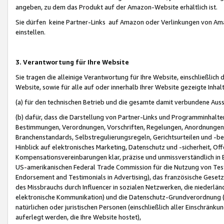
angeben, zu dem das Produkt auf der Amazon-Website erhältlich ist.
Sie dürfen keine Partner-Links auf Amazon oder Verlinkungen von Amazo
einstellen.
3. Verantwortung für Ihre Website
Sie tragen die alleinige Verantwortung für Ihre Website, einschließlich
Website, sowie für alle auf oder innerhalb Ihrer Website gezeigte Inhal
(a) für den technischen Betrieb und die gesamte damit verbundene Auss
(b) dafür, dass die Darstellung von Partner-Links und Programminhalte
Bestimmungen, Verordnungen, Vorschriften, Regelungen, Anordnungen, 
Branchenstandards, Selbstregulierungsregeln, Gerichtsurteilen und -be
Hinblick auf elektronisches Marketing, Datenschutz und -sicherheit, O
Kompensationsvereinbarungen klar, präzise und unmissverständlich in Ec
US-amerikanischen Federal Trade Commission für die Nutzung von Tes
Endorsement and Testimonials in Advertising), das französische Gese
des Missbrauchs durch Influencer in sozialen Netzwerken, die niederlän
elektronische Kommunikation) und die Datenschutz-Grundverordnung 
natürlichen oder juristischen Personen (einschließlich aller Einschränk
auferlegt werden, die Ihre Website hostet),