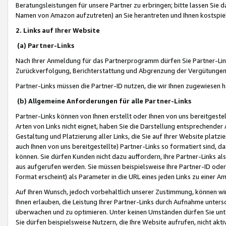
Beratungsleistungen für unsere Partner zu erbringen; bitte lassen Sie 
Namen von Amazon aufzutreten) an Sie herantreten und Ihnen kostspiel
2. Links auf Ihrer Website
(a) Partner-Links
Nach Ihrer Anmeldung für das Partnerprogramm dürfen Sie Partner-Link
Zurückverfolgung, Berichterstattung und Abgrenzung der Vergütungen
Partner-Links müssen die Partner-ID nutzen, die wir Ihnen zugewiesen 
(b) Allgemeine Anforderungen für alle Partner-Links
Partner-Links können von Ihnen erstellt oder Ihnen von uns bereitgestel
Arten von Links nicht eignet, haben Sie die Darstellung entsprechender Ar
Gestaltung und Platzierung aller Links, die Sie auf Ihrer Website platzi
auch Ihnen von uns bereitgestellte) Partner-Links so formatiert sind
können. Sie dürfen Kunden nicht dazu auffordern, Ihre Partner-Links al
aus aufgerufen werden. Sie müssen beispielsweise Ihre Partner-ID ode
Format erscheint) als Parameter in die URL eines jeden Links zu einer 
Auf Ihren Wunsch, jedoch vorbehaltlich unserer Zustimmung, können wir
Ihnen erlauben, die Leistung Ihrer Partner-Links durch Aufnahme unters
überwachen und zu optimieren. Unter keinen Umständen dürfen Sie unte
Sie dürfen beispielsweise Nutzern, die Ihre Website aufrufen, nicht ak