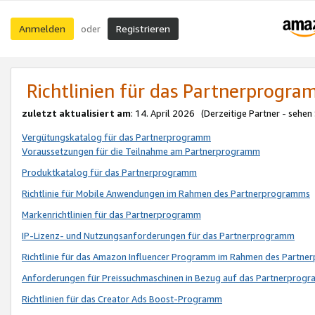
Anmelden
Registrieren
oder
Richtlinien für das Partnerprogr
zuletzt aktualisiert am
: 14. April 2026 (Derzeitige Partner - sehen
Vergütungskatalog für das Partnerprogramm
Voraussetzungen für die Teilnahme am Partnerprogramm
Produktkatalog für das Partnerprogramm
Richtlinie für Mobile Anwendungen im Rahmen des Partnerprogramms
Markenrichtlinien für das Partnerprogramm
IP-Lizenz- und Nutzungsanforderungen für das Partnerprogramm
Richtlinie für das Amazon Influencer Programm im Rahmen des Partn
Anforderungen für Preissuchmaschinen in Bezug auf das Partnerprogr
Richtlinien für das Creator Ads Boost-Programm