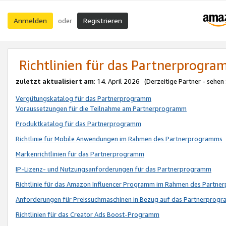
Anmelden
Registrieren
oder
Richtlinien für das Partnerprogr
zuletzt aktualisiert am
: 14. April 2026 (Derzeitige Partner - sehen
Vergütungskatalog für das Partnerprogramm
Voraussetzungen für die Teilnahme am Partnerprogramm
Produktkatalog für das Partnerprogramm
Richtlinie für Mobile Anwendungen im Rahmen des Partnerprogramms
Markenrichtlinien für das Partnerprogramm
IP-Lizenz- und Nutzungsanforderungen für das Partnerprogramm
Richtlinie für das Amazon Influencer Programm im Rahmen des Partn
Anforderungen für Preissuchmaschinen in Bezug auf das Partnerprogr
Richtlinien für das Creator Ads Boost-Programm