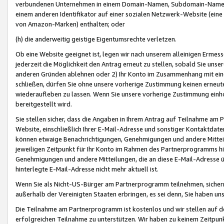
verbundenen Unternehmen in einem Domain-Namen, Subdomain-Namen,
einem anderen Identifikator auf einer sozialen Netzwerk-Website (eine 
von Amazon-Marken) enthalten; oder
(h) die anderweitig geistige Eigentumsrechte verletzen.
Ob eine Website geeignet ist, legen wir nach unserem alleinigen Ermess
jederzeit die Möglichkeit den Antrag erneut zu stellen, sobald Sie uns
anderen Gründen ablehnen oder 2) Ihr Konto im Zusammenhang mit eine
schließen, dürfen Sie ohne unsere vorherige Zustimmung keinen erne
wiederaufleben zu lassen. Wenn Sie unsere vorherige Zustimmung einho
bereitgestellt wird.
Sie stellen sicher, dass die Angaben in Ihrem Antrag auf Teilnahme a
Website, einschließlich Ihrer E-Mail-Adresse und sonstiger Kontaktdaten
können etwaige Benachrichtigungen, Genehmigungen und andere Mittei
jeweiligen Zeitpunkt für Ihr Konto im Rahmen des Partnerprogramms h
Genehmigungen und andere Mitteilungen, die an diese E-Mail-Adresse ü
hinterlegte E-Mail-Adresse nicht mehr aktuell ist.
Wenn Sie als Nicht-US-Bürger am Partnerprogramm teilnehmen, sichern 
außerhalb der Vereinigten Staaten erbringen, es sei denn, Sie haben 
Die Teilnahme am Partnerprogramm ist kostenlos und wir stellen auf d
erfolgreichen Teilnahme zu unterstützen. Wir haben zu keinem Zeitpun