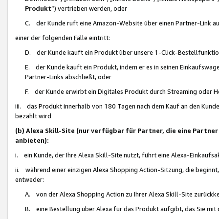
Produkt
“) vertrieben werden, oder
C. der Kunde ruft eine Amazon-Website über einen Partner-Link auf, d
einer der folgenden Fälle eintritt:
D. der Kunde kauft ein Produkt über unsere 1-Click-Bestellfunktio
E. der Kunde kauft ein Produkt, indem er es in seinen Einkaufswag
Partner-Links abschließt, oder
F. der Kunde erwirbt ein Digitales Produkt durch Streaming oder 
iii. das Produkt innerhalb von 180 Tagen nach dem Kauf an den Kunde
bezahlt wird
(b) Alexa Skill-Site (nur verfügbar für Partner, die eine Par
anbieten):
i. ein Kunde, der Ihre Alexa Skill-Site nutzt, führt eine Alexa-Einkaufsa
ii. während einer einzigen Alexa Shopping Action-Sitzung, die beginnt
entweder:
A. von der Alexa Shopping Action zu Ihrer Alexa Skill-Site zurückk
B. eine Bestellung über Alexa für das Produkt aufgibt, das Sie mit 