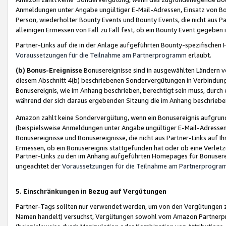
Anmeldungen unter Angabe ungültiger E-Mail-Adressen, Einsatz von Bot
Person, wiederholter Bounty Events und Bounty Events, die nicht aus Par
alleinigen Ermessen von Fall zu Fall fest, ob ein Bounty Event gegeben 
Partner-Links auf die in der Anlage aufgeführten Bounty-spezifisch
Voraussetzungen für die Teilnahme am Partnerprogramm
erlaubt.
(b) Bonus-Ereignisse
Bonusereignisse sind in ausgewählten Ländern v
diesem Abschnitt 4(b) beschriebenen Sondervergütungen in Verbindung
Bonusereignis, wie im Anhang beschrieben, berechtigt sein muss, durch 
während der sich daraus ergebenden Sitzung die im Anhang beschriebe
Amazon zahlt keine Sondervergütung, wenn ein Bonusereignis aufgrund 
(beispielsweise Anmeldungen unter Angabe ungültiger E-Mail-Adressen
Bonusereignisse und Bonusereignisse, die nicht aus Partner-Links auf I
Ermessen, ob ein Bonusereignis stattgefunden hat oder ob eine Verletz
Partner-Links zu den im Anhang aufgeführten Homepages für Bonuserei
ungeachtet der
Voraussetzungen für die Teilnahme am Partnerprogr
5. Einschränkungen in Bezug auf Vergütungen
Partner-Tags sollten nur verwendet werden, um von den Vergütungen zu pr
Namen handelt) versuchst, Vergütungen sowohl vom Amazon Partnerp