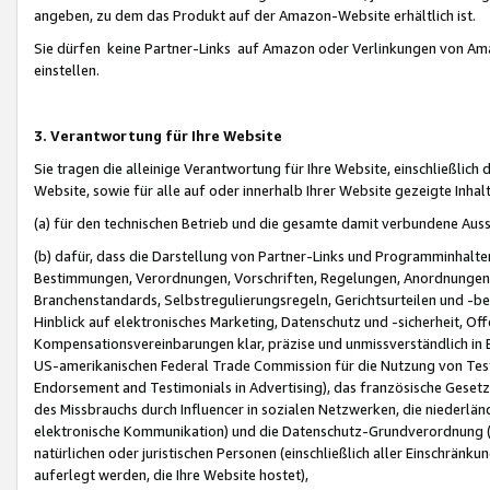
angeben, zu dem das Produkt auf der Amazon-Website erhältlich ist.
Sie dürfen keine Partner-Links auf Amazon oder Verlinkungen von Amazo
einstellen.
3. Verantwortung für Ihre Website
Sie tragen die alleinige Verantwortung für Ihre Website, einschließlich
Website, sowie für alle auf oder innerhalb Ihrer Website gezeigte Inhal
(a) für den technischen Betrieb und die gesamte damit verbundene Auss
(b) dafür, dass die Darstellung von Partner-Links und Programminhalte
Bestimmungen, Verordnungen, Vorschriften, Regelungen, Anordnungen, 
Branchenstandards, Selbstregulierungsregeln, Gerichtsurteilen und -be
Hinblick auf elektronisches Marketing, Datenschutz und -sicherheit, O
Kompensationsvereinbarungen klar, präzise und unmissverständlich in Ec
US-amerikanischen Federal Trade Commission für die Nutzung von Tes
Endorsement and Testimonials in Advertising), das französische Gese
des Missbrauchs durch Influencer in sozialen Netzwerken, die niederlän
elektronische Kommunikation) und die Datenschutz-Grundverordnung 
natürlichen oder juristischen Personen (einschließlich aller Einschränk
auferlegt werden, die Ihre Website hostet),