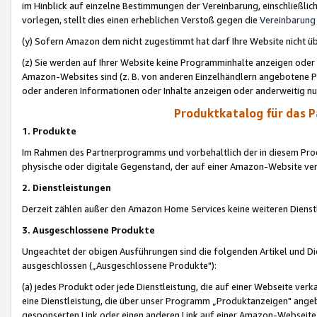
im Hinblick auf einzelne Bestimmungen der Vereinbarung, einschließlich
vorlegen, stellt dies einen erheblichen Verstoß gegen die
Vereinbarung
(y) Sofern Amazon dem nicht zugestimmt hat darf Ihre Website nicht ü
(z) Sie werden auf Ihrer Website keine Programminhalte anzeigen oder
Amazon-Websites sind (z. B. von anderen Einzelhändlern angebotene Pr
oder anderen Informationen oder Inhalte anzeigen oder anderweitig nut
Produktkatalog für das 
1. Produkte
Im Rahmen des Partnerprogramms und vorbehaltlich der in diesem Pro
physische oder digitale Gegenstand, der auf einer Amazon-Website ver
2. Dienstleistungen
Derzeit zählen außer den Amazon Home Services keine weiteren Dienst
3. Ausgeschlossene Produkte
Ungeachtet der obigen Ausführungen sind die folgenden Artikel und D
ausgeschlossen („Ausgeschlossene Produkte"):
(a) jedes Produkt oder jede Dienstleistung, die auf einer Webseite verk
eine Dienstleistung, die über unser Programm „Produktanzeigen" angeb
gesponserten Link oder einen anderen Link auf einer Amazon-Webseite ve