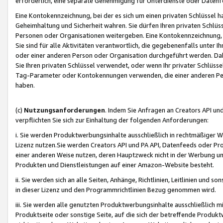
erforderlich, eine separate Genehmigung für Unterdienste oder Datenf
Eine Kontokennzeichnung, bei der es sich um einen privaten Schlüssel h
Geheimhaltung und Sicherheit wahren. Sie dürfen Ihren privaten Schlüss
Personen oder Organisationen weitergeben. Eine Kontokennzeichnung, die 
Sie sind für alle Aktivitäten verantwortlich, die gegebenenfalls unter
oder einer anderen Person oder Organisation durchgeführt werden. Dahe
Sie Ihren privaten Schlüssel verwendet, oder wenn Ihr privater Schlüss
Tag-Parameter oder Kontokennungen verwenden, die einer anderen Pers
haben.
(c)
Nutzungsanforderungen
. Indem Sie Anfragen an Creators API un
verpflichten Sie sich zur Einhaltung der folgenden Anforderungen:
i. Sie werden Produktwerbungsinhalte ausschließlich in rechtmäßiger W
Lizenz nutzen.Sie werden Creators API und PA API, Datenfeeds oder P
einer anderen Weise nutzen, deren Hauptzweck nicht in der Werbung u
Produkten und Dienstleistungen auf einer Amazon-Website besteht.
ii. Sie werden sich an alle Seiten, Anhänge, Richtlinien, Leitlinien und s
in dieser Lizenz und den Programmrichtlinien Bezug genommen wird.
iii. Sie werden alle genutzten Produktwerbungsinhalte ausschließlich m
Produktseite oder sonstige Seite, auf die sich der betreffende Produ