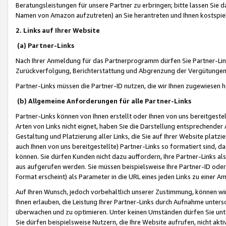
Beratungsleistungen für unsere Partner zu erbringen; bitte lassen Sie 
Namen von Amazon aufzutreten) an Sie herantreten und Ihnen kostspiel
2. Links auf Ihrer Website
(a) Partner-Links
Nach Ihrer Anmeldung für das Partnerprogramm dürfen Sie Partner-Link
Zurückverfolgung, Berichterstattung und Abgrenzung der Vergütungen
Partner-Links müssen die Partner-ID nutzen, die wir Ihnen zugewiesen 
(b) Allgemeine Anforderungen für alle Partner-Links
Partner-Links können von Ihnen erstellt oder Ihnen von uns bereitgestel
Arten von Links nicht eignet, haben Sie die Darstellung entsprechender Ar
Gestaltung und Platzierung aller Links, die Sie auf Ihrer Website platzi
auch Ihnen von uns bereitgestellte) Partner-Links so formatiert sind
können. Sie dürfen Kunden nicht dazu auffordern, Ihre Partner-Links al
aus aufgerufen werden. Sie müssen beispielsweise Ihre Partner-ID ode
Format erscheint) als Parameter in die URL eines jeden Links zu einer 
Auf Ihren Wunsch, jedoch vorbehaltlich unserer Zustimmung, können wir
Ihnen erlauben, die Leistung Ihrer Partner-Links durch Aufnahme unters
überwachen und zu optimieren. Unter keinen Umständen dürfen Sie unte
Sie dürfen beispielsweise Nutzern, die Ihre Website aufrufen, nicht ak