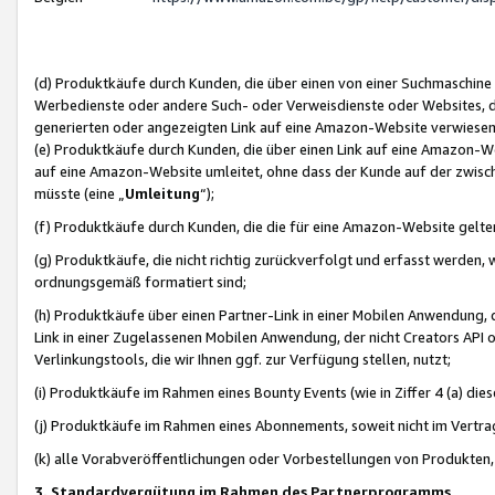
(d) Produktkäufe durch Kunden, die über einen von einer Suchmaschine
Werbedienste oder andere Such- oder Verweisdienste oder Websites, die
generierten oder angezeigten Link auf eine Amazon-Website verwiese
(e) Produktkäufe durch Kunden, die über einen Link auf eine Amazon-W
auf eine Amazon-Website umleitet, ohne dass der Kunde auf der zwisc
müsste (eine „
Umleitung
“);
(f) Produktkäufe durch Kunden, die die für eine Amazon-Website gelt
(g) Produktkäufe, die nicht richtig zurückverfolgt und erfasst werden, 
ordnungsgemäß formatiert sind;
(h) Produktkäufe über einen Partner-Link in einer Mobilen Anwendung,
Link in einer Zugelassenen Mobilen Anwendung, der nicht Creators API o
Verlinkungstools, die wir Ihnen ggf. zur Verfügung stellen, nutzt;
(i) Produktkäufe im Rahmen eines Bounty Events (wie in Ziffer 4 (a) d
(j) Produktkäufe im Rahmen eines Abonnements, soweit nicht im Vertra
(k) alle Vorabveröffentlichungen oder Vorbestellungen von Produkten, d
3. Standardvergütung im Rahmen des Partnerprogramms