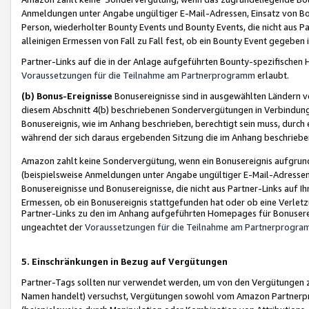
Anmeldungen unter Angabe ungültiger E-Mail-Adressen, Einsatz von Bot
Person, wiederholter Bounty Events und Bounty Events, die nicht aus Par
alleinigen Ermessen von Fall zu Fall fest, ob ein Bounty Event gegeben 
Partner-Links auf die in der Anlage aufgeführten Bounty-spezifisch
Voraussetzungen für die Teilnahme am Partnerprogramm
erlaubt.
(b) Bonus-Ereignisse
Bonusereignisse sind in ausgewählten Ländern v
diesem Abschnitt 4(b) beschriebenen Sondervergütungen in Verbindung
Bonusereignis, wie im Anhang beschrieben, berechtigt sein muss, durch 
während der sich daraus ergebenden Sitzung die im Anhang beschriebe
Amazon zahlt keine Sondervergütung, wenn ein Bonusereignis aufgrund 
(beispielsweise Anmeldungen unter Angabe ungültiger E-Mail-Adressen
Bonusereignisse und Bonusereignisse, die nicht aus Partner-Links auf I
Ermessen, ob ein Bonusereignis stattgefunden hat oder ob eine Verletz
Partner-Links zu den im Anhang aufgeführten Homepages für Bonuserei
ungeachtet der
Voraussetzungen für die Teilnahme am Partnerprogr
5. Einschränkungen in Bezug auf Vergütungen
Partner-Tags sollten nur verwendet werden, um von den Vergütungen zu pr
Namen handelt) versuchst, Vergütungen sowohl vom Amazon Partnerp