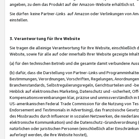
angeben, zu dem das Produkt auf der Amazon-Website erhältlich ist.
Sie dürfen keine Partner-Links auf Amazon oder Verlinkungen von Amazo
einstellen.
3. Verantwortung für Ihre Website
Sie tragen die alleinige Verantwortung für Ihre Website, einschließlich
Website, sowie für alle auf oder innerhalb Ihrer Website gezeigte Inhal
(a) für den technischen Betrieb und die gesamte damit verbundene Auss
(b) dafür, dass die Darstellung von Partner-Links und Programminhalte
Bestimmungen, Verordnungen, Vorschriften, Regelungen, Anordnungen, 
Branchenstandards, Selbstregulierungsregeln, Gerichtsurteilen und -be
Hinblick auf elektronisches Marketing, Datenschutz und -sicherheit, O
Kompensationsvereinbarungen klar, präzise und unmissverständlich in Ec
US-amerikanischen Federal Trade Commission für die Nutzung von Tes
Endorsement and Testimonials in Advertising), das französische Gese
des Missbrauchs durch Influencer in sozialen Netzwerken, die niederlän
elektronische Kommunikation) und die Datenschutz-Grundverordnung 
natürlichen oder juristischen Personen (einschließlich aller Einschränk
auferlegt werden, die Ihre Website hostet),