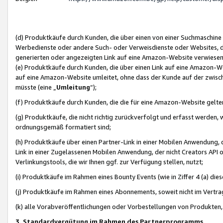
(d) Produktkäufe durch Kunden, die über einen von einer Suchmaschine
Werbedienste oder andere Such- oder Verweisdienste oder Websites, die
generierten oder angezeigten Link auf eine Amazon-Website verwiese
(e) Produktkäufe durch Kunden, die über einen Link auf eine Amazon-W
auf eine Amazon-Website umleitet, ohne dass der Kunde auf der zwisc
müsste (eine „
Umleitung
“);
(f) Produktkäufe durch Kunden, die die für eine Amazon-Website gelt
(g) Produktkäufe, die nicht richtig zurückverfolgt und erfasst werden, 
ordnungsgemäß formatiert sind;
(h) Produktkäufe über einen Partner-Link in einer Mobilen Anwendung,
Link in einer Zugelassenen Mobilen Anwendung, der nicht Creators API o
Verlinkungstools, die wir Ihnen ggf. zur Verfügung stellen, nutzt;
(i) Produktkäufe im Rahmen eines Bounty Events (wie in Ziffer 4 (a) d
(j) Produktkäufe im Rahmen eines Abonnements, soweit nicht im Vertra
(k) alle Vorabveröffentlichungen oder Vorbestellungen von Produkten, d
3. Standardvergütung im Rahmen des Partnerprogramms