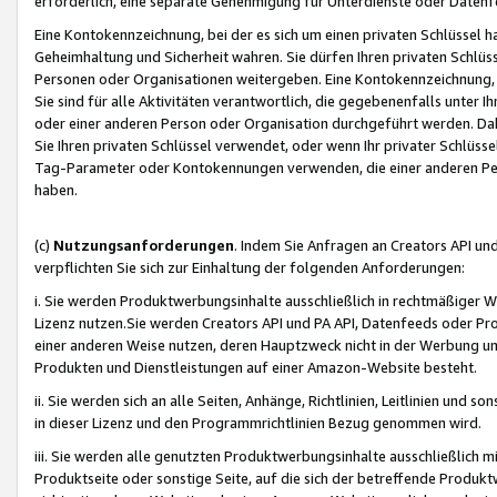
erforderlich, eine separate Genehmigung für Unterdienste oder Datenf
Eine Kontokennzeichnung, bei der es sich um einen privaten Schlüssel h
Geheimhaltung und Sicherheit wahren. Sie dürfen Ihren privaten Schlüss
Personen oder Organisationen weitergeben. Eine Kontokennzeichnung, die 
Sie sind für alle Aktivitäten verantwortlich, die gegebenenfalls unter
oder einer anderen Person oder Organisation durchgeführt werden. Dahe
Sie Ihren privaten Schlüssel verwendet, oder wenn Ihr privater Schlüss
Tag-Parameter oder Kontokennungen verwenden, die einer anderen Pers
haben.
(c)
Nutzungsanforderungen
. Indem Sie Anfragen an Creators API un
verpflichten Sie sich zur Einhaltung der folgenden Anforderungen:
i. Sie werden Produktwerbungsinhalte ausschließlich in rechtmäßiger W
Lizenz nutzen.Sie werden Creators API und PA API, Datenfeeds oder P
einer anderen Weise nutzen, deren Hauptzweck nicht in der Werbung u
Produkten und Dienstleistungen auf einer Amazon-Website besteht.
ii. Sie werden sich an alle Seiten, Anhänge, Richtlinien, Leitlinien und s
in dieser Lizenz und den Programmrichtlinien Bezug genommen wird.
iii. Sie werden alle genutzten Produktwerbungsinhalte ausschließlich m
Produktseite oder sonstige Seite, auf die sich der betreffende Produ