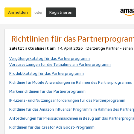
Anmelden
Registrieren
oder
Richtlinien für das Partnerprogr
zuletzt aktualisiert am
: 14. April 2026 (Derzeitige Partner - sehen
Vergütungskatalog für das Partnerprogramm
Voraussetzungen für die Teilnahme am Partnerprogramm
Produktkatalog für das Partnerprogramm
Richtlinie für Mobile Anwendungen im Rahmen des Partnerprogramms
Markenrichtlinien für das Partnerprogramm
IP-Lizenz- und Nutzungsanforderungen für das Partnerprogramm
Richtlinie für das Amazon Influencer Programm im Rahmen des Partn
Anforderungen für Preissuchmaschinen in Bezug auf das Partnerprogr
Richtlinien für das Creator Ads Boost-Programm