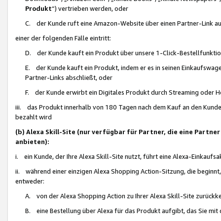
Produkt
“) vertrieben werden, oder
C. der Kunde ruft eine Amazon-Website über einen Partner-Link auf, d
einer der folgenden Fälle eintritt:
D. der Kunde kauft ein Produkt über unsere 1-Click-Bestellfunktio
E. der Kunde kauft ein Produkt, indem er es in seinen Einkaufswag
Partner-Links abschließt, oder
F. der Kunde erwirbt ein Digitales Produkt durch Streaming oder 
iii. das Produkt innerhalb von 180 Tagen nach dem Kauf an den Kunde
bezahlt wird
(b) Alexa Skill-Site (nur verfügbar für Partner, die eine Par
anbieten):
i. ein Kunde, der Ihre Alexa Skill-Site nutzt, führt eine Alexa-Einkaufsa
ii. während einer einzigen Alexa Shopping Action-Sitzung, die beginnt
entweder:
A. von der Alexa Shopping Action zu Ihrer Alexa Skill-Site zurückk
B. eine Bestellung über Alexa für das Produkt aufgibt, das Sie mit 