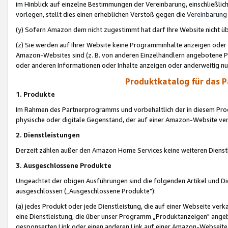
im Hinblick auf einzelne Bestimmungen der Vereinbarung, einschließlich
vorlegen, stellt dies einen erheblichen Verstoß gegen die
Vereinbarung
(y) Sofern Amazon dem nicht zugestimmt hat darf Ihre Website nicht ü
(z) Sie werden auf Ihrer Website keine Programminhalte anzeigen oder
Amazon-Websites sind (z. B. von anderen Einzelhändlern angebotene Pr
oder anderen Informationen oder Inhalte anzeigen oder anderweitig nut
Produktkatalog für das 
1. Produkte
Im Rahmen des Partnerprogramms und vorbehaltlich der in diesem Pro
physische oder digitale Gegenstand, der auf einer Amazon-Website ver
2. Dienstleistungen
Derzeit zählen außer den Amazon Home Services keine weiteren Dienst
3. Ausgeschlossene Produkte
Ungeachtet der obigen Ausführungen sind die folgenden Artikel und D
ausgeschlossen („Ausgeschlossene Produkte"):
(a) jedes Produkt oder jede Dienstleistung, die auf einer Webseite verk
eine Dienstleistung, die über unser Programm „Produktanzeigen" angeb
gesponserten Link oder einen anderen Link auf einer Amazon-Webseite ve