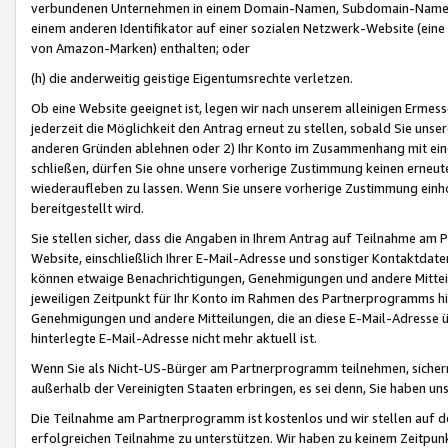
verbundenen Unternehmen in einem Domain-Namen, Subdomain-Namen,
einem anderen Identifikator auf einer sozialen Netzwerk-Website (eine 
von Amazon-Marken) enthalten; oder
(h) die anderweitig geistige Eigentumsrechte verletzen.
Ob eine Website geeignet ist, legen wir nach unserem alleinigen Ermess
jederzeit die Möglichkeit den Antrag erneut zu stellen, sobald Sie uns
anderen Gründen ablehnen oder 2) Ihr Konto im Zusammenhang mit eine
schließen, dürfen Sie ohne unsere vorherige Zustimmung keinen erne
wiederaufleben zu lassen. Wenn Sie unsere vorherige Zustimmung einho
bereitgestellt wird.
Sie stellen sicher, dass die Angaben in Ihrem Antrag auf Teilnahme a
Website, einschließlich Ihrer E-Mail-Adresse und sonstiger Kontaktdaten
können etwaige Benachrichtigungen, Genehmigungen und andere Mittei
jeweiligen Zeitpunkt für Ihr Konto im Rahmen des Partnerprogramms h
Genehmigungen und andere Mitteilungen, die an diese E-Mail-Adresse ü
hinterlegte E-Mail-Adresse nicht mehr aktuell ist.
Wenn Sie als Nicht-US-Bürger am Partnerprogramm teilnehmen, sichern 
außerhalb der Vereinigten Staaten erbringen, es sei denn, Sie haben 
Die Teilnahme am Partnerprogramm ist kostenlos und wir stellen auf d
erfolgreichen Teilnahme zu unterstützen. Wir haben zu keinem Zeitpun