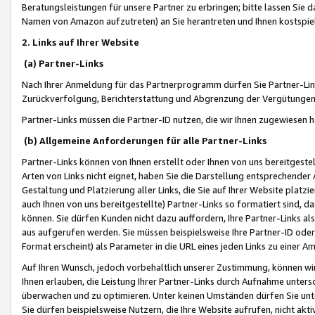
Beratungsleistungen für unsere Partner zu erbringen; bitte lassen Sie 
Namen von Amazon aufzutreten) an Sie herantreten und Ihnen kostspiel
2. Links auf Ihrer Website
(a) Partner-Links
Nach Ihrer Anmeldung für das Partnerprogramm dürfen Sie Partner-Link
Zurückverfolgung, Berichterstattung und Abgrenzung der Vergütungen
Partner-Links müssen die Partner-ID nutzen, die wir Ihnen zugewiesen 
(b) Allgemeine Anforderungen für alle Partner-Links
Partner-Links können von Ihnen erstellt oder Ihnen von uns bereitgestel
Arten von Links nicht eignet, haben Sie die Darstellung entsprechender Ar
Gestaltung und Platzierung aller Links, die Sie auf Ihrer Website platzi
auch Ihnen von uns bereitgestellte) Partner-Links so formatiert sind
können. Sie dürfen Kunden nicht dazu auffordern, Ihre Partner-Links al
aus aufgerufen werden. Sie müssen beispielsweise Ihre Partner-ID ode
Format erscheint) als Parameter in die URL eines jeden Links zu einer 
Auf Ihren Wunsch, jedoch vorbehaltlich unserer Zustimmung, können wir
Ihnen erlauben, die Leistung Ihrer Partner-Links durch Aufnahme unters
überwachen und zu optimieren. Unter keinen Umständen dürfen Sie unte
Sie dürfen beispielsweise Nutzern, die Ihre Website aufrufen, nicht ak