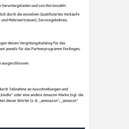
er heruntergeladen und von ihm bezahlt.
lich durch die einzelnen Qualifizierten Verkäufe
 und Mehrwertsteuer), Servicegebühren,
gegen diesen Vergütungskatalog für das
wir jeweils für das Partnerprogramm festlegen,
mm ausgeschlossen:
 durch Teilnahme an Ausschreibungen und
„kindle“ oder eine andere Amazon-Marke (vgl. die
nten dieser Wörter (z. B. „ammazon“, „amaozn“