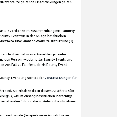
oduktverkäufe geltende Einschränkungen gelten
ar. Sie verdienen im Zusammenhang mit „
Bounty
s Bounty Event wie in der Anlage beschrieben
Startseite einer Amazon-Website aufruft und (2)
brauchs (beispielsweise Anmeldungen unter
inzigen Person, wiederholter Bounty Events und
en von Fall zu Fall fest, ob ein Bounty Event
 Bounty-Event ungeachtet der
Voraussetzungen für
rt sind. Sie erhalten die in diesem Abschnitt 4(b)
usereignis, wie im Anhang beschrieben, berechtigt
aus ergebenden Sitzung die im Anhang beschriebene
lifiziert wurde (beispielsweise Anmeldungen