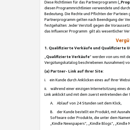
Diese Richtlinien für das Partnerprogramm („
Prog
diesen Programmrichtlinien verwendete und durch 
Bedeutung. Die Rechte und Pflichten der Parteien
Partnerprogramm gelten nach Beendigung der Verei
festgehalten: Jeder Verstoß gegen die Voraussetz
das Influencer Programm gilt als wesentlicher Ve
Vergüt
1. Qualifizierte Verkäufe und Qualifizierte
„
Qualifizierte Verkäufe
“ werden von uns mit de
Vergütungskatalog beschriebenen Ausnahmen) vo
(a) Partner- Link auf Ihrer Site
:
i. ein Kunde durch Anklicken eines auf Ihrer Webs
ii. während einer einzigen Internetsitzung eines de
Link anklickt und mit dem zuerst eintretenden der
A. Ablauf von 24 Stunden seit dem Klick,
B. der Kunde bestellt ein Produkt, mit Ausna
Software oder Produkte, die unter dem Namen
„Kindle Newspapers“, „Kindle Blogs“, „Kindle 