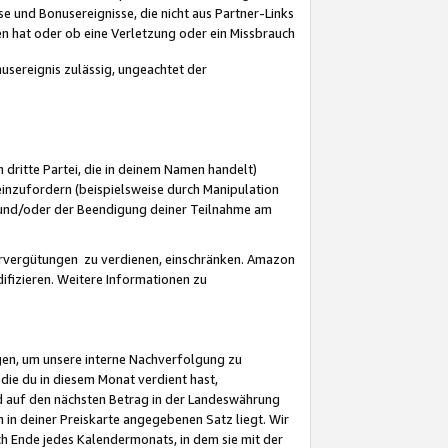
 und Bonusereignisse, die nicht aus Partner-Links
en hat oder ob eine Verletzung oder ein Missbrauch
sereignis zulässig, ungeachtet der
 dritte Partei, die in deinem Namen handelt)
nzufordern (beispielsweise durch Manipulation
n und/oder der Beendigung deiner Teilnahme am
rvergütungen zu verdienen, einschränken. Amazon
ifizieren. Weitere Informationen zu
gen, um unsere interne Nachverfolgung zu
die du in diesem Monat verdient hast,
d auf den nächsten Betrag in der Landeswährung
 in deiner Preiskarte angegebenen Satz liegt. Wir
 Ende jedes Kalendermonats, in dem sie mit der