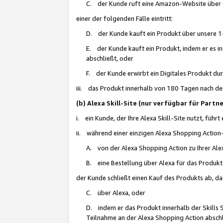
C. der Kunde ruft eine Amazon-Website über eine
einer der folgenden Fälle eintritt:
D. der Kunde kauft ein Produkt über unsere 1-
E. der Kunde kauft ein Produkt, indem er es i
abschließt, oder
F. der Kunde erwirbt ein Digitales Produkt d
iii. das Produkt innerhalb von 180 Tagen nach d
(b) Alexa Skill-Site (nur verfügbar für Par
i. ein Kunde, der Ihre Alexa Skill-Site nutzt, führt
ii. während einer einzigen Alexa Shopping Action
A. von der Alexa Shopping Action zu Ihrer Alex
B. eine Bestellung über Alexa für das Produkt 
der Kunde schließt einen Kauf des Produkts ab, da
C. über Alexa, oder
D. indem er das Produkt innerhalb der Skills 
Teilnahme an der Alexa Shopping Action abschl