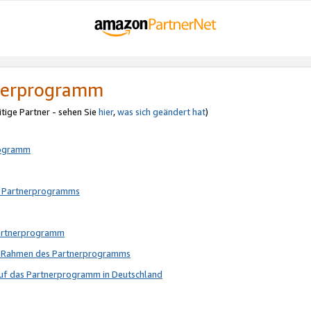
tnerprogramm
itige Partner - sehen Sie
hier
,
was sich geändert hat
)
rogramm
s Partnerprogramms
Partnerprogramm
im Rahmen des Partnerprogramms
auf das Partnerprogramm in Deutschland