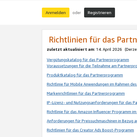
Anmelden
Registrieren
oder
Richtlinien für das Par
zuletzt aktualisiert am
: 14. April 2026 (Derze
Vergütungskatalog für das Partnerprogramm
Voraussetzungen für die Teilnahme am Partnerp
Produktkatalog für das Partnerprogramm
Richtlinie für Mobile Anwendungen im Rahmen de
Markenrichtlinien für das Partnerprogramm
IP-Lizenz- und Nutzungsanforderungen für das 
Richtlinie für das Amazon Influencer Programm 
Anforderungen für Preissuchmaschinen in Bezug 
Richtlinien für das Creator Ads Boost-Programm