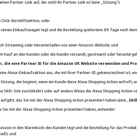
n Partner-Link auf, der nicht Ihr Partner-Link ist (eine „Sitzung“):
Click-Bestellfunktion, oder
n seinen Einkaufswagen legt und die Bestellung spätestens 89 Tage nach dem
urch Streaming oder Herunterladen von einer Amazon-Website; und
em Kauf an den Kunden oder die Kundin versandt, gestreamt oder herunterge
tner, die eine Partner ID für die Amazon UK Website verwenden und P
 eine Alexa-Einkaufsaktion aus, die mit Ihrer Partner-ID gekennzeichnet ist; un
-Sitzung, die beginnt, wenn ein Kunde diese Alexa Shopping Action aufruft,
a Skill-Site zurückkehrt oder auf andere Weise die Alexa Shopping Action v
aufgibt, das Sie mit der Alexa Shopping Action präsentiert haben (eine „
Skil
s Sie mit der Alexa Shopping Action präsentiert haben, entweder:
Session in den Warenkorb des Kunden legt und die Bestellung für das Produk
ießt; und