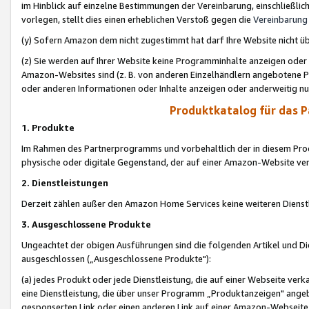
im Hinblick auf einzelne Bestimmungen der Vereinbarung, einschließlich
vorlegen, stellt dies einen erheblichen Verstoß gegen die
Vereinbarung
(y) Sofern Amazon dem nicht zugestimmt hat darf Ihre Website nicht ü
(z) Sie werden auf Ihrer Website keine Programminhalte anzeigen oder
Amazon-Websites sind (z. B. von anderen Einzelhändlern angebotene Pr
oder anderen Informationen oder Inhalte anzeigen oder anderweitig nut
Produktkatalog für das 
1. Produkte
Im Rahmen des Partnerprogramms und vorbehaltlich der in diesem Pro
physische oder digitale Gegenstand, der auf einer Amazon-Website ver
2. Dienstleistungen
Derzeit zählen außer den Amazon Home Services keine weiteren Dienst
3. Ausgeschlossene Produkte
Ungeachtet der obigen Ausführungen sind die folgenden Artikel und D
ausgeschlossen („Ausgeschlossene Produkte"):
(a) jedes Produkt oder jede Dienstleistung, die auf einer Webseite verk
eine Dienstleistung, die über unser Programm „Produktanzeigen" angeb
gesponserten Link oder einen anderen Link auf einer Amazon-Webseite ve