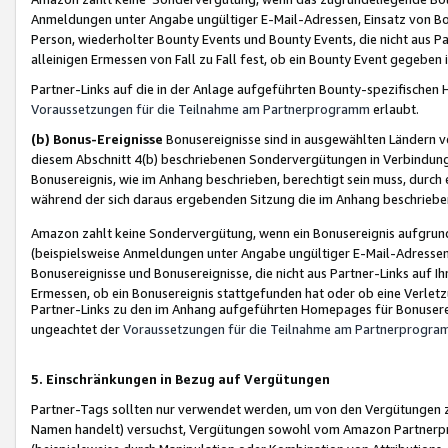
Anmeldungen unter Angabe ungültiger E-Mail-Adressen, Einsatz von Bot
Person, wiederholter Bounty Events und Bounty Events, die nicht aus Par
alleinigen Ermessen von Fall zu Fall fest, ob ein Bounty Event gegeben 
Partner-Links auf die in der Anlage aufgeführten Bounty-spezifisch
Voraussetzungen für die Teilnahme am Partnerprogramm
erlaubt.
(b) Bonus-Ereignisse
Bonusereignisse sind in ausgewählten Ländern v
diesem Abschnitt 4(b) beschriebenen Sondervergütungen in Verbindung
Bonusereignis, wie im Anhang beschrieben, berechtigt sein muss, durch 
während der sich daraus ergebenden Sitzung die im Anhang beschriebe
Amazon zahlt keine Sondervergütung, wenn ein Bonusereignis aufgrund 
(beispielsweise Anmeldungen unter Angabe ungültiger E-Mail-Adressen
Bonusereignisse und Bonusereignisse, die nicht aus Partner-Links auf I
Ermessen, ob ein Bonusereignis stattgefunden hat oder ob eine Verletz
Partner-Links zu den im Anhang aufgeführten Homepages für Bonuserei
ungeachtet der
Voraussetzungen für die Teilnahme am Partnerprogr
5. Einschränkungen in Bezug auf Vergütungen
Partner-Tags sollten nur verwendet werden, um von den Vergütungen zu pr
Namen handelt) versuchst, Vergütungen sowohl vom Amazon Partnerp