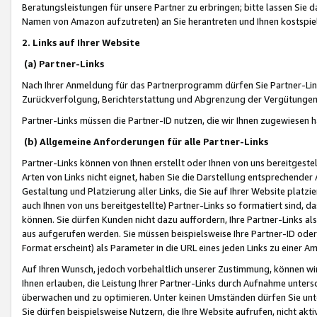
Beratungsleistungen für unsere Partner zu erbringen; bitte lassen Sie 
Namen von Amazon aufzutreten) an Sie herantreten und Ihnen kostspiel
2. Links auf Ihrer Website
(a) Partner-Links
Nach Ihrer Anmeldung für das Partnerprogramm dürfen Sie Partner-Link
Zurückverfolgung, Berichterstattung und Abgrenzung der Vergütungen
Partner-Links müssen die Partner-ID nutzen, die wir Ihnen zugewiesen 
(b) Allgemeine Anforderungen für alle Partner-Links
Partner-Links können von Ihnen erstellt oder Ihnen von uns bereitgestel
Arten von Links nicht eignet, haben Sie die Darstellung entsprechender Ar
Gestaltung und Platzierung aller Links, die Sie auf Ihrer Website platzi
auch Ihnen von uns bereitgestellte) Partner-Links so formatiert sind
können. Sie dürfen Kunden nicht dazu auffordern, Ihre Partner-Links al
aus aufgerufen werden. Sie müssen beispielsweise Ihre Partner-ID ode
Format erscheint) als Parameter in die URL eines jeden Links zu einer 
Auf Ihren Wunsch, jedoch vorbehaltlich unserer Zustimmung, können wir
Ihnen erlauben, die Leistung Ihrer Partner-Links durch Aufnahme unters
überwachen und zu optimieren. Unter keinen Umständen dürfen Sie unte
Sie dürfen beispielsweise Nutzern, die Ihre Website aufrufen, nicht ak