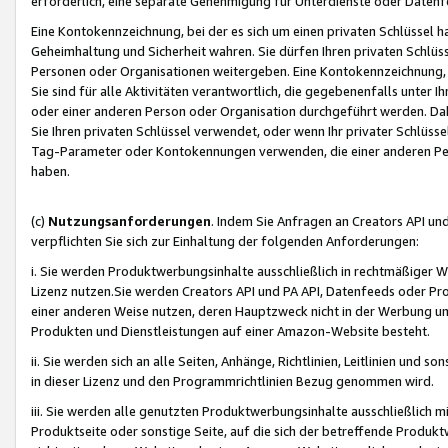
erforderlich, eine separate Genehmigung für Unterdienste oder Datenf
Eine Kontokennzeichnung, bei der es sich um einen privaten Schlüssel h
Geheimhaltung und Sicherheit wahren. Sie dürfen Ihren privaten Schlüss
Personen oder Organisationen weitergeben. Eine Kontokennzeichnung, die 
Sie sind für alle Aktivitäten verantwortlich, die gegebenenfalls unter
oder einer anderen Person oder Organisation durchgeführt werden. Dahe
Sie Ihren privaten Schlüssel verwendet, oder wenn Ihr privater Schlüss
Tag-Parameter oder Kontokennungen verwenden, die einer anderen Pers
haben.
(c)
Nutzungsanforderungen
. Indem Sie Anfragen an Creators API un
verpflichten Sie sich zur Einhaltung der folgenden Anforderungen:
i. Sie werden Produktwerbungsinhalte ausschließlich in rechtmäßiger W
Lizenz nutzen.Sie werden Creators API und PA API, Datenfeeds oder P
einer anderen Weise nutzen, deren Hauptzweck nicht in der Werbung u
Produkten und Dienstleistungen auf einer Amazon-Website besteht.
ii. Sie werden sich an alle Seiten, Anhänge, Richtlinien, Leitlinien und s
in dieser Lizenz und den Programmrichtlinien Bezug genommen wird.
iii. Sie werden alle genutzten Produktwerbungsinhalte ausschließlich m
Produktseite oder sonstige Seite, auf die sich der betreffende Produ