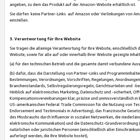
angeben, zu dem das Produkt auf der Amazon-Website erhältlich ist.
Sie dürfen keine Partner-Links auf Amazon oder Verlinkungen von Amazo
einstellen.
3. Verantwortung für Ihre Website
Sie tragen die alleinige Verantwortung für Ihre Website, einschließlich
Website, sowie für alle auf oder innerhalb Ihrer Website gezeigte Inhal
(a) für den technischen Betrieb und die gesamte damit verbundene Auss
(b) dafür, dass die Darstellung von Partner-Links und Programminhalte
Bestimmungen, Verordnungen, Vorschriften, Regelungen, Anordnungen, 
Branchenstandards, Selbstregulierungsregeln, Gerichtsurteilen und -be
Hinblick auf elektronisches Marketing, Datenschutz und -sicherheit, O
Kompensationsvereinbarungen klar, präzise und unmissverständlich in Ec
US-amerikanischen Federal Trade Commission für die Nutzung von Tes
Endorsement and Testimonials in Advertising), das französische Gese
des Missbrauchs durch Influencer in sozialen Netzwerken, die niederlän
elektronische Kommunikation) und die Datenschutz-Grundverordnung 
natürlichen oder juristischen Personen (einschließlich aller Einschränk
auferlegt werden, die Ihre Website hostet),