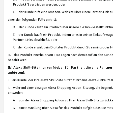
Produkt
“) vertrieben werden, oder
C. der Kunde ruft eine Amazon-Website über einen Partner-Link auf, d
einer der folgenden Fälle eintritt:
D. der Kunde kauft ein Produkt über unsere 1-Click-Bestellfunktio
E. der Kunde kauft ein Produkt, indem er es in seinen Einkaufswag
Partner-Links abschließt, oder
F. der Kunde erwirbt ein Digitales Produkt durch Streaming oder 
iii. das Produkt innerhalb von 180 Tagen nach dem Kauf an den Kunde
bezahlt wird
(b) Alexa Skill-Site (nur verfügbar für Partner, die eine Par
anbieten):
i. ein Kunde, der Ihre Alexa Skill-Site nutzt, führt eine Alexa-Einkaufsa
ii. während einer einzigen Alexa Shopping Action-Sitzung, die beginnt
entweder:
A. von der Alexa Shopping Action zu Ihrer Alexa Skill-Site zurückk
B. eine Bestellung über Alexa für das Produkt aufgibt, das Sie mit 