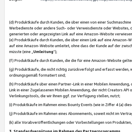
(d) Produktkäufe durch Kunden, die über einen von einer Suchmaschine
Werbedienste oder andere Such- oder Verweisdienste oder Websites, die
generierten oder angezeigten Link auf eine Amazon-Website verwiese
(e) Produktkäufe durch Kunden, die über einen Link auf eine Amazon-W
auf eine Amazon-Website umleitet, ohne dass der Kunde auf der zwisc
müsste (eine „
Umleitung
“);
(f) Produktkäufe durch Kunden, die die für eine Amazon-Website gelt
(g) Produktkäufe, die nicht richtig zurückverfolgt und erfasst werden, 
ordnungsgemäß formatiert sind;
(h) Produktkäufe über einen Partner-Link in einer Mobilen Anwendung,
Link in einer Zugelassenen Mobilen Anwendung, der nicht Creators API o
Verlinkungstools, die wir Ihnen ggf. zur Verfügung stellen, nutzt;
(i) Produktkäufe im Rahmen eines Bounty Events (wie in Ziffer 4 (a) d
(j) Produktkäufe im Rahmen eines Abonnements, soweit nicht im Vertra
(k) alle Vorabveröffentlichungen oder Vorbestellungen von Produkten, d
3. Standardvergütung im Rahmen des Partnerprogramms