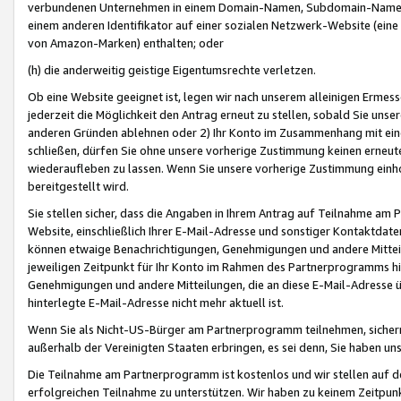
verbundenen Unternehmen in einem Domain-Namen, Subdomain-Namen,
einem anderen Identifikator auf einer sozialen Netzwerk-Website (eine 
von Amazon-Marken) enthalten; oder
(h) die anderweitig geistige Eigentumsrechte verletzen.
Ob eine Website geeignet ist, legen wir nach unserem alleinigen Ermess
jederzeit die Möglichkeit den Antrag erneut zu stellen, sobald Sie uns
anderen Gründen ablehnen oder 2) Ihr Konto im Zusammenhang mit eine
schließen, dürfen Sie ohne unsere vorherige Zustimmung keinen erne
wiederaufleben zu lassen. Wenn Sie unsere vorherige Zustimmung einho
bereitgestellt wird.
Sie stellen sicher, dass die Angaben in Ihrem Antrag auf Teilnahme a
Website, einschließlich Ihrer E-Mail-Adresse und sonstiger Kontaktdaten
können etwaige Benachrichtigungen, Genehmigungen und andere Mittei
jeweiligen Zeitpunkt für Ihr Konto im Rahmen des Partnerprogramms h
Genehmigungen und andere Mitteilungen, die an diese E-Mail-Adresse ü
hinterlegte E-Mail-Adresse nicht mehr aktuell ist.
Wenn Sie als Nicht-US-Bürger am Partnerprogramm teilnehmen, sichern 
außerhalb der Vereinigten Staaten erbringen, es sei denn, Sie haben 
Die Teilnahme am Partnerprogramm ist kostenlos und wir stellen auf d
erfolgreichen Teilnahme zu unterstützen. Wir haben zu keinem Zeitpun