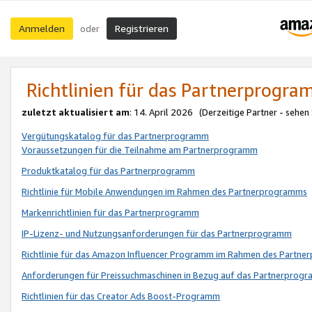
Anmelden
Registrieren
oder
Richtlinien für das Partnerprogr
zuletzt aktualisiert am
: 14. April 2026 (Derzeitige Partner - sehen
Vergütungskatalog für das Partnerprogramm
Voraussetzungen für die Teilnahme am Partnerprogramm
Produktkatalog für das Partnerprogramm
Richtlinie für Mobile Anwendungen im Rahmen des Partnerprogramms
Markenrichtlinien für das Partnerprogramm
IP-Lizenz- und Nutzungsanforderungen für das Partnerprogramm
Richtlinie für das Amazon Influencer Programm im Rahmen des Partn
Anforderungen für Preissuchmaschinen in Bezug auf das Partnerprogr
Richtlinien für das Creator Ads Boost-Programm