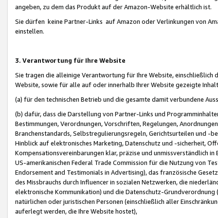
angeben, zu dem das Produkt auf der Amazon-Website erhältlich ist.
Sie dürfen keine Partner-Links auf Amazon oder Verlinkungen von Amazo
einstellen.
3. Verantwortung für Ihre Website
Sie tragen die alleinige Verantwortung für Ihre Website, einschließlich
Website, sowie für alle auf oder innerhalb Ihrer Website gezeigte Inhal
(a) für den technischen Betrieb und die gesamte damit verbundene Auss
(b) dafür, dass die Darstellung von Partner-Links und Programminhalte
Bestimmungen, Verordnungen, Vorschriften, Regelungen, Anordnungen, 
Branchenstandards, Selbstregulierungsregeln, Gerichtsurteilen und -be
Hinblick auf elektronisches Marketing, Datenschutz und -sicherheit, O
Kompensationsvereinbarungen klar, präzise und unmissverständlich in Ec
US-amerikanischen Federal Trade Commission für die Nutzung von Tes
Endorsement and Testimonials in Advertising), das französische Gese
des Missbrauchs durch Influencer in sozialen Netzwerken, die niederlän
elektronische Kommunikation) und die Datenschutz-Grundverordnung 
natürlichen oder juristischen Personen (einschließlich aller Einschränk
auferlegt werden, die Ihre Website hostet),