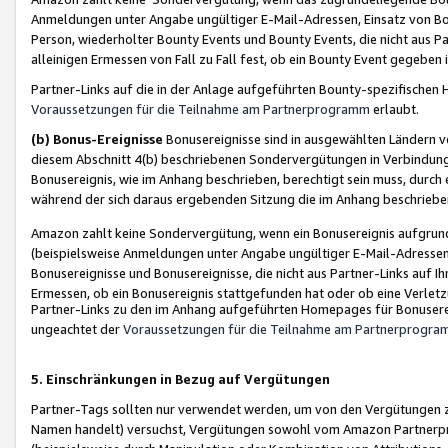
Anmeldungen unter Angabe ungültiger E-Mail-Adressen, Einsatz von Bot
Person, wiederholter Bounty Events und Bounty Events, die nicht aus Par
alleinigen Ermessen von Fall zu Fall fest, ob ein Bounty Event gegeben 
Partner-Links auf die in der Anlage aufgeführten Bounty-spezifisch
Voraussetzungen für die Teilnahme am Partnerprogramm
erlaubt.
(b) Bonus-Ereignisse
Bonusereignisse sind in ausgewählten Ländern v
diesem Abschnitt 4(b) beschriebenen Sondervergütungen in Verbindung
Bonusereignis, wie im Anhang beschrieben, berechtigt sein muss, durch 
während der sich daraus ergebenden Sitzung die im Anhang beschriebe
Amazon zahlt keine Sondervergütung, wenn ein Bonusereignis aufgrund 
(beispielsweise Anmeldungen unter Angabe ungültiger E-Mail-Adressen
Bonusereignisse und Bonusereignisse, die nicht aus Partner-Links auf I
Ermessen, ob ein Bonusereignis stattgefunden hat oder ob eine Verletz
Partner-Links zu den im Anhang aufgeführten Homepages für Bonuserei
ungeachtet der
Voraussetzungen für die Teilnahme am Partnerprogr
5. Einschränkungen in Bezug auf Vergütungen
Partner-Tags sollten nur verwendet werden, um von den Vergütungen zu pr
Namen handelt) versuchst, Vergütungen sowohl vom Amazon Partnerp