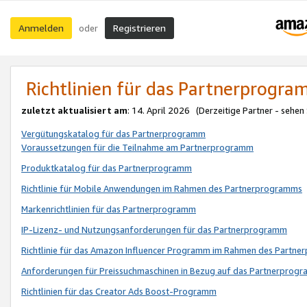
Anmelden
Registrieren
oder
Richtlinien für das Partnerprogr
zuletzt aktualisiert am
: 14. April 2026 (Derzeitige Partner - sehen
Vergütungskatalog für das Partnerprogramm
Voraussetzungen für die Teilnahme am Partnerprogramm
Produktkatalog für das Partnerprogramm
Richtlinie für Mobile Anwendungen im Rahmen des Partnerprogramms
Markenrichtlinien für das Partnerprogramm
IP-Lizenz- und Nutzungsanforderungen für das Partnerprogramm
Richtlinie für das Amazon Influencer Programm im Rahmen des Partn
Anforderungen für Preissuchmaschinen in Bezug auf das Partnerprogr
Richtlinien für das Creator Ads Boost-Programm