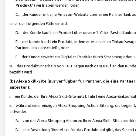
Produkt
“) vertrieben werden, oder
C. der Kunde ruft eine Amazon-Website über einen Partner-Link auf, d
einer der folgenden Fälle eintritt:
D. der Kunde kauft ein Produkt über unsere 1-Click-Bestellfunktio
E. der Kunde kauft ein Produkt, indem er es in seinen Einkaufswag
Partner-Links abschließt, oder
F. der Kunde erwirbt ein Digitales Produkt durch Streaming oder 
iii. das Produkt innerhalb von 180 Tagen nach dem Kauf an den Kunde
bezahlt wird
(b) Alexa Skill-Site (nur verfügbar für Partner, die eine Par
anbieten):
i. ein Kunde, der Ihre Alexa Skill-Site nutzt, führt eine Alexa-Einkaufsa
ii. während einer einzigen Alexa Shopping Action-Sitzung, die beginnt
entweder:
A. von der Alexa Shopping Action zu Ihrer Alexa Skill-Site zurückk
B. eine Bestellung über Alexa für das Produkt aufgibt, das Sie mit 