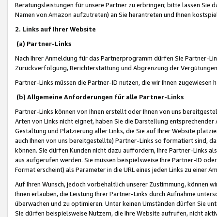
Beratungsleistungen für unsere Partner zu erbringen; bitte lassen Sie 
Namen von Amazon aufzutreten) an Sie herantreten und Ihnen kostspiel
2. Links auf Ihrer Website
(a) Partner-Links
Nach Ihrer Anmeldung für das Partnerprogramm dürfen Sie Partner-Link
Zurückverfolgung, Berichterstattung und Abgrenzung der Vergütungen
Partner-Links müssen die Partner-ID nutzen, die wir Ihnen zugewiesen 
(b) Allgemeine Anforderungen für alle Partner-Links
Partner-Links können von Ihnen erstellt oder Ihnen von uns bereitgestel
Arten von Links nicht eignet, haben Sie die Darstellung entsprechender Ar
Gestaltung und Platzierung aller Links, die Sie auf Ihrer Website platzi
auch Ihnen von uns bereitgestellte) Partner-Links so formatiert sind
können. Sie dürfen Kunden nicht dazu auffordern, Ihre Partner-Links al
aus aufgerufen werden. Sie müssen beispielsweise Ihre Partner-ID ode
Format erscheint) als Parameter in die URL eines jeden Links zu einer 
Auf Ihren Wunsch, jedoch vorbehaltlich unserer Zustimmung, können wir
Ihnen erlauben, die Leistung Ihrer Partner-Links durch Aufnahme unters
überwachen und zu optimieren. Unter keinen Umständen dürfen Sie unte
Sie dürfen beispielsweise Nutzern, die Ihre Website aufrufen, nicht ak