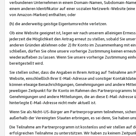
verbundenen Unternehmen in einem Domain-Namen, Subdomain-Namen,
einem anderen Identifikator auf einer sozialen Netzwerk-Website (eine 
von Amazon-Marken) enthalten; oder
(h) die anderweitig geistige Eigentumsrechte verletzen.
Ob eine Website geeignet ist, legen wir nach unserem alleinigen Ermess
jederzeit die Möglichkeit den Antrag erneut zu stellen, sobald Sie uns
anderen Gründen ablehnen oder 2) Ihr Konto im Zusammenhang mit eine
schließen, dürfen Sie ohne unsere vorherige Zustimmung keinen erne
wiederaufleben zu lassen. Wenn Sie unsere vorherige Zustimmung einho
bereitgestellt wird.
Sie stellen sicher, dass die Angaben in Ihrem Antrag auf Teilnahme a
Website, einschließlich Ihrer E-Mail-Adresse und sonstiger Kontaktdaten
können etwaige Benachrichtigungen, Genehmigungen und andere Mittei
jeweiligen Zeitpunkt für Ihr Konto im Rahmen des Partnerprogramms h
Genehmigungen und andere Mitteilungen, die an diese E-Mail-Adresse ü
hinterlegte E-Mail-Adresse nicht mehr aktuell ist.
Wenn Sie als Nicht-US-Bürger am Partnerprogramm teilnehmen, sichern 
außerhalb der Vereinigten Staaten erbringen, es sei denn, Sie haben 
Die Teilnahme am Partnerprogramm ist kostenlos und wir stellen auf d
erfolgreichen Teilnahme zu unterstützen. Wir haben zu keinem Zeitpun