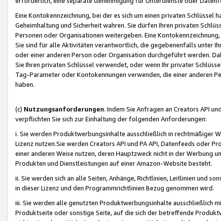
erforderlich, eine separate Genehmigung für Unterdienste oder Datenf
Eine Kontokennzeichnung, bei der es sich um einen privaten Schlüssel h
Geheimhaltung und Sicherheit wahren. Sie dürfen Ihren privaten Schlüss
Personen oder Organisationen weitergeben. Eine Kontokennzeichnung, die 
Sie sind für alle Aktivitäten verantwortlich, die gegebenenfalls unter
oder einer anderen Person oder Organisation durchgeführt werden. Dahe
Sie Ihren privaten Schlüssel verwendet, oder wenn Ihr privater Schlüss
Tag-Parameter oder Kontokennungen verwenden, die einer anderen Pers
haben.
(c)
Nutzungsanforderungen
. Indem Sie Anfragen an Creators API un
verpflichten Sie sich zur Einhaltung der folgenden Anforderungen:
i. Sie werden Produktwerbungsinhalte ausschließlich in rechtmäßiger W
Lizenz nutzen.Sie werden Creators API und PA API, Datenfeeds oder P
einer anderen Weise nutzen, deren Hauptzweck nicht in der Werbung u
Produkten und Dienstleistungen auf einer Amazon-Website besteht.
ii. Sie werden sich an alle Seiten, Anhänge, Richtlinien, Leitlinien und s
in dieser Lizenz und den Programmrichtlinien Bezug genommen wird.
iii. Sie werden alle genutzten Produktwerbungsinhalte ausschließlich m
Produktseite oder sonstige Seite, auf die sich der betreffende Produ