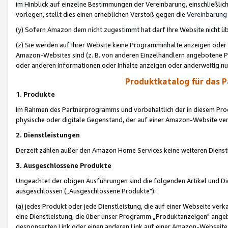
im Hinblick auf einzelne Bestimmungen der Vereinbarung, einschließlich
vorlegen, stellt dies einen erheblichen Verstoß gegen die
Vereinbarung
(y) Sofern Amazon dem nicht zugestimmt hat darf Ihre Website nicht ü
(z) Sie werden auf Ihrer Website keine Programminhalte anzeigen oder
Amazon-Websites sind (z. B. von anderen Einzelhändlern angebotene Pr
oder anderen Informationen oder Inhalte anzeigen oder anderweitig nut
Produktkatalog für das 
1. Produkte
Im Rahmen des Partnerprogramms und vorbehaltlich der in diesem Pro
physische oder digitale Gegenstand, der auf einer Amazon-Website ver
2. Dienstleistungen
Derzeit zählen außer den Amazon Home Services keine weiteren Dienst
3. Ausgeschlossene Produkte
Ungeachtet der obigen Ausführungen sind die folgenden Artikel und D
ausgeschlossen („Ausgeschlossene Produkte"):
(a) jedes Produkt oder jede Dienstleistung, die auf einer Webseite verk
eine Dienstleistung, die über unser Programm „Produktanzeigen" angeb
gesponserten Link oder einen anderen Link auf einer Amazon-Webseite ve