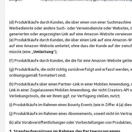
(d) Produktkäufe durch Kunden, die über einen von einer Suchmaschine
Werbedienste oder andere Such- oder Verweisdienste oder Websites, die
generierten oder angezeigten Link auf eine Amazon-Website verwiese
(e) Produktkäufe durch Kunden, die über einen Link auf eine Amazon-W
auf eine Amazon-Website umleitet, ohne dass der Kunde auf der zwisc
müsste (eine „
Umleitung
“);
(f) Produktkäufe durch Kunden, die die für eine Amazon-Website gelt
(g) Produktkäufe, die nicht richtig zurückverfolgt und erfasst werden, 
ordnungsgemäß formatiert sind;
(h) Produktkäufe über einen Partner-Link in einer Mobilen Anwendung,
Link in einer Zugelassenen Mobilen Anwendung, der nicht Creators API o
Verlinkungstools, die wir Ihnen ggf. zur Verfügung stellen, nutzt;
(i) Produktkäufe im Rahmen eines Bounty Events (wie in Ziffer 4 (a) d
(j) Produktkäufe im Rahmen eines Abonnements, soweit nicht im Vertra
(k) alle Vorabveröffentlichungen oder Vorbestellungen von Produkten, d
3. Standardvergütung im Rahmen des Partnerprogramms