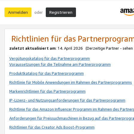
Anmelden
Registrieren
oder
Richtlinien für das Partnerprogr
zuletzt aktualisiert am
: 14. April 2026 (Derzeitige Partner - sehen
Vergütungskatalog für das Partnerprogramm
Voraussetzungen für die Teilnahme am Partnerprogramm
Produktkatalog für das Partnerprogramm
Richtlinie für Mobile Anwendungen im Rahmen des Partnerprogramms
Markenrichtlinien für das Partnerprogramm
IP-Lizenz- und Nutzungsanforderungen für das Partnerprogramm
Richtlinie für das Amazon Influencer Programm im Rahmen des Partn
Anforderungen für Preissuchmaschinen in Bezug auf das Partnerprogr
Richtlinien für das Creator Ads Boost-Programm