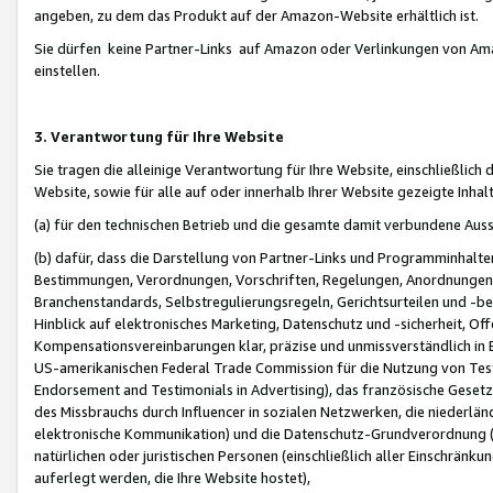
angeben, zu dem das Produkt auf der Amazon-Website erhältlich ist.
Sie dürfen keine Partner-Links auf Amazon oder Verlinkungen von Amazo
einstellen.
3. Verantwortung für Ihre Website
Sie tragen die alleinige Verantwortung für Ihre Website, einschließlich
Website, sowie für alle auf oder innerhalb Ihrer Website gezeigte Inhal
(a) für den technischen Betrieb und die gesamte damit verbundene Auss
(b) dafür, dass die Darstellung von Partner-Links und Programminhalte
Bestimmungen, Verordnungen, Vorschriften, Regelungen, Anordnungen, 
Branchenstandards, Selbstregulierungsregeln, Gerichtsurteilen und -be
Hinblick auf elektronisches Marketing, Datenschutz und -sicherheit, O
Kompensationsvereinbarungen klar, präzise und unmissverständlich in Ec
US-amerikanischen Federal Trade Commission für die Nutzung von Tes
Endorsement and Testimonials in Advertising), das französische Gese
des Missbrauchs durch Influencer in sozialen Netzwerken, die niederlän
elektronische Kommunikation) und die Datenschutz-Grundverordnung 
natürlichen oder juristischen Personen (einschließlich aller Einschränk
auferlegt werden, die Ihre Website hostet),