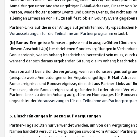
Anmeldungen unter Angabe ungültiger E-Mail-Adressen, Einsatz von Bot
Person, wiederholter Bounty Events und Bounty Events, die nicht aus Par
alleinigen Ermessen von Fall zu Fall fest, ob ein Bounty Event gegeben 
Partner-Links auf die in der Anlage aufgeführten Bounty-spezifisch
Voraussetzungen für die Teilnahme am Partnerprogramm
erlaubt.
(b) Bonus-Ereignisse
Bonusereignisse sind in ausgewählten Ländern v
diesem Abschnitt 4(b) beschriebenen Sondervergütungen in Verbindung
Bonusereignis, wie im Anhang beschrieben, berechtigt sein muss, durch 
während der sich daraus ergebenden Sitzung die im Anhang beschriebe
Amazon zahlt keine Sondervergütung, wenn ein Bonusereignis aufgrund 
(beispielsweise Anmeldungen unter Angabe ungültiger E-Mail-Adressen
Bonusereignisse und Bonusereignisse, die nicht aus Partner-Links auf I
Ermessen, ob ein Bonusereignis stattgefunden hat oder ob eine Verletz
Partner-Links zu den im Anhang aufgeführten Homepages für Bonuserei
ungeachtet der
Voraussetzungen für die Teilnahme am Partnerprogr
5. Einschränkungen in Bezug auf Vergütungen
Partner-Tags sollten nur verwendet werden, um von den Vergütungen zu pr
Namen handelt) versuchst, Vergütungen sowohl vom Amazon Partnerp