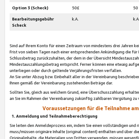
Option 3 (Scheck)
50£
50
Bearbeitungsgebühr
k.A.
k.A
Scheck
Sind auf Ihrem Konto für einen Zeitraum von mindestens drei Jahren kein
Frist von sieben Tagen nach einer entsprechenden Ankündigung die für
Schlussbetrag zurückzuhalten, der dem in der Übersicht Mindestausz
Mindestauszahlungsbetrag entspricht. Ferner können eine etwaig aufg
unterliegen oder durch geltende Verjährungsfristen verfallen.
An Sie unter Abzug bzw. Einbehalt aller in der Vereinbarung beschrieb
Ihnen gemäß der Vereinbarung zustehenden Beträge dar.
Sollten Sie, gleich aus welchem Grund, eine Überschusszahlung erhalte
an Sie im Rahmen der Vereinbarung zukünftig zahlbaren Vergütung zu 
Voraussetzungen für die Teilnahme a
1. Anmeldung und Teilnahmeberechtigung
Sie leiten den Anmeldeprozess ein, indem Sie einen vollständigen und 
muss/müssen originäre Inhalte (original content) enthalten und über d
Originalinhalte, die Materialien von Dritten verwenden, müssen wese