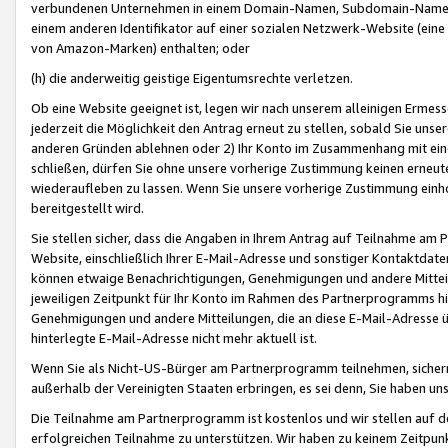
verbundenen Unternehmen in einem Domain-Namen, Subdomain-Namen,
einem anderen Identifikator auf einer sozialen Netzwerk-Website (eine 
von Amazon-Marken) enthalten; oder
(h) die anderweitig geistige Eigentumsrechte verletzen.
Ob eine Website geeignet ist, legen wir nach unserem alleinigen Ermess
jederzeit die Möglichkeit den Antrag erneut zu stellen, sobald Sie uns
anderen Gründen ablehnen oder 2) Ihr Konto im Zusammenhang mit eine
schließen, dürfen Sie ohne unsere vorherige Zustimmung keinen erne
wiederaufleben zu lassen. Wenn Sie unsere vorherige Zustimmung einho
bereitgestellt wird.
Sie stellen sicher, dass die Angaben in Ihrem Antrag auf Teilnahme a
Website, einschließlich Ihrer E-Mail-Adresse und sonstiger Kontaktdaten
können etwaige Benachrichtigungen, Genehmigungen und andere Mittei
jeweiligen Zeitpunkt für Ihr Konto im Rahmen des Partnerprogramms h
Genehmigungen und andere Mitteilungen, die an diese E-Mail-Adresse ü
hinterlegte E-Mail-Adresse nicht mehr aktuell ist.
Wenn Sie als Nicht-US-Bürger am Partnerprogramm teilnehmen, sichern 
außerhalb der Vereinigten Staaten erbringen, es sei denn, Sie haben 
Die Teilnahme am Partnerprogramm ist kostenlos und wir stellen auf d
erfolgreichen Teilnahme zu unterstützen. Wir haben zu keinem Zeitpun