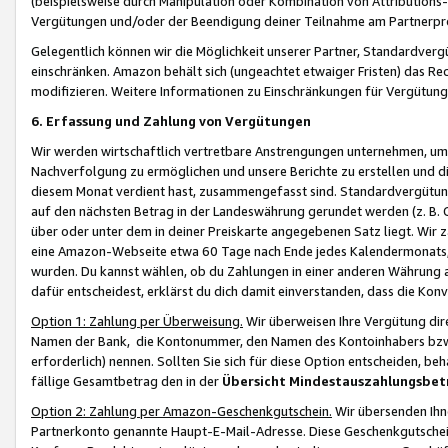
(beispielsweise durch Manipulation oder Kombination von Attributions-
Vergütungen und/oder der Beendigung deiner Teilnahme am Partnerp
Gelegentlich können wir die Möglichkeit unserer Partner, Standardv
einschränken. Amazon behält sich (ungeachtet etwaiger Fristen) das Re
modifizieren. Weitere Informationen zu Einschränkungen für Vergütung
6. Erfassung und Zahlung von Vergütungen
Wir werden wirtschaftlich vertretbare Anstrengungen unternehmen, um 
Nachverfolgung zu ermöglichen und unsere Berichte zu erstellen und di
diesem Monat verdient hast, zusammengefasst sind. Standardvergütung
auf den nächsten Betrag in der Landeswährung gerundet werden (z. B. C
über oder unter dem in deiner Preiskarte angegebenen Satz liegt. Wir
eine Amazon-Webseite etwa 60 Tage nach Ende jedes Kalendermonats, i
wurden. Du kannst wählen, ob du Zahlungen in einer anderen Währung
dafür entscheidest, erklärst du dich damit einverstanden, dass die K
Option 1: Zahlung per Überweisung.
Wir überweisen Ihre Vergütung dir
Namen der Bank, die Kontonummer, den Namen des Kontoinhabers bzw. a
erforderlich) nennen. Sollten Sie sich für diese Option entscheiden, be
fällige Gesamtbetrag den in der
Übersicht Mindestauszahlungsbet
Option 2: Zahlung per Amazon-Geschenkgutschein.
Wir übersenden Ihne
Partnerkonto genannte Haupt-E-Mail-Adresse. Diese Geschenkgutschei