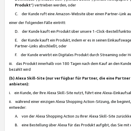
Produkt
“) vertrieben werden, oder
C. der Kunde ruft eine Amazon-Website über einen Partner-Link auf, d
einer der folgenden Fälle eintritt:
D. der Kunde kauft ein Produkt über unsere 1-Click-Bestellfunktio
E. der Kunde kauft ein Produkt, indem er es in seinen Einkaufswag
Partner-Links abschließt, oder
F. der Kunde erwirbt ein Digitales Produkt durch Streaming oder 
iii. das Produkt innerhalb von 180 Tagen nach dem Kauf an den Kunde
bezahlt wird
(b) Alexa Skill-Site (nur verfügbar für Partner, die eine Par
anbieten):
i. ein Kunde, der Ihre Alexa Skill-Site nutzt, führt eine Alexa-Einkaufsa
ii. während einer einzigen Alexa Shopping Action-Sitzung, die beginnt
entweder:
A. von der Alexa Shopping Action zu Ihrer Alexa Skill-Site zurückk
B. eine Bestellung über Alexa für das Produkt aufgibt, das Sie mit 