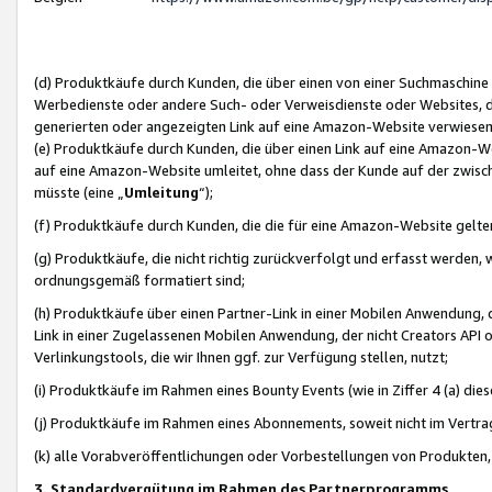
(d) Produktkäufe durch Kunden, die über einen von einer Suchmaschine
Werbedienste oder andere Such- oder Verweisdienste oder Websites, die
generierten oder angezeigten Link auf eine Amazon-Website verwiese
(e) Produktkäufe durch Kunden, die über einen Link auf eine Amazon-W
auf eine Amazon-Website umleitet, ohne dass der Kunde auf der zwisc
müsste (eine „
Umleitung
“);
(f) Produktkäufe durch Kunden, die die für eine Amazon-Website gelt
(g) Produktkäufe, die nicht richtig zurückverfolgt und erfasst werden, 
ordnungsgemäß formatiert sind;
(h) Produktkäufe über einen Partner-Link in einer Mobilen Anwendung,
Link in einer Zugelassenen Mobilen Anwendung, der nicht Creators API o
Verlinkungstools, die wir Ihnen ggf. zur Verfügung stellen, nutzt;
(i) Produktkäufe im Rahmen eines Bounty Events (wie in Ziffer 4 (a) d
(j) Produktkäufe im Rahmen eines Abonnements, soweit nicht im Vertra
(k) alle Vorabveröffentlichungen oder Vorbestellungen von Produkten, d
3. Standardvergütung im Rahmen des Partnerprogramms