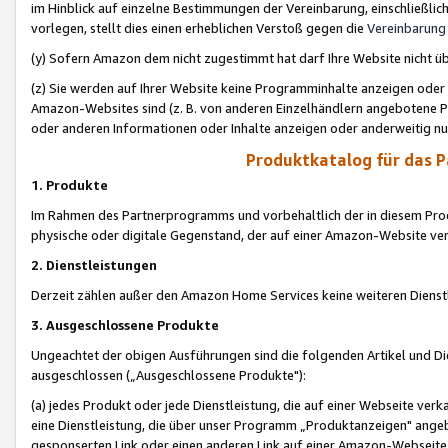
im Hinblick auf einzelne Bestimmungen der Vereinbarung, einschließlich
vorlegen, stellt dies einen erheblichen Verstoß gegen die
Vereinbarung
(y) Sofern Amazon dem nicht zugestimmt hat darf Ihre Website nicht ü
(z) Sie werden auf Ihrer Website keine Programminhalte anzeigen oder
Amazon-Websites sind (z. B. von anderen Einzelhändlern angebotene Pr
oder anderen Informationen oder Inhalte anzeigen oder anderweitig nut
Produktkatalog für das 
1. Produkte
Im Rahmen des Partnerprogramms und vorbehaltlich der in diesem Pro
physische oder digitale Gegenstand, der auf einer Amazon-Website ver
2. Dienstleistungen
Derzeit zählen außer den Amazon Home Services keine weiteren Dienst
3. Ausgeschlossene Produkte
Ungeachtet der obigen Ausführungen sind die folgenden Artikel und D
ausgeschlossen („Ausgeschlossene Produkte"):
(a) jedes Produkt oder jede Dienstleistung, die auf einer Webseite verk
eine Dienstleistung, die über unser Programm „Produktanzeigen" angeb
gesponserten Link oder einen anderen Link auf einer Amazon-Webseite ve