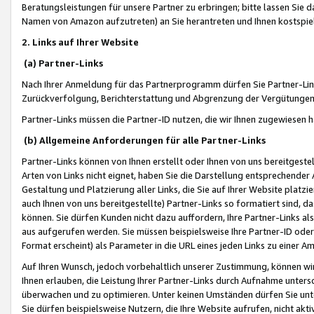
Beratungsleistungen für unsere Partner zu erbringen; bitte lassen Sie 
Namen von Amazon aufzutreten) an Sie herantreten und Ihnen kostspiel
2. Links auf Ihrer Website
(a) Partner-Links
Nach Ihrer Anmeldung für das Partnerprogramm dürfen Sie Partner-Link
Zurückverfolgung, Berichterstattung und Abgrenzung der Vergütungen
Partner-Links müssen die Partner-ID nutzen, die wir Ihnen zugewiesen 
(b) Allgemeine Anforderungen für alle Partner-Links
Partner-Links können von Ihnen erstellt oder Ihnen von uns bereitgestel
Arten von Links nicht eignet, haben Sie die Darstellung entsprechender Ar
Gestaltung und Platzierung aller Links, die Sie auf Ihrer Website platzi
auch Ihnen von uns bereitgestellte) Partner-Links so formatiert sind
können. Sie dürfen Kunden nicht dazu auffordern, Ihre Partner-Links al
aus aufgerufen werden. Sie müssen beispielsweise Ihre Partner-ID ode
Format erscheint) als Parameter in die URL eines jeden Links zu einer 
Auf Ihren Wunsch, jedoch vorbehaltlich unserer Zustimmung, können wir
Ihnen erlauben, die Leistung Ihrer Partner-Links durch Aufnahme unters
überwachen und zu optimieren. Unter keinen Umständen dürfen Sie unte
Sie dürfen beispielsweise Nutzern, die Ihre Website aufrufen, nicht ak