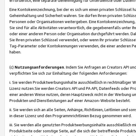
erforderlich, eine separate Genehmigung für Unterdienste oder Datenf
Eine Kontokennzeichnung, bei der es sich um einen privaten Schlüssel h
Geheimhaltung und Sicherheit wahren. Sie dürfen Ihren privaten Schlüss
Personen oder Organisationen weitergeben. Eine Kontokennzeichnung, die 
Sie sind für alle Aktivitäten verantwortlich, die gegebenenfalls unter
oder einer anderen Person oder Organisation durchgeführt werden. Dahe
Sie Ihren privaten Schlüssel verwendet, oder wenn Ihr privater Schlüss
Tag-Parameter oder Kontokennungen verwenden, die einer anderen Pers
haben.
(c)
Nutzungsanforderungen
. Indem Sie Anfragen an Creators API un
verpflichten Sie sich zur Einhaltung der folgenden Anforderungen:
i. Sie werden Produktwerbungsinhalte ausschließlich in rechtmäßiger W
Lizenz nutzen.Sie werden Creators API und PA API, Datenfeeds oder P
einer anderen Weise nutzen, deren Hauptzweck nicht in der Werbung u
Produkten und Dienstleistungen auf einer Amazon-Website besteht.
ii. Sie werden sich an alle Seiten, Anhänge, Richtlinien, Leitlinien und s
in dieser Lizenz und den Programmrichtlinien Bezug genommen wird.
iii. Sie werden alle genutzten Produktwerbungsinhalte ausschließlich m
Produktseite oder sonstige Seite, auf die sich der betreffende Produ