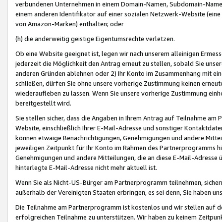
verbundenen Unternehmen in einem Domain-Namen, Subdomain-Namen,
einem anderen Identifikator auf einer sozialen Netzwerk-Website (eine 
von Amazon-Marken) enthalten; oder
(h) die anderweitig geistige Eigentumsrechte verletzen.
Ob eine Website geeignet ist, legen wir nach unserem alleinigen Ermess
jederzeit die Möglichkeit den Antrag erneut zu stellen, sobald Sie uns
anderen Gründen ablehnen oder 2) Ihr Konto im Zusammenhang mit eine
schließen, dürfen Sie ohne unsere vorherige Zustimmung keinen erne
wiederaufleben zu lassen. Wenn Sie unsere vorherige Zustimmung einho
bereitgestellt wird.
Sie stellen sicher, dass die Angaben in Ihrem Antrag auf Teilnahme a
Website, einschließlich Ihrer E-Mail-Adresse und sonstiger Kontaktdaten
können etwaige Benachrichtigungen, Genehmigungen und andere Mittei
jeweiligen Zeitpunkt für Ihr Konto im Rahmen des Partnerprogramms h
Genehmigungen und andere Mitteilungen, die an diese E-Mail-Adresse ü
hinterlegte E-Mail-Adresse nicht mehr aktuell ist.
Wenn Sie als Nicht-US-Bürger am Partnerprogramm teilnehmen, sichern 
außerhalb der Vereinigten Staaten erbringen, es sei denn, Sie haben 
Die Teilnahme am Partnerprogramm ist kostenlos und wir stellen auf d
erfolgreichen Teilnahme zu unterstützen. Wir haben zu keinem Zeitpun