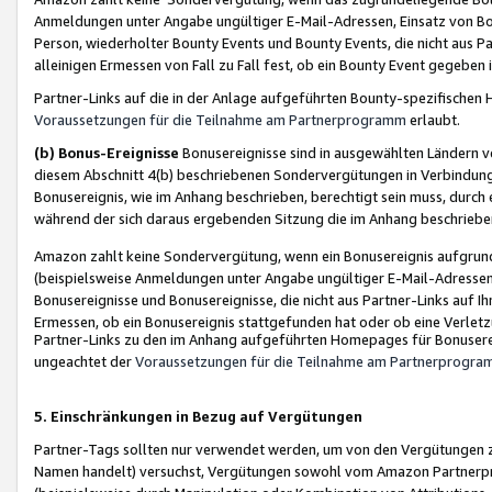
Anmeldungen unter Angabe ungültiger E-Mail-Adressen, Einsatz von Bot
Person, wiederholter Bounty Events und Bounty Events, die nicht aus Par
alleinigen Ermessen von Fall zu Fall fest, ob ein Bounty Event gegeben 
Partner-Links auf die in der Anlage aufgeführten Bounty-spezifisch
Voraussetzungen für die Teilnahme am Partnerprogramm
erlaubt.
(b) Bonus-Ereignisse
Bonusereignisse sind in ausgewählten Ländern v
diesem Abschnitt 4(b) beschriebenen Sondervergütungen in Verbindung
Bonusereignis, wie im Anhang beschrieben, berechtigt sein muss, durch 
während der sich daraus ergebenden Sitzung die im Anhang beschriebe
Amazon zahlt keine Sondervergütung, wenn ein Bonusereignis aufgrund 
(beispielsweise Anmeldungen unter Angabe ungültiger E-Mail-Adressen
Bonusereignisse und Bonusereignisse, die nicht aus Partner-Links auf I
Ermessen, ob ein Bonusereignis stattgefunden hat oder ob eine Verletz
Partner-Links zu den im Anhang aufgeführten Homepages für Bonuserei
ungeachtet der
Voraussetzungen für die Teilnahme am Partnerprogr
5. Einschränkungen in Bezug auf Vergütungen
Partner-Tags sollten nur verwendet werden, um von den Vergütungen zu pr
Namen handelt) versuchst, Vergütungen sowohl vom Amazon Partnerp