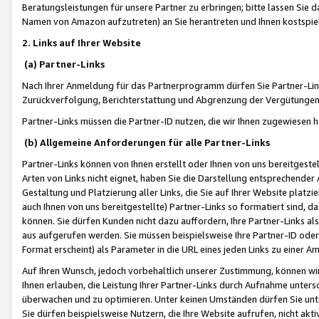
Beratungsleistungen für unsere Partner zu erbringen; bitte lassen Sie 
Namen von Amazon aufzutreten) an Sie herantreten und Ihnen kostspiel
2. Links auf Ihrer Website
(a) Partner-Links
Nach Ihrer Anmeldung für das Partnerprogramm dürfen Sie Partner-Link
Zurückverfolgung, Berichterstattung und Abgrenzung der Vergütungen
Partner-Links müssen die Partner-ID nutzen, die wir Ihnen zugewiesen 
(b) Allgemeine Anforderungen für alle Partner-Links
Partner-Links können von Ihnen erstellt oder Ihnen von uns bereitgestel
Arten von Links nicht eignet, haben Sie die Darstellung entsprechender Ar
Gestaltung und Platzierung aller Links, die Sie auf Ihrer Website platzi
auch Ihnen von uns bereitgestellte) Partner-Links so formatiert sind
können. Sie dürfen Kunden nicht dazu auffordern, Ihre Partner-Links al
aus aufgerufen werden. Sie müssen beispielsweise Ihre Partner-ID ode
Format erscheint) als Parameter in die URL eines jeden Links zu einer 
Auf Ihren Wunsch, jedoch vorbehaltlich unserer Zustimmung, können wir
Ihnen erlauben, die Leistung Ihrer Partner-Links durch Aufnahme unters
überwachen und zu optimieren. Unter keinen Umständen dürfen Sie unte
Sie dürfen beispielsweise Nutzern, die Ihre Website aufrufen, nicht ak