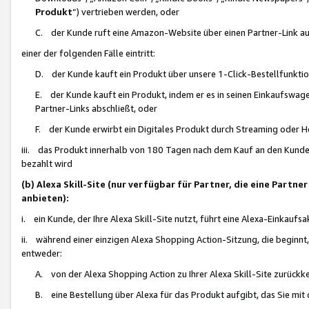
Produkt
“) vertrieben werden, oder
C. der Kunde ruft eine Amazon-Website über einen Partner-Link auf, d
einer der folgenden Fälle eintritt:
D. der Kunde kauft ein Produkt über unsere 1-Click-Bestellfunktio
E. der Kunde kauft ein Produkt, indem er es in seinen Einkaufswag
Partner-Links abschließt, oder
F. der Kunde erwirbt ein Digitales Produkt durch Streaming oder 
iii. das Produkt innerhalb von 180 Tagen nach dem Kauf an den Kunde
bezahlt wird
(b) Alexa Skill-Site (nur verfügbar für Partner, die eine Par
anbieten):
i. ein Kunde, der Ihre Alexa Skill-Site nutzt, führt eine Alexa-Einkaufsa
ii. während einer einzigen Alexa Shopping Action-Sitzung, die beginnt
entweder:
A. von der Alexa Shopping Action zu Ihrer Alexa Skill-Site zurückk
B. eine Bestellung über Alexa für das Produkt aufgibt, das Sie mit 