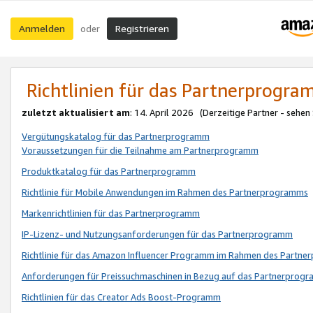
Anmelden
Registrieren
oder
Richtlinien für das Partnerprogr
zuletzt aktualisiert am
: 14. April 2026 (Derzeitige Partner - sehen
Vergütungskatalog für das Partnerprogramm
Voraussetzungen für die Teilnahme am Partnerprogramm
Produktkatalog für das Partnerprogramm
Richtlinie für Mobile Anwendungen im Rahmen des Partnerprogramms
Markenrichtlinien für das Partnerprogramm
IP-Lizenz- und Nutzungsanforderungen für das Partnerprogramm
Richtlinie für das Amazon Influencer Programm im Rahmen des Partn
Anforderungen für Preissuchmaschinen in Bezug auf das Partnerprogr
Richtlinien für das Creator Ads Boost-Programm