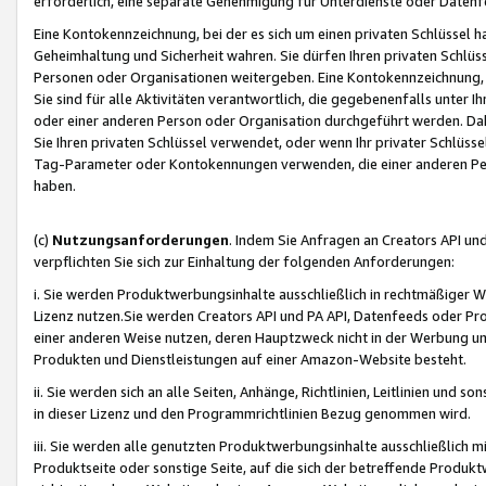
erforderlich, eine separate Genehmigung für Unterdienste oder Datenf
Eine Kontokennzeichnung, bei der es sich um einen privaten Schlüssel h
Geheimhaltung und Sicherheit wahren. Sie dürfen Ihren privaten Schlüss
Personen oder Organisationen weitergeben. Eine Kontokennzeichnung, die 
Sie sind für alle Aktivitäten verantwortlich, die gegebenenfalls unter
oder einer anderen Person oder Organisation durchgeführt werden. Dahe
Sie Ihren privaten Schlüssel verwendet, oder wenn Ihr privater Schlüss
Tag-Parameter oder Kontokennungen verwenden, die einer anderen Pers
haben.
(c)
Nutzungsanforderungen
. Indem Sie Anfragen an Creators API un
verpflichten Sie sich zur Einhaltung der folgenden Anforderungen:
i. Sie werden Produktwerbungsinhalte ausschließlich in rechtmäßiger W
Lizenz nutzen.Sie werden Creators API und PA API, Datenfeeds oder P
einer anderen Weise nutzen, deren Hauptzweck nicht in der Werbung u
Produkten und Dienstleistungen auf einer Amazon-Website besteht.
ii. Sie werden sich an alle Seiten, Anhänge, Richtlinien, Leitlinien und s
in dieser Lizenz und den Programmrichtlinien Bezug genommen wird.
iii. Sie werden alle genutzten Produktwerbungsinhalte ausschließlich m
Produktseite oder sonstige Seite, auf die sich der betreffende Produ