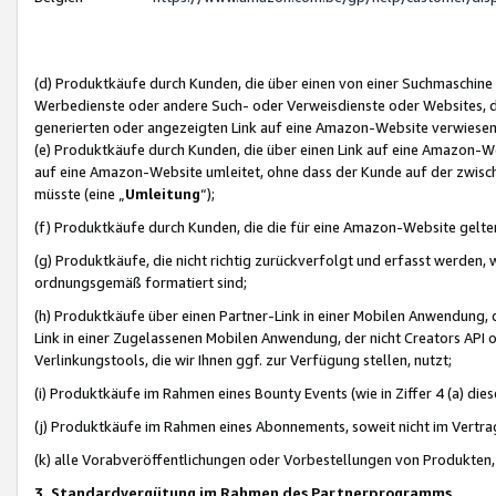
(d) Produktkäufe durch Kunden, die über einen von einer Suchmaschine
Werbedienste oder andere Such- oder Verweisdienste oder Websites, die
generierten oder angezeigten Link auf eine Amazon-Website verwiese
(e) Produktkäufe durch Kunden, die über einen Link auf eine Amazon-W
auf eine Amazon-Website umleitet, ohne dass der Kunde auf der zwisc
müsste (eine „
Umleitung
“);
(f) Produktkäufe durch Kunden, die die für eine Amazon-Website gelt
(g) Produktkäufe, die nicht richtig zurückverfolgt und erfasst werden, 
ordnungsgemäß formatiert sind;
(h) Produktkäufe über einen Partner-Link in einer Mobilen Anwendung,
Link in einer Zugelassenen Mobilen Anwendung, der nicht Creators API o
Verlinkungstools, die wir Ihnen ggf. zur Verfügung stellen, nutzt;
(i) Produktkäufe im Rahmen eines Bounty Events (wie in Ziffer 4 (a) d
(j) Produktkäufe im Rahmen eines Abonnements, soweit nicht im Vertra
(k) alle Vorabveröffentlichungen oder Vorbestellungen von Produkten, d
3. Standardvergütung im Rahmen des Partnerprogramms