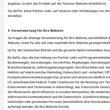
angeben, zu dem das Produkt auf der Amazon-Website erhältlich ist.
Sie dürfen keine Partner-Links auf Amazon oder Verlinkungen von Amazo
einstellen.
3. Verantwortung für Ihre Website
Sie tragen die alleinige Verantwortung für Ihre Website, einschließlich
Website, sowie für alle auf oder innerhalb Ihrer Website gezeigte Inhal
(a) für den technischen Betrieb und die gesamte damit verbundene Auss
(b) dafür, dass die Darstellung von Partner-Links und Programminhalte
Bestimmungen, Verordnungen, Vorschriften, Regelungen, Anordnungen, 
Branchenstandards, Selbstregulierungsregeln, Gerichtsurteilen und -be
Hinblick auf elektronisches Marketing, Datenschutz und -sicherheit, O
Kompensationsvereinbarungen klar, präzise und unmissverständlich in Ec
US-amerikanischen Federal Trade Commission für die Nutzung von Tes
Endorsement and Testimonials in Advertising), das französische Gese
des Missbrauchs durch Influencer in sozialen Netzwerken, die niederlän
elektronische Kommunikation) und die Datenschutz-Grundverordnung 
natürlichen oder juristischen Personen (einschließlich aller Einschränk
auferlegt werden, die Ihre Website hostet),