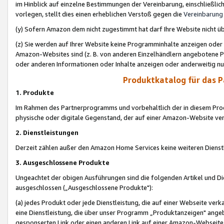
im Hinblick auf einzelne Bestimmungen der Vereinbarung, einschließlich
vorlegen, stellt dies einen erheblichen Verstoß gegen die
Vereinbarung
(y) Sofern Amazon dem nicht zugestimmt hat darf Ihre Website nicht ü
(z) Sie werden auf Ihrer Website keine Programminhalte anzeigen oder
Amazon-Websites sind (z. B. von anderen Einzelhändlern angebotene Pr
oder anderen Informationen oder Inhalte anzeigen oder anderweitig nut
Produktkatalog für das 
1. Produkte
Im Rahmen des Partnerprogramms und vorbehaltlich der in diesem Pro
physische oder digitale Gegenstand, der auf einer Amazon-Website ver
2. Dienstleistungen
Derzeit zählen außer den Amazon Home Services keine weiteren Dienst
3. Ausgeschlossene Produkte
Ungeachtet der obigen Ausführungen sind die folgenden Artikel und D
ausgeschlossen („Ausgeschlossene Produkte"):
(a) jedes Produkt oder jede Dienstleistung, die auf einer Webseite verk
eine Dienstleistung, die über unser Programm „Produktanzeigen" angeb
gesponserten Link oder einen anderen Link auf einer Amazon-Webseite ve