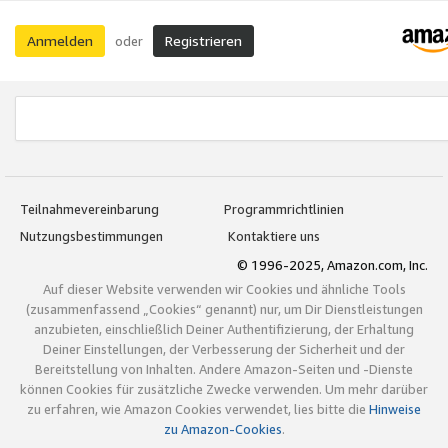
Anmelden
Registrieren
oder
Teilnahmevereinbarung
Programmrichtlinien
Nutzungsbestimmungen
Kontaktiere uns
© 1996-2025, Amazon.com, Inc.
Auf dieser Website verwenden wir Cookies und ähnliche Tools
(zusammenfassend „Cookies“ genannt) nur, um Dir Dienstleistungen
anzubieten, einschließlich Deiner Authentifizierung, der Erhaltung
Deiner Einstellungen, der Verbesserung der Sicherheit und der
Bereitstellung von Inhalten. Andere Amazon-Seiten und -Dienste
können Cookies für zusätzliche Zwecke verwenden. Um mehr darüber
zu erfahren, wie Amazon Cookies verwendet, lies bitte die
Hinweise
zu Amazon-Cookies
.