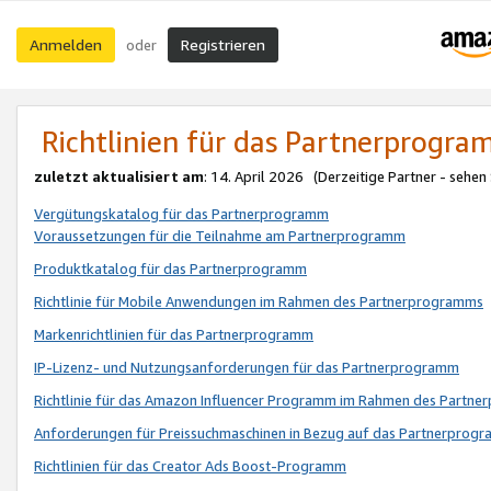
Anmelden
Registrieren
oder
Richtlinien für das Partnerprogr
zuletzt aktualisiert am
: 14. April 2026 (Derzeitige Partner - sehen
Vergütungskatalog für das Partnerprogramm
Voraussetzungen für die Teilnahme am Partnerprogramm
Produktkatalog für das Partnerprogramm
Richtlinie für Mobile Anwendungen im Rahmen des Partnerprogramms
Markenrichtlinien für das Partnerprogramm
IP-Lizenz- und Nutzungsanforderungen für das Partnerprogramm
Richtlinie für das Amazon Influencer Programm im Rahmen des Partn
Anforderungen für Preissuchmaschinen in Bezug auf das Partnerprogr
Richtlinien für das Creator Ads Boost-Programm