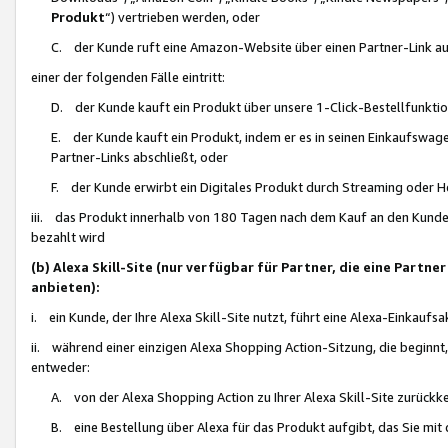
Produkt
“) vertrieben werden, oder
C. der Kunde ruft eine Amazon-Website über einen Partner-Link auf, d
einer der folgenden Fälle eintritt:
D. der Kunde kauft ein Produkt über unsere 1-Click-Bestellfunktio
E. der Kunde kauft ein Produkt, indem er es in seinen Einkaufswag
Partner-Links abschließt, oder
F. der Kunde erwirbt ein Digitales Produkt durch Streaming oder 
iii. das Produkt innerhalb von 180 Tagen nach dem Kauf an den Kunde
bezahlt wird
(b) Alexa Skill-Site (nur verfügbar für Partner, die eine Par
anbieten):
i. ein Kunde, der Ihre Alexa Skill-Site nutzt, führt eine Alexa-Einkaufsa
ii. während einer einzigen Alexa Shopping Action-Sitzung, die beginnt
entweder:
A. von der Alexa Shopping Action zu Ihrer Alexa Skill-Site zurückk
B. eine Bestellung über Alexa für das Produkt aufgibt, das Sie mit 