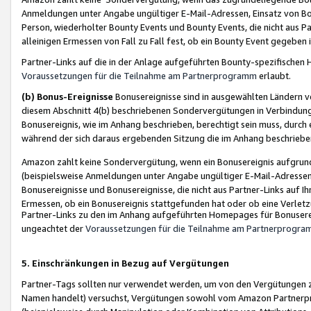
Anmeldungen unter Angabe ungültiger E-Mail-Adressen, Einsatz von Bot
Person, wiederholter Bounty Events und Bounty Events, die nicht aus Par
alleinigen Ermessen von Fall zu Fall fest, ob ein Bounty Event gegeben 
Partner-Links auf die in der Anlage aufgeführten Bounty-spezifisch
Voraussetzungen für die Teilnahme am Partnerprogramm
erlaubt.
(b) Bonus-Ereignisse
Bonusereignisse sind in ausgewählten Ländern v
diesem Abschnitt 4(b) beschriebenen Sondervergütungen in Verbindung
Bonusereignis, wie im Anhang beschrieben, berechtigt sein muss, durch 
während der sich daraus ergebenden Sitzung die im Anhang beschriebe
Amazon zahlt keine Sondervergütung, wenn ein Bonusereignis aufgrund 
(beispielsweise Anmeldungen unter Angabe ungültiger E-Mail-Adressen
Bonusereignisse und Bonusereignisse, die nicht aus Partner-Links auf I
Ermessen, ob ein Bonusereignis stattgefunden hat oder ob eine Verletz
Partner-Links zu den im Anhang aufgeführten Homepages für Bonuserei
ungeachtet der
Voraussetzungen für die Teilnahme am Partnerprogr
5. Einschränkungen in Bezug auf Vergütungen
Partner-Tags sollten nur verwendet werden, um von den Vergütungen zu pr
Namen handelt) versuchst, Vergütungen sowohl vom Amazon Partnerp