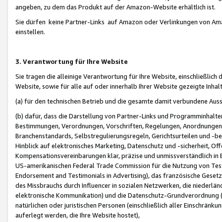
angeben, zu dem das Produkt auf der Amazon-Website erhältlich ist.
Sie dürfen keine Partner-Links auf Amazon oder Verlinkungen von Amazo
einstellen.
3. Verantwortung für Ihre Website
Sie tragen die alleinige Verantwortung für Ihre Website, einschließlich
Website, sowie für alle auf oder innerhalb Ihrer Website gezeigte Inhal
(a) für den technischen Betrieb und die gesamte damit verbundene Auss
(b) dafür, dass die Darstellung von Partner-Links und Programminhalte
Bestimmungen, Verordnungen, Vorschriften, Regelungen, Anordnungen, 
Branchenstandards, Selbstregulierungsregeln, Gerichtsurteilen und -be
Hinblick auf elektronisches Marketing, Datenschutz und -sicherheit, O
Kompensationsvereinbarungen klar, präzise und unmissverständlich in Ec
US-amerikanischen Federal Trade Commission für die Nutzung von Tes
Endorsement and Testimonials in Advertising), das französische Gese
des Missbrauchs durch Influencer in sozialen Netzwerken, die niederlän
elektronische Kommunikation) und die Datenschutz-Grundverordnung 
natürlichen oder juristischen Personen (einschließlich aller Einschränk
auferlegt werden, die Ihre Website hostet),