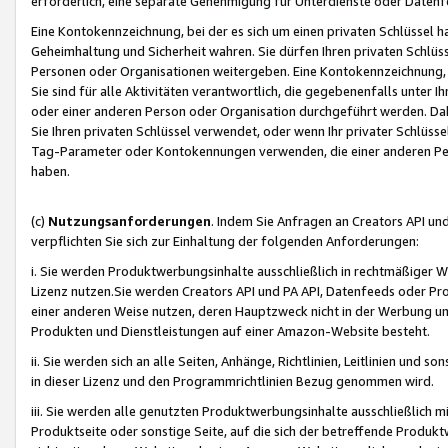
erforderlich, eine separate Genehmigung für Unterdienste oder Datenf
Eine Kontokennzeichnung, bei der es sich um einen privaten Schlüssel h
Geheimhaltung und Sicherheit wahren. Sie dürfen Ihren privaten Schlüss
Personen oder Organisationen weitergeben. Eine Kontokennzeichnung, die 
Sie sind für alle Aktivitäten verantwortlich, die gegebenenfalls unter
oder einer anderen Person oder Organisation durchgeführt werden. Dahe
Sie Ihren privaten Schlüssel verwendet, oder wenn Ihr privater Schlüss
Tag-Parameter oder Kontokennungen verwenden, die einer anderen Pers
haben.
(c)
Nutzungsanforderungen
. Indem Sie Anfragen an Creators API un
verpflichten Sie sich zur Einhaltung der folgenden Anforderungen:
i. Sie werden Produktwerbungsinhalte ausschließlich in rechtmäßiger W
Lizenz nutzen.Sie werden Creators API und PA API, Datenfeeds oder P
einer anderen Weise nutzen, deren Hauptzweck nicht in der Werbung u
Produkten und Dienstleistungen auf einer Amazon-Website besteht.
ii. Sie werden sich an alle Seiten, Anhänge, Richtlinien, Leitlinien und s
in dieser Lizenz und den Programmrichtlinien Bezug genommen wird.
iii. Sie werden alle genutzten Produktwerbungsinhalte ausschließlich m
Produktseite oder sonstige Seite, auf die sich der betreffende Produ