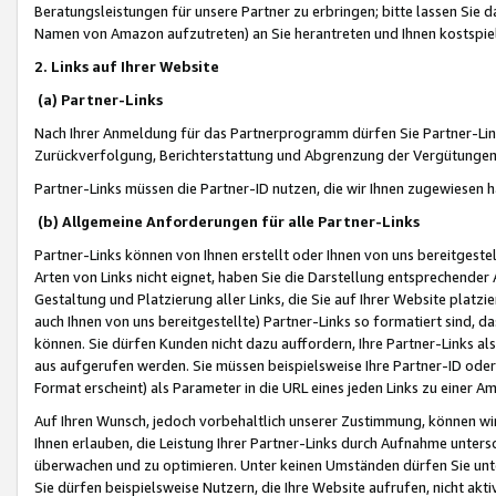
Beratungsleistungen für unsere Partner zu erbringen; bitte lassen Sie 
Namen von Amazon aufzutreten) an Sie herantreten und Ihnen kostspiel
2. Links auf Ihrer Website
(a) Partner-Links
Nach Ihrer Anmeldung für das Partnerprogramm dürfen Sie Partner-Link
Zurückverfolgung, Berichterstattung und Abgrenzung der Vergütungen
Partner-Links müssen die Partner-ID nutzen, die wir Ihnen zugewiesen 
(b) Allgemeine Anforderungen für alle Partner-Links
Partner-Links können von Ihnen erstellt oder Ihnen von uns bereitgestel
Arten von Links nicht eignet, haben Sie die Darstellung entsprechender Ar
Gestaltung und Platzierung aller Links, die Sie auf Ihrer Website platzi
auch Ihnen von uns bereitgestellte) Partner-Links so formatiert sind
können. Sie dürfen Kunden nicht dazu auffordern, Ihre Partner-Links al
aus aufgerufen werden. Sie müssen beispielsweise Ihre Partner-ID ode
Format erscheint) als Parameter in die URL eines jeden Links zu einer 
Auf Ihren Wunsch, jedoch vorbehaltlich unserer Zustimmung, können wir
Ihnen erlauben, die Leistung Ihrer Partner-Links durch Aufnahme unters
überwachen und zu optimieren. Unter keinen Umständen dürfen Sie unte
Sie dürfen beispielsweise Nutzern, die Ihre Website aufrufen, nicht ak