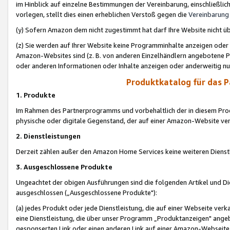
im Hinblick auf einzelne Bestimmungen der Vereinbarung, einschließlich
vorlegen, stellt dies einen erheblichen Verstoß gegen die
Vereinbarung
(y) Sofern Amazon dem nicht zugestimmt hat darf Ihre Website nicht ü
(z) Sie werden auf Ihrer Website keine Programminhalte anzeigen oder
Amazon-Websites sind (z. B. von anderen Einzelhändlern angebotene Pr
oder anderen Informationen oder Inhalte anzeigen oder anderweitig nut
Produktkatalog für das 
1. Produkte
Im Rahmen des Partnerprogramms und vorbehaltlich der in diesem Pro
physische oder digitale Gegenstand, der auf einer Amazon-Website ver
2. Dienstleistungen
Derzeit zählen außer den Amazon Home Services keine weiteren Dienst
3. Ausgeschlossene Produkte
Ungeachtet der obigen Ausführungen sind die folgenden Artikel und D
ausgeschlossen („Ausgeschlossene Produkte"):
(a) jedes Produkt oder jede Dienstleistung, die auf einer Webseite verk
eine Dienstleistung, die über unser Programm „Produktanzeigen" angeb
gesponserten Link oder einen anderen Link auf einer Amazon-Webseite ve