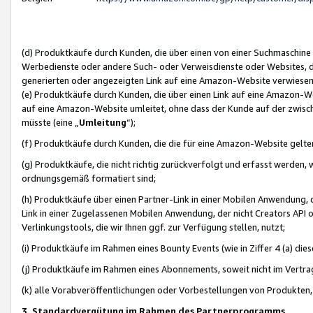
(d) Produktkäufe durch Kunden, die über einen von einer Suchmaschine
Werbedienste oder andere Such- oder Verweisdienste oder Websites, die
generierten oder angezeigten Link auf eine Amazon-Website verwiese
(e) Produktkäufe durch Kunden, die über einen Link auf eine Amazon-W
auf eine Amazon-Website umleitet, ohne dass der Kunde auf der zwisc
müsste (eine „
Umleitung
“);
(f) Produktkäufe durch Kunden, die die für eine Amazon-Website gelt
(g) Produktkäufe, die nicht richtig zurückverfolgt und erfasst werden, 
ordnungsgemäß formatiert sind;
(h) Produktkäufe über einen Partner-Link in einer Mobilen Anwendung,
Link in einer Zugelassenen Mobilen Anwendung, der nicht Creators API o
Verlinkungstools, die wir Ihnen ggf. zur Verfügung stellen, nutzt;
(i) Produktkäufe im Rahmen eines Bounty Events (wie in Ziffer 4 (a) d
(j) Produktkäufe im Rahmen eines Abonnements, soweit nicht im Vertra
(k) alle Vorabveröffentlichungen oder Vorbestellungen von Produkten, d
3. Standardvergütung im Rahmen des Partnerprogramms