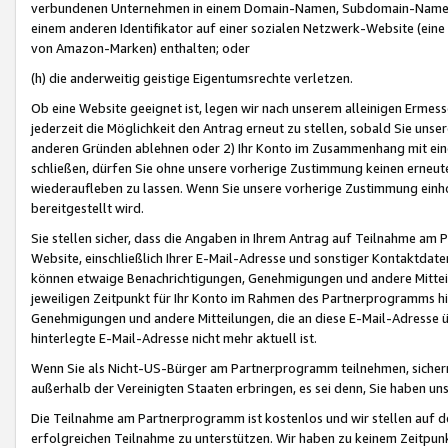
verbundenen Unternehmen in einem Domain-Namen, Subdomain-Namen,
einem anderen Identifikator auf einer sozialen Netzwerk-Website (eine 
von Amazon-Marken) enthalten; oder
(h) die anderweitig geistige Eigentumsrechte verletzen.
Ob eine Website geeignet ist, legen wir nach unserem alleinigen Ermess
jederzeit die Möglichkeit den Antrag erneut zu stellen, sobald Sie uns
anderen Gründen ablehnen oder 2) Ihr Konto im Zusammenhang mit eine
schließen, dürfen Sie ohne unsere vorherige Zustimmung keinen erne
wiederaufleben zu lassen. Wenn Sie unsere vorherige Zustimmung einho
bereitgestellt wird.
Sie stellen sicher, dass die Angaben in Ihrem Antrag auf Teilnahme a
Website, einschließlich Ihrer E-Mail-Adresse und sonstiger Kontaktdaten
können etwaige Benachrichtigungen, Genehmigungen und andere Mittei
jeweiligen Zeitpunkt für Ihr Konto im Rahmen des Partnerprogramms h
Genehmigungen und andere Mitteilungen, die an diese E-Mail-Adresse ü
hinterlegte E-Mail-Adresse nicht mehr aktuell ist.
Wenn Sie als Nicht-US-Bürger am Partnerprogramm teilnehmen, sichern 
außerhalb der Vereinigten Staaten erbringen, es sei denn, Sie haben 
Die Teilnahme am Partnerprogramm ist kostenlos und wir stellen auf d
erfolgreichen Teilnahme zu unterstützen. Wir haben zu keinem Zeitpun