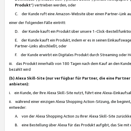
Produkt
“) vertrieben werden, oder
C. der Kunde ruft eine Amazon-Website über einen Partner-Link auf, d
einer der folgenden Fälle eintritt:
D. der Kunde kauft ein Produkt über unsere 1-Click-Bestellfunktio
E. der Kunde kauft ein Produkt, indem er es in seinen Einkaufswag
Partner-Links abschließt, oder
F. der Kunde erwirbt ein Digitales Produkt durch Streaming oder 
iii. das Produkt innerhalb von 180 Tagen nach dem Kauf an den Kunde
bezahlt wird
(b) Alexa Skill-Site (nur verfügbar für Partner, die eine Par
anbieten):
i. ein Kunde, der Ihre Alexa Skill-Site nutzt, führt eine Alexa-Einkaufsa
ii. während einer einzigen Alexa Shopping Action-Sitzung, die beginnt
entweder:
A. von der Alexa Shopping Action zu Ihrer Alexa Skill-Site zurückk
B. eine Bestellung über Alexa für das Produkt aufgibt, das Sie mit 