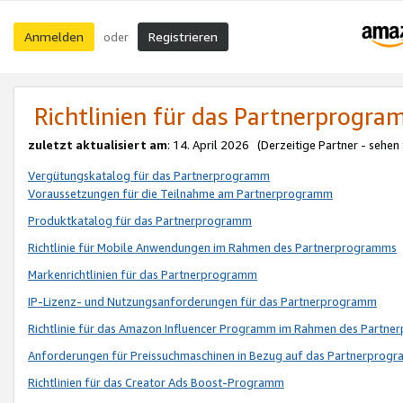
Anmelden
Registrieren
oder
Richtlinien für das Partnerprogr
zuletzt aktualisiert am
: 14. April 2026 (Derzeitige Partner - sehen
Vergütungskatalog für das Partnerprogramm
Voraussetzungen für die Teilnahme am Partnerprogramm
Produktkatalog für das Partnerprogramm
Richtlinie für Mobile Anwendungen im Rahmen des Partnerprogramms
Markenrichtlinien für das Partnerprogramm
IP-Lizenz- und Nutzungsanforderungen für das Partnerprogramm
Richtlinie für das Amazon Influencer Programm im Rahmen des Partn
Anforderungen für Preissuchmaschinen in Bezug auf das Partnerprogr
Richtlinien für das Creator Ads Boost-Programm