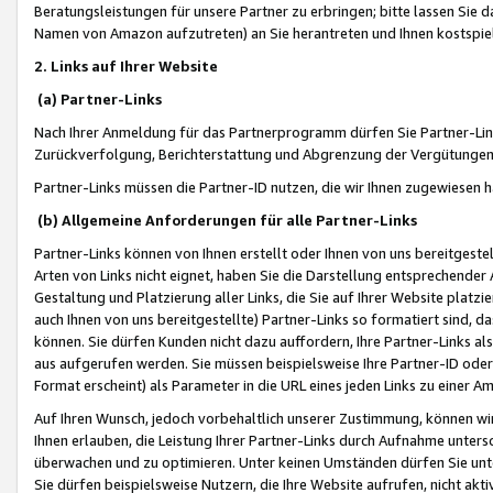
Beratungsleistungen für unsere Partner zu erbringen; bitte lassen Sie 
Namen von Amazon aufzutreten) an Sie herantreten und Ihnen kostspiel
2. Links auf Ihrer Website
(a) Partner-Links
Nach Ihrer Anmeldung für das Partnerprogramm dürfen Sie Partner-Link
Zurückverfolgung, Berichterstattung und Abgrenzung der Vergütungen
Partner-Links müssen die Partner-ID nutzen, die wir Ihnen zugewiesen 
(b) Allgemeine Anforderungen für alle Partner-Links
Partner-Links können von Ihnen erstellt oder Ihnen von uns bereitgestel
Arten von Links nicht eignet, haben Sie die Darstellung entsprechender Ar
Gestaltung und Platzierung aller Links, die Sie auf Ihrer Website platzi
auch Ihnen von uns bereitgestellte) Partner-Links so formatiert sind
können. Sie dürfen Kunden nicht dazu auffordern, Ihre Partner-Links al
aus aufgerufen werden. Sie müssen beispielsweise Ihre Partner-ID ode
Format erscheint) als Parameter in die URL eines jeden Links zu einer 
Auf Ihren Wunsch, jedoch vorbehaltlich unserer Zustimmung, können wir
Ihnen erlauben, die Leistung Ihrer Partner-Links durch Aufnahme unters
überwachen und zu optimieren. Unter keinen Umständen dürfen Sie unte
Sie dürfen beispielsweise Nutzern, die Ihre Website aufrufen, nicht ak