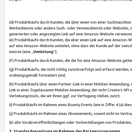
(d) Produktkäufe durch Kunden, die über einen von einer Suchmaschine
Werbedienste oder andere Such- oder Verweisdienste oder Websites, die
generierten oder angezeigten Link auf eine Amazon-Website verwiese
(e) Produktkäufe durch Kunden, die über einen Link auf eine Amazon-W
auf eine Amazon-Website umleitet, ohne dass der Kunde auf der zwisc
müsste (eine „
Umleitung
“);
(f) Produktkäufe durch Kunden, die die für eine Amazon-Website gelt
(g) Produktkäufe, die nicht richtig zurückverfolgt und erfasst werden, 
ordnungsgemäß formatiert sind;
(h) Produktkäufe über einen Partner-Link in einer Mobilen Anwendung,
Link in einer Zugelassenen Mobilen Anwendung, der nicht Creators API o
Verlinkungstools, die wir Ihnen ggf. zur Verfügung stellen, nutzt;
(i) Produktkäufe im Rahmen eines Bounty Events (wie in Ziffer 4 (a) d
(j) Produktkäufe im Rahmen eines Abonnements, soweit nicht im Vertra
(k) alle Vorabveröffentlichungen oder Vorbestellungen von Produkten, d
3. Standardvergütung im Rahmen des Partnerprogramms