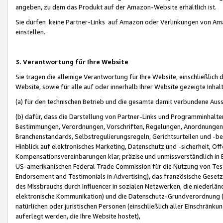
angeben, zu dem das Produkt auf der Amazon-Website erhältlich ist.
Sie dürfen keine Partner-Links auf Amazon oder Verlinkungen von Amazo
einstellen.
3. Verantwortung für Ihre Website
Sie tragen die alleinige Verantwortung für Ihre Website, einschließlich
Website, sowie für alle auf oder innerhalb Ihrer Website gezeigte Inhal
(a) für den technischen Betrieb und die gesamte damit verbundene Auss
(b) dafür, dass die Darstellung von Partner-Links und Programminhalte
Bestimmungen, Verordnungen, Vorschriften, Regelungen, Anordnungen, 
Branchenstandards, Selbstregulierungsregeln, Gerichtsurteilen und -be
Hinblick auf elektronisches Marketing, Datenschutz und -sicherheit, O
Kompensationsvereinbarungen klar, präzise und unmissverständlich in Ec
US-amerikanischen Federal Trade Commission für die Nutzung von Tes
Endorsement and Testimonials in Advertising), das französische Gese
des Missbrauchs durch Influencer in sozialen Netzwerken, die niederlän
elektronische Kommunikation) und die Datenschutz-Grundverordnung 
natürlichen oder juristischen Personen (einschließlich aller Einschränk
auferlegt werden, die Ihre Website hostet),