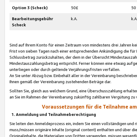
Option 3 (Scheck)
50£
50
Bearbeitungsgebühr
k.A.
k.A
Scheck
Sind auf Ihrem Konto für einen Zeitraum von mindestens drei Jahren kein
Frist von sieben Tagen nach einer entsprechenden Ankündigung die für
Schlussbetrag zurückzuhalten, der dem in der Übersicht Mindestausz
Mindestauszahlungsbetrag entspricht. Ferner können eine etwaig aufg
unterliegen oder durch geltende Verjährungsfristen verfallen.
An Sie unter Abzug bzw. Einbehalt aller in der Vereinbarung beschrieb
Ihnen gemäß der Vereinbarung zustehenden Beträge dar.
Sollten Sie, gleich aus welchem Grund, eine Überschusszahlung erhalte
an Sie im Rahmen der Vereinbarung zukünftig zahlbaren Vergütung zu 
Voraussetzungen für die Teilnahme a
1. Anmeldung und Teilnahmeberechtigung
Sie leiten den Anmeldeprozess ein, indem Sie einen vollständigen und 
muss/müssen originäre Inhalte (original content) enthalten und über d
Originalinhalte, die Materialien von Dritten verwenden, müssen wese