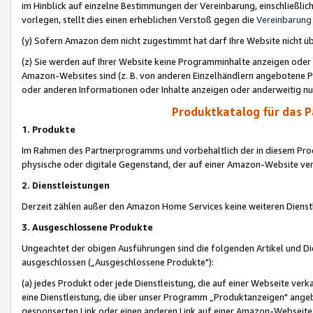
im Hinblick auf einzelne Bestimmungen der Vereinbarung, einschließlich
vorlegen, stellt dies einen erheblichen Verstoß gegen die
Vereinbarung
(y) Sofern Amazon dem nicht zugestimmt hat darf Ihre Website nicht ü
(z) Sie werden auf Ihrer Website keine Programminhalte anzeigen oder
Amazon-Websites sind (z. B. von anderen Einzelhändlern angebotene Pr
oder anderen Informationen oder Inhalte anzeigen oder anderweitig nut
Produktkatalog für das 
1. Produkte
Im Rahmen des Partnerprogramms und vorbehaltlich der in diesem Pro
physische oder digitale Gegenstand, der auf einer Amazon-Website ver
2. Dienstleistungen
Derzeit zählen außer den Amazon Home Services keine weiteren Dienst
3. Ausgeschlossene Produkte
Ungeachtet der obigen Ausführungen sind die folgenden Artikel und D
ausgeschlossen („Ausgeschlossene Produkte"):
(a) jedes Produkt oder jede Dienstleistung, die auf einer Webseite verk
eine Dienstleistung, die über unser Programm „Produktanzeigen" angeb
gesponserten Link oder einen anderen Link auf einer Amazon-Webseite ve