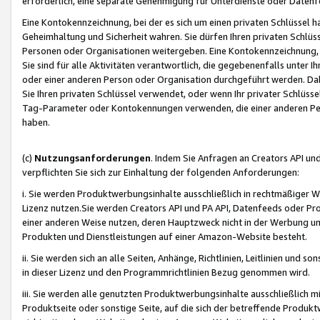
erforderlich, eine separate Genehmigung für Unterdienste oder Datenf
Eine Kontokennzeichnung, bei der es sich um einen privaten Schlüssel h
Geheimhaltung und Sicherheit wahren. Sie dürfen Ihren privaten Schlüss
Personen oder Organisationen weitergeben. Eine Kontokennzeichnung, die 
Sie sind für alle Aktivitäten verantwortlich, die gegebenenfalls unter
oder einer anderen Person oder Organisation durchgeführt werden. Dahe
Sie Ihren privaten Schlüssel verwendet, oder wenn Ihr privater Schlüss
Tag-Parameter oder Kontokennungen verwenden, die einer anderen Pers
haben.
(c)
Nutzungsanforderungen
. Indem Sie Anfragen an Creators API un
verpflichten Sie sich zur Einhaltung der folgenden Anforderungen:
i. Sie werden Produktwerbungsinhalte ausschließlich in rechtmäßiger W
Lizenz nutzen.Sie werden Creators API und PA API, Datenfeeds oder P
einer anderen Weise nutzen, deren Hauptzweck nicht in der Werbung u
Produkten und Dienstleistungen auf einer Amazon-Website besteht.
ii. Sie werden sich an alle Seiten, Anhänge, Richtlinien, Leitlinien und s
in dieser Lizenz und den Programmrichtlinien Bezug genommen wird.
iii. Sie werden alle genutzten Produktwerbungsinhalte ausschließlich m
Produktseite oder sonstige Seite, auf die sich der betreffende Produ