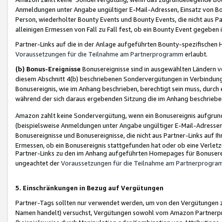
Anmeldungen unter Angabe ungültiger E-Mail-Adressen, Einsatz von Bot
Person, wiederholter Bounty Events und Bounty Events, die nicht aus Par
alleinigen Ermessen von Fall zu Fall fest, ob ein Bounty Event gegeben 
Partner-Links auf die in der Anlage aufgeführten Bounty-spezifisch
Voraussetzungen für die Teilnahme am Partnerprogramm
erlaubt.
(b) Bonus-Ereignisse
Bonusereignisse sind in ausgewählten Ländern v
diesem Abschnitt 4(b) beschriebenen Sondervergütungen in Verbindung
Bonusereignis, wie im Anhang beschrieben, berechtigt sein muss, durch 
während der sich daraus ergebenden Sitzung die im Anhang beschriebe
Amazon zahlt keine Sondervergütung, wenn ein Bonusereignis aufgrund 
(beispielsweise Anmeldungen unter Angabe ungültiger E-Mail-Adressen
Bonusereignisse und Bonusereignisse, die nicht aus Partner-Links auf I
Ermessen, ob ein Bonusereignis stattgefunden hat oder ob eine Verletz
Partner-Links zu den im Anhang aufgeführten Homepages für Bonuserei
ungeachtet der
Voraussetzungen für die Teilnahme am Partnerprogr
5. Einschränkungen in Bezug auf Vergütungen
Partner-Tags sollten nur verwendet werden, um von den Vergütungen zu pr
Namen handelt) versuchst, Vergütungen sowohl vom Amazon Partnerp