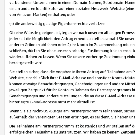
verbundenen Unternehmen in einem Domain-Namen, Subdomain-Namen,
einem anderen Identifikator auf einer sozialen Netzwerk-Website (eine 
von Amazon-Marken) enthalten; oder
(h) die anderweitig geistige Eigentumsrechte verletzen.
Ob eine Website geeignet ist, legen wir nach unserem alleinigen Ermess
jederzeit die Möglichkeit den Antrag erneut zu stellen, sobald Sie uns
anderen Gründen ablehnen oder 2) Ihr Konto im Zusammenhang mit eine
schließen, dürfen Sie ohne unsere vorherige Zustimmung keinen erne
wiederaufleben zu lassen. Wenn Sie unsere vorherige Zustimmung einho
bereitgestellt wird.
Sie stellen sicher, dass die Angaben in Ihrem Antrag auf Teilnahme a
Website, einschließlich Ihrer E-Mail-Adresse und sonstiger Kontaktdaten
können etwaige Benachrichtigungen, Genehmigungen und andere Mittei
jeweiligen Zeitpunkt für Ihr Konto im Rahmen des Partnerprogramms h
Genehmigungen und andere Mitteilungen, die an diese E-Mail-Adresse ü
hinterlegte E-Mail-Adresse nicht mehr aktuell ist.
Wenn Sie als Nicht-US-Bürger am Partnerprogramm teilnehmen, sichern 
außerhalb der Vereinigten Staaten erbringen, es sei denn, Sie haben 
Die Teilnahme am Partnerprogramm ist kostenlos und wir stellen auf d
erfolgreichen Teilnahme zu unterstützen. Wir haben zu keinem Zeitpun