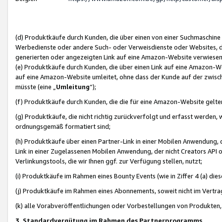
(d) Produktkäufe durch Kunden, die über einen von einer Suchmaschine
Werbedienste oder andere Such- oder Verweisdienste oder Websites, die
generierten oder angezeigten Link auf eine Amazon-Website verwiese
(e) Produktkäufe durch Kunden, die über einen Link auf eine Amazon-W
auf eine Amazon-Website umleitet, ohne dass der Kunde auf der zwisc
müsste (eine „
Umleitung
“);
(f) Produktkäufe durch Kunden, die die für eine Amazon-Website gelt
(g) Produktkäufe, die nicht richtig zurückverfolgt und erfasst werden, 
ordnungsgemäß formatiert sind;
(h) Produktkäufe über einen Partner-Link in einer Mobilen Anwendung,
Link in einer Zugelassenen Mobilen Anwendung, der nicht Creators API o
Verlinkungstools, die wir Ihnen ggf. zur Verfügung stellen, nutzt;
(i) Produktkäufe im Rahmen eines Bounty Events (wie in Ziffer 4 (a) d
(j) Produktkäufe im Rahmen eines Abonnements, soweit nicht im Vertra
(k) alle Vorabveröffentlichungen oder Vorbestellungen von Produkten, d
3. Standardvergütung im Rahmen des Partnerprogramms