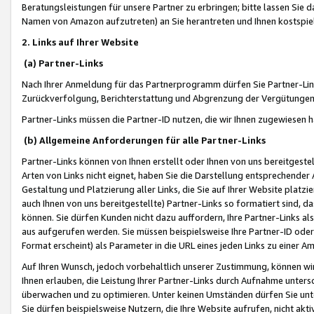
Beratungsleistungen für unsere Partner zu erbringen; bitte lassen Sie 
Namen von Amazon aufzutreten) an Sie herantreten und Ihnen kostspiel
2. Links auf Ihrer Website
(a) Partner-Links
Nach Ihrer Anmeldung für das Partnerprogramm dürfen Sie Partner-Link
Zurückverfolgung, Berichterstattung und Abgrenzung der Vergütungen
Partner-Links müssen die Partner-ID nutzen, die wir Ihnen zugewiesen 
(b) Allgemeine Anforderungen für alle Partner-Links
Partner-Links können von Ihnen erstellt oder Ihnen von uns bereitgestel
Arten von Links nicht eignet, haben Sie die Darstellung entsprechender Ar
Gestaltung und Platzierung aller Links, die Sie auf Ihrer Website platzi
auch Ihnen von uns bereitgestellte) Partner-Links so formatiert sind
können. Sie dürfen Kunden nicht dazu auffordern, Ihre Partner-Links al
aus aufgerufen werden. Sie müssen beispielsweise Ihre Partner-ID ode
Format erscheint) als Parameter in die URL eines jeden Links zu einer 
Auf Ihren Wunsch, jedoch vorbehaltlich unserer Zustimmung, können wir
Ihnen erlauben, die Leistung Ihrer Partner-Links durch Aufnahme unters
überwachen und zu optimieren. Unter keinen Umständen dürfen Sie unte
Sie dürfen beispielsweise Nutzern, die Ihre Website aufrufen, nicht ak