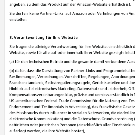
angeben, zu dem das Produkt auf der Amazon-Website erhältlich ist.
Sie dürfen keine Partner-Links auf Amazon oder Verlinkungen von Amazo
einstellen.
3. Verantwortung für Ihre Website
Sie tragen die alleinige Verantwortung für Ihre Website, einschließlich
Website, sowie für alle auf oder innerhalb Ihrer Website gezeigte Inhal
(a) für den technischen Betrieb und die gesamte damit verbundene Auss
(b) dafür, dass die Darstellung von Partner-Links und Programminhalte
Bestimmungen, Verordnungen, Vorschriften, Regelungen, Anordnungen, 
Branchenstandards, Selbstregulierungsregeln, Gerichtsurteilen und -be
Hinblick auf elektronisches Marketing, Datenschutz und -sicherheit, O
Kompensationsvereinbarungen klar, präzise und unmissverständlich in Ec
US-amerikanischen Federal Trade Commission für die Nutzung von Tes
Endorsement and Testimonials in Advertising), das französische Gese
des Missbrauchs durch Influencer in sozialen Netzwerken, die niederlän
elektronische Kommunikation) und die Datenschutz-Grundverordnung 
natürlichen oder juristischen Personen (einschließlich aller Einschränk
auferlegt werden, die Ihre Website hostet),