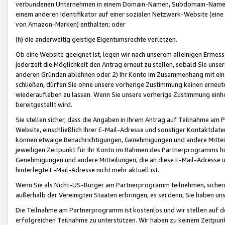
verbundenen Unternehmen in einem Domain-Namen, Subdomain-Namen,
einem anderen Identifikator auf einer sozialen Netzwerk-Website (eine 
von Amazon-Marken) enthalten; oder
(h) die anderweitig geistige Eigentumsrechte verletzen.
Ob eine Website geeignet ist, legen wir nach unserem alleinigen Ermess
jederzeit die Möglichkeit den Antrag erneut zu stellen, sobald Sie uns
anderen Gründen ablehnen oder 2) Ihr Konto im Zusammenhang mit eine
schließen, dürfen Sie ohne unsere vorherige Zustimmung keinen erne
wiederaufleben zu lassen. Wenn Sie unsere vorherige Zustimmung einho
bereitgestellt wird.
Sie stellen sicher, dass die Angaben in Ihrem Antrag auf Teilnahme a
Website, einschließlich Ihrer E-Mail-Adresse und sonstiger Kontaktdaten
können etwaige Benachrichtigungen, Genehmigungen und andere Mittei
jeweiligen Zeitpunkt für Ihr Konto im Rahmen des Partnerprogramms h
Genehmigungen und andere Mitteilungen, die an diese E-Mail-Adresse ü
hinterlegte E-Mail-Adresse nicht mehr aktuell ist.
Wenn Sie als Nicht-US-Bürger am Partnerprogramm teilnehmen, sichern 
außerhalb der Vereinigten Staaten erbringen, es sei denn, Sie haben 
Die Teilnahme am Partnerprogramm ist kostenlos und wir stellen auf d
erfolgreichen Teilnahme zu unterstützen. Wir haben zu keinem Zeitpun