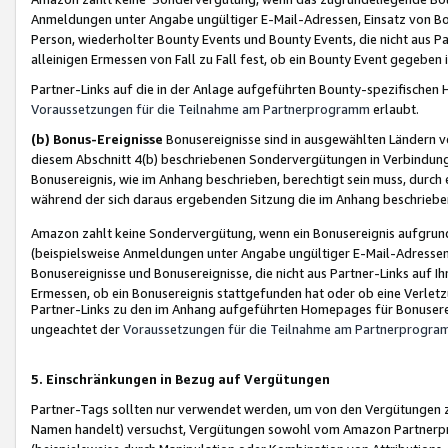
Anmeldungen unter Angabe ungültiger E-Mail-Adressen, Einsatz von Bot
Person, wiederholter Bounty Events und Bounty Events, die nicht aus Par
alleinigen Ermessen von Fall zu Fall fest, ob ein Bounty Event gegeben 
Partner-Links auf die in der Anlage aufgeführten Bounty-spezifisch
Voraussetzungen für die Teilnahme am Partnerprogramm
erlaubt.
(b) Bonus-Ereignisse
Bonusereignisse sind in ausgewählten Ländern v
diesem Abschnitt 4(b) beschriebenen Sondervergütungen in Verbindung
Bonusereignis, wie im Anhang beschrieben, berechtigt sein muss, durch 
während der sich daraus ergebenden Sitzung die im Anhang beschriebe
Amazon zahlt keine Sondervergütung, wenn ein Bonusereignis aufgrund 
(beispielsweise Anmeldungen unter Angabe ungültiger E-Mail-Adressen
Bonusereignisse und Bonusereignisse, die nicht aus Partner-Links auf I
Ermessen, ob ein Bonusereignis stattgefunden hat oder ob eine Verletz
Partner-Links zu den im Anhang aufgeführten Homepages für Bonuserei
ungeachtet der
Voraussetzungen für die Teilnahme am Partnerprogr
5. Einschränkungen in Bezug auf Vergütungen
Partner-Tags sollten nur verwendet werden, um von den Vergütungen zu pr
Namen handelt) versuchst, Vergütungen sowohl vom Amazon Partnerp