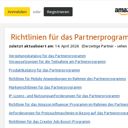
Anmelden
Registrieren
oder
Richtlinien für das Partnerprogr
zuletzt aktualisiert am
: 14. April 2026 (Derzeitige Partner - sehen
Vergütungskatalog für das Partnerprogramm
Voraussetzungen für die Teilnahme am Partnerprogramm
Produktkatalog für das Partnerprogramm
Richtlinie für Mobile Anwendungen im Rahmen des Partnerprogramms
Markenrichtlinien für das Partnerprogramm
IP-Lizenz- und Nutzungsanforderungen für das Partnerprogramm
Richtlinie für das Amazon Influencer Programm im Rahmen des Partn
Anforderungen für Preissuchmaschinen in Bezug auf das Partnerprogr
Richtlinien für das Creator Ads Boost-Programm