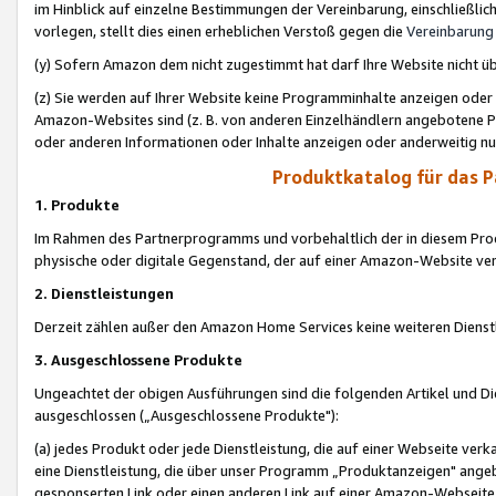
im Hinblick auf einzelne Bestimmungen der Vereinbarung, einschließlich
vorlegen, stellt dies einen erheblichen Verstoß gegen die
Vereinbarung
(y) Sofern Amazon dem nicht zugestimmt hat darf Ihre Website nicht ü
(z) Sie werden auf Ihrer Website keine Programminhalte anzeigen oder
Amazon-Websites sind (z. B. von anderen Einzelhändlern angebotene Pr
oder anderen Informationen oder Inhalte anzeigen oder anderweitig nut
Produktkatalog für das 
1. Produkte
Im Rahmen des Partnerprogramms und vorbehaltlich der in diesem Pro
physische oder digitale Gegenstand, der auf einer Amazon-Website ver
2. Dienstleistungen
Derzeit zählen außer den Amazon Home Services keine weiteren Dienst
3. Ausgeschlossene Produkte
Ungeachtet der obigen Ausführungen sind die folgenden Artikel und D
ausgeschlossen („Ausgeschlossene Produkte"):
(a) jedes Produkt oder jede Dienstleistung, die auf einer Webseite verk
eine Dienstleistung, die über unser Programm „Produktanzeigen" angeb
gesponserten Link oder einen anderen Link auf einer Amazon-Webseite ve