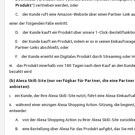
Produkt
“) vertrieben werden, oder
C. der Kunde ruft eine Amazon-Website über einen Partner-Link auf, d
einer der folgenden Fälle eintritt:
D. der Kunde kauft ein Produkt über unsere 1-Click-Bestellfunktio
E. der Kunde kauft ein Produkt, indem er es in seinen Einkaufswag
Partner-Links abschließt, oder
F. der Kunde erwirbt ein Digitales Produkt durch Streaming oder 
iii. das Produkt innerhalb von 180 Tagen nach dem Kauf an den Kunde
bezahlt wird
(b) Alexa Skill-Site (nur verfügbar für Partner, die eine Par
anbieten):
i. ein Kunde, der Ihre Alexa Skill-Site nutzt, führt eine Alexa-Einkaufsa
ii. während einer einzigen Alexa Shopping Action-Sitzung, die beginnt
entweder:
A. von der Alexa Shopping Action zu Ihrer Alexa Skill-Site zurückk
B. eine Bestellung über Alexa für das Produkt aufgibt, das Sie mit 