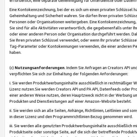
erforderlich, eine separate Genehmigung für Unterdienste oder Datenf
Eine Kontokennzeichnung, bei der es sich um einen privaten Schlüssel h
Geheimhaltung und Sicherheit wahren. Sie dürfen Ihren privaten Schlüss
Personen oder Organisationen weitergeben. Eine Kontokennzeichnung, die 
Sie sind für alle Aktivitäten verantwortlich, die gegebenenfalls unter
oder einer anderen Person oder Organisation durchgeführt werden. Dahe
Sie Ihren privaten Schlüssel verwendet, oder wenn Ihr privater Schlüss
Tag-Parameter oder Kontokennungen verwenden, die einer anderen Pers
haben.
(c)
Nutzungsanforderungen
. Indem Sie Anfragen an Creators API un
verpflichten Sie sich zur Einhaltung der folgenden Anforderungen:
i. Sie werden Produktwerbungsinhalte ausschließlich in rechtmäßiger W
Lizenz nutzen.Sie werden Creators API und PA API, Datenfeeds oder P
einer anderen Weise nutzen, deren Hauptzweck nicht in der Werbung u
Produkten und Dienstleistungen auf einer Amazon-Website besteht.
ii. Sie werden sich an alle Seiten, Anhänge, Richtlinien, Leitlinien und s
in dieser Lizenz und den Programmrichtlinien Bezug genommen wird.
iii. Sie werden alle genutzten Produktwerbungsinhalte ausschließlich m
Produktseite oder sonstige Seite, auf die sich der betreffende Produ