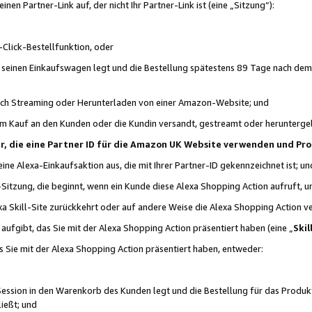
n Partner-Link auf, der nicht Ihr Partner-Link ist (eine „Sitzung“):
Click-Bestellfunktion, oder
n seinen Einkaufswagen legt und die Bestellung spätestens 89 Tage nach dem
urch Streaming oder Herunterladen von einer Amazon-Website; und
em Kauf an den Kunden oder die Kundin versandt, gestreamt oder herunterge
tner, die eine Partner ID für die Amazon UK Website verwenden und P
 eine Alexa-Einkaufsaktion aus, die mit Ihrer Partner-ID gekennzeichnet ist; un
-Sitzung, die beginnt, wenn ein Kunde diese Alexa Shopping Action aufruft,
a Skill-Site zurückkehrt oder auf andere Weise die Alexa Shopping Action v
aufgibt, das Sie mit der Alexa Shopping Action präsentiert haben (eine „
Skil
s Sie mit der Alexa Shopping Action präsentiert haben, entweder:
Session in den Warenkorb des Kunden legt und die Bestellung für das Produk
ießt; und