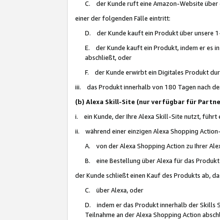
C. der Kunde ruft eine Amazon-Website über eine
einer der folgenden Fälle eintritt:
D. der Kunde kauft ein Produkt über unsere 1-
E. der Kunde kauft ein Produkt, indem er es i
abschließt, oder
F. der Kunde erwirbt ein Digitales Produkt d
iii. das Produkt innerhalb von 180 Tagen nach d
(b) Alexa Skill-Site (nur verfügbar für Par
i. ein Kunde, der Ihre Alexa Skill-Site nutzt, führt
ii. während einer einzigen Alexa Shopping Action
A. von der Alexa Shopping Action zu Ihrer Alex
B. eine Bestellung über Alexa für das Produkt 
der Kunde schließt einen Kauf des Produkts ab, da
C. über Alexa, oder
D. indem er das Produkt innerhalb der Skills 
Teilnahme an der Alexa Shopping Action abschl