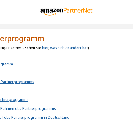
tnerprogramm
itige Partner - sehen Sie
hier
,
was sich geändert hat
)
rogramm
s Partnerprogramms
Partnerprogramm
im Rahmen des Partnerprogramms
auf das Partnerprogramm in Deutschland