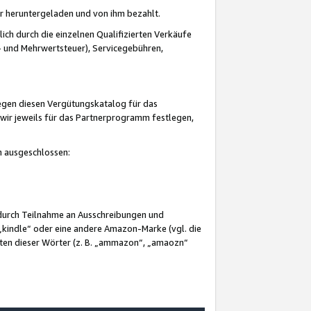
er heruntergeladen und von ihm bezahlt.
lich durch die einzelnen Qualifizierten Verkäufe
 und Mehrwertsteuer), Servicegebühren,
gegen diesen Vergütungskatalog für das
wir jeweils für das Partnerprogramm festlegen,
mm ausgeschlossen:
 durch Teilnahme an Ausschreibungen und
„kindle“ oder eine andere Amazon-Marke (vgl. die
nten dieser Wörter (z. B. „ammazon“, „amaozn“