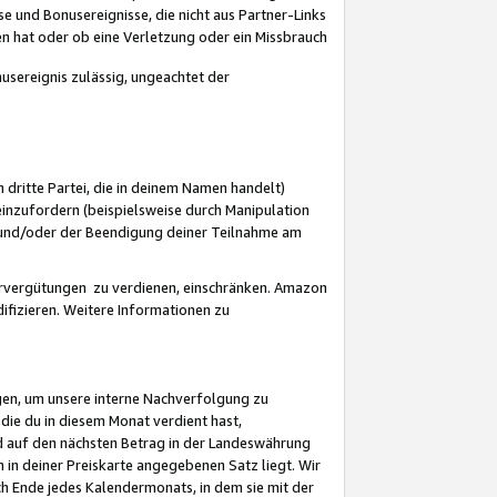
 und Bonusereignisse, die nicht aus Partner-Links
en hat oder ob eine Verletzung oder ein Missbrauch
sereignis zulässig, ungeachtet der
 dritte Partei, die in deinem Namen handelt)
nzufordern (beispielsweise durch Manipulation
n und/oder der Beendigung deiner Teilnahme am
rvergütungen zu verdienen, einschränken. Amazon
ifizieren. Weitere Informationen zu
gen, um unsere interne Nachverfolgung zu
die du in diesem Monat verdient hast,
d auf den nächsten Betrag in der Landeswährung
 in deiner Preiskarte angegebenen Satz liegt. Wir
 Ende jedes Kalendermonats, in dem sie mit der