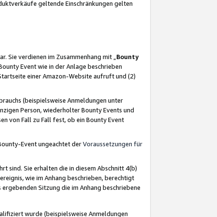
oduktverkäufe geltende Einschränkungen gelten
ar. Sie verdienen im Zusammenhang mit „
Bounty
s Bounty Event wie in der Anlage beschrieben
Startseite einer Amazon-Website aufruft und (2)
brauchs (beispielsweise Anmeldungen unter
inzigen Person, wiederholter Bounty Events und
en von Fall zu Fall fest, ob ein Bounty Event
 Bounty-Event ungeachtet der
Voraussetzungen für
rt sind. Sie erhalten die in diesem Abschnitt 4(b)
usereignis, wie im Anhang beschrieben, berechtigt
aus ergebenden Sitzung die im Anhang beschriebene
lifiziert wurde (beispielsweise Anmeldungen