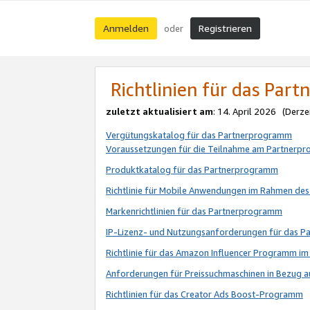
Anmelden
Registrieren
oder
Richtlinien für das Par
zuletzt aktualisiert am
: 14. April 2026 (Derze
Vergütungskatalog für das Partnerprogramm
Voraussetzungen für die Teilnahme am Partnerp
Produktkatalog für das Partnerprogramm
Richtlinie für Mobile Anwendungen im Rahmen de
Markenrichtlinien für das Partnerprogramm
IP-Lizenz- und Nutzungsanforderungen für das 
Richtlinie für das Amazon Influencer Programm 
Anforderungen für Preissuchmaschinen in Bezug 
Richtlinien für das Creator Ads Boost-Programm