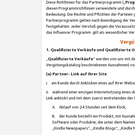
Diese Richtlinien für das Partnerprogramm („
Prog
diesen Programmrichtlinien verwendete und durch 
Bedeutung. Die Rechte und Pflichten der Parteien
Partnerprogramm gelten nach Beendigung der Verei
festgehalten: Jeder Verstoß gegen die Voraussetz
das Influencer Programm gilt als wesentlicher Ve
Vergüt
1. Qualifizierte Verkäufe und Qualifizierte
„
Qualifizierte Verkäufe
“ werden von uns mit de
Vergütungskatalog beschriebenen Ausnahmen) vo
(a) Partner- Link auf Ihrer Site
:
i. ein Kunde durch Anklicken eines auf Ihrer Webs
ii. während einer einzigen Internetsitzung eines de
Link anklickt und mit dem zuerst eintretenden der
A. Ablauf von 24 Stunden seit dem Klick,
B. der Kunde bestellt ein Produkt, mit Ausna
Software oder Produkte, die unter dem Namen
„Kindle Newspapers“, „Kindle Blogs“, „Kindle 