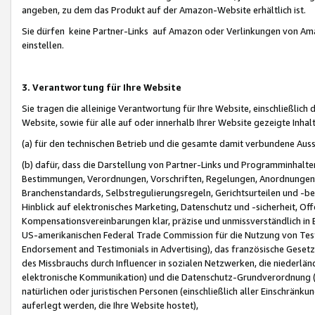
angeben, zu dem das Produkt auf der Amazon-Website erhältlich ist.
Sie dürfen keine Partner-Links auf Amazon oder Verlinkungen von Amazo
einstellen.
3. Verantwortung für Ihre Website
Sie tragen die alleinige Verantwortung für Ihre Website, einschließlich
Website, sowie für alle auf oder innerhalb Ihrer Website gezeigte Inhal
(a) für den technischen Betrieb und die gesamte damit verbundene Auss
(b) dafür, dass die Darstellung von Partner-Links und Programminhalte
Bestimmungen, Verordnungen, Vorschriften, Regelungen, Anordnungen, 
Branchenstandards, Selbstregulierungsregeln, Gerichtsurteilen und -be
Hinblick auf elektronisches Marketing, Datenschutz und -sicherheit, O
Kompensationsvereinbarungen klar, präzise und unmissverständlich in Ec
US-amerikanischen Federal Trade Commission für die Nutzung von Tes
Endorsement and Testimonials in Advertising), das französische Gese
des Missbrauchs durch Influencer in sozialen Netzwerken, die niederlän
elektronische Kommunikation) und die Datenschutz-Grundverordnung 
natürlichen oder juristischen Personen (einschließlich aller Einschränk
auferlegt werden, die Ihre Website hostet),