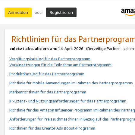
Anmelden
Registrieren
oder
Richtlinien für das Partnerprogr
zuletzt aktualisiert am
: 14. April 2026 (Derzeitige Partner - sehen
Vergütungskatalog für das Partnerprogramm
Voraussetzungen für die Teilnahme am Partnerprogramm
Produktkatalog für das Partnerprogramm
Richtlinie für Mobile Anwendungen im Rahmen des Partnerprogramms
Markenrichtlinien für das Partnerprogramm
IP-Lizenz- und Nutzungsanforderungen für das Partnerprogramm
Richtlinie für das Amazon Influencer Programm im Rahmen des Partn
Anforderungen für Preissuchmaschinen in Bezug auf das Partnerprogr
Richtlinien für das Creator Ads Boost-Programm