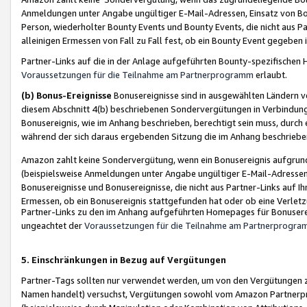
Anmeldungen unter Angabe ungültiger E-Mail-Adressen, Einsatz von Bot
Person, wiederholter Bounty Events und Bounty Events, die nicht aus Par
alleinigen Ermessen von Fall zu Fall fest, ob ein Bounty Event gegeben 
Partner-Links auf die in der Anlage aufgeführten Bounty-spezifisch
Voraussetzungen für die Teilnahme am Partnerprogramm
erlaubt.
(b) Bonus-Ereignisse
Bonusereignisse sind in ausgewählten Ländern v
diesem Abschnitt 4(b) beschriebenen Sondervergütungen in Verbindung
Bonusereignis, wie im Anhang beschrieben, berechtigt sein muss, durch 
während der sich daraus ergebenden Sitzung die im Anhang beschriebe
Amazon zahlt keine Sondervergütung, wenn ein Bonusereignis aufgrund 
(beispielsweise Anmeldungen unter Angabe ungültiger E-Mail-Adressen
Bonusereignisse und Bonusereignisse, die nicht aus Partner-Links auf I
Ermessen, ob ein Bonusereignis stattgefunden hat oder ob eine Verletz
Partner-Links zu den im Anhang aufgeführten Homepages für Bonuserei
ungeachtet der
Voraussetzungen für die Teilnahme am Partnerprogr
5. Einschränkungen in Bezug auf Vergütungen
Partner-Tags sollten nur verwendet werden, um von den Vergütungen zu pr
Namen handelt) versuchst, Vergütungen sowohl vom Amazon Partnerp