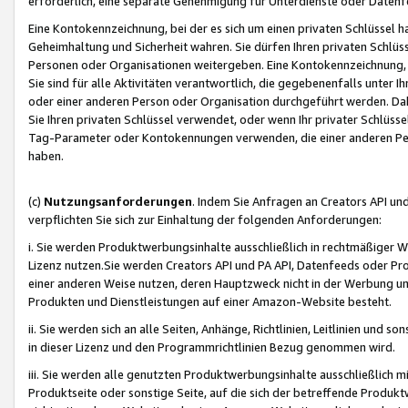
erforderlich, eine separate Genehmigung für Unterdienste oder Datenf
Eine Kontokennzeichnung, bei der es sich um einen privaten Schlüssel h
Geheimhaltung und Sicherheit wahren. Sie dürfen Ihren privaten Schlüss
Personen oder Organisationen weitergeben. Eine Kontokennzeichnung, die 
Sie sind für alle Aktivitäten verantwortlich, die gegebenenfalls unter
oder einer anderen Person oder Organisation durchgeführt werden. Dahe
Sie Ihren privaten Schlüssel verwendet, oder wenn Ihr privater Schlüss
Tag-Parameter oder Kontokennungen verwenden, die einer anderen Pers
haben.
(c)
Nutzungsanforderungen
. Indem Sie Anfragen an Creators API un
verpflichten Sie sich zur Einhaltung der folgenden Anforderungen:
i. Sie werden Produktwerbungsinhalte ausschließlich in rechtmäßiger W
Lizenz nutzen.Sie werden Creators API und PA API, Datenfeeds oder P
einer anderen Weise nutzen, deren Hauptzweck nicht in der Werbung u
Produkten und Dienstleistungen auf einer Amazon-Website besteht.
ii. Sie werden sich an alle Seiten, Anhänge, Richtlinien, Leitlinien und s
in dieser Lizenz und den Programmrichtlinien Bezug genommen wird.
iii. Sie werden alle genutzten Produktwerbungsinhalte ausschließlich m
Produktseite oder sonstige Seite, auf die sich der betreffende Produ