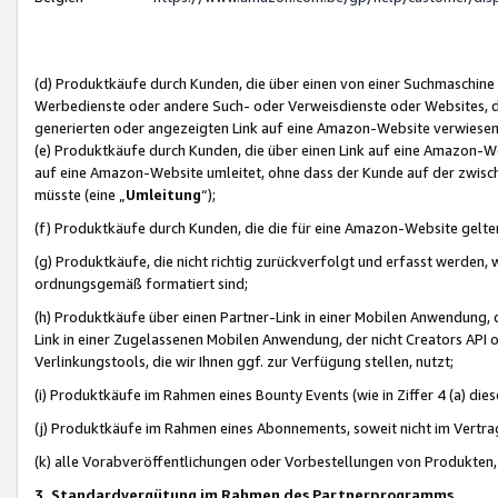
(d) Produktkäufe durch Kunden, die über einen von einer Suchmaschine
Werbedienste oder andere Such- oder Verweisdienste oder Websites, die
generierten oder angezeigten Link auf eine Amazon-Website verwiese
(e) Produktkäufe durch Kunden, die über einen Link auf eine Amazon-W
auf eine Amazon-Website umleitet, ohne dass der Kunde auf der zwisc
müsste (eine „
Umleitung
“);
(f) Produktkäufe durch Kunden, die die für eine Amazon-Website gelt
(g) Produktkäufe, die nicht richtig zurückverfolgt und erfasst werden, 
ordnungsgemäß formatiert sind;
(h) Produktkäufe über einen Partner-Link in einer Mobilen Anwendung,
Link in einer Zugelassenen Mobilen Anwendung, der nicht Creators API o
Verlinkungstools, die wir Ihnen ggf. zur Verfügung stellen, nutzt;
(i) Produktkäufe im Rahmen eines Bounty Events (wie in Ziffer 4 (a) d
(j) Produktkäufe im Rahmen eines Abonnements, soweit nicht im Vertra
(k) alle Vorabveröffentlichungen oder Vorbestellungen von Produkten, d
3. Standardvergütung im Rahmen des Partnerprogramms