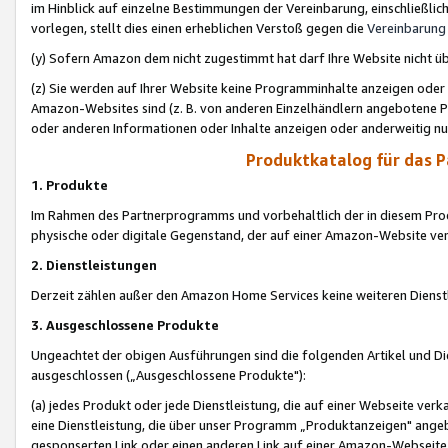
im Hinblick auf einzelne Bestimmungen der Vereinbarung, einschließlich
vorlegen, stellt dies einen erheblichen Verstoß gegen die
Vereinbarung
(y) Sofern Amazon dem nicht zugestimmt hat darf Ihre Website nicht ü
(z) Sie werden auf Ihrer Website keine Programminhalte anzeigen oder
Amazon-Websites sind (z. B. von anderen Einzelhändlern angebotene Pr
oder anderen Informationen oder Inhalte anzeigen oder anderweitig nut
Produktkatalog für das 
1. Produkte
Im Rahmen des Partnerprogramms und vorbehaltlich der in diesem Pro
physische oder digitale Gegenstand, der auf einer Amazon-Website ver
2. Dienstleistungen
Derzeit zählen außer den Amazon Home Services keine weiteren Dienst
3. Ausgeschlossene Produkte
Ungeachtet der obigen Ausführungen sind die folgenden Artikel und D
ausgeschlossen („Ausgeschlossene Produkte"):
(a) jedes Produkt oder jede Dienstleistung, die auf einer Webseite verk
eine Dienstleistung, die über unser Programm „Produktanzeigen" angeb
gesponserten Link oder einen anderen Link auf einer Amazon-Webseite ve