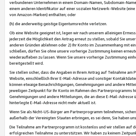
verbundenen Unternehmen in einem Domain-Namen, Subdomain-Namen,
einem anderen Identifikator auf einer sozialen Netzwerk-Website (eine 
von Amazon-Marken) enthalten; oder
(h) die anderweitig geistige Eigentumsrechte verletzen.
Ob eine Website geeignet ist, legen wir nach unserem alleinigen Ermess
jederzeit die Möglichkeit den Antrag erneut zu stellen, sobald Sie uns
anderen Gründen ablehnen oder 2) Ihr Konto im Zusammenhang mit eine
schließen, dürfen Sie ohne unsere vorherige Zustimmung keinen erne
wiederaufleben zu lassen. Wenn Sie unsere vorherige Zustimmung einho
bereitgestellt wird.
Sie stellen sicher, dass die Angaben in Ihrem Antrag auf Teilnahme a
Website, einschließlich Ihrer E-Mail-Adresse und sonstiger Kontaktdaten
können etwaige Benachrichtigungen, Genehmigungen und andere Mittei
jeweiligen Zeitpunkt für Ihr Konto im Rahmen des Partnerprogramms h
Genehmigungen und andere Mitteilungen, die an diese E-Mail-Adresse ü
hinterlegte E-Mail-Adresse nicht mehr aktuell ist.
Wenn Sie als Nicht-US-Bürger am Partnerprogramm teilnehmen, sichern 
außerhalb der Vereinigten Staaten erbringen, es sei denn, Sie haben 
Die Teilnahme am Partnerprogramm ist kostenlos und wir stellen auf d
erfolgreichen Teilnahme zu unterstützen. Wir haben zu keinem Zeitpun