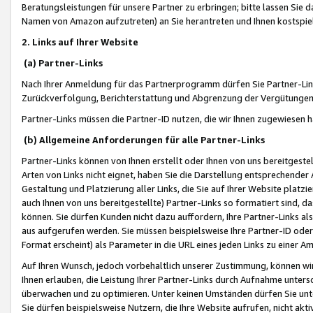
Beratungsleistungen für unsere Partner zu erbringen; bitte lassen Sie 
Namen von Amazon aufzutreten) an Sie herantreten und Ihnen kostspiel
2. Links auf Ihrer Website
(a) Partner-Links
Nach Ihrer Anmeldung für das Partnerprogramm dürfen Sie Partner-Link
Zurückverfolgung, Berichterstattung und Abgrenzung der Vergütungen
Partner-Links müssen die Partner-ID nutzen, die wir Ihnen zugewiesen 
(b) Allgemeine Anforderungen für alle Partner-Links
Partner-Links können von Ihnen erstellt oder Ihnen von uns bereitgestel
Arten von Links nicht eignet, haben Sie die Darstellung entsprechender Ar
Gestaltung und Platzierung aller Links, die Sie auf Ihrer Website platzi
auch Ihnen von uns bereitgestellte) Partner-Links so formatiert sind
können. Sie dürfen Kunden nicht dazu auffordern, Ihre Partner-Links al
aus aufgerufen werden. Sie müssen beispielsweise Ihre Partner-ID ode
Format erscheint) als Parameter in die URL eines jeden Links zu einer 
Auf Ihren Wunsch, jedoch vorbehaltlich unserer Zustimmung, können wir
Ihnen erlauben, die Leistung Ihrer Partner-Links durch Aufnahme unters
überwachen und zu optimieren. Unter keinen Umständen dürfen Sie unte
Sie dürfen beispielsweise Nutzern, die Ihre Website aufrufen, nicht ak