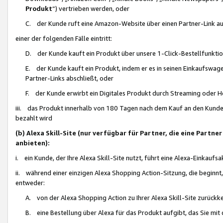
Produkt
“) vertrieben werden, oder
C. der Kunde ruft eine Amazon-Website über einen Partner-Link auf, d
einer der folgenden Fälle eintritt:
D. der Kunde kauft ein Produkt über unsere 1-Click-Bestellfunktio
E. der Kunde kauft ein Produkt, indem er es in seinen Einkaufswag
Partner-Links abschließt, oder
F. der Kunde erwirbt ein Digitales Produkt durch Streaming oder 
iii. das Produkt innerhalb von 180 Tagen nach dem Kauf an den Kunde
bezahlt wird
(b) Alexa Skill-Site (nur verfügbar für Partner, die eine Par
anbieten):
i. ein Kunde, der Ihre Alexa Skill-Site nutzt, führt eine Alexa-Einkaufsa
ii. während einer einzigen Alexa Shopping Action-Sitzung, die beginnt
entweder:
A. von der Alexa Shopping Action zu Ihrer Alexa Skill-Site zurückk
B. eine Bestellung über Alexa für das Produkt aufgibt, das Sie mit 