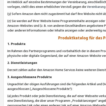
im Hinblick auf einzelne Bestimmungen der Vereinbarung, einschließlich
vorlegen, stellt dies einen erheblichen Verstoß gegen die
Vereinbarung
(y) Sofern Amazon dem nicht zugestimmt hat darf Ihre Website nicht ü
(z) Sie werden auf Ihrer Website keine Programminhalte anzeigen oder
Amazon-Websites sind (z. B. von anderen Einzelhändlern angebotene Pr
oder anderen Informationen oder Inhalte anzeigen oder anderweitig nut
Produktkatalog für das 
1. Produkte
Im Rahmen des Partnerprogramms und vorbehaltlich der in diesem Pro
physische oder digitale Gegenstand, der auf einer Amazon-Website ver
2. Dienstleistungen
Derzeit zählen außer den Amazon Home Services keine weiteren Dienst
3. Ausgeschlossene Produkte
Ungeachtet der obigen Ausführungen sind die folgenden Artikel und D
ausgeschlossen („Ausgeschlossene Produkte"):
(a) jedes Produkt oder jede Dienstleistung, die auf einer Webseite verk
eine Dienstleistung, die über unser Programm „Produktanzeigen" angeb
gesponserten Link oder einen anderen Link auf einer Amazon-Webseite ve