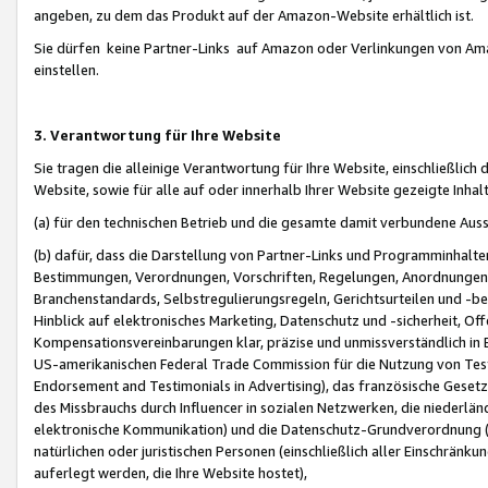
angeben, zu dem das Produkt auf der Amazon-Website erhältlich ist.
Sie dürfen keine Partner-Links auf Amazon oder Verlinkungen von Amazo
einstellen.
3. Verantwortung für Ihre Website
Sie tragen die alleinige Verantwortung für Ihre Website, einschließlich
Website, sowie für alle auf oder innerhalb Ihrer Website gezeigte Inhal
(a) für den technischen Betrieb und die gesamte damit verbundene Auss
(b) dafür, dass die Darstellung von Partner-Links und Programminhalte
Bestimmungen, Verordnungen, Vorschriften, Regelungen, Anordnungen, 
Branchenstandards, Selbstregulierungsregeln, Gerichtsurteilen und -be
Hinblick auf elektronisches Marketing, Datenschutz und -sicherheit, O
Kompensationsvereinbarungen klar, präzise und unmissverständlich in Ec
US-amerikanischen Federal Trade Commission für die Nutzung von Tes
Endorsement and Testimonials in Advertising), das französische Gese
des Missbrauchs durch Influencer in sozialen Netzwerken, die niederlän
elektronische Kommunikation) und die Datenschutz-Grundverordnung 
natürlichen oder juristischen Personen (einschließlich aller Einschränk
auferlegt werden, die Ihre Website hostet),