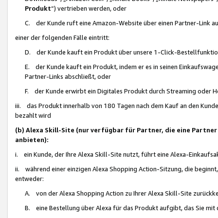
Produkt
“) vertrieben werden, oder
C. der Kunde ruft eine Amazon-Website über einen Partner-Link auf, d
einer der folgenden Fälle eintritt:
D. der Kunde kauft ein Produkt über unsere 1-Click-Bestellfunktio
E. der Kunde kauft ein Produkt, indem er es in seinen Einkaufswag
Partner-Links abschließt, oder
F. der Kunde erwirbt ein Digitales Produkt durch Streaming oder 
iii. das Produkt innerhalb von 180 Tagen nach dem Kauf an den Kunde
bezahlt wird
(b) Alexa Skill-Site (nur verfügbar für Partner, die eine Par
anbieten):
i. ein Kunde, der Ihre Alexa Skill-Site nutzt, führt eine Alexa-Einkaufsa
ii. während einer einzigen Alexa Shopping Action-Sitzung, die beginnt
entweder:
A. von der Alexa Shopping Action zu Ihrer Alexa Skill-Site zurückk
B. eine Bestellung über Alexa für das Produkt aufgibt, das Sie mit 