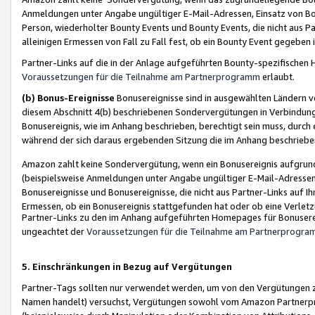
Anmeldungen unter Angabe ungültiger E-Mail-Adressen, Einsatz von Bot
Person, wiederholter Bounty Events und Bounty Events, die nicht aus Par
alleinigen Ermessen von Fall zu Fall fest, ob ein Bounty Event gegeben 
Partner-Links auf die in der Anlage aufgeführten Bounty-spezifisch
Voraussetzungen für die Teilnahme am Partnerprogramm
erlaubt.
(b) Bonus-Ereignisse
Bonusereignisse sind in ausgewählten Ländern v
diesem Abschnitt 4(b) beschriebenen Sondervergütungen in Verbindung
Bonusereignis, wie im Anhang beschrieben, berechtigt sein muss, durch 
während der sich daraus ergebenden Sitzung die im Anhang beschriebe
Amazon zahlt keine Sondervergütung, wenn ein Bonusereignis aufgrund 
(beispielsweise Anmeldungen unter Angabe ungültiger E-Mail-Adressen
Bonusereignisse und Bonusereignisse, die nicht aus Partner-Links auf I
Ermessen, ob ein Bonusereignis stattgefunden hat oder ob eine Verletz
Partner-Links zu den im Anhang aufgeführten Homepages für Bonuserei
ungeachtet der
Voraussetzungen für die Teilnahme am Partnerprogr
5. Einschränkungen in Bezug auf Vergütungen
Partner-Tags sollten nur verwendet werden, um von den Vergütungen zu pr
Namen handelt) versuchst, Vergütungen sowohl vom Amazon Partnerp