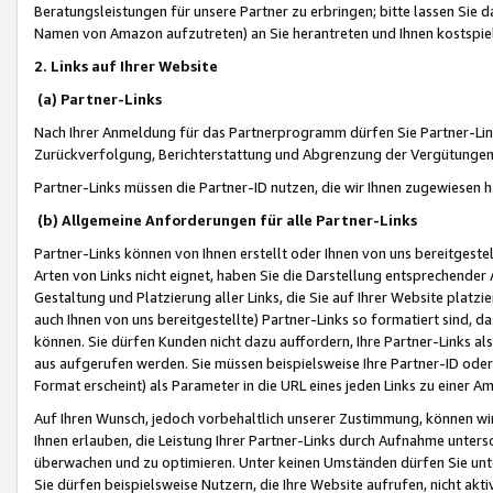
Beratungsleistungen für unsere Partner zu erbringen; bitte lassen Sie 
Namen von Amazon aufzutreten) an Sie herantreten und Ihnen kostspiel
2. Links auf Ihrer Website
(a) Partner-Links
Nach Ihrer Anmeldung für das Partnerprogramm dürfen Sie Partner-Link
Zurückverfolgung, Berichterstattung und Abgrenzung der Vergütungen
Partner-Links müssen die Partner-ID nutzen, die wir Ihnen zugewiesen 
(b) Allgemeine Anforderungen für alle Partner-Links
Partner-Links können von Ihnen erstellt oder Ihnen von uns bereitgestel
Arten von Links nicht eignet, haben Sie die Darstellung entsprechender Ar
Gestaltung und Platzierung aller Links, die Sie auf Ihrer Website platzi
auch Ihnen von uns bereitgestellte) Partner-Links so formatiert sind
können. Sie dürfen Kunden nicht dazu auffordern, Ihre Partner-Links al
aus aufgerufen werden. Sie müssen beispielsweise Ihre Partner-ID ode
Format erscheint) als Parameter in die URL eines jeden Links zu einer 
Auf Ihren Wunsch, jedoch vorbehaltlich unserer Zustimmung, können wir
Ihnen erlauben, die Leistung Ihrer Partner-Links durch Aufnahme unters
überwachen und zu optimieren. Unter keinen Umständen dürfen Sie unte
Sie dürfen beispielsweise Nutzern, die Ihre Website aufrufen, nicht ak