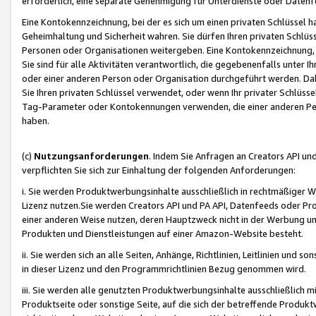
erforderlich, eine separate Genehmigung für Unterdienste oder Datenf
Eine Kontokennzeichnung, bei der es sich um einen privaten Schlüssel h
Geheimhaltung und Sicherheit wahren. Sie dürfen Ihren privaten Schlüss
Personen oder Organisationen weitergeben. Eine Kontokennzeichnung, die 
Sie sind für alle Aktivitäten verantwortlich, die gegebenenfalls unter
oder einer anderen Person oder Organisation durchgeführt werden. Dahe
Sie Ihren privaten Schlüssel verwendet, oder wenn Ihr privater Schlüss
Tag-Parameter oder Kontokennungen verwenden, die einer anderen Pers
haben.
(c)
Nutzungsanforderungen
. Indem Sie Anfragen an Creators API un
verpflichten Sie sich zur Einhaltung der folgenden Anforderungen:
i. Sie werden Produktwerbungsinhalte ausschließlich in rechtmäßiger W
Lizenz nutzen.Sie werden Creators API und PA API, Datenfeeds oder P
einer anderen Weise nutzen, deren Hauptzweck nicht in der Werbung u
Produkten und Dienstleistungen auf einer Amazon-Website besteht.
ii. Sie werden sich an alle Seiten, Anhänge, Richtlinien, Leitlinien und s
in dieser Lizenz und den Programmrichtlinien Bezug genommen wird.
iii. Sie werden alle genutzten Produktwerbungsinhalte ausschließlich m
Produktseite oder sonstige Seite, auf die sich der betreffende Produ