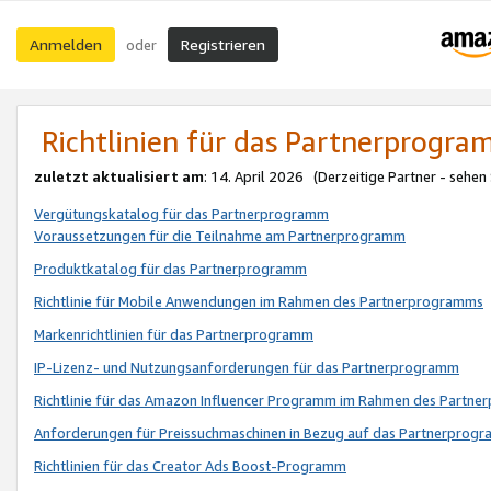
Anmelden
Registrieren
oder
Richtlinien für das Partnerprogr
zuletzt aktualisiert am
: 14. April 2026 (Derzeitige Partner - sehen
Vergütungskatalog für das Partnerprogramm
Voraussetzungen für die Teilnahme am Partnerprogramm
Produktkatalog für das Partnerprogramm
Richtlinie für Mobile Anwendungen im Rahmen des Partnerprogramms
Markenrichtlinien für das Partnerprogramm
IP-Lizenz- und Nutzungsanforderungen für das Partnerprogramm
Richtlinie für das Amazon Influencer Programm im Rahmen des Partn
Anforderungen für Preissuchmaschinen in Bezug auf das Partnerprogr
Richtlinien für das Creator Ads Boost-Programm