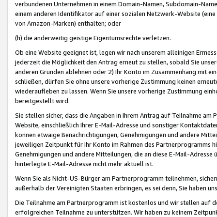
verbundenen Unternehmen in einem Domain-Namen, Subdomain-Namen,
einem anderen Identifikator auf einer sozialen Netzwerk-Website (eine 
von Amazon-Marken) enthalten; oder
(h) die anderweitig geistige Eigentumsrechte verletzen.
Ob eine Website geeignet ist, legen wir nach unserem alleinigen Ermess
jederzeit die Möglichkeit den Antrag erneut zu stellen, sobald Sie uns
anderen Gründen ablehnen oder 2) Ihr Konto im Zusammenhang mit eine
schließen, dürfen Sie ohne unsere vorherige Zustimmung keinen erne
wiederaufleben zu lassen. Wenn Sie unsere vorherige Zustimmung einho
bereitgestellt wird.
Sie stellen sicher, dass die Angaben in Ihrem Antrag auf Teilnahme a
Website, einschließlich Ihrer E-Mail-Adresse und sonstiger Kontaktdaten
können etwaige Benachrichtigungen, Genehmigungen und andere Mittei
jeweiligen Zeitpunkt für Ihr Konto im Rahmen des Partnerprogramms h
Genehmigungen und andere Mitteilungen, die an diese E-Mail-Adresse ü
hinterlegte E-Mail-Adresse nicht mehr aktuell ist.
Wenn Sie als Nicht-US-Bürger am Partnerprogramm teilnehmen, sichern 
außerhalb der Vereinigten Staaten erbringen, es sei denn, Sie haben 
Die Teilnahme am Partnerprogramm ist kostenlos und wir stellen auf d
erfolgreichen Teilnahme zu unterstützen. Wir haben zu keinem Zeitpun