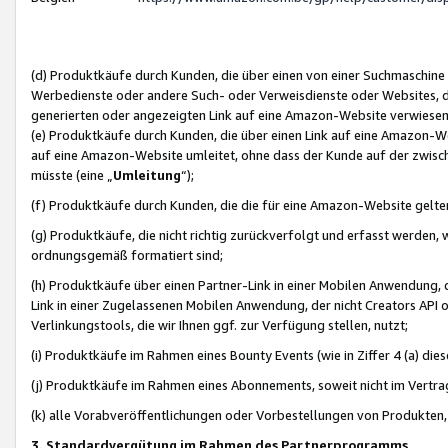
(d) Produktkäufe durch Kunden, die über einen von einer Suchmaschine
Werbedienste oder andere Such- oder Verweisdienste oder Websites, die
generierten oder angezeigten Link auf eine Amazon-Website verwiese
(e) Produktkäufe durch Kunden, die über einen Link auf eine Amazon-W
auf eine Amazon-Website umleitet, ohne dass der Kunde auf der zwisc
müsste (eine „
Umleitung
“);
(f) Produktkäufe durch Kunden, die die für eine Amazon-Website gelt
(g) Produktkäufe, die nicht richtig zurückverfolgt und erfasst werden, 
ordnungsgemäß formatiert sind;
(h) Produktkäufe über einen Partner-Link in einer Mobilen Anwendung,
Link in einer Zugelassenen Mobilen Anwendung, der nicht Creators API o
Verlinkungstools, die wir Ihnen ggf. zur Verfügung stellen, nutzt;
(i) Produktkäufe im Rahmen eines Bounty Events (wie in Ziffer 4 (a) d
(j) Produktkäufe im Rahmen eines Abonnements, soweit nicht im Vertra
(k) alle Vorabveröffentlichungen oder Vorbestellungen von Produkten, d
3. Standardvergütung im Rahmen des Partnerprogramms