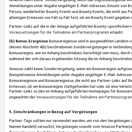
Anmeldungen unter Angabe ungültiger E-Mail-Adressen, Einsatz von Bot
Person, wiederholter Bounty Events und Bounty Events, die nicht aus Par
alleinigen Ermessen von Fall zu Fall fest, ob ein Bounty Event gegeben 
Partner-Links auf die in der Anlage aufgeführten Bounty-spezifisch
Voraussetzungen für die Teilnahme am Partnerprogramm
erlaubt.
(b) Bonus-Ereignisse
Bonusereignisse sind in ausgewählten Ländern v
diesem Abschnitt 4(b) beschriebenen Sondervergütungen in Verbindung
Bonusereignis, wie im Anhang beschrieben, berechtigt sein muss, durch 
während der sich daraus ergebenden Sitzung die im Anhang beschriebe
Amazon zahlt keine Sondervergütung, wenn ein Bonusereignis aufgrund 
(beispielsweise Anmeldungen unter Angabe ungültiger E-Mail-Adressen
Bonusereignisse und Bonusereignisse, die nicht aus Partner-Links auf I
Ermessen, ob ein Bonusereignis stattgefunden hat oder ob eine Verletz
Partner-Links zu den im Anhang aufgeführten Homepages für Bonuserei
ungeachtet der
Voraussetzungen für die Teilnahme am Partnerprogr
5. Einschränkungen in Bezug auf Vergütungen
Partner-Tags sollten nur verwendet werden, um von den Vergütungen zu pr
Namen handelt) versuchst, Vergütungen sowohl vom Amazon Partnerp