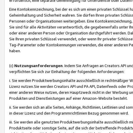
erforderlich, eine separate Genehmigung für Unterdienste oder Datenf
Eine Kontokennzeichnung, bei der es sich um einen privaten Schlüssel h
Geheimhaltung und Sicherheit wahren. Sie dürfen Ihren privaten Schlüss
Personen oder Organisationen weitergeben. Eine Kontokennzeichnung, die 
Sie sind für alle Aktivitäten verantwortlich, die gegebenenfalls unter
oder einer anderen Person oder Organisation durchgeführt werden. Dahe
Sie Ihren privaten Schlüssel verwendet, oder wenn Ihr privater Schlüss
Tag-Parameter oder Kontokennungen verwenden, die einer anderen Pers
haben.
(c)
Nutzungsanforderungen
. Indem Sie Anfragen an Creators API un
verpflichten Sie sich zur Einhaltung der folgenden Anforderungen:
i. Sie werden Produktwerbungsinhalte ausschließlich in rechtmäßiger W
Lizenz nutzen.Sie werden Creators API und PA API, Datenfeeds oder P
einer anderen Weise nutzen, deren Hauptzweck nicht in der Werbung u
Produkten und Dienstleistungen auf einer Amazon-Website besteht.
ii. Sie werden sich an alle Seiten, Anhänge, Richtlinien, Leitlinien und s
in dieser Lizenz und den Programmrichtlinien Bezug genommen wird.
iii. Sie werden alle genutzten Produktwerbungsinhalte ausschließlich m
Produktseite oder sonstige Seite, auf die sich der betreffende Produ