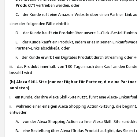
Produkt
“) vertrieben werden, oder
C. der Kunde ruft eine Amazon-Website über einen Partner-Link auf, d
einer der folgenden Fälle eintritt:
D. der Kunde kauft ein Produkt über unsere 1-Click-Bestellfunktio
E. der Kunde kauft ein Produkt, indem er es in seinen Einkaufswag
Partner-Links abschließt, oder
F. der Kunde erwirbt ein Digitales Produkt durch Streaming oder 
iii. das Produkt innerhalb von 180 Tagen nach dem Kauf an den Kunde
bezahlt wird
(b) Alexa Skill-Site (nur verfügbar für Partner, die eine Par
anbieten):
i. ein Kunde, der Ihre Alexa Skill-Site nutzt, führt eine Alexa-Einkaufsa
ii. während einer einzigen Alexa Shopping Action-Sitzung, die beginnt
entweder:
A. von der Alexa Shopping Action zu Ihrer Alexa Skill-Site zurückk
B. eine Bestellung über Alexa für das Produkt aufgibt, das Sie mit 