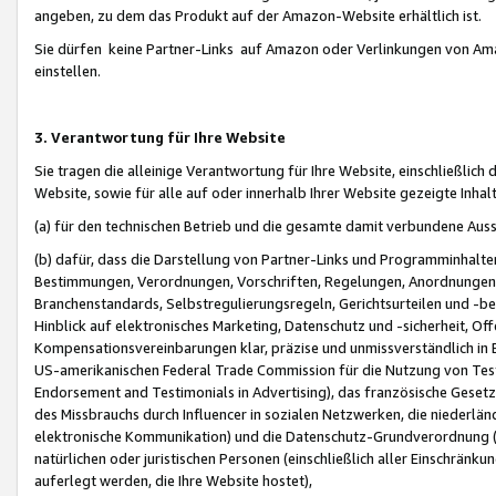
angeben, zu dem das Produkt auf der Amazon-Website erhältlich ist.
Sie dürfen keine Partner-Links auf Amazon oder Verlinkungen von Amazo
einstellen.
3. Verantwortung für Ihre Website
Sie tragen die alleinige Verantwortung für Ihre Website, einschließlich
Website, sowie für alle auf oder innerhalb Ihrer Website gezeigte Inhal
(a) für den technischen Betrieb und die gesamte damit verbundene Auss
(b) dafür, dass die Darstellung von Partner-Links und Programminhalte
Bestimmungen, Verordnungen, Vorschriften, Regelungen, Anordnungen, 
Branchenstandards, Selbstregulierungsregeln, Gerichtsurteilen und -be
Hinblick auf elektronisches Marketing, Datenschutz und -sicherheit, O
Kompensationsvereinbarungen klar, präzise und unmissverständlich in Ec
US-amerikanischen Federal Trade Commission für die Nutzung von Tes
Endorsement and Testimonials in Advertising), das französische Gese
des Missbrauchs durch Influencer in sozialen Netzwerken, die niederlän
elektronische Kommunikation) und die Datenschutz-Grundverordnung 
natürlichen oder juristischen Personen (einschließlich aller Einschränk
auferlegt werden, die Ihre Website hostet),