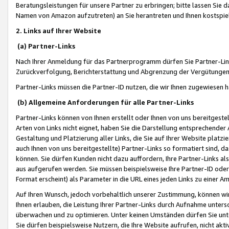
Beratungsleistungen für unsere Partner zu erbringen; bitte lassen Sie 
Namen von Amazon aufzutreten) an Sie herantreten und Ihnen kostspiel
2. Links auf Ihrer Website
(a) Partner-Links
Nach Ihrer Anmeldung für das Partnerprogramm dürfen Sie Partner-Link
Zurückverfolgung, Berichterstattung und Abgrenzung der Vergütungen
Partner-Links müssen die Partner-ID nutzen, die wir Ihnen zugewiesen 
(b) Allgemeine Anforderungen für alle Partner-Links
Partner-Links können von Ihnen erstellt oder Ihnen von uns bereitgestel
Arten von Links nicht eignet, haben Sie die Darstellung entsprechender Ar
Gestaltung und Platzierung aller Links, die Sie auf Ihrer Website platzi
auch Ihnen von uns bereitgestellte) Partner-Links so formatiert sind
können. Sie dürfen Kunden nicht dazu auffordern, Ihre Partner-Links al
aus aufgerufen werden. Sie müssen beispielsweise Ihre Partner-ID ode
Format erscheint) als Parameter in die URL eines jeden Links zu einer 
Auf Ihren Wunsch, jedoch vorbehaltlich unserer Zustimmung, können wir
Ihnen erlauben, die Leistung Ihrer Partner-Links durch Aufnahme unters
überwachen und zu optimieren. Unter keinen Umständen dürfen Sie unte
Sie dürfen beispielsweise Nutzern, die Ihre Website aufrufen, nicht ak