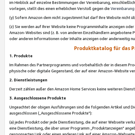
im Hinblick auf einzelne Bestimmungen der Vereinbarung, einschließlich
vorlegen, stellt dies einen erheblichen Verstoß gegen die
Vereinbarung
(y) Sofern Amazon dem nicht zugestimmt hat darf Ihre Website nicht ü
(z) Sie werden auf Ihrer Website keine Programminhalte anzeigen oder
Amazon-Websites sind (z. B. von anderen Einzelhändlern angebotene Pr
oder anderen Informationen oder Inhalte anzeigen oder anderweitig nut
Produktkatalog für das 
1. Produkte
Im Rahmen des Partnerprogramms und vorbehaltlich der in diesem Pro
physische oder digitale Gegenstand, der auf einer Amazon-Website ver
2. Dienstleistungen
Derzeit zählen außer den Amazon Home Services keine weiteren Dienst
3. Ausgeschlossene Produkte
Ungeachtet der obigen Ausführungen sind die folgenden Artikel und D
ausgeschlossen („Ausgeschlossene Produkte"):
(a) jedes Produkt oder jede Dienstleistung, die auf einer Webseite verk
eine Dienstleistung, die über unser Programm „Produktanzeigen" angeb
gesponserten Link oder einen anderen Link auf einer Amazon-Webseite ve