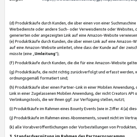
(d) Produktkäufe durch Kunden, die über einen von einer Suchmaschine
Werbedienste oder andere Such- oder Verweisdienste oder Websites, die
generierten oder angezeigten Link auf eine Amazon-Website verwiese
(e) Produktkäufe durch Kunden, die über einen Link auf eine Amazon-W
auf eine Amazon-Website umleitet, ohne dass der Kunde auf der zwisc
müsste (eine „
Umleitung
“);
(f) Produktkäufe durch Kunden, die die für eine Amazon-Website gelt
(g) Produktkäufe, die nicht richtig zurückverfolgt und erfasst werden, 
ordnungsgemäß formatiert sind;
(h) Produktkäufe über einen Partner-Link in einer Mobilen Anwendung,
Link in einer Zugelassenen Mobilen Anwendung, der nicht Creators API o
Verlinkungstools, die wir Ihnen ggf. zur Verfügung stellen, nutzt;
(i) Produktkäufe im Rahmen eines Bounty Events (wie in Ziffer 4 (a) d
(j) Produktkäufe im Rahmen eines Abonnements, soweit nicht im Vertra
(k) alle Vorabveröffentlichungen oder Vorbestellungen von Produkten, d
3. Standardvergütung im Rahmen des Partnerprogramms