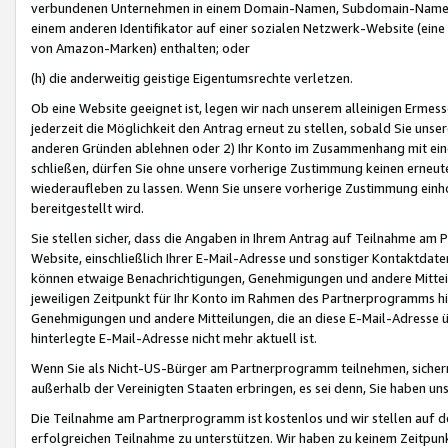
verbundenen Unternehmen in einem Domain-Namen, Subdomain-Namen,
einem anderen Identifikator auf einer sozialen Netzwerk-Website (eine 
von Amazon-Marken) enthalten; oder
(h) die anderweitig geistige Eigentumsrechte verletzen.
Ob eine Website geeignet ist, legen wir nach unserem alleinigen Ermess
jederzeit die Möglichkeit den Antrag erneut zu stellen, sobald Sie uns
anderen Gründen ablehnen oder 2) Ihr Konto im Zusammenhang mit eine
schließen, dürfen Sie ohne unsere vorherige Zustimmung keinen erne
wiederaufleben zu lassen. Wenn Sie unsere vorherige Zustimmung einho
bereitgestellt wird.
Sie stellen sicher, dass die Angaben in Ihrem Antrag auf Teilnahme a
Website, einschließlich Ihrer E-Mail-Adresse und sonstiger Kontaktdaten
können etwaige Benachrichtigungen, Genehmigungen und andere Mittei
jeweiligen Zeitpunkt für Ihr Konto im Rahmen des Partnerprogramms h
Genehmigungen und andere Mitteilungen, die an diese E-Mail-Adresse ü
hinterlegte E-Mail-Adresse nicht mehr aktuell ist.
Wenn Sie als Nicht-US-Bürger am Partnerprogramm teilnehmen, sichern 
außerhalb der Vereinigten Staaten erbringen, es sei denn, Sie haben 
Die Teilnahme am Partnerprogramm ist kostenlos und wir stellen auf d
erfolgreichen Teilnahme zu unterstützen. Wir haben zu keinem Zeitpun