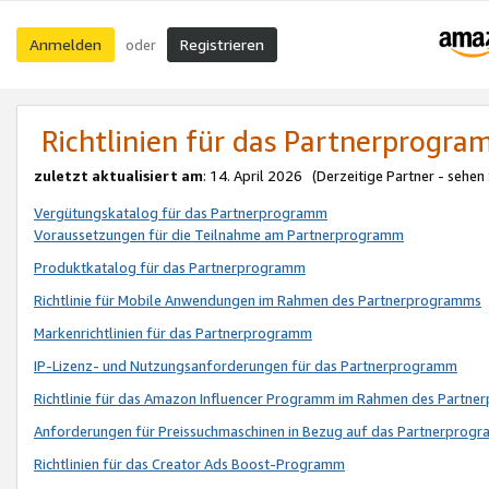
Anmelden
Registrieren
oder
Richtlinien für das Partnerprogr
zuletzt aktualisiert am
: 14. April 2026 (Derzeitige Partner - sehen
Vergütungskatalog für das Partnerprogramm
Voraussetzungen für die Teilnahme am Partnerprogramm
Produktkatalog für das Partnerprogramm
Richtlinie für Mobile Anwendungen im Rahmen des Partnerprogramms
Markenrichtlinien für das Partnerprogramm
IP-Lizenz- und Nutzungsanforderungen für das Partnerprogramm
Richtlinie für das Amazon Influencer Programm im Rahmen des Partn
Anforderungen für Preissuchmaschinen in Bezug auf das Partnerprogr
Richtlinien für das Creator Ads Boost-Programm