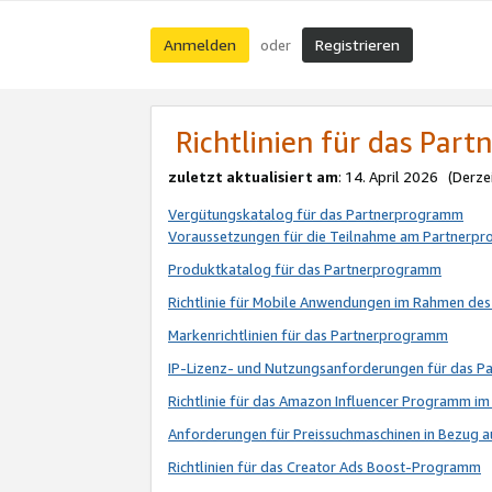
Anmelden
Registrieren
oder
Richtlinien für das Par
zuletzt aktualisiert am
: 14. April 2026 (Derze
Vergütungskatalog für das Partnerprogramm
Voraussetzungen für die Teilnahme am Partnerp
Produktkatalog für das Partnerprogramm
Richtlinie für Mobile Anwendungen im Rahmen de
Markenrichtlinien für das Partnerprogramm
IP-Lizenz- und Nutzungsanforderungen für das 
Richtlinie für das Amazon Influencer Programm 
Anforderungen für Preissuchmaschinen in Bezug 
Richtlinien für das Creator Ads Boost-Programm