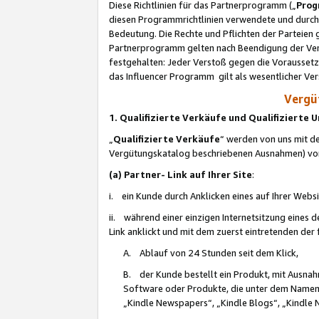
Diese Richtlinien für das Partnerprogramm („
Prog
diesen Programmrichtlinien verwendete und durch 
Bedeutung. Die Rechte und Pflichten der Parteien
Partnerprogramm gelten nach Beendigung der Verei
festgehalten: Jeder Verstoß gegen die Voraussetz
das Influencer Programm gilt als wesentlicher Ve
Vergüt
1. Qualifizierte Verkäufe und Qualifizierte
„
Qualifizierte Verkäufe
“ werden von uns mit de
Vergütungskatalog beschriebenen Ausnahmen) vo
(a) Partner- Link auf Ihrer Site
:
i. ein Kunde durch Anklicken eines auf Ihrer Webs
ii. während einer einzigen Internetsitzung eines de
Link anklickt und mit dem zuerst eintretenden der
A. Ablauf von 24 Stunden seit dem Klick,
B. der Kunde bestellt ein Produkt, mit Ausna
Software oder Produkte, die unter dem Namen
„Kindle Newspapers“, „Kindle Blogs“, „Kindle 