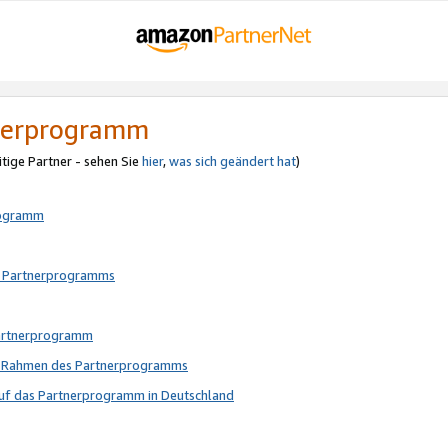
tnerprogramm
itige Partner - sehen Sie
hier
,
was sich geändert hat
)
rogramm
s Partnerprogramms
Partnerprogramm
im Rahmen des Partnerprogramms
auf das Partnerprogramm in Deutschland