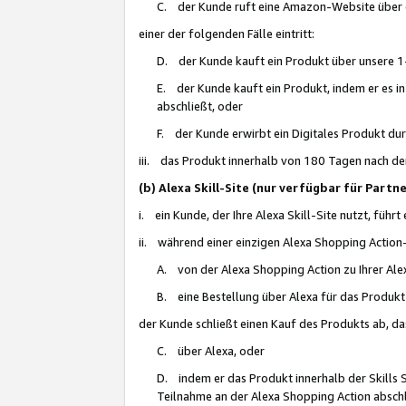
C. der Kunde ruft eine Amazon-Website über eine
einer der folgenden Fälle eintritt:
D. der Kunde kauft ein Produkt über unsere 1-
E. der Kunde kauft ein Produkt, indem er es i
abschließt, oder
F. der Kunde erwirbt ein Digitales Produkt d
iii. das Produkt innerhalb von 180 Tagen nach d
(b) Alexa Skill-Site (nur verfügbar für Par
i. ein Kunde, der Ihre Alexa Skill-Site nutzt, führt
ii. während einer einzigen Alexa Shopping Action
A. von der Alexa Shopping Action zu Ihrer Alex
B. eine Bestellung über Alexa für das Produkt 
der Kunde schließt einen Kauf des Produkts ab, da
C. über Alexa, oder
D. indem er das Produkt innerhalb der Skills 
Teilnahme an der Alexa Shopping Action abschl