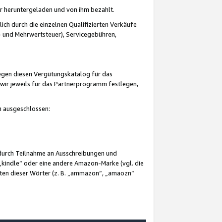
er heruntergeladen und von ihm bezahlt.
lich durch die einzelnen Qualifizierten Verkäufe
 und Mehrwertsteuer), Servicegebühren,
gegen diesen Vergütungskatalog für das
wir jeweils für das Partnerprogramm festlegen,
mm ausgeschlossen:
 durch Teilnahme an Ausschreibungen und
„kindle“ oder eine andere Amazon-Marke (vgl. die
nten dieser Wörter (z. B. „ammazon“, „amaozn“