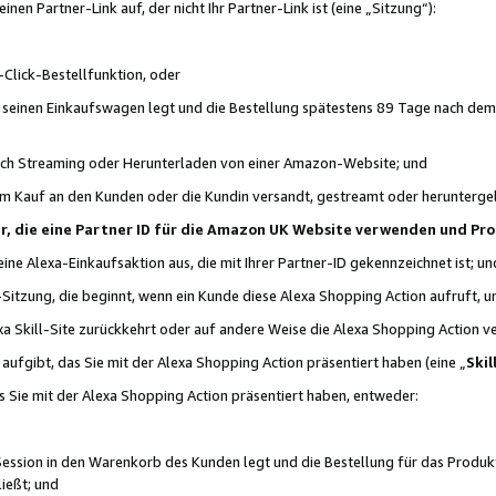
n Partner-Link auf, der nicht Ihr Partner-Link ist (eine „Sitzung“):
Click-Bestellfunktion, oder
n seinen Einkaufswagen legt und die Bestellung spätestens 89 Tage nach dem
urch Streaming oder Herunterladen von einer Amazon-Website; und
em Kauf an den Kunden oder die Kundin versandt, gestreamt oder herunterge
tner, die eine Partner ID für die Amazon UK Website verwenden und P
 eine Alexa-Einkaufsaktion aus, die mit Ihrer Partner-ID gekennzeichnet ist; un
-Sitzung, die beginnt, wenn ein Kunde diese Alexa Shopping Action aufruft,
a Skill-Site zurückkehrt oder auf andere Weise die Alexa Shopping Action v
aufgibt, das Sie mit der Alexa Shopping Action präsentiert haben (eine „
Skil
s Sie mit der Alexa Shopping Action präsentiert haben, entweder:
Session in den Warenkorb des Kunden legt und die Bestellung für das Produk
ießt; und