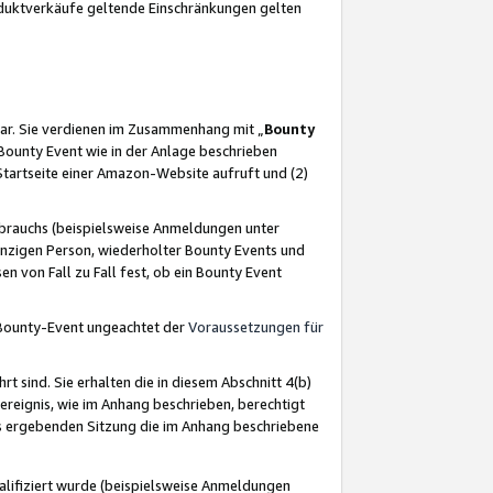
oduktverkäufe geltende Einschränkungen gelten
ar. Sie verdienen im Zusammenhang mit „
Bounty
s Bounty Event wie in der Anlage beschrieben
Startseite einer Amazon-Website aufruft und (2)
brauchs (beispielsweise Anmeldungen unter
inzigen Person, wiederholter Bounty Events und
en von Fall zu Fall fest, ob ein Bounty Event
 Bounty-Event ungeachtet der
Voraussetzungen für
rt sind. Sie erhalten die in diesem Abschnitt 4(b)
usereignis, wie im Anhang beschrieben, berechtigt
aus ergebenden Sitzung die im Anhang beschriebene
lifiziert wurde (beispielsweise Anmeldungen