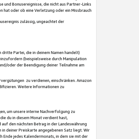
 und Bonusereignisse, die nicht aus Partner-Links
en hat oder ob eine Verletzung oder ein Missbrauch
sereignis zulässig, ungeachtet der
 dritte Partei, die in deinem Namen handelt)
nzufordern (beispielsweise durch Manipulation
n und/oder der Beendigung deiner Teilnahme am
rvergütungen zu verdienen, einschränken. Amazon
ifizieren. Weitere Informationen zu
gen, um unsere interne Nachverfolgung zu
die du in diesem Monat verdient hast,
d auf den nächsten Betrag in der Landeswährung
 in deiner Preiskarte angegebenen Satz liegt. Wir
 Ende jedes Kalendermonats, in dem sie mit der