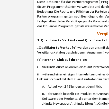
Diese Richtlinien für das Partnerprogramm („
Prog
diesen Programmrichtlinien verwendete und durch 
Bedeutung. Die Rechte und Pflichten der Parteien
Partnerprogramm gelten nach Beendigung der Verei
festgehalten: Jeder Verstoß gegen die Voraussetz
das Influencer Programm gilt als wesentlicher Ve
Vergüt
1. Qualifizierte Verkäufe und Qualifizierte
„
Qualifizierte Verkäufe
“ werden von uns mit de
Vergütungskatalog beschriebenen Ausnahmen) vo
(a) Partner- Link auf Ihrer Site
:
i. ein Kunde durch Anklicken eines auf Ihrer Webs
ii. während einer einzigen Internetsitzung eines de
Link anklickt und mit dem zuerst eintretenden der
A. Ablauf von 24 Stunden seit dem Klick,
B. der Kunde bestellt ein Produkt, mit Ausna
Software oder Produkte, die unter dem Namen
„Kindle Newspapers“, „Kindle Blogs“, „Kindle 