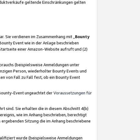
oduktverkäufe geltende Einschränkungen gelten
ar. Sie verdienen im Zusammenhang mit „
Bounty
s Bounty Event wie in der Anlage beschrieben
Startseite einer Amazon-Website aufruft und (2)
brauchs (beispielsweise Anmeldungen unter
inzigen Person, wiederholter Bounty Events und
en von Fall zu Fall fest, ob ein Bounty Event
 Bounty-Event ungeachtet der
Voraussetzungen für
rt sind. Sie erhalten die in diesem Abschnitt 4(b)
usereignis, wie im Anhang beschrieben, berechtigt
aus ergebenden Sitzung die im Anhang beschriebene
lifiziert wurde (beispielsweise Anmeldungen