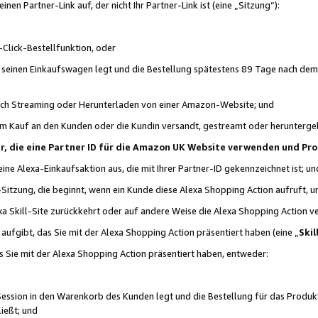
n Partner-Link auf, der nicht Ihr Partner-Link ist (eine „Sitzung“):
Click-Bestellfunktion, oder
n seinen Einkaufswagen legt und die Bestellung spätestens 89 Tage nach dem
urch Streaming oder Herunterladen von einer Amazon-Website; und
em Kauf an den Kunden oder die Kundin versandt, gestreamt oder herunterge
tner, die eine Partner ID für die Amazon UK Website verwenden und P
 eine Alexa-Einkaufsaktion aus, die mit Ihrer Partner-ID gekennzeichnet ist; un
-Sitzung, die beginnt, wenn ein Kunde diese Alexa Shopping Action aufruft,
a Skill-Site zurückkehrt oder auf andere Weise die Alexa Shopping Action v
aufgibt, das Sie mit der Alexa Shopping Action präsentiert haben (eine „
Skil
s Sie mit der Alexa Shopping Action präsentiert haben, entweder:
Session in den Warenkorb des Kunden legt und die Bestellung für das Produk
ießt; und