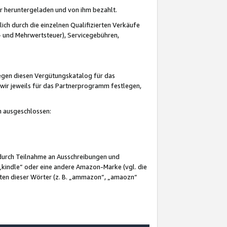
er heruntergeladen und von ihm bezahlt.
lich durch die einzelnen Qualifizierten Verkäufe
 und Mehrwertsteuer), Servicegebühren,
gegen diesen Vergütungskatalog für das
wir jeweils für das Partnerprogramm festlegen,
mm ausgeschlossen:
 durch Teilnahme an Ausschreibungen und
„kindle“ oder eine andere Amazon-Marke (vgl. die
nten dieser Wörter (z. B. „ammazon“, „amaozn“