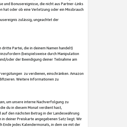
 und Bonusereignisse, die nicht aus Partner-Links
en hat oder ob eine Verletzung oder ein Missbrauch
sereignis zulässig, ungeachtet der
 dritte Partei, die in deinem Namen handelt)
nzufordern (beispielsweise durch Manipulation
n und/oder der Beendigung deiner Teilnahme am
rvergütungen zu verdienen, einschränken. Amazon
ifizieren. Weitere Informationen zu
gen, um unsere interne Nachverfolgung zu
die du in diesem Monat verdient hast,
d auf den nächsten Betrag in der Landeswährung
 in deiner Preiskarte angegebenen Satz liegt. Wir
 Ende jedes Kalendermonats, in dem sie mit der