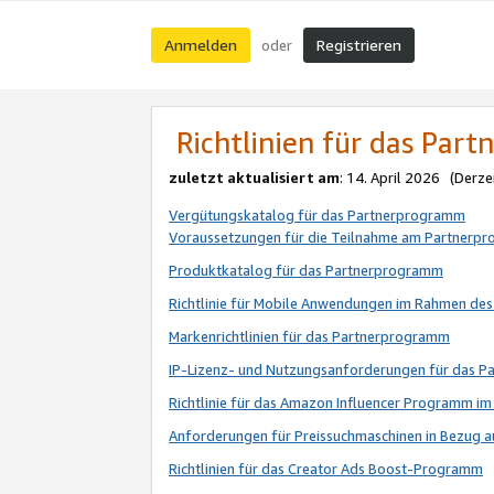
Anmelden
Registrieren
oder
Richtlinien für das Par
zuletzt aktualisiert am
: 14. April 2026 (Derze
Vergütungskatalog für das Partnerprogramm
Voraussetzungen für die Teilnahme am Partnerp
Produktkatalog für das Partnerprogramm
Richtlinie für Mobile Anwendungen im Rahmen de
Markenrichtlinien für das Partnerprogramm
IP-Lizenz- und Nutzungsanforderungen für das 
Richtlinie für das Amazon Influencer Programm 
Anforderungen für Preissuchmaschinen in Bezug 
Richtlinien für das Creator Ads Boost-Programm