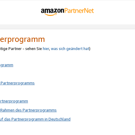
tnerprogramm
itige Partner - sehen Sie
hier
,
was sich geändert hat
)
rogramm
s Partnerprogramms
Partnerprogramm
im Rahmen des Partnerprogramms
auf das Partnerprogramm in Deutschland