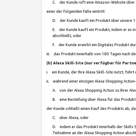
C. der Kunde ruft eine Amazon-Website über eine
einer der folgenden Fälle eintritt:
D. der Kunde kauft ein Produkt über unsere 1-
E. der Kunde kauft ein Produkt, indem er es i
abschließt, oder
F. der Kunde erwirbt ein Digitales Produkt d
iii. das Produkt innerhalb von 180 Tagen nach d
(b) Alexa Skill-Site (nur verfügbar für Par
i. ein Kunde, der Ihre Alexa Skill-Site nutzt, führt
ii. während einer einzigen Alexa Shopping Action
A. von der Alexa Shopping Action zu Ihrer Alex
B. eine Bestellung über Alexa für das Produkt 
der Kunde schließt einen Kauf des Produkts ab, da
C. über Alexa, oder
D. indem er das Produkt innerhalb der Skills 
Teilnahme an der Alexa Shopping Action abschl