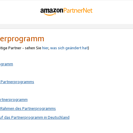
tnerprogramm
itige Partner - sehen Sie
hier
,
was sich geändert hat
)
rogramm
s Partnerprogramms
Partnerprogramm
im Rahmen des Partnerprogramms
auf das Partnerprogramm in Deutschland