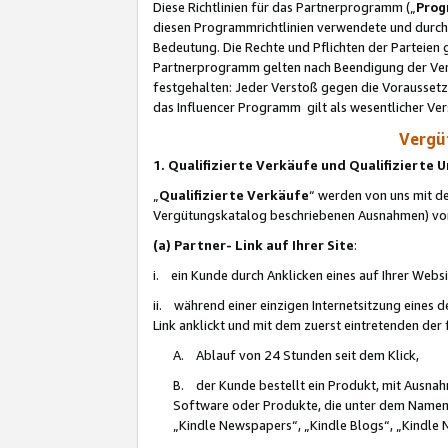
Diese Richtlinien für das Partnerprogramm („
Prog
diesen Programmrichtlinien verwendete und durch 
Bedeutung. Die Rechte und Pflichten der Parteien
Partnerprogramm gelten nach Beendigung der Verei
festgehalten: Jeder Verstoß gegen die Voraussetz
das Influencer Programm gilt als wesentlicher Ve
Vergüt
1. Qualifizierte Verkäufe und Qualifizierte
„
Qualifizierte Verkäufe
“ werden von uns mit de
Vergütungskatalog beschriebenen Ausnahmen) vo
(a) Partner- Link auf Ihrer Site
:
i. ein Kunde durch Anklicken eines auf Ihrer Webs
ii. während einer einzigen Internetsitzung eines de
Link anklickt und mit dem zuerst eintretenden der
A. Ablauf von 24 Stunden seit dem Klick,
B. der Kunde bestellt ein Produkt, mit Ausna
Software oder Produkte, die unter dem Namen
„Kindle Newspapers“, „Kindle Blogs“, „Kindle 