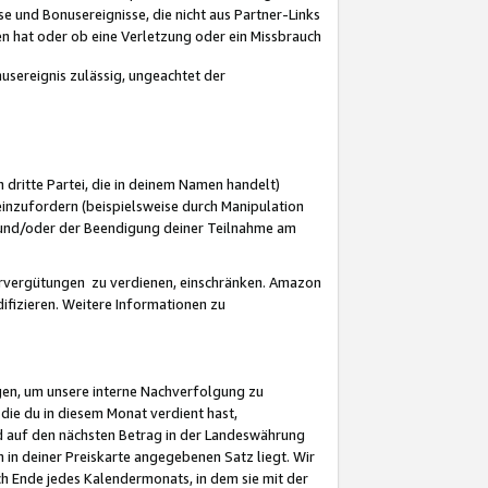
 und Bonusereignisse, die nicht aus Partner-Links
en hat oder ob eine Verletzung oder ein Missbrauch
sereignis zulässig, ungeachtet der
 dritte Partei, die in deinem Namen handelt)
nzufordern (beispielsweise durch Manipulation
n und/oder der Beendigung deiner Teilnahme am
rvergütungen zu verdienen, einschränken. Amazon
ifizieren. Weitere Informationen zu
gen, um unsere interne Nachverfolgung zu
die du in diesem Monat verdient hast,
d auf den nächsten Betrag in der Landeswährung
 in deiner Preiskarte angegebenen Satz liegt. Wir
 Ende jedes Kalendermonats, in dem sie mit der