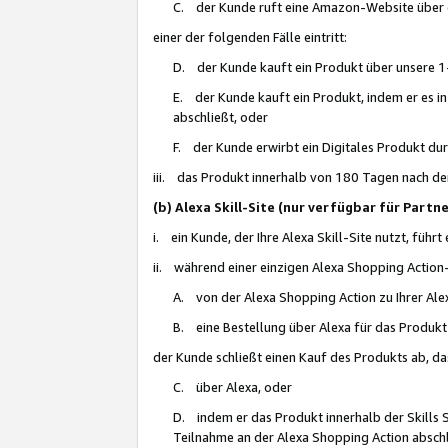
C. der Kunde ruft eine Amazon-Website über eine
einer der folgenden Fälle eintritt:
D. der Kunde kauft ein Produkt über unsere 1-
E. der Kunde kauft ein Produkt, indem er es i
abschließt, oder
F. der Kunde erwirbt ein Digitales Produkt d
iii. das Produkt innerhalb von 180 Tagen nach d
(b) Alexa Skill-Site (nur verfügbar für Par
i. ein Kunde, der Ihre Alexa Skill-Site nutzt, führt
ii. während einer einzigen Alexa Shopping Action
A. von der Alexa Shopping Action zu Ihrer Alex
B. eine Bestellung über Alexa für das Produkt 
der Kunde schließt einen Kauf des Produkts ab, da
C. über Alexa, oder
D. indem er das Produkt innerhalb der Skills 
Teilnahme an der Alexa Shopping Action abschl