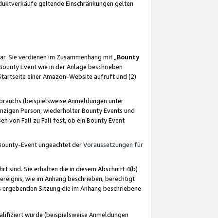
oduktverkäufe geltende Einschränkungen gelten
ar. Sie verdienen im Zusammenhang mit „
Bounty
s Bounty Event wie in der Anlage beschrieben
Startseite einer Amazon-Website aufruft und (2)
brauchs (beispielsweise Anmeldungen unter
inzigen Person, wiederholter Bounty Events und
en von Fall zu Fall fest, ob ein Bounty Event
 Bounty-Event ungeachtet der
Voraussetzungen für
rt sind. Sie erhalten die in diesem Abschnitt 4(b)
usereignis, wie im Anhang beschrieben, berechtigt
aus ergebenden Sitzung die im Anhang beschriebene
lifiziert wurde (beispielsweise Anmeldungen