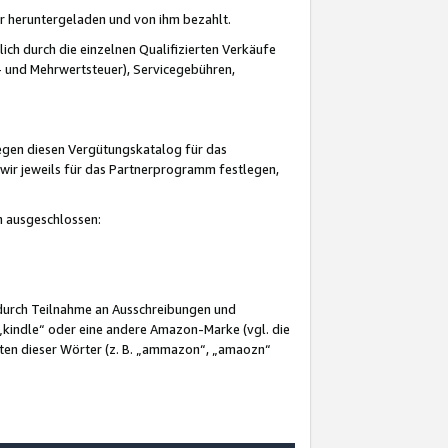
er heruntergeladen und von ihm bezahlt.
lich durch die einzelnen Qualifizierten Verkäufe
 und Mehrwertsteuer), Servicegebühren,
gegen diesen Vergütungskatalog für das
wir jeweils für das Partnerprogramm festlegen,
mm ausgeschlossen:
 durch Teilnahme an Ausschreibungen und
„kindle“ oder eine andere Amazon-Marke (vgl. die
nten dieser Wörter (z. B. „ammazon“, „amaozn“