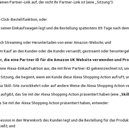
n Partner-Link auf, der nicht Ihr Partner-Link ist (eine „Sitzung“):
Click-Bestellfunktion, oder
n seinen Einkaufswagen legt und die Bestellung spätestens 89 Tage nach dem
urch Streaming oder Herunterladen von einer Amazon-Website; und
em Kauf an den Kunden oder die Kundin versandt, gestreamt oder herunterge
tner, die eine Partner ID für die Amazon UK Website verwenden und P
 eine Alexa-Einkaufsaktion aus, die mit Ihrer Partner-ID gekennzeichnet ist; un
-Sitzung, die beginnt, wenn ein Kunde diese Alexa Shopping Action aufruft,
a Skill-Site zurückkehrt oder auf andere Weise die Alexa Shopping Action v
aufgibt, das Sie mit der Alexa Shopping Action präsentiert haben (eine „
Skil
s Sie mit der Alexa Shopping Action präsentiert haben, entweder:
Session in den Warenkorb des Kunden legt und die Bestellung für das Produk
ießt; und