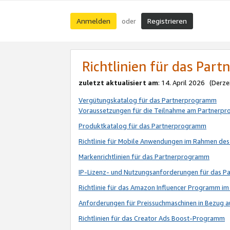
Anmelden
Registrieren
oder
Richtlinien für das Par
zuletzt aktualisiert am
: 14. April 2026 (Derze
Vergütungskatalog für das Partnerprogramm
Voraussetzungen für die Teilnahme am Partnerp
Produktkatalog für das Partnerprogramm
Richtlinie für Mobile Anwendungen im Rahmen de
Markenrichtlinien für das Partnerprogramm
IP-Lizenz- und Nutzungsanforderungen für das 
Richtlinie für das Amazon Influencer Programm 
Anforderungen für Preissuchmaschinen in Bezug 
Richtlinien für das Creator Ads Boost-Programm