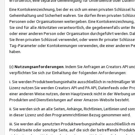
erforderlich, eine separate Genehmigung für Unterdienste oder Datenf
Eine Kontokennzeichnung, bei der es sich um einen privaten Schlüssel h
Geheimhaltung und Sicherheit wahren. Sie dürfen Ihren privaten Schlüss
Personen oder Organisationen weitergeben. Eine Kontokennzeichnung, die 
Sie sind für alle Aktivitäten verantwortlich, die gegebenenfalls unter
oder einer anderen Person oder Organisation durchgeführt werden. Dahe
Sie Ihren privaten Schlüssel verwendet, oder wenn Ihr privater Schlüss
Tag-Parameter oder Kontokennungen verwenden, die einer anderen Pers
haben.
(c)
Nutzungsanforderungen
. Indem Sie Anfragen an Creators API un
verpflichten Sie sich zur Einhaltung der folgenden Anforderungen:
i. Sie werden Produktwerbungsinhalte ausschließlich in rechtmäßiger W
Lizenz nutzen.Sie werden Creators API und PA API, Datenfeeds oder P
einer anderen Weise nutzen, deren Hauptzweck nicht in der Werbung u
Produkten und Dienstleistungen auf einer Amazon-Website besteht.
ii. Sie werden sich an alle Seiten, Anhänge, Richtlinien, Leitlinien und s
in dieser Lizenz und den Programmrichtlinien Bezug genommen wird.
iii. Sie werden alle genutzten Produktwerbungsinhalte ausschließlich m
Produktseite oder sonstige Seite, auf die sich der betreffende Produ