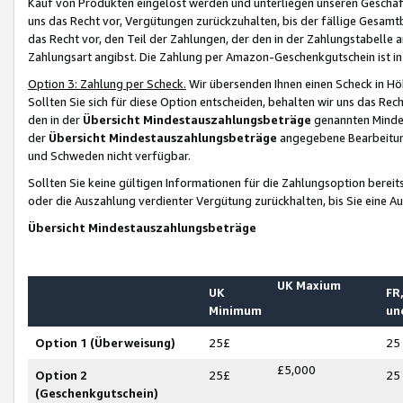
Kauf von Produkten eingelöst werden und unterliegen unseren Geschäf
uns das Recht vor, Vergütungen zurückzuhalten, bis der fällige Gesamt
das Recht vor, den Teil der Zahlungen, der den in der Zahlungstabelle 
Zahlungsart angibst. Die Zahlung per Amazon-Geschenkgutschein ist in
Option 3: Zahlung per Scheck.
Wir übersenden Ihnen einen Scheck in Höh
Sollten Sie sich für diese Option entscheiden, behalten wir uns das Rec
den in der
Übersicht Mindestauszahlungsbeträge
genannten Mindest
der
Übersicht Mindestauszahlungsbeträge
angegebene Bearbeitung
und Schweden nicht verfügbar.
Sollten Sie keine gültigen Informationen für die Zahlungsoption bereit
oder die Auszahlung verdienter Vergütung zurückhalten, bis Sie eine A
Übersicht Mindestauszahlungsbeträge
UK Maxium
UK
FR,
Minimum
un
Option 1 (Überweisung)
25£
25
£5,000
Option 2
25£
25
(Geschenkgutschein)