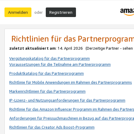
Anmelden
Registrieren
oder
Richtlinien für das Partnerprogr
zuletzt aktualisiert am
: 14. April 2026 (Derzeitige Partner - sehen
Vergütungskatalog für das Partnerprogramm
Voraussetzungen für die Teilnahme am Partnerprogramm
Produktkatalog für das Partnerprogramm
Richtlinie für Mobile Anwendungen im Rahmen des Partnerprogramms
Markenrichtlinien für das Partnerprogramm
IP-Lizenz- und Nutzungsanforderungen für das Partnerprogramm
Richtlinie für das Amazon Influencer Programm im Rahmen des Partn
Anforderungen für Preissuchmaschinen in Bezug auf das Partnerprogr
Richtlinien für das Creator Ads Boost-Programm