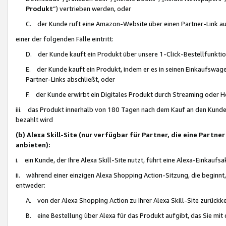
Produkt
“) vertrieben werden, oder
C. der Kunde ruft eine Amazon-Website über einen Partner-Link auf, d
einer der folgenden Fälle eintritt:
D. der Kunde kauft ein Produkt über unsere 1-Click-Bestellfunktio
E. der Kunde kauft ein Produkt, indem er es in seinen Einkaufswag
Partner-Links abschließt, oder
F. der Kunde erwirbt ein Digitales Produkt durch Streaming oder 
iii. das Produkt innerhalb von 180 Tagen nach dem Kauf an den Kunde
bezahlt wird
(b) Alexa Skill-Site (nur verfügbar für Partner, die eine Par
anbieten):
i. ein Kunde, der Ihre Alexa Skill-Site nutzt, führt eine Alexa-Einkaufsa
ii. während einer einzigen Alexa Shopping Action-Sitzung, die beginnt
entweder:
A. von der Alexa Shopping Action zu Ihrer Alexa Skill-Site zurückk
B. eine Bestellung über Alexa für das Produkt aufgibt, das Sie mit 