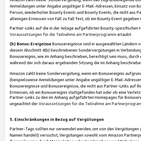
Anmeldungen unter Angabe ungültiger E-Mail-Adressen, Einsatz von Bot
Person, wiederholter Bounty Events und Bounty Events, die nicht aus Par
alleinigen Ermessen von Fall zu Fall fest, ob ein Bounty Event gegeben 
Partner-Links auf die in der Anlage aufgeführten Bounty-spezifisch
Voraussetzungen für die Teilnahme am Partnerprogramm
erlaubt.
(b) Bonus-Ereignisse
Bonusereignisse sind in ausgewählten Ländern v
diesem Abschnitt 4(b) beschriebenen Sondervergütungen in Verbindung
Bonusereignis, wie im Anhang beschrieben, berechtigt sein muss, durch 
während der sich daraus ergebenden Sitzung die im Anhang beschriebe
Amazon zahlt keine Sondervergütung, wenn ein Bonusereignis aufgrund 
(beispielsweise Anmeldungen unter Angabe ungültiger E-Mail-Adressen
Bonusereignisse und Bonusereignisse, die nicht aus Partner-Links auf I
Ermessen, ob ein Bonusereignis stattgefunden hat oder ob eine Verletz
Partner-Links zu den im Anhang aufgeführten Homepages für Bonuserei
ungeachtet der
Voraussetzungen für die Teilnahme am Partnerprogr
5. Einschränkungen in Bezug auf Vergütungen
Partner-Tags sollten nur verwendet werden, um von den Vergütungen zu pr
Namen handelt) versuchst, Vergütungen sowohl vom Amazon Partnerp