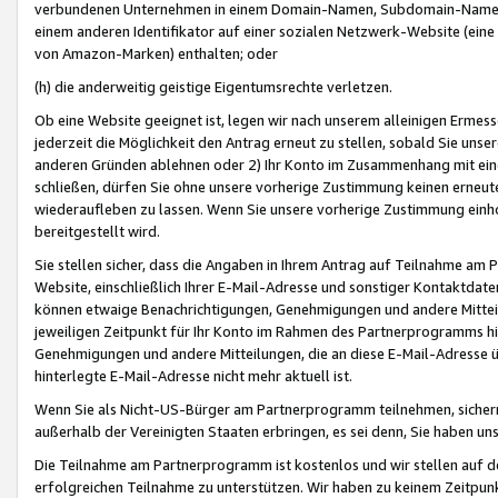
verbundenen Unternehmen in einem Domain-Namen, Subdomain-Namen,
einem anderen Identifikator auf einer sozialen Netzwerk-Website (eine 
von Amazon-Marken) enthalten; oder
(h) die anderweitig geistige Eigentumsrechte verletzen.
Ob eine Website geeignet ist, legen wir nach unserem alleinigen Ermess
jederzeit die Möglichkeit den Antrag erneut zu stellen, sobald Sie uns
anderen Gründen ablehnen oder 2) Ihr Konto im Zusammenhang mit eine
schließen, dürfen Sie ohne unsere vorherige Zustimmung keinen erne
wiederaufleben zu lassen. Wenn Sie unsere vorherige Zustimmung einho
bereitgestellt wird.
Sie stellen sicher, dass die Angaben in Ihrem Antrag auf Teilnahme a
Website, einschließlich Ihrer E-Mail-Adresse und sonstiger Kontaktdaten
können etwaige Benachrichtigungen, Genehmigungen und andere Mittei
jeweiligen Zeitpunkt für Ihr Konto im Rahmen des Partnerprogramms h
Genehmigungen und andere Mitteilungen, die an diese E-Mail-Adresse ü
hinterlegte E-Mail-Adresse nicht mehr aktuell ist.
Wenn Sie als Nicht-US-Bürger am Partnerprogramm teilnehmen, sichern 
außerhalb der Vereinigten Staaten erbringen, es sei denn, Sie haben 
Die Teilnahme am Partnerprogramm ist kostenlos und wir stellen auf d
erfolgreichen Teilnahme zu unterstützen. Wir haben zu keinem Zeitpun