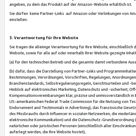
angeben, zu dem das Produkt auf der Amazon-Website erhältlich ist.
Sie dürfen keine Partner-Links auf Amazon oder Verlinkungen von Amazo
einstellen.
3. Verantwortung für Ihre Website
Sie tragen die alleinige Verantwortung für Ihre Website, einschließlich
Website, sowie für alle auf oder innerhalb Ihrer Website gezeigte Inhal
(a) für den technischen Betrieb und die gesamte damit verbundene Auss
(b) dafür, dass die Darstellung von Partner-Links und Programminhalte
Bestimmungen, Verordnungen, Vorschriften, Regelungen, Anordnungen, 
Branchenstandards, Selbstregulierungsregeln, Gerichtsurteilen und -be
Hinblick auf elektronisches Marketing, Datenschutz und -sicherheit, O
Kompensationsvereinbarungen klar, präzise und unmissverständlich in Ec
US-amerikanischen Federal Trade Commission für die Nutzung von Tes
Endorsement and Testimonials in Advertising), das französische Gese
des Missbrauchs durch Influencer in sozialen Netzwerken, die niederlän
elektronische Kommunikation) und die Datenschutz-Grundverordnung 
natürlichen oder juristischen Personen (einschließlich aller Einschränk
auferlegt werden, die Ihre Website hostet),