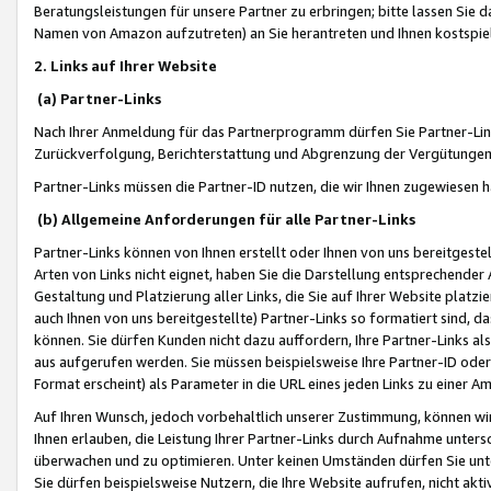
Beratungsleistungen für unsere Partner zu erbringen; bitte lassen Sie 
Namen von Amazon aufzutreten) an Sie herantreten und Ihnen kostspiel
2. Links auf Ihrer Website
(a) Partner-Links
Nach Ihrer Anmeldung für das Partnerprogramm dürfen Sie Partner-Link
Zurückverfolgung, Berichterstattung und Abgrenzung der Vergütungen
Partner-Links müssen die Partner-ID nutzen, die wir Ihnen zugewiesen 
(b) Allgemeine Anforderungen für alle Partner-Links
Partner-Links können von Ihnen erstellt oder Ihnen von uns bereitgestel
Arten von Links nicht eignet, haben Sie die Darstellung entsprechender Ar
Gestaltung und Platzierung aller Links, die Sie auf Ihrer Website platzi
auch Ihnen von uns bereitgestellte) Partner-Links so formatiert sind
können. Sie dürfen Kunden nicht dazu auffordern, Ihre Partner-Links al
aus aufgerufen werden. Sie müssen beispielsweise Ihre Partner-ID ode
Format erscheint) als Parameter in die URL eines jeden Links zu einer 
Auf Ihren Wunsch, jedoch vorbehaltlich unserer Zustimmung, können wir
Ihnen erlauben, die Leistung Ihrer Partner-Links durch Aufnahme unters
überwachen und zu optimieren. Unter keinen Umständen dürfen Sie unte
Sie dürfen beispielsweise Nutzern, die Ihre Website aufrufen, nicht ak