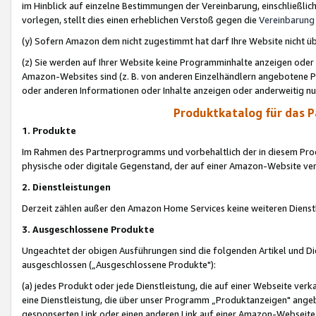
im Hinblick auf einzelne Bestimmungen der Vereinbarung, einschließlich
vorlegen, stellt dies einen erheblichen Verstoß gegen die
Vereinbarung
(y) Sofern Amazon dem nicht zugestimmt hat darf Ihre Website nicht ü
(z) Sie werden auf Ihrer Website keine Programminhalte anzeigen oder
Amazon-Websites sind (z. B. von anderen Einzelhändlern angebotene Pr
oder anderen Informationen oder Inhalte anzeigen oder anderweitig nut
Produktkatalog für das 
1. Produkte
Im Rahmen des Partnerprogramms und vorbehaltlich der in diesem Pro
physische oder digitale Gegenstand, der auf einer Amazon-Website ver
2. Dienstleistungen
Derzeit zählen außer den Amazon Home Services keine weiteren Dienst
3. Ausgeschlossene Produkte
Ungeachtet der obigen Ausführungen sind die folgenden Artikel und D
ausgeschlossen („Ausgeschlossene Produkte"):
(a) jedes Produkt oder jede Dienstleistung, die auf einer Webseite verk
eine Dienstleistung, die über unser Programm „Produktanzeigen" angeb
gesponserten Link oder einen anderen Link auf einer Amazon-Webseite ve