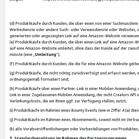
(d) Produktkäufe durch Kunden, die über einen von einer Suchmaschine
Werbedienste oder andere Such- oder Verweisdienste oder Websites, die
generierten oder angezeigten Link auf eine Amazon-Website verwiese
(e) Produktkäufe durch Kunden, die über einen Link auf eine Amazon-W
auf eine Amazon-Website umleitet, ohne dass der Kunde auf der zwisc
müsste (eine „
Umleitung
“);
(f) Produktkäufe durch Kunden, die die für eine Amazon-Website gelt
(g) Produktkäufe, die nicht richtig zurückverfolgt und erfasst werden, 
ordnungsgemäß formatiert sind;
(h) Produktkäufe über einen Partner-Link in einer Mobilen Anwendung,
Link in einer Zugelassenen Mobilen Anwendung, der nicht Creators API o
Verlinkungstools, die wir Ihnen ggf. zur Verfügung stellen, nutzt;
(i) Produktkäufe im Rahmen eines Bounty Events (wie in Ziffer 4 (a) d
(j) Produktkäufe im Rahmen eines Abonnements, soweit nicht im Vertra
(k) alle Vorabveröffentlichungen oder Vorbestellungen von Produkten, d
3. Standardvergütung im Rahmen des Partnerprogramms