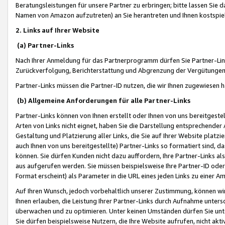
Beratungsleistungen für unsere Partner zu erbringen; bitte lassen Sie 
Namen von Amazon aufzutreten) an Sie herantreten und Ihnen kostspiel
2. Links auf Ihrer Website
(a) Partner-Links
Nach Ihrer Anmeldung für das Partnerprogramm dürfen Sie Partner-Link
Zurückverfolgung, Berichterstattung und Abgrenzung der Vergütungen
Partner-Links müssen die Partner-ID nutzen, die wir Ihnen zugewiesen 
(b) Allgemeine Anforderungen für alle Partner-Links
Partner-Links können von Ihnen erstellt oder Ihnen von uns bereitgestel
Arten von Links nicht eignet, haben Sie die Darstellung entsprechender Ar
Gestaltung und Platzierung aller Links, die Sie auf Ihrer Website platzi
auch Ihnen von uns bereitgestellte) Partner-Links so formatiert sind
können. Sie dürfen Kunden nicht dazu auffordern, Ihre Partner-Links al
aus aufgerufen werden. Sie müssen beispielsweise Ihre Partner-ID ode
Format erscheint) als Parameter in die URL eines jeden Links zu einer 
Auf Ihren Wunsch, jedoch vorbehaltlich unserer Zustimmung, können wir
Ihnen erlauben, die Leistung Ihrer Partner-Links durch Aufnahme unters
überwachen und zu optimieren. Unter keinen Umständen dürfen Sie unte
Sie dürfen beispielsweise Nutzern, die Ihre Website aufrufen, nicht ak