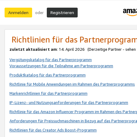
Anmelden
Registrieren
oder
Richtlinien für das Partnerprogr
zuletzt aktualisiert am
: 14. April 2026 (Derzeitige Partner - sehen
Vergütungskatalog für das Partnerprogramm
Voraussetzungen für die Teilnahme am Partnerprogramm
Produktkatalog für das Partnerprogramm
Richtlinie für Mobile Anwendungen im Rahmen des Partnerprogramms
Markenrichtlinien für das Partnerprogramm
IP-Lizenz- und Nutzungsanforderungen für das Partnerprogramm
Richtlinie für das Amazon Influencer Programm im Rahmen des Partn
Anforderungen für Preissuchmaschinen in Bezug auf das Partnerprogr
Richtlinien für das Creator Ads Boost-Programm