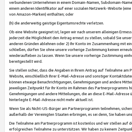
verbundenen Unternehmen in einem Domain-Namen, Subdomain-Namen,
einem anderen Identifikator auf einer sozialen Netzwerk-Website (eine 
von Amazon-Marken) enthalten; oder
(h) die anderweitig geistige Eigentumsrechte verletzen.
Ob eine Website geeignet ist, legen wir nach unserem alleinigen Ermess
jederzeit die Möglichkeit den Antrag erneut zu stellen, sobald Sie uns
anderen Gründen ablehnen oder 2) Ihr Konto im Zusammenhang mit eine
schließen, dürfen Sie ohne unsere vorherige Zustimmung keinen erne
wiederaufleben zu lassen. Wenn Sie unsere vorherige Zustimmung einho
bereitgestellt wird.
Sie stellen sicher, dass die Angaben in Ihrem Antrag auf Teilnahme a
Website, einschließlich Ihrer E-Mail-Adresse und sonstiger Kontaktdaten
können etwaige Benachrichtigungen, Genehmigungen und andere Mittei
jeweiligen Zeitpunkt für Ihr Konto im Rahmen des Partnerprogramms h
Genehmigungen und andere Mitteilungen, die an diese E-Mail-Adresse ü
hinterlegte E-Mail-Adresse nicht mehr aktuell ist.
Wenn Sie als Nicht-US-Bürger am Partnerprogramm teilnehmen, sichern 
außerhalb der Vereinigten Staaten erbringen, es sei denn, Sie haben 
Die Teilnahme am Partnerprogramm ist kostenlos und wir stellen auf d
erfolgreichen Teilnahme zu unterstützen. Wir haben zu keinem Zeitpun