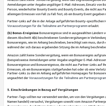
Anmeldungen unter Angabe ungültiger E-Mail-Adressen, Einsatz von Bot
Person, wiederholter Bounty Events und Bounty Events, die nicht aus Par
alleinigen Ermessen von Fall zu Fall fest, ob ein Bounty Event gegeben 
Partner-Links auf die in der Anlage aufgeführten Bounty-spezifisch
Voraussetzungen für die Teilnahme am Partnerprogramm
erlaubt.
(b) Bonus-Ereignisse
Bonusereignisse sind in ausgewählten Ländern v
diesem Abschnitt 4(b) beschriebenen Sondervergütungen in Verbindung
Bonusereignis, wie im Anhang beschrieben, berechtigt sein muss, durch 
während der sich daraus ergebenden Sitzung die im Anhang beschriebe
Amazon zahlt keine Sondervergütung, wenn ein Bonusereignis aufgrund 
(beispielsweise Anmeldungen unter Angabe ungültiger E-Mail-Adressen
Bonusereignisse und Bonusereignisse, die nicht aus Partner-Links auf I
Ermessen, ob ein Bonusereignis stattgefunden hat oder ob eine Verletz
Partner-Links zu den im Anhang aufgeführten Homepages für Bonuserei
ungeachtet der
Voraussetzungen für die Teilnahme am Partnerprogr
5. Einschränkungen in Bezug auf Vergütungen
Partner-Tags sollten nur verwendet werden, um von den Vergütungen zu pr
Namen handelt) versuchst, Vergütungen sowohl vom Amazon Partnerp