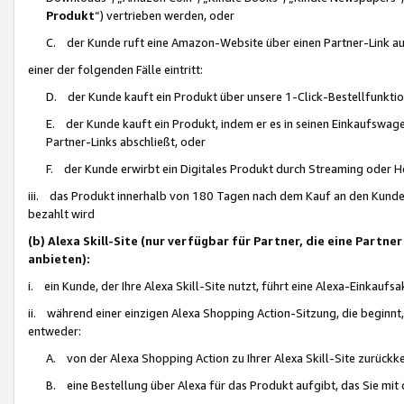
Produkt
“) vertrieben werden, oder
C. der Kunde ruft eine Amazon-Website über einen Partner-Link auf, d
einer der folgenden Fälle eintritt:
D. der Kunde kauft ein Produkt über unsere 1-Click-Bestellfunktio
E. der Kunde kauft ein Produkt, indem er es in seinen Einkaufswag
Partner-Links abschließt, oder
F. der Kunde erwirbt ein Digitales Produkt durch Streaming oder 
iii. das Produkt innerhalb von 180 Tagen nach dem Kauf an den Kunde
bezahlt wird
(b) Alexa Skill-Site (nur verfügbar für Partner, die eine Par
anbieten):
i. ein Kunde, der Ihre Alexa Skill-Site nutzt, führt eine Alexa-Einkaufsa
ii. während einer einzigen Alexa Shopping Action-Sitzung, die beginnt
entweder:
A. von der Alexa Shopping Action zu Ihrer Alexa Skill-Site zurückk
B. eine Bestellung über Alexa für das Produkt aufgibt, das Sie mit 