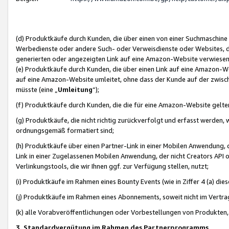
(d) Produktkäufe durch Kunden, die über einen von einer Suchmaschine
Werbedienste oder andere Such- oder Verweisdienste oder Websites, die
generierten oder angezeigten Link auf eine Amazon-Website verwiese
(e) Produktkäufe durch Kunden, die über einen Link auf eine Amazon-W
auf eine Amazon-Website umleitet, ohne dass der Kunde auf der zwisc
müsste (eine „
Umleitung
“);
(f) Produktkäufe durch Kunden, die die für eine Amazon-Website gelt
(g) Produktkäufe, die nicht richtig zurückverfolgt und erfasst werden, 
ordnungsgemäß formatiert sind;
(h) Produktkäufe über einen Partner-Link in einer Mobilen Anwendung,
Link in einer Zugelassenen Mobilen Anwendung, der nicht Creators API o
Verlinkungstools, die wir Ihnen ggf. zur Verfügung stellen, nutzt;
(i) Produktkäufe im Rahmen eines Bounty Events (wie in Ziffer 4 (a) d
(j) Produktkäufe im Rahmen eines Abonnements, soweit nicht im Vertra
(k) alle Vorabveröffentlichungen oder Vorbestellungen von Produkten, d
3. Standardvergütung im Rahmen des Partnerprogramms