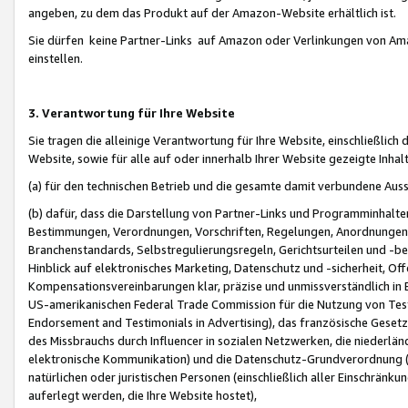
angeben, zu dem das Produkt auf der Amazon-Website erhältlich ist.
Sie dürfen keine Partner-Links auf Amazon oder Verlinkungen von Amazo
einstellen.
3. Verantwortung für Ihre Website
Sie tragen die alleinige Verantwortung für Ihre Website, einschließlich
Website, sowie für alle auf oder innerhalb Ihrer Website gezeigte Inhal
(a) für den technischen Betrieb und die gesamte damit verbundene Auss
(b) dafür, dass die Darstellung von Partner-Links und Programminhalte
Bestimmungen, Verordnungen, Vorschriften, Regelungen, Anordnungen, 
Branchenstandards, Selbstregulierungsregeln, Gerichtsurteilen und -be
Hinblick auf elektronisches Marketing, Datenschutz und -sicherheit, O
Kompensationsvereinbarungen klar, präzise und unmissverständlich in Ec
US-amerikanischen Federal Trade Commission für die Nutzung von Tes
Endorsement and Testimonials in Advertising), das französische Gese
des Missbrauchs durch Influencer in sozialen Netzwerken, die niederlän
elektronische Kommunikation) und die Datenschutz-Grundverordnung 
natürlichen oder juristischen Personen (einschließlich aller Einschränk
auferlegt werden, die Ihre Website hostet),