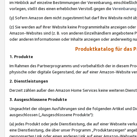
im Hinblick auf einzelne Bestimmungen der Vereinbarung, einschließlich
vorlegen, stellt dies einen erheblichen Verstoß gegen die
Vereinbarung
(y) Sofern Amazon dem nicht zugestimmt hat darf Ihre Website nicht ü
(z) Sie werden auf Ihrer Website keine Programminhalte anzeigen oder
Amazon-Websites sind (z. B. von anderen Einzelhändlern angebotene Pr
oder anderen Informationen oder Inhalte anzeigen oder anderweitig nut
Produktkatalog für das 
1. Produkte
Im Rahmen des Partnerprogramms und vorbehaltlich der in diesem Pro
physische oder digitale Gegenstand, der auf einer Amazon-Website ver
2. Dienstleistungen
Derzeit zählen außer den Amazon Home Services keine weiteren Dienst
3. Ausgeschlossene Produkte
Ungeachtet der obigen Ausführungen sind die folgenden Artikel und D
ausgeschlossen („Ausgeschlossene Produkte"):
(a) jedes Produkt oder jede Dienstleistung, die auf einer Webseite verk
eine Dienstleistung, die über unser Programm „Produktanzeigen" angeb
gesponserten Link oder einen anderen Link auf einer Amazon-Webseite ve