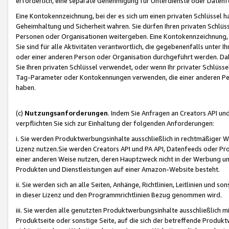
erforderlich, eine separate Genehmigung für Unterdienste oder Datenf
Eine Kontokennzeichnung, bei der es sich um einen privaten Schlüssel h
Geheimhaltung und Sicherheit wahren. Sie dürfen Ihren privaten Schlüss
Personen oder Organisationen weitergeben. Eine Kontokennzeichnung, die 
Sie sind für alle Aktivitäten verantwortlich, die gegebenenfalls unter
oder einer anderen Person oder Organisation durchgeführt werden. Dahe
Sie Ihren privaten Schlüssel verwendet, oder wenn Ihr privater Schlüss
Tag-Parameter oder Kontokennungen verwenden, die einer anderen Pers
haben.
(c)
Nutzungsanforderungen
. Indem Sie Anfragen an Creators API un
verpflichten Sie sich zur Einhaltung der folgenden Anforderungen:
i. Sie werden Produktwerbungsinhalte ausschließlich in rechtmäßiger W
Lizenz nutzen.Sie werden Creators API und PA API, Datenfeeds oder P
einer anderen Weise nutzen, deren Hauptzweck nicht in der Werbung u
Produkten und Dienstleistungen auf einer Amazon-Website besteht.
ii. Sie werden sich an alle Seiten, Anhänge, Richtlinien, Leitlinien und s
in dieser Lizenz und den Programmrichtlinien Bezug genommen wird.
iii. Sie werden alle genutzten Produktwerbungsinhalte ausschließlich m
Produktseite oder sonstige Seite, auf die sich der betreffende Produ