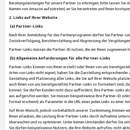
Beratungsleistungen für unsere Partner zu erbringen; bitte lassen Sie 
Namen von Amazon aufzutreten) an Sie herantreten und Ihnen kostspiel
2. Links auf Ihrer Website
(a) Partner-Links
Nach Ihrer Anmeldung für das Partnerprogramm dürfen Sie Partner-Link
Zurückverfolgung, Berichterstattung und Abgrenzung der Vergütungen
Partner-Links müssen die Partner-ID nutzen, die wir Ihnen zugewiesen 
(b) Allgemeine Anforderungen für alle Partner-Links
Partner-Links können von Ihnen erstellt oder Ihnen von uns bereitgestel
Arten von Links nicht eignet, haben Sie die Darstellung entsprechender Ar
Gestaltung und Platzierung aller Links, die Sie auf Ihrer Website platzi
auch Ihnen von uns bereitgestellte) Partner-Links so formatiert sind
können. Sie dürfen Kunden nicht dazu auffordern, Ihre Partner-Links al
aus aufgerufen werden. Sie müssen beispielsweise Ihre Partner-ID ode
Format erscheint) als Parameter in die URL eines jeden Links zu einer 
Auf Ihren Wunsch, jedoch vorbehaltlich unserer Zustimmung, können wir
Ihnen erlauben, die Leistung Ihrer Partner-Links durch Aufnahme unters
überwachen und zu optimieren. Unter keinen Umständen dürfen Sie unte
Sie dürfen beispielsweise Nutzern, die Ihre Website aufrufen, nicht ak