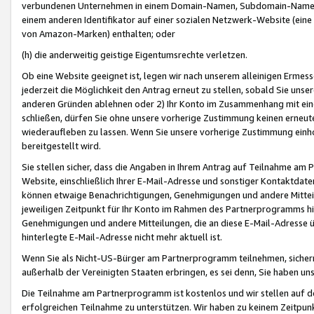
verbundenen Unternehmen in einem Domain-Namen, Subdomain-Namen,
einem anderen Identifikator auf einer sozialen Netzwerk-Website (eine 
von Amazon-Marken) enthalten; oder
(h) die anderweitig geistige Eigentumsrechte verletzen.
Ob eine Website geeignet ist, legen wir nach unserem alleinigen Ermess
jederzeit die Möglichkeit den Antrag erneut zu stellen, sobald Sie uns
anderen Gründen ablehnen oder 2) Ihr Konto im Zusammenhang mit eine
schließen, dürfen Sie ohne unsere vorherige Zustimmung keinen erne
wiederaufleben zu lassen. Wenn Sie unsere vorherige Zustimmung einho
bereitgestellt wird.
Sie stellen sicher, dass die Angaben in Ihrem Antrag auf Teilnahme a
Website, einschließlich Ihrer E-Mail-Adresse und sonstiger Kontaktdaten
können etwaige Benachrichtigungen, Genehmigungen und andere Mittei
jeweiligen Zeitpunkt für Ihr Konto im Rahmen des Partnerprogramms h
Genehmigungen und andere Mitteilungen, die an diese E-Mail-Adresse ü
hinterlegte E-Mail-Adresse nicht mehr aktuell ist.
Wenn Sie als Nicht-US-Bürger am Partnerprogramm teilnehmen, sichern 
außerhalb der Vereinigten Staaten erbringen, es sei denn, Sie haben 
Die Teilnahme am Partnerprogramm ist kostenlos und wir stellen auf d
erfolgreichen Teilnahme zu unterstützen. Wir haben zu keinem Zeitpun