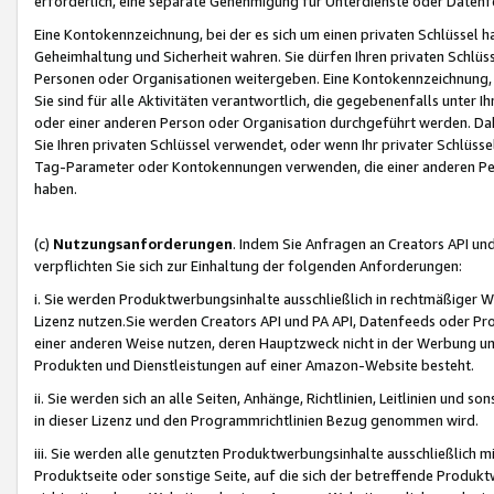
erforderlich, eine separate Genehmigung für Unterdienste oder Datenf
Eine Kontokennzeichnung, bei der es sich um einen privaten Schlüssel h
Geheimhaltung und Sicherheit wahren. Sie dürfen Ihren privaten Schlüss
Personen oder Organisationen weitergeben. Eine Kontokennzeichnung, die 
Sie sind für alle Aktivitäten verantwortlich, die gegebenenfalls unter
oder einer anderen Person oder Organisation durchgeführt werden. Dahe
Sie Ihren privaten Schlüssel verwendet, oder wenn Ihr privater Schlüss
Tag-Parameter oder Kontokennungen verwenden, die einer anderen Pers
haben.
(c)
Nutzungsanforderungen
. Indem Sie Anfragen an Creators API un
verpflichten Sie sich zur Einhaltung der folgenden Anforderungen:
i. Sie werden Produktwerbungsinhalte ausschließlich in rechtmäßiger W
Lizenz nutzen.Sie werden Creators API und PA API, Datenfeeds oder P
einer anderen Weise nutzen, deren Hauptzweck nicht in der Werbung u
Produkten und Dienstleistungen auf einer Amazon-Website besteht.
ii. Sie werden sich an alle Seiten, Anhänge, Richtlinien, Leitlinien und s
in dieser Lizenz und den Programmrichtlinien Bezug genommen wird.
iii. Sie werden alle genutzten Produktwerbungsinhalte ausschließlich m
Produktseite oder sonstige Seite, auf die sich der betreffende Produ