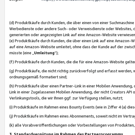
(d) Produktkäufe durch Kunden, die über einen von einer Suchmaschine
Werbedienste oder andere Such- oder Verweisdienste oder Websites, die
generierten oder angezeigten Link auf eine Amazon-Website verwiese
(e) Produktkäufe durch Kunden, die über einen Link auf eine Amazon-W
auf eine Amazon-Website umleitet, ohne dass der Kunde auf der zwisc
müsste (eine „
Umleitung
“);
(f) Produktkäufe durch Kunden, die die für eine Amazon-Website gelt
(g) Produktkäufe, die nicht richtig zurückverfolgt und erfasst werden, 
ordnungsgemäß formatiert sind;
(h) Produktkäufe über einen Partner-Link in einer Mobilen Anwendung,
Link in einer Zugelassenen Mobilen Anwendung, der nicht Creators API o
Verlinkungstools, die wir Ihnen ggf. zur Verfügung stellen, nutzt;
(i) Produktkäufe im Rahmen eines Bounty Events (wie in Ziffer 4 (a) d
(j) Produktkäufe im Rahmen eines Abonnements, soweit nicht im Vertra
(k) alle Vorabveröffentlichungen oder Vorbestellungen von Produkten, d
3. Standardvergütung im Rahmen des Partnerprogramms