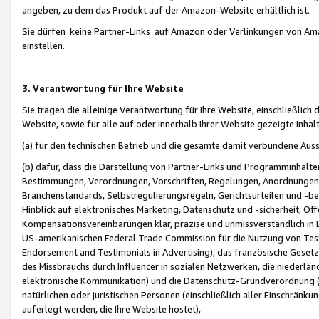
angeben, zu dem das Produkt auf der Amazon-Website erhältlich ist.
Sie dürfen keine Partner-Links auf Amazon oder Verlinkungen von Amazo
einstellen.
3. Verantwortung für Ihre Website
Sie tragen die alleinige Verantwortung für Ihre Website, einschließlich
Website, sowie für alle auf oder innerhalb Ihrer Website gezeigte Inhal
(a) für den technischen Betrieb und die gesamte damit verbundene Auss
(b) dafür, dass die Darstellung von Partner-Links und Programminhalte
Bestimmungen, Verordnungen, Vorschriften, Regelungen, Anordnungen, 
Branchenstandards, Selbstregulierungsregeln, Gerichtsurteilen und -be
Hinblick auf elektronisches Marketing, Datenschutz und -sicherheit, O
Kompensationsvereinbarungen klar, präzise und unmissverständlich in Ec
US-amerikanischen Federal Trade Commission für die Nutzung von Tes
Endorsement and Testimonials in Advertising), das französische Gese
des Missbrauchs durch Influencer in sozialen Netzwerken, die niederlän
elektronische Kommunikation) und die Datenschutz-Grundverordnung 
natürlichen oder juristischen Personen (einschließlich aller Einschränk
auferlegt werden, die Ihre Website hostet),