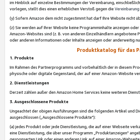
im Hinblick auf einzelne Bestimmungen der Vereinbarung, einschließlich
vorlegen, stellt dies einen erheblichen Verstoß gegen die
Vereinbarung
(y) Sofern Amazon dem nicht zugestimmt hat darf Ihre Website nicht ü
(z) Sie werden auf Ihrer Website keine Programminhalte anzeigen oder
Amazon-Websites sind (z. B. von anderen Einzelhändlern angebotene Pr
oder anderen Informationen oder Inhalte anzeigen oder anderweitig nut
Produktkatalog für das 
1. Produkte
Im Rahmen des Partnerprogramms und vorbehaltlich der in diesem Pro
physische oder digitale Gegenstand, der auf einer Amazon-Website ver
2. Dienstleistungen
Derzeit zählen außer den Amazon Home Services keine weiteren Dienst
3. Ausgeschlossene Produkte
Ungeachtet der obigen Ausführungen sind die folgenden Artikel und D
ausgeschlossen („Ausgeschlossene Produkte"):
(a) jedes Produkt oder jede Dienstleistung, die auf einer Webseite verk
eine Dienstleistung, die über unser Programm „Produktanzeigen" angeb
gesponserten Link oder einen anderen Link auf einer Amazon-Webseite ve