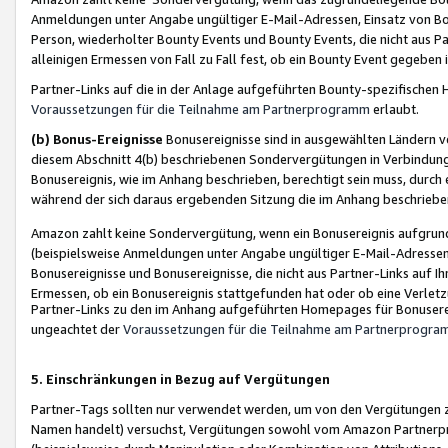
Anmeldungen unter Angabe ungültiger E-Mail-Adressen, Einsatz von Bot
Person, wiederholter Bounty Events und Bounty Events, die nicht aus Par
alleinigen Ermessen von Fall zu Fall fest, ob ein Bounty Event gegeben 
Partner-Links auf die in der Anlage aufgeführten Bounty-spezifisch
Voraussetzungen für die Teilnahme am Partnerprogramm
erlaubt.
(b) Bonus-Ereignisse
Bonusereignisse sind in ausgewählten Ländern v
diesem Abschnitt 4(b) beschriebenen Sondervergütungen in Verbindung
Bonusereignis, wie im Anhang beschrieben, berechtigt sein muss, durch 
während der sich daraus ergebenden Sitzung die im Anhang beschriebe
Amazon zahlt keine Sondervergütung, wenn ein Bonusereignis aufgrund 
(beispielsweise Anmeldungen unter Angabe ungültiger E-Mail-Adressen
Bonusereignisse und Bonusereignisse, die nicht aus Partner-Links auf I
Ermessen, ob ein Bonusereignis stattgefunden hat oder ob eine Verletz
Partner-Links zu den im Anhang aufgeführten Homepages für Bonuserei
ungeachtet der
Voraussetzungen für die Teilnahme am Partnerprogr
5. Einschränkungen in Bezug auf Vergütungen
Partner-Tags sollten nur verwendet werden, um von den Vergütungen zu pr
Namen handelt) versuchst, Vergütungen sowohl vom Amazon Partnerp