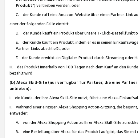
Produkt
“) vertrieben werden, oder
C. der Kunde ruft eine Amazon-Website über einen Partner-Link auf, d
einer der folgenden Fälle eintritt:
D. der Kunde kauft ein Produkt über unsere 1-Click-Bestellfunktio
E. der Kunde kauft ein Produkt, indem er es in seinen Einkaufswag
Partner-Links abschließt, oder
F. der Kunde erwirbt ein Digitales Produkt durch Streaming oder 
iii. das Produkt innerhalb von 180 Tagen nach dem Kauf an den Kunde
bezahlt wird
(b) Alexa Skill-Site (nur verfügbar für Partner, die eine Par
anbieten):
i. ein Kunde, der Ihre Alexa Skill-Site nutzt, führt eine Alexa-Einkaufsa
ii. während einer einzigen Alexa Shopping Action-Sitzung, die beginnt
entweder:
A. von der Alexa Shopping Action zu Ihrer Alexa Skill-Site zurückk
B. eine Bestellung über Alexa für das Produkt aufgibt, das Sie mit 