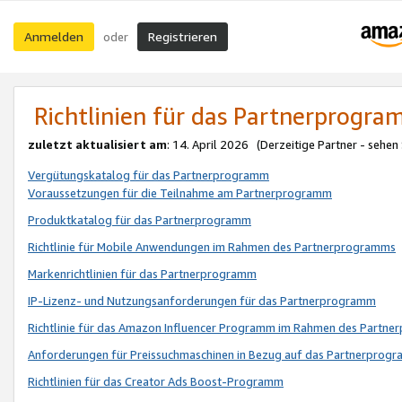
Anmelden
Registrieren
oder
Richtlinien für das Partnerprogr
zuletzt aktualisiert am
: 14. April 2026 (Derzeitige Partner - sehen
Vergütungskatalog für das Partnerprogramm
Voraussetzungen für die Teilnahme am Partnerprogramm
Produktkatalog für das Partnerprogramm
Richtlinie für Mobile Anwendungen im Rahmen des Partnerprogramms
Markenrichtlinien für das Partnerprogramm
IP-Lizenz- und Nutzungsanforderungen für das Partnerprogramm
Richtlinie für das Amazon Influencer Programm im Rahmen des Partn
Anforderungen für Preissuchmaschinen in Bezug auf das Partnerprogr
Richtlinien für das Creator Ads Boost-Programm