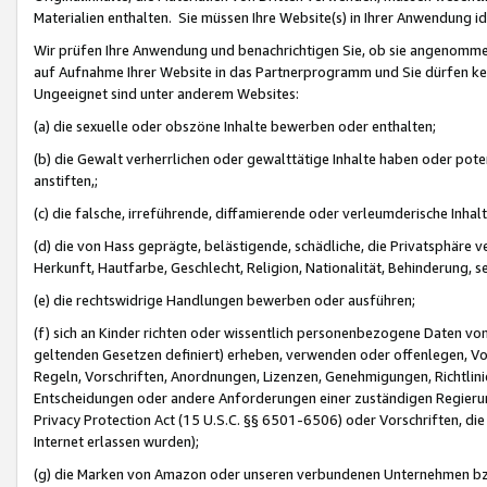
Materialien enthalten. Sie müssen Ihre Website(s) in Ihrer Anwendung ide
Wir prüfen Ihre Anwendung und benachrichtigen Sie, ob sie angenommen
auf Aufnahme Ihrer Website in das Partnerprogramm und Sie dürfen kei
Ungeeignet sind unter anderem Websites:
(a) die sexuelle oder obszöne Inhalte bewerben oder enthalten;
(b) die Gewalt verherrlichen oder gewalttätige Inhalte haben oder pot
anstiften,;
(c) die falsche, irreführende, diffamierende oder verleumderische Inha
(d) die von Hass geprägte, belästigende, schädliche, die Privatsphäre v
Herkunft, Hautfarbe, Geschlecht, Religion, Nationalität, Behinderung, 
(e) die rechtswidrige Handlungen bewerben oder ausführen;
(f) sich an Kinder richten oder wissentlich personenbezogene Daten vo
geltenden Gesetzen definiert) erheben, verwenden oder offenlegen, Vo
Regeln, Vorschriften, Anordnungen, Lizenzen, Genehmigungen, Richtlini
Entscheidungen oder andere Anforderungen einer zuständigen Regierung
Privacy Protection Act (15 U.S.C. §§ 6501-6506) oder Vorschriften, di
Internet erlassen wurden);
(g) die Marken von Amazon oder unseren verbundenen Unternehmen b