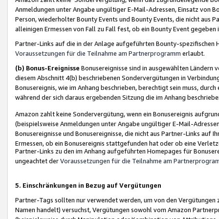
Anmeldungen unter Angabe ungültiger E-Mail-Adressen, Einsatz von Bot
Person, wiederholter Bounty Events und Bounty Events, die nicht aus Par
alleinigen Ermessen von Fall zu Fall fest, ob ein Bounty Event gegeben 
Partner-Links auf die in der Anlage aufgeführten Bounty-spezifisch
Voraussetzungen für die Teilnahme am Partnerprogramm
erlaubt.
(b) Bonus-Ereignisse
Bonusereignisse sind in ausgewählten Ländern v
diesem Abschnitt 4(b) beschriebenen Sondervergütungen in Verbindung
Bonusereignis, wie im Anhang beschrieben, berechtigt sein muss, durch 
während der sich daraus ergebenden Sitzung die im Anhang beschriebe
Amazon zahlt keine Sondervergütung, wenn ein Bonusereignis aufgrund 
(beispielsweise Anmeldungen unter Angabe ungültiger E-Mail-Adressen
Bonusereignisse und Bonusereignisse, die nicht aus Partner-Links auf I
Ermessen, ob ein Bonusereignis stattgefunden hat oder ob eine Verletz
Partner-Links zu den im Anhang aufgeführten Homepages für Bonuserei
ungeachtet der
Voraussetzungen für die Teilnahme am Partnerprogr
5. Einschränkungen in Bezug auf Vergütungen
Partner-Tags sollten nur verwendet werden, um von den Vergütungen zu pr
Namen handelt) versuchst, Vergütungen sowohl vom Amazon Partnerp