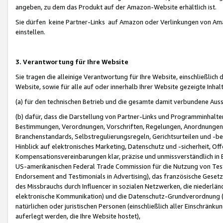
angeben, zu dem das Produkt auf der Amazon-Website erhältlich ist.
Sie dürfen keine Partner-Links auf Amazon oder Verlinkungen von Amazo
einstellen.
3. Verantwortung für Ihre Website
Sie tragen die alleinige Verantwortung für Ihre Website, einschließlich
Website, sowie für alle auf oder innerhalb Ihrer Website gezeigte Inhal
(a) für den technischen Betrieb und die gesamte damit verbundene Auss
(b) dafür, dass die Darstellung von Partner-Links und Programminhalte
Bestimmungen, Verordnungen, Vorschriften, Regelungen, Anordnungen, 
Branchenstandards, Selbstregulierungsregeln, Gerichtsurteilen und -be
Hinblick auf elektronisches Marketing, Datenschutz und -sicherheit, O
Kompensationsvereinbarungen klar, präzise und unmissverständlich in Ec
US-amerikanischen Federal Trade Commission für die Nutzung von Tes
Endorsement and Testimonials in Advertising), das französische Gese
des Missbrauchs durch Influencer in sozialen Netzwerken, die niederlän
elektronische Kommunikation) und die Datenschutz-Grundverordnung 
natürlichen oder juristischen Personen (einschließlich aller Einschränk
auferlegt werden, die Ihre Website hostet),