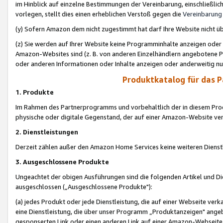
im Hinblick auf einzelne Bestimmungen der Vereinbarung, einschließlich
vorlegen, stellt dies einen erheblichen Verstoß gegen die
Vereinbarung
(y) Sofern Amazon dem nicht zugestimmt hat darf Ihre Website nicht ü
(z) Sie werden auf Ihrer Website keine Programminhalte anzeigen oder
Amazon-Websites sind (z. B. von anderen Einzelhändlern angebotene Pr
oder anderen Informationen oder Inhalte anzeigen oder anderweitig nut
Produktkatalog für das 
1. Produkte
Im Rahmen des Partnerprogramms und vorbehaltlich der in diesem Pro
physische oder digitale Gegenstand, der auf einer Amazon-Website ver
2. Dienstleistungen
Derzeit zählen außer den Amazon Home Services keine weiteren Dienst
3. Ausgeschlossene Produkte
Ungeachtet der obigen Ausführungen sind die folgenden Artikel und D
ausgeschlossen („Ausgeschlossene Produkte"):
(a) jedes Produkt oder jede Dienstleistung, die auf einer Webseite verk
eine Dienstleistung, die über unser Programm „Produktanzeigen" angeb
gesponserten Link oder einen anderen Link auf einer Amazon-Webseite ve