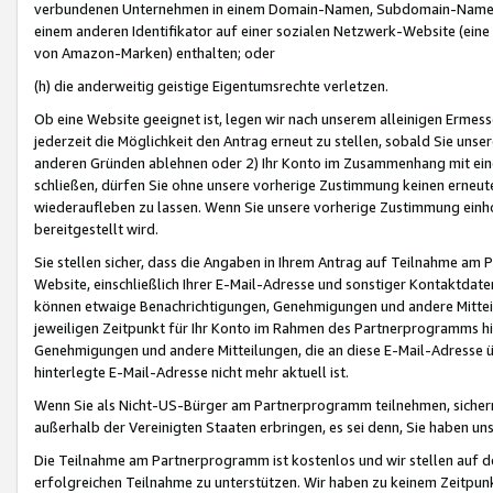
verbundenen Unternehmen in einem Domain-Namen, Subdomain-Namen,
einem anderen Identifikator auf einer sozialen Netzwerk-Website (eine 
von Amazon-Marken) enthalten; oder
(h) die anderweitig geistige Eigentumsrechte verletzen.
Ob eine Website geeignet ist, legen wir nach unserem alleinigen Ermess
jederzeit die Möglichkeit den Antrag erneut zu stellen, sobald Sie uns
anderen Gründen ablehnen oder 2) Ihr Konto im Zusammenhang mit eine
schließen, dürfen Sie ohne unsere vorherige Zustimmung keinen erne
wiederaufleben zu lassen. Wenn Sie unsere vorherige Zustimmung einho
bereitgestellt wird.
Sie stellen sicher, dass die Angaben in Ihrem Antrag auf Teilnahme a
Website, einschließlich Ihrer E-Mail-Adresse und sonstiger Kontaktdaten
können etwaige Benachrichtigungen, Genehmigungen und andere Mittei
jeweiligen Zeitpunkt für Ihr Konto im Rahmen des Partnerprogramms h
Genehmigungen und andere Mitteilungen, die an diese E-Mail-Adresse ü
hinterlegte E-Mail-Adresse nicht mehr aktuell ist.
Wenn Sie als Nicht-US-Bürger am Partnerprogramm teilnehmen, sichern 
außerhalb der Vereinigten Staaten erbringen, es sei denn, Sie haben 
Die Teilnahme am Partnerprogramm ist kostenlos und wir stellen auf d
erfolgreichen Teilnahme zu unterstützen. Wir haben zu keinem Zeitpun