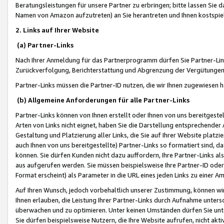
Beratungsleistungen für unsere Partner zu erbringen; bitte lassen Sie 
Namen von Amazon aufzutreten) an Sie herantreten und Ihnen kostspiel
2. Links auf Ihrer Website
(a) Partner-Links
Nach Ihrer Anmeldung für das Partnerprogramm dürfen Sie Partner-Link
Zurückverfolgung, Berichterstattung und Abgrenzung der Vergütungen
Partner-Links müssen die Partner-ID nutzen, die wir Ihnen zugewiesen 
(b) Allgemeine Anforderungen für alle Partner-Links
Partner-Links können von Ihnen erstellt oder Ihnen von uns bereitgestel
Arten von Links nicht eignet, haben Sie die Darstellung entsprechender Ar
Gestaltung und Platzierung aller Links, die Sie auf Ihrer Website platzi
auch Ihnen von uns bereitgestellte) Partner-Links so formatiert sind
können. Sie dürfen Kunden nicht dazu auffordern, Ihre Partner-Links al
aus aufgerufen werden. Sie müssen beispielsweise Ihre Partner-ID ode
Format erscheint) als Parameter in die URL eines jeden Links zu einer 
Auf Ihren Wunsch, jedoch vorbehaltlich unserer Zustimmung, können wir
Ihnen erlauben, die Leistung Ihrer Partner-Links durch Aufnahme unters
überwachen und zu optimieren. Unter keinen Umständen dürfen Sie unte
Sie dürfen beispielsweise Nutzern, die Ihre Website aufrufen, nicht ak