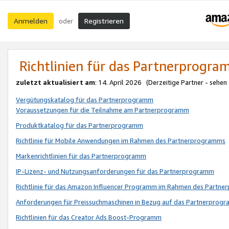
Anmelden
Registrieren
oder
Richtlinien für das Partnerprogr
zuletzt aktualisiert am
: 14. April 2026 (Derzeitige Partner - sehen
Vergütungskatalog für das Partnerprogramm
Voraussetzungen für die Teilnahme am Partnerprogramm
Produktkatalog für das Partnerprogramm
Richtlinie für Mobile Anwendungen im Rahmen des Partnerprogramms
Markenrichtlinien für das Partnerprogramm
IP-Lizenz- und Nutzungsanforderungen für das Partnerprogramm
Richtlinie für das Amazon Influencer Programm im Rahmen des Partn
Anforderungen für Preissuchmaschinen in Bezug auf das Partnerprogr
Richtlinien für das Creator Ads Boost-Programm