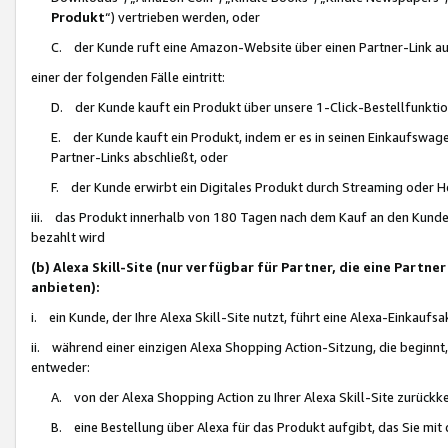
Produkt
“) vertrieben werden, oder
C. der Kunde ruft eine Amazon-Website über einen Partner-Link auf, d
einer der folgenden Fälle eintritt:
D. der Kunde kauft ein Produkt über unsere 1-Click-Bestellfunktio
E. der Kunde kauft ein Produkt, indem er es in seinen Einkaufswag
Partner-Links abschließt, oder
F. der Kunde erwirbt ein Digitales Produkt durch Streaming oder 
iii. das Produkt innerhalb von 180 Tagen nach dem Kauf an den Kunde
bezahlt wird
(b) Alexa Skill-Site (nur verfügbar für Partner, die eine Par
anbieten):
i. ein Kunde, der Ihre Alexa Skill-Site nutzt, führt eine Alexa-Einkaufsa
ii. während einer einzigen Alexa Shopping Action-Sitzung, die beginnt
entweder:
A. von der Alexa Shopping Action zu Ihrer Alexa Skill-Site zurückk
B. eine Bestellung über Alexa für das Produkt aufgibt, das Sie mit 