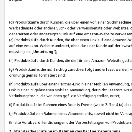
(d) Produktkäufe durch Kunden, die über einen von einer Suchmaschine
Werbedienste oder andere Such- oder Verweisdienste oder Websites, die
generierten oder angezeigten Link auf eine Amazon-Website verwiese
(e) Produktkäufe durch Kunden, die über einen Link auf eine Amazon-W
auf eine Amazon-Website umleitet, ohne dass der Kunde auf der zwisc
müsste (eine „
Umleitung
“);
(f) Produktkäufe durch Kunden, die die für eine Amazon-Website gelt
(g) Produktkäufe, die nicht richtig zurückverfolgt und erfasst werden, 
ordnungsgemäß formatiert sind;
(h) Produktkäufe über einen Partner-Link in einer Mobilen Anwendung,
Link in einer Zugelassenen Mobilen Anwendung, der nicht Creators API o
Verlinkungstools, die wir Ihnen ggf. zur Verfügung stellen, nutzt;
(i) Produktkäufe im Rahmen eines Bounty Events (wie in Ziffer 4 (a) d
(j) Produktkäufe im Rahmen eines Abonnements, soweit nicht im Vertra
(k) alle Vorabveröffentlichungen oder Vorbestellungen von Produkten, d
3. Standardvergütung im Rahmen des Partnerprogramms