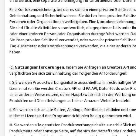
erforderlich, eine separate Genehmigung für Unterdienste oder Datenf
Eine Kontokennzeichnung, bei der es sich um einen privaten Schlüssel h
Geheimhaltung und Sicherheit wahren. Sie dürfen Ihren privaten Schlüss
Personen oder Organisationen weitergeben. Eine Kontokennzeichnung, die 
Sie sind für alle Aktivitäten verantwortlich, die gegebenenfalls unter
oder einer anderen Person oder Organisation durchgeführt werden. Dahe
Sie Ihren privaten Schlüssel verwendet, oder wenn Ihr privater Schlüss
Tag-Parameter oder Kontokennungen verwenden, die einer anderen Pers
haben.
(c)
Nutzungsanforderungen
. Indem Sie Anfragen an Creators API un
verpflichten Sie sich zur Einhaltung der folgenden Anforderungen:
i. Sie werden Produktwerbungsinhalte ausschließlich in rechtmäßiger W
Lizenz nutzen.Sie werden Creators API und PA API, Datenfeeds oder P
einer anderen Weise nutzen, deren Hauptzweck nicht in der Werbung u
Produkten und Dienstleistungen auf einer Amazon-Website besteht.
ii. Sie werden sich an alle Seiten, Anhänge, Richtlinien, Leitlinien und s
in dieser Lizenz und den Programmrichtlinien Bezug genommen wird.
iii. Sie werden alle genutzten Produktwerbungsinhalte ausschließlich m
Produktseite oder sonstige Seite, auf die sich der betreffende Produ