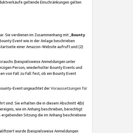
oduktverkäufe geltende Einschränkungen gelten
ar. Sie verdienen im Zusammenhang mit „
Bounty
s Bounty Event wie in der Anlage beschrieben
Startseite einer Amazon-Website aufruft und (2)
brauchs (beispielsweise Anmeldungen unter
inzigen Person, wiederholter Bounty Events und
en von Fall zu Fall fest, ob ein Bounty Event
 Bounty-Event ungeachtet der
Voraussetzungen für
rt sind. Sie erhalten die in diesem Abschnitt 4(b)
usereignis, wie im Anhang beschrieben, berechtigt
aus ergebenden Sitzung die im Anhang beschriebene
lifiziert wurde (beispielsweise Anmeldungen