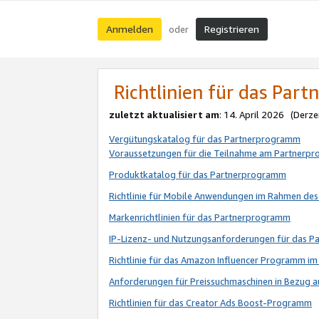
Anmelden
Registrieren
oder
Richtlinien für das Par
zuletzt aktualisiert am
: 14. April 2026 (Derze
Vergütungskatalog für das Partnerprogramm
Voraussetzungen für die Teilnahme am Partnerp
Produktkatalog für das Partnerprogramm
Richtlinie für Mobile Anwendungen im Rahmen de
Markenrichtlinien für das Partnerprogramm
IP-Lizenz- und Nutzungsanforderungen für das 
Richtlinie für das Amazon Influencer Programm 
Anforderungen für Preissuchmaschinen in Bezug 
Richtlinien für das Creator Ads Boost-Programm