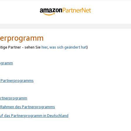
tnerprogramm
itige Partner - sehen Sie
hier
,
was sich geändert hat
)
rogramm
s Partnerprogramms
Partnerprogramm
im Rahmen des Partnerprogramms
auf das Partnerprogramm in Deutschland