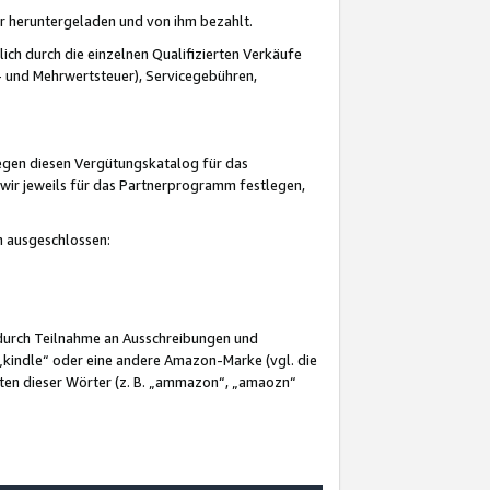
er heruntergeladen und von ihm bezahlt.
lich durch die einzelnen Qualifizierten Verkäufe
 und Mehrwertsteuer), Servicegebühren,
gegen diesen Vergütungskatalog für das
wir jeweils für das Partnerprogramm festlegen,
mm ausgeschlossen:
 durch Teilnahme an Ausschreibungen und
„kindle“ oder eine andere Amazon-Marke (vgl. die
nten dieser Wörter (z. B. „ammazon“, „amaozn“