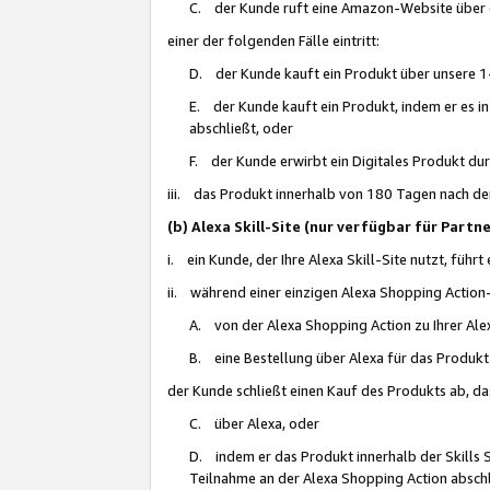
C. der Kunde ruft eine Amazon-Website über eine
einer der folgenden Fälle eintritt:
D. der Kunde kauft ein Produkt über unsere 1-
E. der Kunde kauft ein Produkt, indem er es i
abschließt, oder
F. der Kunde erwirbt ein Digitales Produkt d
iii. das Produkt innerhalb von 180 Tagen nach d
(b) Alexa Skill-Site (nur verfügbar für Par
i. ein Kunde, der Ihre Alexa Skill-Site nutzt, führt
ii. während einer einzigen Alexa Shopping Action
A. von der Alexa Shopping Action zu Ihrer Alex
B. eine Bestellung über Alexa für das Produkt 
der Kunde schließt einen Kauf des Produkts ab, da
C. über Alexa, oder
D. indem er das Produkt innerhalb der Skills 
Teilnahme an der Alexa Shopping Action abschl