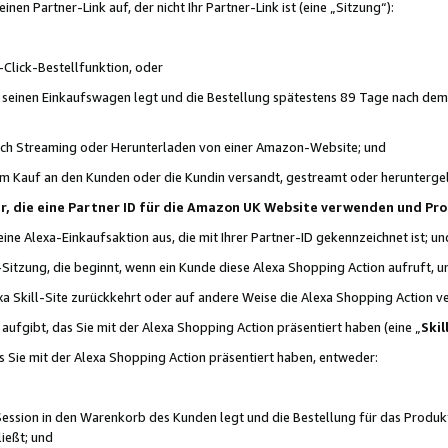
n Partner-Link auf, der nicht Ihr Partner-Link ist (eine „Sitzung“):
Click-Bestellfunktion, oder
n seinen Einkaufswagen legt und die Bestellung spätestens 89 Tage nach dem
urch Streaming oder Herunterladen von einer Amazon-Website; und
em Kauf an den Kunden oder die Kundin versandt, gestreamt oder herunterge
tner, die eine Partner ID für die Amazon UK Website verwenden und P
 eine Alexa-Einkaufsaktion aus, die mit Ihrer Partner-ID gekennzeichnet ist; un
-Sitzung, die beginnt, wenn ein Kunde diese Alexa Shopping Action aufruft,
a Skill-Site zurückkehrt oder auf andere Weise die Alexa Shopping Action v
aufgibt, das Sie mit der Alexa Shopping Action präsentiert haben (eine „
Skil
s Sie mit der Alexa Shopping Action präsentiert haben, entweder:
Session in den Warenkorb des Kunden legt und die Bestellung für das Produk
ießt; und