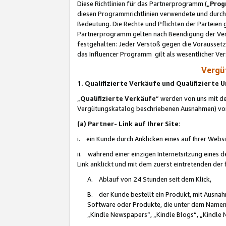
Diese Richtlinien für das Partnerprogramm („
Prog
diesen Programmrichtlinien verwendete und durch 
Bedeutung. Die Rechte und Pflichten der Parteien
Partnerprogramm gelten nach Beendigung der Verei
festgehalten: Jeder Verstoß gegen die Voraussetz
das Influencer Programm gilt als wesentlicher Ve
Vergüt
1. Qualifizierte Verkäufe und Qualifizierte
„
Qualifizierte Verkäufe
“ werden von uns mit de
Vergütungskatalog beschriebenen Ausnahmen) vo
(a) Partner- Link auf Ihrer Site
:
i. ein Kunde durch Anklicken eines auf Ihrer Webs
ii. während einer einzigen Internetsitzung eines de
Link anklickt und mit dem zuerst eintretenden der
A. Ablauf von 24 Stunden seit dem Klick,
B. der Kunde bestellt ein Produkt, mit Ausna
Software oder Produkte, die unter dem Namen
„Kindle Newspapers“, „Kindle Blogs“, „Kindle 