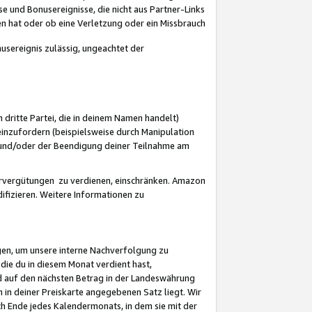
 und Bonusereignisse, die nicht aus Partner-Links
en hat oder ob eine Verletzung oder ein Missbrauch
sereignis zulässig, ungeachtet der
 dritte Partei, die in deinem Namen handelt)
nzufordern (beispielsweise durch Manipulation
n und/oder der Beendigung deiner Teilnahme am
rvergütungen zu verdienen, einschränken. Amazon
ifizieren. Weitere Informationen zu
gen, um unsere interne Nachverfolgung zu
die du in diesem Monat verdient hast,
d auf den nächsten Betrag in der Landeswährung
 in deiner Preiskarte angegebenen Satz liegt. Wir
 Ende jedes Kalendermonats, in dem sie mit der