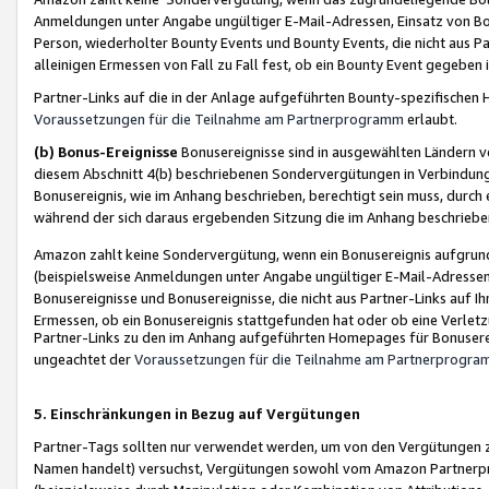
Anmeldungen unter Angabe ungültiger E-Mail-Adressen, Einsatz von Bot
Person, wiederholter Bounty Events und Bounty Events, die nicht aus Par
alleinigen Ermessen von Fall zu Fall fest, ob ein Bounty Event gegeben 
Partner-Links auf die in der Anlage aufgeführten Bounty-spezifisch
Voraussetzungen für die Teilnahme am Partnerprogramm
erlaubt.
(b) Bonus-Ereignisse
Bonusereignisse sind in ausgewählten Ländern v
diesem Abschnitt 4(b) beschriebenen Sondervergütungen in Verbindung
Bonusereignis, wie im Anhang beschrieben, berechtigt sein muss, durch 
während der sich daraus ergebenden Sitzung die im Anhang beschriebe
Amazon zahlt keine Sondervergütung, wenn ein Bonusereignis aufgrund 
(beispielsweise Anmeldungen unter Angabe ungültiger E-Mail-Adressen
Bonusereignisse und Bonusereignisse, die nicht aus Partner-Links auf I
Ermessen, ob ein Bonusereignis stattgefunden hat oder ob eine Verletz
Partner-Links zu den im Anhang aufgeführten Homepages für Bonuserei
ungeachtet der
Voraussetzungen für die Teilnahme am Partnerprogr
5. Einschränkungen in Bezug auf Vergütungen
Partner-Tags sollten nur verwendet werden, um von den Vergütungen zu pr
Namen handelt) versuchst, Vergütungen sowohl vom Amazon Partnerp