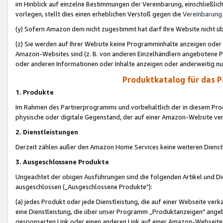
im Hinblick auf einzelne Bestimmungen der Vereinbarung, einschließlich
vorlegen, stellt dies einen erheblichen Verstoß gegen die
Vereinbarung
(y) Sofern Amazon dem nicht zugestimmt hat darf Ihre Website nicht ü
(z) Sie werden auf Ihrer Website keine Programminhalte anzeigen oder
Amazon-Websites sind (z. B. von anderen Einzelhändlern angebotene Pr
oder anderen Informationen oder Inhalte anzeigen oder anderweitig nut
Produktkatalog für das 
1. Produkte
Im Rahmen des Partnerprogramms und vorbehaltlich der in diesem Pro
physische oder digitale Gegenstand, der auf einer Amazon-Website ver
2. Dienstleistungen
Derzeit zählen außer den Amazon Home Services keine weiteren Dienst
3. Ausgeschlossene Produkte
Ungeachtet der obigen Ausführungen sind die folgenden Artikel und D
ausgeschlossen („Ausgeschlossene Produkte"):
(a) jedes Produkt oder jede Dienstleistung, die auf einer Webseite verk
eine Dienstleistung, die über unser Programm „Produktanzeigen" angeb
gesponserten Link oder einen anderen Link auf einer Amazon-Webseite ve