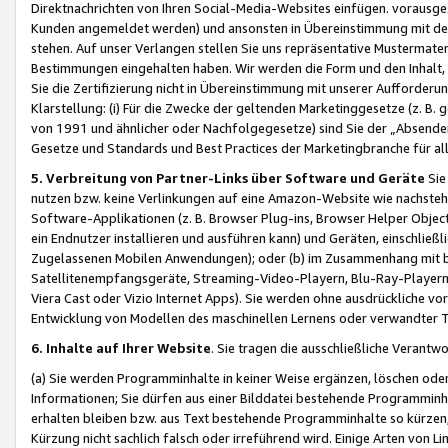
Direktnachrichten von Ihren Social-Media-Websites einfügen. vorausg
Kunden angemeldet werden) und ansonsten in Übereinstimmung mit der
stehen. Auf unser Verlangen stellen Sie uns repräsentative Mustermater
Bestimmungen eingehalten haben. Wir werden die Form und den Inhalt, di
Sie die Zertifizierung nicht in Übereinstimmung mit unserer Aufforderu
Klarstellung: (i) Für die Zwecke der geltenden Marketinggesetze (z. 
von 1991 und ähnlicher oder Nachfolgegesetze) sind Sie der „Absender“ j
Gesetze und Standards und Best Practices der Marketingbranche für 
5. Verbreitung von Partner-Links über Software und Geräte
Sie
nutzen bzw. keine Verlinkungen auf eine Amazon-Website wie nachsteh
Software-Applikationen (z. B. Browser Plug-ins, Browser Helper Objec
ein Endnutzer installieren und ausführen kann) und Geräten, einschlie
Zugelassenen Mobilen Anwendungen); oder (b) im Zusammenhang mit bzw.
Satellitenempfangsgeräte, Streaming-Video-Playern, Blu-Ray-Playern 
Viera Cast oder Vizio Internet Apps). Sie werden ohne ausdrückliche v
Entwicklung von Modellen des maschinellen Lernens oder verwandter 
6. Inhalte auf Ihrer Website
. Sie tragen die ausschließliche Verantwo
(a) Sie werden Programminhalte in keiner Weise ergänzen, löschen oder
Informationen; Sie dürfen aus einer Bilddatei bestehende Programminhal
erhalten bleiben bzw. aus Text bestehende Programminhalte so kürzen, 
Kürzung nicht sachlich falsch oder irreführend wird. Einige Arten von L