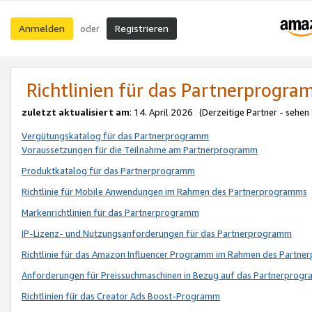
Anmelden
Registrieren
oder
Richtlinien für das Partnerprogr
zuletzt aktualisiert am
: 14. April 2026 (Derzeitige Partner - sehen
Vergütungskatalog für das Partnerprogramm
Voraussetzungen für die Teilnahme am Partnerprogramm
Produktkatalog für das Partnerprogramm
Richtlinie für Mobile Anwendungen im Rahmen des Partnerprogramms
Markenrichtlinien für das Partnerprogramm
IP-Lizenz- und Nutzungsanforderungen für das Partnerprogramm
Richtlinie für das Amazon Influencer Programm im Rahmen des Partn
Anforderungen für Preissuchmaschinen in Bezug auf das Partnerprogr
Richtlinien für das Creator Ads Boost-Programm