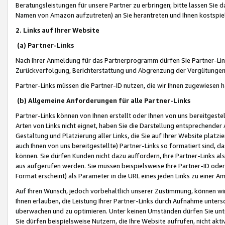
Beratungsleistungen für unsere Partner zu erbringen; bitte lassen Sie 
Namen von Amazon aufzutreten) an Sie herantreten und Ihnen kostspiel
2. Links auf Ihrer Website
(a) Partner-Links
Nach Ihrer Anmeldung für das Partnerprogramm dürfen Sie Partner-Link
Zurückverfolgung, Berichterstattung und Abgrenzung der Vergütungen
Partner-Links müssen die Partner-ID nutzen, die wir Ihnen zugewiesen 
(b) Allgemeine Anforderungen für alle Partner-Links
Partner-Links können von Ihnen erstellt oder Ihnen von uns bereitgestel
Arten von Links nicht eignet, haben Sie die Darstellung entsprechender Ar
Gestaltung und Platzierung aller Links, die Sie auf Ihrer Website platzi
auch Ihnen von uns bereitgestellte) Partner-Links so formatiert sind
können. Sie dürfen Kunden nicht dazu auffordern, Ihre Partner-Links al
aus aufgerufen werden. Sie müssen beispielsweise Ihre Partner-ID ode
Format erscheint) als Parameter in die URL eines jeden Links zu einer 
Auf Ihren Wunsch, jedoch vorbehaltlich unserer Zustimmung, können wir
Ihnen erlauben, die Leistung Ihrer Partner-Links durch Aufnahme unters
überwachen und zu optimieren. Unter keinen Umständen dürfen Sie unte
Sie dürfen beispielsweise Nutzern, die Ihre Website aufrufen, nicht ak