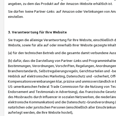
angeben, zu dem das Produkt auf der Amazon-Website erhältlich ist.
Sie dürfen keine Partner-Links auf Amazon oder Verlinkungen von Amazo
einstellen.
3. Verantwortung für Ihre Website
Sie tragen die alleinige Verantwortung für Ihre Website, einschließlich
Website, sowie für alle auf oder innerhalb Ihrer Website gezeigte Inhal
(a) für den technischen Betrieb und die gesamte damit verbundene Auss
(b) dafür, dass die Darstellung von Partner-Links und Programminhalte
Bestimmungen, Verordnungen, Vorschriften, Regelungen, Anordnungen, 
Branchenstandards, Selbstregulierungsregeln, Gerichtsurteilen und -be
Hinblick auf elektronisches Marketing, Datenschutz und -sicherheit, O
Kompensationsvereinbarungen klar, präzise und unmissverständlich in Ec
US-amerikanischen Federal Trade Commission für die Nutzung von Tes
Endorsement and Testimonials in Advertising), das französische Gese
des Missbrauchs durch Influencer in sozialen Netzwerken, die niederlän
elektronische Kommunikation) und die Datenschutz-Grundverordnung 
natürlichen oder juristischen Personen (einschließlich aller Einschränk
auferlegt werden, die Ihre Website hostet),