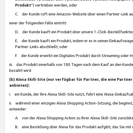
Produkt
“) vertrieben werden, oder
C. der Kunde ruft eine Amazon-Website über einen Partner-Link auf, d
einer der folgenden Fälle eintritt:
D. der Kunde kauft ein Produkt über unsere 1-Click-Bestellfunktio
E. der Kunde kauft ein Produkt, indem er es in seinen Einkaufswag
Partner-Links abschließt, oder
F. der Kunde erwirbt ein Digitales Produkt durch Streaming oder 
iii. das Produkt innerhalb von 180 Tagen nach dem Kauf an den Kunde
bezahlt wird
(b) Alexa Skill-Site (nur verfügbar für Partner, die eine Par
anbieten):
i. ein Kunde, der Ihre Alexa Skill-Site nutzt, führt eine Alexa-Einkaufsa
ii. während einer einzigen Alexa Shopping Action-Sitzung, die beginnt
entweder:
A. von der Alexa Shopping Action zu Ihrer Alexa Skill-Site zurückk
B. eine Bestellung über Alexa für das Produkt aufgibt, das Sie mit 