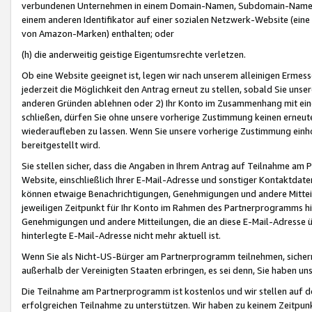
verbundenen Unternehmen in einem Domain-Namen, Subdomain-Namen,
einem anderen Identifikator auf einer sozialen Netzwerk-Website (eine 
von Amazon-Marken) enthalten; oder
(h) die anderweitig geistige Eigentumsrechte verletzen.
Ob eine Website geeignet ist, legen wir nach unserem alleinigen Ermess
jederzeit die Möglichkeit den Antrag erneut zu stellen, sobald Sie uns
anderen Gründen ablehnen oder 2) Ihr Konto im Zusammenhang mit eine
schließen, dürfen Sie ohne unsere vorherige Zustimmung keinen erne
wiederaufleben zu lassen. Wenn Sie unsere vorherige Zustimmung einho
bereitgestellt wird.
Sie stellen sicher, dass die Angaben in Ihrem Antrag auf Teilnahme a
Website, einschließlich Ihrer E-Mail-Adresse und sonstiger Kontaktdaten
können etwaige Benachrichtigungen, Genehmigungen und andere Mittei
jeweiligen Zeitpunkt für Ihr Konto im Rahmen des Partnerprogramms h
Genehmigungen und andere Mitteilungen, die an diese E-Mail-Adresse ü
hinterlegte E-Mail-Adresse nicht mehr aktuell ist.
Wenn Sie als Nicht-US-Bürger am Partnerprogramm teilnehmen, sichern 
außerhalb der Vereinigten Staaten erbringen, es sei denn, Sie haben 
Die Teilnahme am Partnerprogramm ist kostenlos und wir stellen auf d
erfolgreichen Teilnahme zu unterstützen. Wir haben zu keinem Zeitpun