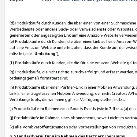
(d) Produktkäufe durch Kunden, die über einen von einer Suchmaschine
Werbedienste oder andere Such- oder Verweisdienste oder Websites, die
generierten oder angezeigten Link auf eine Amazon-Website verwiese
(e) Produktkäufe durch Kunden, die über einen Link auf eine Amazon-W
auf eine Amazon-Website umleitet, ohne dass der Kunde auf der zwisc
müsste (eine „
Umleitung
“);
(f) Produktkäufe durch Kunden, die die für eine Amazon-Website gelt
(g) Produktkäufe, die nicht richtig zurückverfolgt und erfasst werden, 
ordnungsgemäß formatiert sind;
(h) Produktkäufe über einen Partner-Link in einer Mobilen Anwendung,
Link in einer Zugelassenen Mobilen Anwendung, der nicht Creators API o
Verlinkungstools, die wir Ihnen ggf. zur Verfügung stellen, nutzt;
(i) Produktkäufe im Rahmen eines Bounty Events (wie in Ziffer 4 (a) d
(j) Produktkäufe im Rahmen eines Abonnements, soweit nicht im Vertra
(k) alle Vorabveröffentlichungen oder Vorbestellungen von Produkten, d
3. Standardvergütung im Rahmen des Partnerprogramms