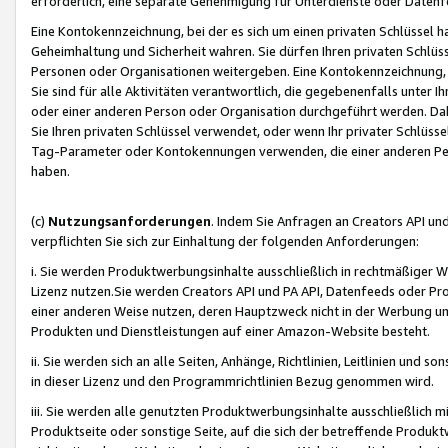
erforderlich, eine separate Genehmigung für Unterdienste oder Datenf
Eine Kontokennzeichnung, bei der es sich um einen privaten Schlüssel h
Geheimhaltung und Sicherheit wahren. Sie dürfen Ihren privaten Schlüss
Personen oder Organisationen weitergeben. Eine Kontokennzeichnung, die 
Sie sind für alle Aktivitäten verantwortlich, die gegebenenfalls unter
oder einer anderen Person oder Organisation durchgeführt werden. Dahe
Sie Ihren privaten Schlüssel verwendet, oder wenn Ihr privater Schlüss
Tag-Parameter oder Kontokennungen verwenden, die einer anderen Pers
haben.
(c)
Nutzungsanforderungen
. Indem Sie Anfragen an Creators API un
verpflichten Sie sich zur Einhaltung der folgenden Anforderungen:
i. Sie werden Produktwerbungsinhalte ausschließlich in rechtmäßiger W
Lizenz nutzen.Sie werden Creators API und PA API, Datenfeeds oder P
einer anderen Weise nutzen, deren Hauptzweck nicht in der Werbung u
Produkten und Dienstleistungen auf einer Amazon-Website besteht.
ii. Sie werden sich an alle Seiten, Anhänge, Richtlinien, Leitlinien und s
in dieser Lizenz und den Programmrichtlinien Bezug genommen wird.
iii. Sie werden alle genutzten Produktwerbungsinhalte ausschließlich m
Produktseite oder sonstige Seite, auf die sich der betreffende Produ