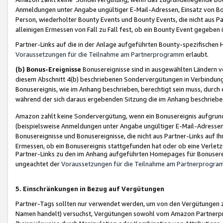
Anmeldungen unter Angabe ungültiger E-Mail-Adressen, Einsatz von Bot
Person, wiederholter Bounty Events und Bounty Events, die nicht aus Par
alleinigen Ermessen von Fall zu Fall fest, ob ein Bounty Event gegeben 
Partner-Links auf die in der Anlage aufgeführten Bounty-spezifisch
Voraussetzungen für die Teilnahme am Partnerprogramm
erlaubt.
(b) Bonus-Ereignisse
Bonusereignisse sind in ausgewählten Ländern v
diesem Abschnitt 4(b) beschriebenen Sondervergütungen in Verbindung
Bonusereignis, wie im Anhang beschrieben, berechtigt sein muss, durch 
während der sich daraus ergebenden Sitzung die im Anhang beschriebe
Amazon zahlt keine Sondervergütung, wenn ein Bonusereignis aufgrund 
(beispielsweise Anmeldungen unter Angabe ungültiger E-Mail-Adressen
Bonusereignisse und Bonusereignisse, die nicht aus Partner-Links auf I
Ermessen, ob ein Bonusereignis stattgefunden hat oder ob eine Verletz
Partner-Links zu den im Anhang aufgeführten Homepages für Bonuserei
ungeachtet der
Voraussetzungen für die Teilnahme am Partnerprogr
5. Einschränkungen in Bezug auf Vergütungen
Partner-Tags sollten nur verwendet werden, um von den Vergütungen zu pr
Namen handelt) versuchst, Vergütungen sowohl vom Amazon Partnerp