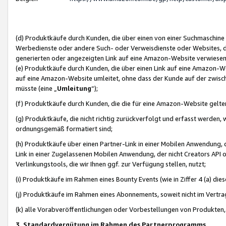
(d) Produktkäufe durch Kunden, die über einen von einer Suchmaschine
Werbedienste oder andere Such- oder Verweisdienste oder Websites, die
generierten oder angezeigten Link auf eine Amazon-Website verwiese
(e) Produktkäufe durch Kunden, die über einen Link auf eine Amazon-W
auf eine Amazon-Website umleitet, ohne dass der Kunde auf der zwisc
müsste (eine „
Umleitung
“);
(f) Produktkäufe durch Kunden, die die für eine Amazon-Website gelt
(g) Produktkäufe, die nicht richtig zurückverfolgt und erfasst werden, 
ordnungsgemäß formatiert sind;
(h) Produktkäufe über einen Partner-Link in einer Mobilen Anwendung,
Link in einer Zugelassenen Mobilen Anwendung, der nicht Creators API o
Verlinkungstools, die wir Ihnen ggf. zur Verfügung stellen, nutzt;
(i) Produktkäufe im Rahmen eines Bounty Events (wie in Ziffer 4 (a) d
(j) Produktkäufe im Rahmen eines Abonnements, soweit nicht im Vertra
(k) alle Vorabveröffentlichungen oder Vorbestellungen von Produkten, d
3. Standardvergütung im Rahmen des Partnerprogramms