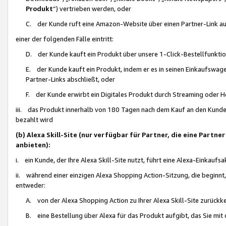
Produkt
“) vertrieben werden, oder
C. der Kunde ruft eine Amazon-Website über einen Partner-Link auf, d
einer der folgenden Fälle eintritt:
D. der Kunde kauft ein Produkt über unsere 1-Click-Bestellfunktio
E. der Kunde kauft ein Produkt, indem er es in seinen Einkaufswag
Partner-Links abschließt, oder
F. der Kunde erwirbt ein Digitales Produkt durch Streaming oder 
iii. das Produkt innerhalb von 180 Tagen nach dem Kauf an den Kunde
bezahlt wird
(b) Alexa Skill-Site (nur verfügbar für Partner, die eine Par
anbieten):
i. ein Kunde, der Ihre Alexa Skill-Site nutzt, führt eine Alexa-Einkaufsa
ii. während einer einzigen Alexa Shopping Action-Sitzung, die beginnt
entweder:
A. von der Alexa Shopping Action zu Ihrer Alexa Skill-Site zurückk
B. eine Bestellung über Alexa für das Produkt aufgibt, das Sie mit 