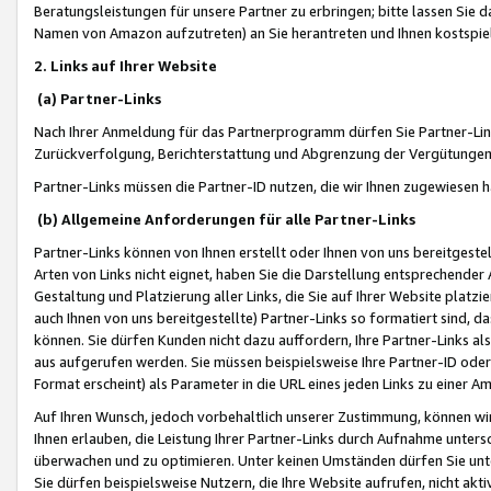
Beratungsleistungen für unsere Partner zu erbringen; bitte lassen Sie 
Namen von Amazon aufzutreten) an Sie herantreten und Ihnen kostspiel
2. Links auf Ihrer Website
(a) Partner-Links
Nach Ihrer Anmeldung für das Partnerprogramm dürfen Sie Partner-Link
Zurückverfolgung, Berichterstattung und Abgrenzung der Vergütungen
Partner-Links müssen die Partner-ID nutzen, die wir Ihnen zugewiesen 
(b) Allgemeine Anforderungen für alle Partner-Links
Partner-Links können von Ihnen erstellt oder Ihnen von uns bereitgestel
Arten von Links nicht eignet, haben Sie die Darstellung entsprechender Ar
Gestaltung und Platzierung aller Links, die Sie auf Ihrer Website platzi
auch Ihnen von uns bereitgestellte) Partner-Links so formatiert sind
können. Sie dürfen Kunden nicht dazu auffordern, Ihre Partner-Links al
aus aufgerufen werden. Sie müssen beispielsweise Ihre Partner-ID ode
Format erscheint) als Parameter in die URL eines jeden Links zu einer 
Auf Ihren Wunsch, jedoch vorbehaltlich unserer Zustimmung, können wir
Ihnen erlauben, die Leistung Ihrer Partner-Links durch Aufnahme unters
überwachen und zu optimieren. Unter keinen Umständen dürfen Sie unte
Sie dürfen beispielsweise Nutzern, die Ihre Website aufrufen, nicht ak