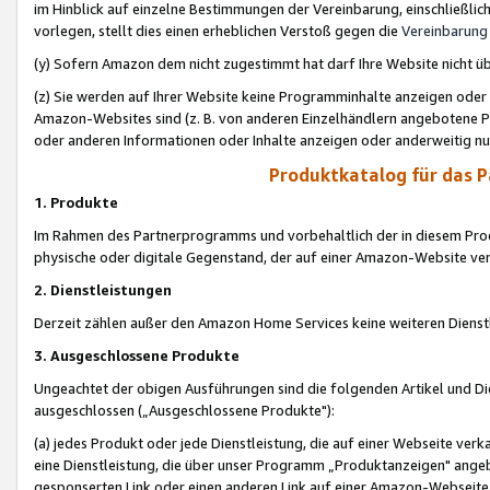
im Hinblick auf einzelne Bestimmungen der Vereinbarung, einschließlich
vorlegen, stellt dies einen erheblichen Verstoß gegen die
Vereinbarung
(y) Sofern Amazon dem nicht zugestimmt hat darf Ihre Website nicht ü
(z) Sie werden auf Ihrer Website keine Programminhalte anzeigen oder
Amazon-Websites sind (z. B. von anderen Einzelhändlern angebotene Pr
oder anderen Informationen oder Inhalte anzeigen oder anderweitig nut
Produktkatalog für das 
1. Produkte
Im Rahmen des Partnerprogramms und vorbehaltlich der in diesem Pro
physische oder digitale Gegenstand, der auf einer Amazon-Website ver
2. Dienstleistungen
Derzeit zählen außer den Amazon Home Services keine weiteren Dienst
3. Ausgeschlossene Produkte
Ungeachtet der obigen Ausführungen sind die folgenden Artikel und D
ausgeschlossen („Ausgeschlossene Produkte"):
(a) jedes Produkt oder jede Dienstleistung, die auf einer Webseite verk
eine Dienstleistung, die über unser Programm „Produktanzeigen" angeb
gesponserten Link oder einen anderen Link auf einer Amazon-Webseite ve