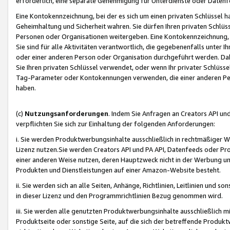
erforderlich, eine separate Genehmigung für Unterdienste oder Datenf
Eine Kontokennzeichnung, bei der es sich um einen privaten Schlüssel h
Geheimhaltung und Sicherheit wahren. Sie dürfen Ihren privaten Schlüss
Personen oder Organisationen weitergeben. Eine Kontokennzeichnung, die 
Sie sind für alle Aktivitäten verantwortlich, die gegebenenfalls unter
oder einer anderen Person oder Organisation durchgeführt werden. Dahe
Sie Ihren privaten Schlüssel verwendet, oder wenn Ihr privater Schlüss
Tag-Parameter oder Kontokennungen verwenden, die einer anderen Pers
haben.
(c)
Nutzungsanforderungen
. Indem Sie Anfragen an Creators API un
verpflichten Sie sich zur Einhaltung der folgenden Anforderungen:
i. Sie werden Produktwerbungsinhalte ausschließlich in rechtmäßiger W
Lizenz nutzen.Sie werden Creators API und PA API, Datenfeeds oder P
einer anderen Weise nutzen, deren Hauptzweck nicht in der Werbung u
Produkten und Dienstleistungen auf einer Amazon-Website besteht.
ii. Sie werden sich an alle Seiten, Anhänge, Richtlinien, Leitlinien und s
in dieser Lizenz und den Programmrichtlinien Bezug genommen wird.
iii. Sie werden alle genutzten Produktwerbungsinhalte ausschließlich m
Produktseite oder sonstige Seite, auf die sich der betreffende Produ