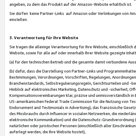
angeben, zu dem das Produkt auf der Amazon-Website erhältlich ist.
Sie dürfen keine Partner-Links auf Amazon oder Verlinkungen von Amazo
einstellen.
3. Verantwortung für Ihre Website
Sie tragen die alleinige Verantwortung für Ihre Website, einschließlich
Website, sowie für alle auf oder innerhalb Ihrer Website gezeigte Inhal
(a) für den technischen Betrieb und die gesamte damit verbundene Auss
(b) dafür, dass die Darstellung von Partner-Links und Programminhalte
Bestimmungen, Verordnungen, Vorschriften, Regelungen, Anordnungen, 
Branchenstandards, Selbstregulierungsregeln, Gerichtsurteilen und -be
Hinblick auf elektronisches Marketing, Datenschutz und -sicherheit, O
Kompensationsvereinbarungen klar, präzise und unmissverständlich in Ec
US-amerikanischen Federal Trade Commission für die Nutzung von Tes
Endorsement and Testimonials in Advertising), das französische Gese
des Missbrauchs durch Influencer in sozialen Netzwerken, die niederlän
elektronische Kommunikation) und die Datenschutz-Grundverordnung 
natürlichen oder juristischen Personen (einschließlich aller Einschränk
auferlegt werden, die Ihre Website hostet),