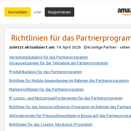
Anmelden
Registrieren
oder
Richtlinien für das Partnerprogr
zuletzt aktualisiert am
: 14. April 2026 (Derzeitige Partner - sehen
Vergütungskatalog für das Partnerprogramm
Voraussetzungen für die Teilnahme am Partnerprogramm
Produktkatalog für das Partnerprogramm
Richtlinie für Mobile Anwendungen im Rahmen des Partnerprogramms
Markenrichtlinien für das Partnerprogramm
IP-Lizenz- und Nutzungsanforderungen für das Partnerprogramm
Richtlinie für das Amazon Influencer Programm im Rahmen des Partn
Anforderungen für Preissuchmaschinen in Bezug auf das Partnerprogr
Richtlinien für das Creator Ads Boost-Programm