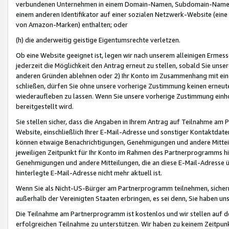
verbundenen Unternehmen in einem Domain-Namen, Subdomain-Namen,
einem anderen Identifikator auf einer sozialen Netzwerk-Website (eine 
von Amazon-Marken) enthalten; oder
(h) die anderweitig geistige Eigentumsrechte verletzen.
Ob eine Website geeignet ist, legen wir nach unserem alleinigen Ermess
jederzeit die Möglichkeit den Antrag erneut zu stellen, sobald Sie uns
anderen Gründen ablehnen oder 2) Ihr Konto im Zusammenhang mit eine
schließen, dürfen Sie ohne unsere vorherige Zustimmung keinen erne
wiederaufleben zu lassen. Wenn Sie unsere vorherige Zustimmung einho
bereitgestellt wird.
Sie stellen sicher, dass die Angaben in Ihrem Antrag auf Teilnahme a
Website, einschließlich Ihrer E-Mail-Adresse und sonstiger Kontaktdaten
können etwaige Benachrichtigungen, Genehmigungen und andere Mittei
jeweiligen Zeitpunkt für Ihr Konto im Rahmen des Partnerprogramms h
Genehmigungen und andere Mitteilungen, die an diese E-Mail-Adresse ü
hinterlegte E-Mail-Adresse nicht mehr aktuell ist.
Wenn Sie als Nicht-US-Bürger am Partnerprogramm teilnehmen, sichern 
außerhalb der Vereinigten Staaten erbringen, es sei denn, Sie haben 
Die Teilnahme am Partnerprogramm ist kostenlos und wir stellen auf d
erfolgreichen Teilnahme zu unterstützen. Wir haben zu keinem Zeitpun