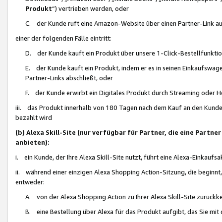
Produkt
“) vertrieben werden, oder
C. der Kunde ruft eine Amazon-Website über einen Partner-Link auf, d
einer der folgenden Fälle eintritt:
D. der Kunde kauft ein Produkt über unsere 1-Click-Bestellfunktio
E. der Kunde kauft ein Produkt, indem er es in seinen Einkaufswag
Partner-Links abschließt, oder
F. der Kunde erwirbt ein Digitales Produkt durch Streaming oder 
iii. das Produkt innerhalb von 180 Tagen nach dem Kauf an den Kunde
bezahlt wird
(b) Alexa Skill-Site (nur verfügbar für Partner, die eine Par
anbieten):
i. ein Kunde, der Ihre Alexa Skill-Site nutzt, führt eine Alexa-Einkaufsa
ii. während einer einzigen Alexa Shopping Action-Sitzung, die beginnt
entweder:
A. von der Alexa Shopping Action zu Ihrer Alexa Skill-Site zurückk
B. eine Bestellung über Alexa für das Produkt aufgibt, das Sie mit 