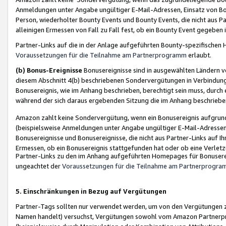
Anmeldungen unter Angabe ungültiger E-Mail-Adressen, Einsatz von Bot
Person, wiederholter Bounty Events und Bounty Events, die nicht aus Par
alleinigen Ermessen von Fall zu Fall fest, ob ein Bounty Event gegeben 
Partner-Links auf die in der Anlage aufgeführten Bounty-spezifisch
Voraussetzungen für die Teilnahme am Partnerprogramm
erlaubt.
(b) Bonus-Ereignisse
Bonusereignisse sind in ausgewählten Ländern v
diesem Abschnitt 4(b) beschriebenen Sondervergütungen in Verbindung
Bonusereignis, wie im Anhang beschrieben, berechtigt sein muss, durch 
während der sich daraus ergebenden Sitzung die im Anhang beschriebe
Amazon zahlt keine Sondervergütung, wenn ein Bonusereignis aufgrund 
(beispielsweise Anmeldungen unter Angabe ungültiger E-Mail-Adressen
Bonusereignisse und Bonusereignisse, die nicht aus Partner-Links auf I
Ermessen, ob ein Bonusereignis stattgefunden hat oder ob eine Verletz
Partner-Links zu den im Anhang aufgeführten Homepages für Bonuserei
ungeachtet der
Voraussetzungen für die Teilnahme am Partnerprogr
5. Einschränkungen in Bezug auf Vergütungen
Partner-Tags sollten nur verwendet werden, um von den Vergütungen zu pr
Namen handelt) versuchst, Vergütungen sowohl vom Amazon Partnerp