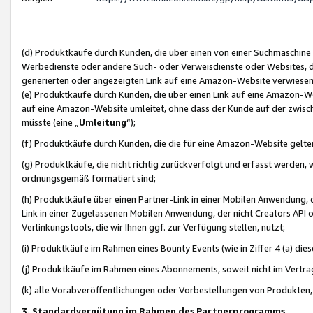
(d) Produktkäufe durch Kunden, die über einen von einer Suchmaschine
Werbedienste oder andere Such- oder Verweisdienste oder Websites, die
generierten oder angezeigten Link auf eine Amazon-Website verwiese
(e) Produktkäufe durch Kunden, die über einen Link auf eine Amazon-W
auf eine Amazon-Website umleitet, ohne dass der Kunde auf der zwisc
müsste (eine „
Umleitung
“);
(f) Produktkäufe durch Kunden, die die für eine Amazon-Website gelt
(g) Produktkäufe, die nicht richtig zurückverfolgt und erfasst werden, 
ordnungsgemäß formatiert sind;
(h) Produktkäufe über einen Partner-Link in einer Mobilen Anwendung,
Link in einer Zugelassenen Mobilen Anwendung, der nicht Creators API o
Verlinkungstools, die wir Ihnen ggf. zur Verfügung stellen, nutzt;
(i) Produktkäufe im Rahmen eines Bounty Events (wie in Ziffer 4 (a) d
(j) Produktkäufe im Rahmen eines Abonnements, soweit nicht im Vertra
(k) alle Vorabveröffentlichungen oder Vorbestellungen von Produkten, d
3. Standardvergütung im Rahmen des Partnerprogramms