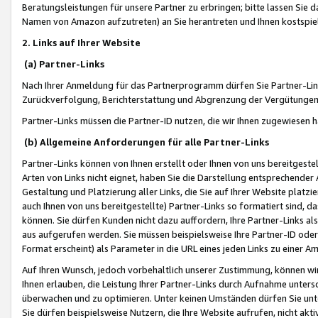
Beratungsleistungen für unsere Partner zu erbringen; bitte lassen Sie 
Namen von Amazon aufzutreten) an Sie herantreten und Ihnen kostspiel
2. Links auf Ihrer Website
(a) Partner-Links
Nach Ihrer Anmeldung für das Partnerprogramm dürfen Sie Partner-Link
Zurückverfolgung, Berichterstattung und Abgrenzung der Vergütungen
Partner-Links müssen die Partner-ID nutzen, die wir Ihnen zugewiesen 
(b) Allgemeine Anforderungen für alle Partner-Links
Partner-Links können von Ihnen erstellt oder Ihnen von uns bereitgestel
Arten von Links nicht eignet, haben Sie die Darstellung entsprechender Ar
Gestaltung und Platzierung aller Links, die Sie auf Ihrer Website platzi
auch Ihnen von uns bereitgestellte) Partner-Links so formatiert sind
können. Sie dürfen Kunden nicht dazu auffordern, Ihre Partner-Links al
aus aufgerufen werden. Sie müssen beispielsweise Ihre Partner-ID ode
Format erscheint) als Parameter in die URL eines jeden Links zu einer 
Auf Ihren Wunsch, jedoch vorbehaltlich unserer Zustimmung, können wir
Ihnen erlauben, die Leistung Ihrer Partner-Links durch Aufnahme unters
überwachen und zu optimieren. Unter keinen Umständen dürfen Sie unte
Sie dürfen beispielsweise Nutzern, die Ihre Website aufrufen, nicht ak