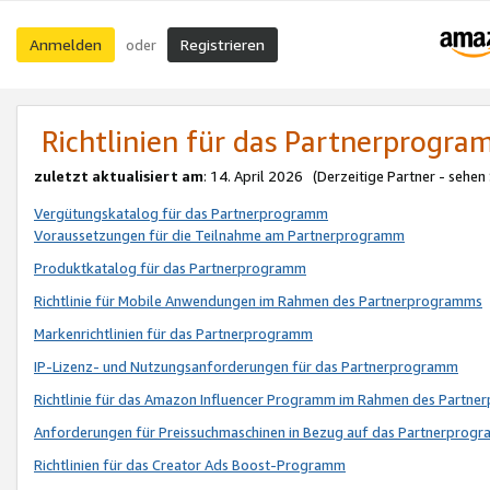
Anmelden
Registrieren
oder
Richtlinien für das Partnerprogr
zuletzt aktualisiert am
: 14. April 2026 (Derzeitige Partner - sehen
Vergütungskatalog für das Partnerprogramm
Voraussetzungen für die Teilnahme am Partnerprogramm
Produktkatalog für das Partnerprogramm
Richtlinie für Mobile Anwendungen im Rahmen des Partnerprogramms
Markenrichtlinien für das Partnerprogramm
IP-Lizenz- und Nutzungsanforderungen für das Partnerprogramm
Richtlinie für das Amazon Influencer Programm im Rahmen des Partn
Anforderungen für Preissuchmaschinen in Bezug auf das Partnerprogr
Richtlinien für das Creator Ads Boost-Programm