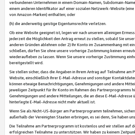
verbundenen Unternehmen in einem Domain-Namen, Subdomain-Namen,
einem anderen Identifikator auf einer sozialen Netzwerk-Website (eine 
von Amazon-Marken) enthalten; oder
(h) die anderweitig geistige Eigentumsrechte verletzen.
Ob eine Website geeignet ist, legen wir nach unserem alleinigen Ermess
jederzeit die Möglichkeit den Antrag erneut zu stellen, sobald Sie uns
anderen Gründen ablehnen oder 2) Ihr Konto im Zusammenhang mit eine
schließen, dürfen Sie ohne unsere vorherige Zustimmung keinen erne
wiederaufleben zu lassen. Wenn Sie unsere vorherige Zustimmung einho
bereitgestellt wird.
Sie stellen sicher, dass die Angaben in Ihrem Antrag auf Teilnahme a
Website, einschließlich Ihrer E-Mail-Adresse und sonstiger Kontaktdaten
können etwaige Benachrichtigungen, Genehmigungen und andere Mittei
jeweiligen Zeitpunkt für Ihr Konto im Rahmen des Partnerprogramms h
Genehmigungen und andere Mitteilungen, die an diese E-Mail-Adresse ü
hinterlegte E-Mail-Adresse nicht mehr aktuell ist.
Wenn Sie als Nicht-US-Bürger am Partnerprogramm teilnehmen, sichern 
außerhalb der Vereinigten Staaten erbringen, es sei denn, Sie haben 
Die Teilnahme am Partnerprogramm ist kostenlos und wir stellen auf d
erfolgreichen Teilnahme zu unterstützen. Wir haben zu keinem Zeitpun