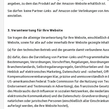
angeben, zu dem das Produkt auf der Amazon-Website erhältlich ist.
Sie dürfen keine Partner-Links auf Amazon oder Verlinkungen von Amazo
einstellen.
3. Verantwortung für Ihre Website
Sie tragen die alleinige Verantwortung für Ihre Website, einschließlich
Website, sowie für alle auf oder innerhalb Ihrer Website gezeigte Inhal
(a) für den technischen Betrieb und die gesamte damit verbundene Auss
(b) dafür, dass die Darstellung von Partner-Links und Programminhalte
Bestimmungen, Verordnungen, Vorschriften, Regelungen, Anordnungen, 
Branchenstandards, Selbstregulierungsregeln, Gerichtsurteilen und -be
Hinblick auf elektronisches Marketing, Datenschutz und -sicherheit, O
Kompensationsvereinbarungen klar, präzise und unmissverständlich in Ec
US-amerikanischen Federal Trade Commission für die Nutzung von Tes
Endorsement and Testimonials in Advertising), das französische Gese
des Missbrauchs durch Influencer in sozialen Netzwerken, die niederlän
elektronische Kommunikation) und die Datenschutz-Grundverordnung 
natürlichen oder juristischen Personen (einschließlich aller Einschränk
auferlegt werden, die Ihre Website hostet),