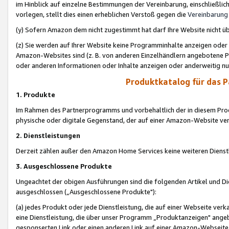
im Hinblick auf einzelne Bestimmungen der Vereinbarung, einschließlich
vorlegen, stellt dies einen erheblichen Verstoß gegen die
Vereinbarung
(y) Sofern Amazon dem nicht zugestimmt hat darf Ihre Website nicht ü
(z) Sie werden auf Ihrer Website keine Programminhalte anzeigen oder
Amazon-Websites sind (z. B. von anderen Einzelhändlern angebotene Pr
oder anderen Informationen oder Inhalte anzeigen oder anderweitig nut
Produktkatalog für das 
1. Produkte
Im Rahmen des Partnerprogramms und vorbehaltlich der in diesem Pro
physische oder digitale Gegenstand, der auf einer Amazon-Website ver
2. Dienstleistungen
Derzeit zählen außer den Amazon Home Services keine weiteren Dienst
3. Ausgeschlossene Produkte
Ungeachtet der obigen Ausführungen sind die folgenden Artikel und D
ausgeschlossen („Ausgeschlossene Produkte"):
(a) jedes Produkt oder jede Dienstleistung, die auf einer Webseite verk
eine Dienstleistung, die über unser Programm „Produktanzeigen" angeb
gesponserten Link oder einen anderen Link auf einer Amazon-Webseite ve