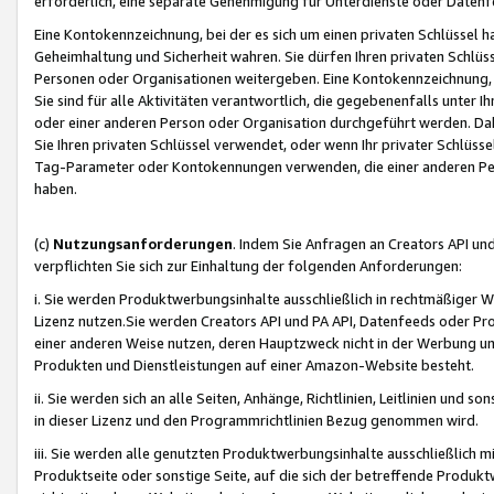
erforderlich, eine separate Genehmigung für Unterdienste oder Datenf
Eine Kontokennzeichnung, bei der es sich um einen privaten Schlüssel h
Geheimhaltung und Sicherheit wahren. Sie dürfen Ihren privaten Schlüss
Personen oder Organisationen weitergeben. Eine Kontokennzeichnung, die 
Sie sind für alle Aktivitäten verantwortlich, die gegebenenfalls unter
oder einer anderen Person oder Organisation durchgeführt werden. Dahe
Sie Ihren privaten Schlüssel verwendet, oder wenn Ihr privater Schlüss
Tag-Parameter oder Kontokennungen verwenden, die einer anderen Pers
haben.
(c)
Nutzungsanforderungen
. Indem Sie Anfragen an Creators API un
verpflichten Sie sich zur Einhaltung der folgenden Anforderungen:
i. Sie werden Produktwerbungsinhalte ausschließlich in rechtmäßiger W
Lizenz nutzen.Sie werden Creators API und PA API, Datenfeeds oder P
einer anderen Weise nutzen, deren Hauptzweck nicht in der Werbung u
Produkten und Dienstleistungen auf einer Amazon-Website besteht.
ii. Sie werden sich an alle Seiten, Anhänge, Richtlinien, Leitlinien und s
in dieser Lizenz und den Programmrichtlinien Bezug genommen wird.
iii. Sie werden alle genutzten Produktwerbungsinhalte ausschließlich m
Produktseite oder sonstige Seite, auf die sich der betreffende Produ