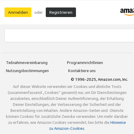
Anmelden
Registrieren
oder
Teilnahmevereinbarung
Programmrichtlinien
Nutzungsbestimmungen
Kontaktiere uns
© 1996-2025, Amazon.com, Inc.
Auf dieser Website verwenden wir Cookies und ähnliche Tools
(zusammenfassend „Cookies“ genannt) nur, um Dir Dienstleistungen
anzubieten, einschließlich Deiner Authentifizierung, der Erhaltung
Deiner Einstellungen, der Verbesserung der Sicherheit und der
Bereitstellung von Inhalten. Andere Amazon-Seiten und -Dienste
können Cookies für zusätzliche Zwecke verwenden. Um mehr darüber
zu erfahren, wie Amazon Cookies verwendet, lies bitte die
Hinweise
zu Amazon-Cookies
.