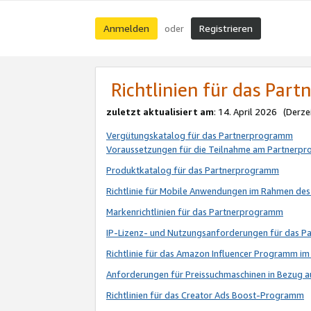
Anmelden
Registrieren
oder
Richtlinien für das Par
zuletzt aktualisiert am
: 14. April 2026 (Derze
Vergütungskatalog für das Partnerprogramm
Voraussetzungen für die Teilnahme am Partnerp
Produktkatalog für das Partnerprogramm
Richtlinie für Mobile Anwendungen im Rahmen de
Markenrichtlinien für das Partnerprogramm
IP-Lizenz- und Nutzungsanforderungen für das 
Richtlinie für das Amazon Influencer Programm 
Anforderungen für Preissuchmaschinen in Bezug 
Richtlinien für das Creator Ads Boost-Programm