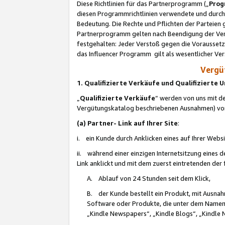
Diese Richtlinien für das Partnerprogramm („
Prog
diesen Programmrichtlinien verwendete und durch 
Bedeutung. Die Rechte und Pflichten der Parteien
Partnerprogramm gelten nach Beendigung der Verei
festgehalten: Jeder Verstoß gegen die Voraussetz
das Influencer Programm gilt als wesentlicher Ve
Vergüt
1. Qualifizierte Verkäufe und Qualifizierte
„
Qualifizierte Verkäufe
“ werden von uns mit de
Vergütungskatalog beschriebenen Ausnahmen) vo
(a) Partner- Link auf Ihrer Site
:
i. ein Kunde durch Anklicken eines auf Ihrer Webs
ii. während einer einzigen Internetsitzung eines de
Link anklickt und mit dem zuerst eintretenden der
A. Ablauf von 24 Stunden seit dem Klick,
B. der Kunde bestellt ein Produkt, mit Ausna
Software oder Produkte, die unter dem Namen
„Kindle Newspapers“, „Kindle Blogs“, „Kindle 