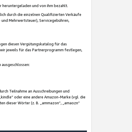
er heruntergeladen und von ihm bezahlt.
lich durch die einzelnen Qualifizierten Verkäufe
 und Mehrwertsteuer), Servicegebühren,
gegen diesen Vergütungskatalog für das
wir jeweils für das Partnerprogramm festlegen,
mm ausgeschlossen:
 durch Teilnahme an Ausschreibungen und
„kindle“ oder eine andere Amazon-Marke (vgl. die
nten dieser Wörter (z. B. „ammazon“, „amaozn“