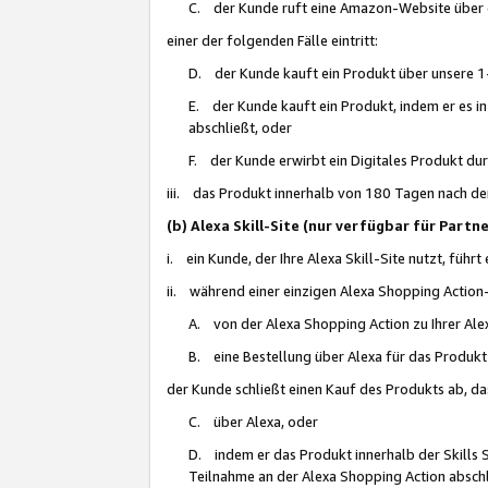
C. der Kunde ruft eine Amazon-Website über eine
einer der folgenden Fälle eintritt:
D. der Kunde kauft ein Produkt über unsere 1-
E. der Kunde kauft ein Produkt, indem er es i
abschließt, oder
F. der Kunde erwirbt ein Digitales Produkt d
iii. das Produkt innerhalb von 180 Tagen nach d
(b) Alexa Skill-Site (nur verfügbar für Par
i. ein Kunde, der Ihre Alexa Skill-Site nutzt, führt
ii. während einer einzigen Alexa Shopping Action
A. von der Alexa Shopping Action zu Ihrer Alex
B. eine Bestellung über Alexa für das Produkt 
der Kunde schließt einen Kauf des Produkts ab, da
C. über Alexa, oder
D. indem er das Produkt innerhalb der Skills 
Teilnahme an der Alexa Shopping Action abschl