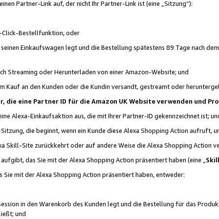
n Partner-Link auf, der nicht Ihr Partner-Link ist (eine „Sitzung“):
Click-Bestellfunktion, oder
n seinen Einkaufswagen legt und die Bestellung spätestens 89 Tage nach dem
urch Streaming oder Herunterladen von einer Amazon-Website; und
em Kauf an den Kunden oder die Kundin versandt, gestreamt oder herunterge
tner, die eine Partner ID für die Amazon UK Website verwenden und P
 eine Alexa-Einkaufsaktion aus, die mit Ihrer Partner-ID gekennzeichnet ist; un
-Sitzung, die beginnt, wenn ein Kunde diese Alexa Shopping Action aufruft,
a Skill-Site zurückkehrt oder auf andere Weise die Alexa Shopping Action v
aufgibt, das Sie mit der Alexa Shopping Action präsentiert haben (eine „
Skil
s Sie mit der Alexa Shopping Action präsentiert haben, entweder:
Session in den Warenkorb des Kunden legt und die Bestellung für das Produk
ießt; und