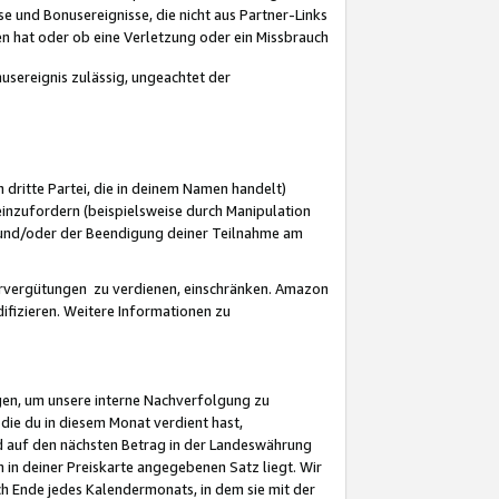
 und Bonusereignisse, die nicht aus Partner-Links
en hat oder ob eine Verletzung oder ein Missbrauch
sereignis zulässig, ungeachtet der
 dritte Partei, die in deinem Namen handelt)
nzufordern (beispielsweise durch Manipulation
n und/oder der Beendigung deiner Teilnahme am
rvergütungen zu verdienen, einschränken. Amazon
ifizieren. Weitere Informationen zu
gen, um unsere interne Nachverfolgung zu
die du in diesem Monat verdient hast,
d auf den nächsten Betrag in der Landeswährung
 in deiner Preiskarte angegebenen Satz liegt. Wir
 Ende jedes Kalendermonats, in dem sie mit der