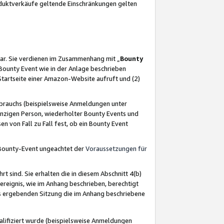
oduktverkäufe geltende Einschränkungen gelten
ar. Sie verdienen im Zusammenhang mit „
Bounty
s Bounty Event wie in der Anlage beschrieben
Startseite einer Amazon-Website aufruft und (2)
brauchs (beispielsweise Anmeldungen unter
inzigen Person, wiederholter Bounty Events und
en von Fall zu Fall fest, ob ein Bounty Event
 Bounty-Event ungeachtet der
Voraussetzungen für
rt sind. Sie erhalten die in diesem Abschnitt 4(b)
usereignis, wie im Anhang beschrieben, berechtigt
aus ergebenden Sitzung die im Anhang beschriebene
lifiziert wurde (beispielsweise Anmeldungen