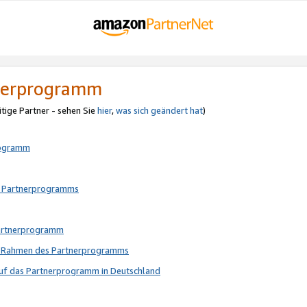
tnerprogramm
itige Partner - sehen Sie
hier
,
was sich geändert hat
)
rogramm
s Partnerprogramms
Partnerprogramm
im Rahmen des Partnerprogramms
auf das Partnerprogramm in Deutschland