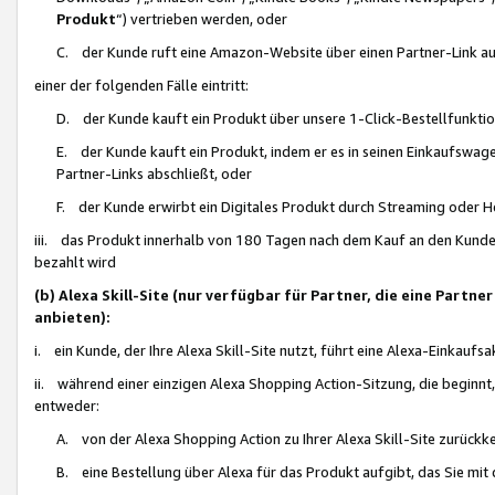
Produkt
“) vertrieben werden, oder
C. der Kunde ruft eine Amazon-Website über einen Partner-Link auf, d
einer der folgenden Fälle eintritt:
D. der Kunde kauft ein Produkt über unsere 1-Click-Bestellfunktio
E. der Kunde kauft ein Produkt, indem er es in seinen Einkaufswag
Partner-Links abschließt, oder
F. der Kunde erwirbt ein Digitales Produkt durch Streaming oder 
iii. das Produkt innerhalb von 180 Tagen nach dem Kauf an den Kunde
bezahlt wird
(b) Alexa Skill-Site (nur verfügbar für Partner, die eine Par
anbieten):
i. ein Kunde, der Ihre Alexa Skill-Site nutzt, führt eine Alexa-Einkaufsa
ii. während einer einzigen Alexa Shopping Action-Sitzung, die beginnt
entweder:
A. von der Alexa Shopping Action zu Ihrer Alexa Skill-Site zurückk
B. eine Bestellung über Alexa für das Produkt aufgibt, das Sie mit 