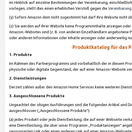
im Hinblick auf einzelne Bestimmungen der Vereinbarung, einschließlich
vorlegen, stellt dies einen erheblichen Verstoß gegen die
Vereinbarung
(y) Sofern Amazon dem nicht zugestimmt hat darf Ihre Website nicht ü
(z) Sie werden auf Ihrer Website keine Programminhalte anzeigen oder
Amazon-Websites sind (z. B. von anderen Einzelhändlern angebotene Pr
oder anderen Informationen oder Inhalte anzeigen oder anderweitig nut
Produktkatalog für das 
1. Produkte
Im Rahmen des Partnerprogramms und vorbehaltlich der in diesem Pro
physische oder digitale Gegenstand, der auf einer Amazon-Website ver
2. Dienstleistungen
Derzeit zählen außer den Amazon Home Services keine weiteren Dienst
3. Ausgeschlossene Produkte
Ungeachtet der obigen Ausführungen sind die folgenden Artikel und D
ausgeschlossen („Ausgeschlossene Produkte"):
(a) jedes Produkt oder jede Dienstleistung, die auf einer Webseite verk
eine Dienstleistung, die über unser Programm „Produktanzeigen" angeb
gesponserten Link oder einen anderen Link auf einer Amazon-Webseite ve