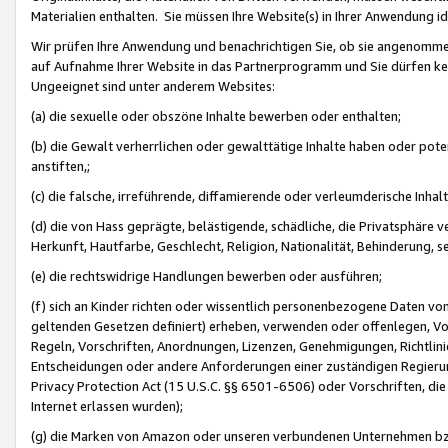
Materialien enthalten. Sie müssen Ihre Website(s) in Ihrer Anwendung ide
Wir prüfen Ihre Anwendung und benachrichtigen Sie, ob sie angenommen
auf Aufnahme Ihrer Website in das Partnerprogramm und Sie dürfen kei
Ungeeignet sind unter anderem Websites:
(a) die sexuelle oder obszöne Inhalte bewerben oder enthalten;
(b) die Gewalt verherrlichen oder gewalttätige Inhalte haben oder pot
anstiften,;
(c) die falsche, irreführende, diffamierende oder verleumderische Inha
(d) die von Hass geprägte, belästigende, schädliche, die Privatsphäre v
Herkunft, Hautfarbe, Geschlecht, Religion, Nationalität, Behinderung, 
(e) die rechtswidrige Handlungen bewerben oder ausführen;
(f) sich an Kinder richten oder wissentlich personenbezogene Daten vo
geltenden Gesetzen definiert) erheben, verwenden oder offenlegen, Vo
Regeln, Vorschriften, Anordnungen, Lizenzen, Genehmigungen, Richtlini
Entscheidungen oder andere Anforderungen einer zuständigen Regierung
Privacy Protection Act (15 U.S.C. §§ 6501-6506) oder Vorschriften, di
Internet erlassen wurden);
(g) die Marken von Amazon oder unseren verbundenen Unternehmen b