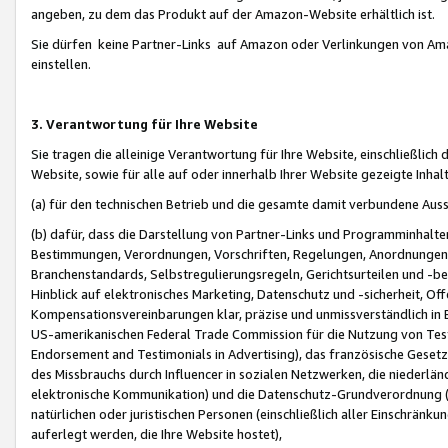
angeben, zu dem das Produkt auf der Amazon-Website erhältlich ist.
Sie dürfen keine Partner-Links auf Amazon oder Verlinkungen von Amazo
einstellen.
3. Verantwortung für Ihre Website
Sie tragen die alleinige Verantwortung für Ihre Website, einschließlich
Website, sowie für alle auf oder innerhalb Ihrer Website gezeigte Inhal
(a) für den technischen Betrieb und die gesamte damit verbundene Auss
(b) dafür, dass die Darstellung von Partner-Links und Programminhalte
Bestimmungen, Verordnungen, Vorschriften, Regelungen, Anordnungen, 
Branchenstandards, Selbstregulierungsregeln, Gerichtsurteilen und -be
Hinblick auf elektronisches Marketing, Datenschutz und -sicherheit, O
Kompensationsvereinbarungen klar, präzise und unmissverständlich in Ec
US-amerikanischen Federal Trade Commission für die Nutzung von Tes
Endorsement and Testimonials in Advertising), das französische Gese
des Missbrauchs durch Influencer in sozialen Netzwerken, die niederlän
elektronische Kommunikation) und die Datenschutz-Grundverordnung 
natürlichen oder juristischen Personen (einschließlich aller Einschränk
auferlegt werden, die Ihre Website hostet),