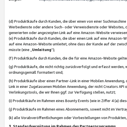
(d) Produktkäufe durch Kunden, die über einen von einer Suchmaschine
Werbedienste oder andere Such- oder Verweisdienste oder Websites, die
generierten oder angezeigten Link auf eine Amazon-Website verwiese
(e) Produktkäufe durch Kunden, die über einen Link auf eine Amazon-W
auf eine Amazon-Website umleitet, ohne dass der Kunde auf der zwisc
müsste (eine „
Umleitung
“);
(f) Produktkäufe durch Kunden, die die für eine Amazon-Website gelt
(g) Produktkäufe, die nicht richtig zurückverfolgt und erfasst werden, 
ordnungsgemäß formatiert sind;
(h) Produktkäufe über einen Partner-Link in einer Mobilen Anwendung,
Link in einer Zugelassenen Mobilen Anwendung, der nicht Creators API o
Verlinkungstools, die wir Ihnen ggf. zur Verfügung stellen, nutzt;
(i) Produktkäufe im Rahmen eines Bounty Events (wie in Ziffer 4 (a) d
(j) Produktkäufe im Rahmen eines Abonnements, soweit nicht im Vertra
(k) alle Vorabveröffentlichungen oder Vorbestellungen von Produkten, d
3. Standardvergütung im Rahmen des Partnerprogramms