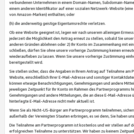
verbundenen Unternehmen in einem Domain-Namen, Subdomain-Namen,
einem anderen Identifikator auf einer sozialen Netzwerk-Website (eine 
von Amazon-Marken) enthalten; oder
(h) die anderweitig geistige Eigentumsrechte verletzen.
Ob eine Website geeignet ist, legen wir nach unserem alleinigen Ermess
jederzeit die Möglichkeit den Antrag erneut zu stellen, sobald Sie uns
anderen Gründen ablehnen oder 2) Ihr Konto im Zusammenhang mit eine
schließen, dürfen Sie ohne unsere vorherige Zustimmung keinen erne
wiederaufleben zu lassen. Wenn Sie unsere vorherige Zustimmung einho
bereitgestellt wird.
Sie stellen sicher, dass die Angaben in Ihrem Antrag auf Teilnahme a
Website, einschließlich Ihrer E-Mail-Adresse und sonstiger Kontaktdaten
können etwaige Benachrichtigungen, Genehmigungen und andere Mittei
jeweiligen Zeitpunkt für Ihr Konto im Rahmen des Partnerprogramms h
Genehmigungen und andere Mitteilungen, die an diese E-Mail-Adresse ü
hinterlegte E-Mail-Adresse nicht mehr aktuell ist.
Wenn Sie als Nicht-US-Bürger am Partnerprogramm teilnehmen, sichern 
außerhalb der Vereinigten Staaten erbringen, es sei denn, Sie haben 
Die Teilnahme am Partnerprogramm ist kostenlos und wir stellen auf d
erfolgreichen Teilnahme zu unterstützen. Wir haben zu keinem Zeitpun