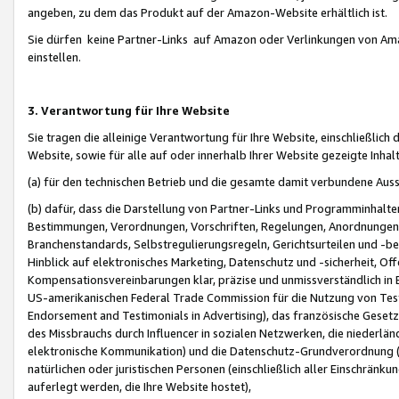
angeben, zu dem das Produkt auf der Amazon-Website erhältlich ist.
Sie dürfen keine Partner-Links auf Amazon oder Verlinkungen von Amazo
einstellen.
3. Verantwortung für Ihre Website
Sie tragen die alleinige Verantwortung für Ihre Website, einschließlich
Website, sowie für alle auf oder innerhalb Ihrer Website gezeigte Inhal
(a) für den technischen Betrieb und die gesamte damit verbundene Auss
(b) dafür, dass die Darstellung von Partner-Links und Programminhalte
Bestimmungen, Verordnungen, Vorschriften, Regelungen, Anordnungen, 
Branchenstandards, Selbstregulierungsregeln, Gerichtsurteilen und -be
Hinblick auf elektronisches Marketing, Datenschutz und -sicherheit, O
Kompensationsvereinbarungen klar, präzise und unmissverständlich in Ec
US-amerikanischen Federal Trade Commission für die Nutzung von Tes
Endorsement and Testimonials in Advertising), das französische Gese
des Missbrauchs durch Influencer in sozialen Netzwerken, die niederlän
elektronische Kommunikation) und die Datenschutz-Grundverordnung 
natürlichen oder juristischen Personen (einschließlich aller Einschränk
auferlegt werden, die Ihre Website hostet),