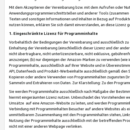
Mit dem Akzeptieren der Vereinbarung bzw. mit dem Aufrufen oder Nutz
Anwendungsprogrammierschnittstellen und anderer Tools (zusammen die
Texten und sonstigen Informationen und Inhalten in Bezug auf Produkte
nutzen können, erklären Sie sich damit einverstanden, an diese Lizenz 
1. Eingeschränkte Lizenz für Programminhalte
Vorbehaltlich der Bedingungen der Vereinbarung und ausschließlich z
Einhaltung der Vereinbarung (einschließlich dieser Lizenz und der ande
nicht übertragbare, nicht unterlizenzierbare, nicht exklusive, gebühren
anzuzeigen; (b) nur diejenigen der Amazon-Marken zu verwenden (wie in 
Programminhalte, ausschließlich auf Ihrer Website und in Übereinstimmu
API, Datenfeeds und Produkt-Werbeinhalte ausschließlich gemäß den Spe
Kopieren oder andere Verwenden von Programminhalten zugunsten Dri
Sammeln und Extrahieren von Daten. Zur Klarstellung: Zu den Program
Sie werden Programminhalte ausschließlich nach Maßgabe der Besti
hiermit eingeräumten Lizenz nutzen. Unbeschadet des Vorstehenden we
Umsätze auf eine Amazon-Website zu leiten, und werden Programminhal
Verbindung mit Programminhalten Besucher auf andere Websites als ein
unmittelbarem Zusammenhang mit den Programminhalten stehen, Links z
Nutzung der Programminhalte ausschließlich mit der betreffenden Pr
nicht mit einer anderen Webpage verlinken.