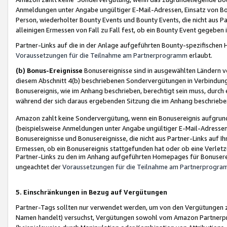
Anmeldungen unter Angabe ungültiger E-Mail-Adressen, Einsatz von Bot
Person, wiederholter Bounty Events und Bounty Events, die nicht aus Par
alleinigen Ermessen von Fall zu Fall fest, ob ein Bounty Event gegeben 
Partner-Links auf die in der Anlage aufgeführten Bounty-spezifisch
Voraussetzungen für die Teilnahme am Partnerprogramm
erlaubt.
(b) Bonus-Ereignisse
Bonusereignisse sind in ausgewählten Ländern v
diesem Abschnitt 4(b) beschriebenen Sondervergütungen in Verbindung
Bonusereignis, wie im Anhang beschrieben, berechtigt sein muss, durch 
während der sich daraus ergebenden Sitzung die im Anhang beschriebe
Amazon zahlt keine Sondervergütung, wenn ein Bonusereignis aufgrund 
(beispielsweise Anmeldungen unter Angabe ungültiger E-Mail-Adressen
Bonusereignisse und Bonusereignisse, die nicht aus Partner-Links auf I
Ermessen, ob ein Bonusereignis stattgefunden hat oder ob eine Verletz
Partner-Links zu den im Anhang aufgeführten Homepages für Bonuserei
ungeachtet der
Voraussetzungen für die Teilnahme am Partnerprogr
5. Einschränkungen in Bezug auf Vergütungen
Partner-Tags sollten nur verwendet werden, um von den Vergütungen zu pr
Namen handelt) versuchst, Vergütungen sowohl vom Amazon Partnerp