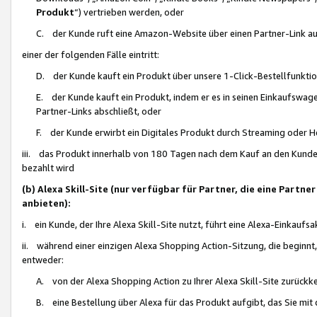
Produkt
“) vertrieben werden, oder
C. der Kunde ruft eine Amazon-Website über einen Partner-Link auf, d
einer der folgenden Fälle eintritt:
D. der Kunde kauft ein Produkt über unsere 1-Click-Bestellfunktio
E. der Kunde kauft ein Produkt, indem er es in seinen Einkaufswag
Partner-Links abschließt, oder
F. der Kunde erwirbt ein Digitales Produkt durch Streaming oder 
iii. das Produkt innerhalb von 180 Tagen nach dem Kauf an den Kunde
bezahlt wird
(b) Alexa Skill-Site (nur verfügbar für Partner, die eine Par
anbieten):
i. ein Kunde, der Ihre Alexa Skill-Site nutzt, führt eine Alexa-Einkaufsa
ii. während einer einzigen Alexa Shopping Action-Sitzung, die beginnt
entweder:
A. von der Alexa Shopping Action zu Ihrer Alexa Skill-Site zurückk
B. eine Bestellung über Alexa für das Produkt aufgibt, das Sie mit 