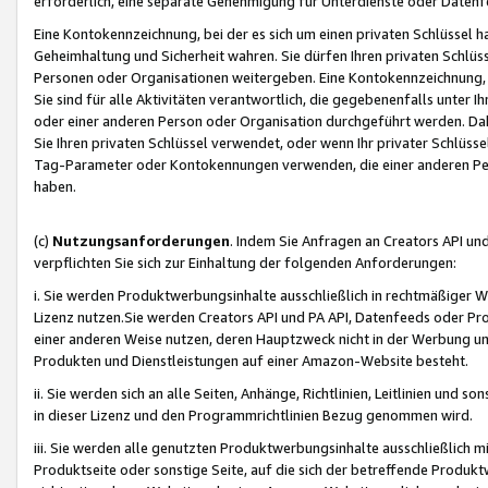
erforderlich, eine separate Genehmigung für Unterdienste oder Datenf
Eine Kontokennzeichnung, bei der es sich um einen privaten Schlüssel h
Geheimhaltung und Sicherheit wahren. Sie dürfen Ihren privaten Schlüss
Personen oder Organisationen weitergeben. Eine Kontokennzeichnung, die 
Sie sind für alle Aktivitäten verantwortlich, die gegebenenfalls unter
oder einer anderen Person oder Organisation durchgeführt werden. Dahe
Sie Ihren privaten Schlüssel verwendet, oder wenn Ihr privater Schlüss
Tag-Parameter oder Kontokennungen verwenden, die einer anderen Pers
haben.
(c)
Nutzungsanforderungen
. Indem Sie Anfragen an Creators API un
verpflichten Sie sich zur Einhaltung der folgenden Anforderungen:
i. Sie werden Produktwerbungsinhalte ausschließlich in rechtmäßiger W
Lizenz nutzen.Sie werden Creators API und PA API, Datenfeeds oder P
einer anderen Weise nutzen, deren Hauptzweck nicht in der Werbung u
Produkten und Dienstleistungen auf einer Amazon-Website besteht.
ii. Sie werden sich an alle Seiten, Anhänge, Richtlinien, Leitlinien und s
in dieser Lizenz und den Programmrichtlinien Bezug genommen wird.
iii. Sie werden alle genutzten Produktwerbungsinhalte ausschließlich m
Produktseite oder sonstige Seite, auf die sich der betreffende Produ