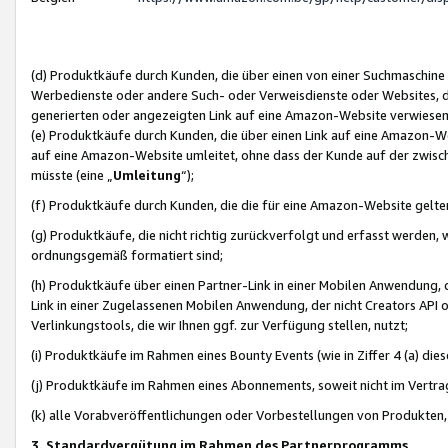
(d) Produktkäufe durch Kunden, die über einen von einer Suchmaschine
Werbedienste oder andere Such- oder Verweisdienste oder Websites, die
generierten oder angezeigten Link auf eine Amazon-Website verwiese
(e) Produktkäufe durch Kunden, die über einen Link auf eine Amazon-W
auf eine Amazon-Website umleitet, ohne dass der Kunde auf der zwisc
müsste (eine „
Umleitung
“);
(f) Produktkäufe durch Kunden, die die für eine Amazon-Website gelt
(g) Produktkäufe, die nicht richtig zurückverfolgt und erfasst werden, 
ordnungsgemäß formatiert sind;
(h) Produktkäufe über einen Partner-Link in einer Mobilen Anwendung,
Link in einer Zugelassenen Mobilen Anwendung, der nicht Creators API o
Verlinkungstools, die wir Ihnen ggf. zur Verfügung stellen, nutzt;
(i) Produktkäufe im Rahmen eines Bounty Events (wie in Ziffer 4 (a) d
(j) Produktkäufe im Rahmen eines Abonnements, soweit nicht im Vertra
(k) alle Vorabveröffentlichungen oder Vorbestellungen von Produkten, d
3. Standardvergütung im Rahmen des Partnerprogramms