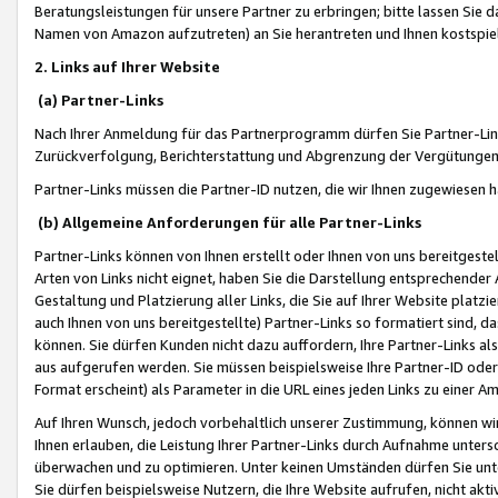
Beratungsleistungen für unsere Partner zu erbringen; bitte lassen Sie 
Namen von Amazon aufzutreten) an Sie herantreten und Ihnen kostspiel
2. Links auf Ihrer Website
(a) Partner-Links
Nach Ihrer Anmeldung für das Partnerprogramm dürfen Sie Partner-Link
Zurückverfolgung, Berichterstattung und Abgrenzung der Vergütungen
Partner-Links müssen die Partner-ID nutzen, die wir Ihnen zugewiesen 
(b) Allgemeine Anforderungen für alle Partner-Links
Partner-Links können von Ihnen erstellt oder Ihnen von uns bereitgestel
Arten von Links nicht eignet, haben Sie die Darstellung entsprechender Ar
Gestaltung und Platzierung aller Links, die Sie auf Ihrer Website platzi
auch Ihnen von uns bereitgestellte) Partner-Links so formatiert sind
können. Sie dürfen Kunden nicht dazu auffordern, Ihre Partner-Links al
aus aufgerufen werden. Sie müssen beispielsweise Ihre Partner-ID ode
Format erscheint) als Parameter in die URL eines jeden Links zu einer 
Auf Ihren Wunsch, jedoch vorbehaltlich unserer Zustimmung, können wir
Ihnen erlauben, die Leistung Ihrer Partner-Links durch Aufnahme unters
überwachen und zu optimieren. Unter keinen Umständen dürfen Sie unte
Sie dürfen beispielsweise Nutzern, die Ihre Website aufrufen, nicht ak