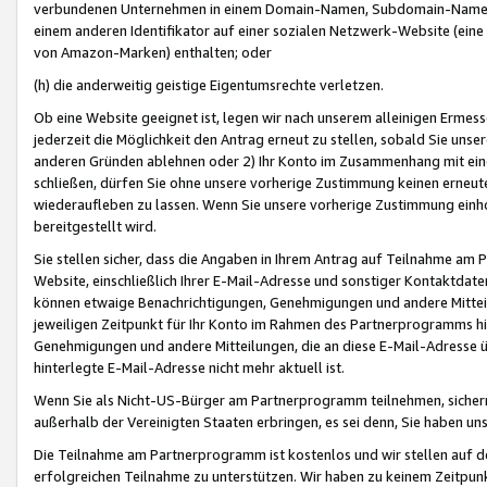
verbundenen Unternehmen in einem Domain-Namen, Subdomain-Namen,
einem anderen Identifikator auf einer sozialen Netzwerk-Website (eine 
von Amazon-Marken) enthalten; oder
(h) die anderweitig geistige Eigentumsrechte verletzen.
Ob eine Website geeignet ist, legen wir nach unserem alleinigen Ermess
jederzeit die Möglichkeit den Antrag erneut zu stellen, sobald Sie uns
anderen Gründen ablehnen oder 2) Ihr Konto im Zusammenhang mit eine
schließen, dürfen Sie ohne unsere vorherige Zustimmung keinen erne
wiederaufleben zu lassen. Wenn Sie unsere vorherige Zustimmung einho
bereitgestellt wird.
Sie stellen sicher, dass die Angaben in Ihrem Antrag auf Teilnahme a
Website, einschließlich Ihrer E-Mail-Adresse und sonstiger Kontaktdaten
können etwaige Benachrichtigungen, Genehmigungen und andere Mittei
jeweiligen Zeitpunkt für Ihr Konto im Rahmen des Partnerprogramms h
Genehmigungen und andere Mitteilungen, die an diese E-Mail-Adresse ü
hinterlegte E-Mail-Adresse nicht mehr aktuell ist.
Wenn Sie als Nicht-US-Bürger am Partnerprogramm teilnehmen, sichern 
außerhalb der Vereinigten Staaten erbringen, es sei denn, Sie haben 
Die Teilnahme am Partnerprogramm ist kostenlos und wir stellen auf d
erfolgreichen Teilnahme zu unterstützen. Wir haben zu keinem Zeitpun