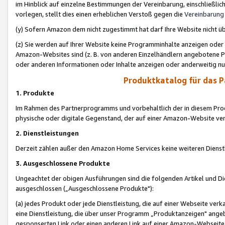
im Hinblick auf einzelne Bestimmungen der Vereinbarung, einschließlich
vorlegen, stellt dies einen erheblichen Verstoß gegen die
Vereinbarung
(y) Sofern Amazon dem nicht zugestimmt hat darf Ihre Website nicht ü
(z) Sie werden auf Ihrer Website keine Programminhalte anzeigen oder
Amazon-Websites sind (z. B. von anderen Einzelhändlern angebotene Pr
oder anderen Informationen oder Inhalte anzeigen oder anderweitig nut
Produktkatalog für das 
1. Produkte
Im Rahmen des Partnerprogramms und vorbehaltlich der in diesem Pro
physische oder digitale Gegenstand, der auf einer Amazon-Website ver
2. Dienstleistungen
Derzeit zählen außer den Amazon Home Services keine weiteren Dienst
3. Ausgeschlossene Produkte
Ungeachtet der obigen Ausführungen sind die folgenden Artikel und D
ausgeschlossen („Ausgeschlossene Produkte"):
(a) jedes Produkt oder jede Dienstleistung, die auf einer Webseite verk
eine Dienstleistung, die über unser Programm „Produktanzeigen" angeb
gesponserten Link oder einen anderen Link auf einer Amazon-Webseite ve