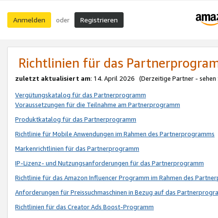
Anmelden
Registrieren
oder
Richtlinien für das Partnerprogr
zuletzt aktualisiert am
: 14. April 2026 (Derzeitige Partner - sehen
Vergütungskatalog für das Partnerprogramm
Voraussetzungen für die Teilnahme am Partnerprogramm
Produktkatalog für das Partnerprogramm
Richtlinie für Mobile Anwendungen im Rahmen des Partnerprogramms
Markenrichtlinien für das Partnerprogramm
IP-Lizenz- und Nutzungsanforderungen für das Partnerprogramm
Richtlinie für das Amazon Influencer Programm im Rahmen des Partn
Anforderungen für Preissuchmaschinen in Bezug auf das Partnerprogr
Richtlinien für das Creator Ads Boost-Programm