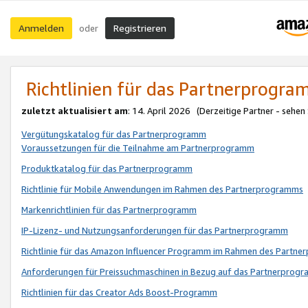
Anmelden
Registrieren
oder
Richtlinien für das Partnerprogr
zuletzt aktualisiert am
: 14. April 2026 (Derzeitige Partner - sehen
Vergütungskatalog für das Partnerprogramm
Voraussetzungen für die Teilnahme am Partnerprogramm
Produktkatalog für das Partnerprogramm
Richtlinie für Mobile Anwendungen im Rahmen des Partnerprogramms
Markenrichtlinien für das Partnerprogramm
IP-Lizenz- und Nutzungsanforderungen für das Partnerprogramm
Richtlinie für das Amazon Influencer Programm im Rahmen des Partn
Anforderungen für Preissuchmaschinen in Bezug auf das Partnerprogr
Richtlinien für das Creator Ads Boost-Programm