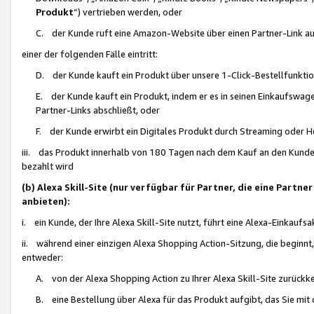
Produkt
“) vertrieben werden, oder
C. der Kunde ruft eine Amazon-Website über einen Partner-Link auf, d
einer der folgenden Fälle eintritt:
D. der Kunde kauft ein Produkt über unsere 1-Click-Bestellfunktio
E. der Kunde kauft ein Produkt, indem er es in seinen Einkaufswag
Partner-Links abschließt, oder
F. der Kunde erwirbt ein Digitales Produkt durch Streaming oder 
iii. das Produkt innerhalb von 180 Tagen nach dem Kauf an den Kunde
bezahlt wird
(b) Alexa Skill-Site (nur verfügbar für Partner, die eine Par
anbieten):
i. ein Kunde, der Ihre Alexa Skill-Site nutzt, führt eine Alexa-Einkaufsa
ii. während einer einzigen Alexa Shopping Action-Sitzung, die beginnt
entweder:
A. von der Alexa Shopping Action zu Ihrer Alexa Skill-Site zurückk
B. eine Bestellung über Alexa für das Produkt aufgibt, das Sie mit 