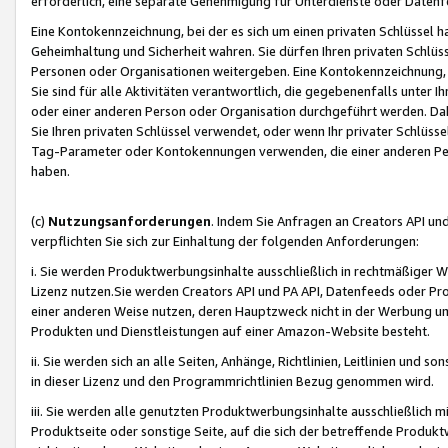
erforderlich, eine separate Genehmigung für Unterdienste oder Datenf
Eine Kontokennzeichnung, bei der es sich um einen privaten Schlüssel h
Geheimhaltung und Sicherheit wahren. Sie dürfen Ihren privaten Schlüss
Personen oder Organisationen weitergeben. Eine Kontokennzeichnung, die 
Sie sind für alle Aktivitäten verantwortlich, die gegebenenfalls unter
oder einer anderen Person oder Organisation durchgeführt werden. Dahe
Sie Ihren privaten Schlüssel verwendet, oder wenn Ihr privater Schlüss
Tag-Parameter oder Kontokennungen verwenden, die einer anderen Pers
haben.
(c)
Nutzungsanforderungen
. Indem Sie Anfragen an Creators API un
verpflichten Sie sich zur Einhaltung der folgenden Anforderungen:
i. Sie werden Produktwerbungsinhalte ausschließlich in rechtmäßiger W
Lizenz nutzen.Sie werden Creators API und PA API, Datenfeeds oder P
einer anderen Weise nutzen, deren Hauptzweck nicht in der Werbung u
Produkten und Dienstleistungen auf einer Amazon-Website besteht.
ii. Sie werden sich an alle Seiten, Anhänge, Richtlinien, Leitlinien und s
in dieser Lizenz und den Programmrichtlinien Bezug genommen wird.
iii. Sie werden alle genutzten Produktwerbungsinhalte ausschließlich m
Produktseite oder sonstige Seite, auf die sich der betreffende Produ