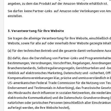
angeben, zu dem das Produkt auf der Amazon-Website erhältlich ist.
Sie dürfen keine Partner-Links auf Amazon oder Verlinkungen von Amazo
einstellen.
3. Verantwortung für Ihre Website
Sie tragen die alleinige Verantwortung für Ihre Website, einschließlich
Website, sowie für alle auf oder innerhalb Ihrer Website gezeigte Inhal
(a) für den technischen Betrieb und die gesamte damit verbundene Auss
(b) dafür, dass die Darstellung von Partner-Links und Programminhalte
Bestimmungen, Verordnungen, Vorschriften, Regelungen, Anordnungen, 
Branchenstandards, Selbstregulierungsregeln, Gerichtsurteilen und -be
Hinblick auf elektronisches Marketing, Datenschutz und -sicherheit, O
Kompensationsvereinbarungen klar, präzise und unmissverständlich in Ec
US-amerikanischen Federal Trade Commission für die Nutzung von Tes
Endorsement and Testimonials in Advertising), das französische Gese
des Missbrauchs durch Influencer in sozialen Netzwerken, die niederlän
elektronische Kommunikation) und die Datenschutz-Grundverordnung 
natürlichen oder juristischen Personen (einschließlich aller Einschränk
auferlegt werden, die Ihre Website hostet),