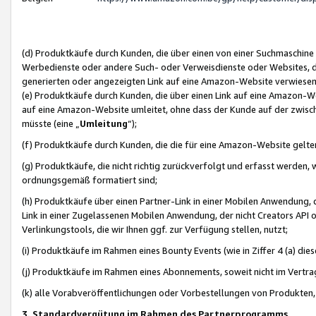
(d) Produktkäufe durch Kunden, die über einen von einer Suchmaschine
Werbedienste oder andere Such- oder Verweisdienste oder Websites, die
generierten oder angezeigten Link auf eine Amazon-Website verwiese
(e) Produktkäufe durch Kunden, die über einen Link auf eine Amazon-W
auf eine Amazon-Website umleitet, ohne dass der Kunde auf der zwisc
müsste (eine „
Umleitung
“);
(f) Produktkäufe durch Kunden, die die für eine Amazon-Website gelt
(g) Produktkäufe, die nicht richtig zurückverfolgt und erfasst werden, 
ordnungsgemäß formatiert sind;
(h) Produktkäufe über einen Partner-Link in einer Mobilen Anwendung,
Link in einer Zugelassenen Mobilen Anwendung, der nicht Creators API o
Verlinkungstools, die wir Ihnen ggf. zur Verfügung stellen, nutzt;
(i) Produktkäufe im Rahmen eines Bounty Events (wie in Ziffer 4 (a) d
(j) Produktkäufe im Rahmen eines Abonnements, soweit nicht im Vertra
(k) alle Vorabveröffentlichungen oder Vorbestellungen von Produkten, d
3. Standardvergütung im Rahmen des Partnerprogramms