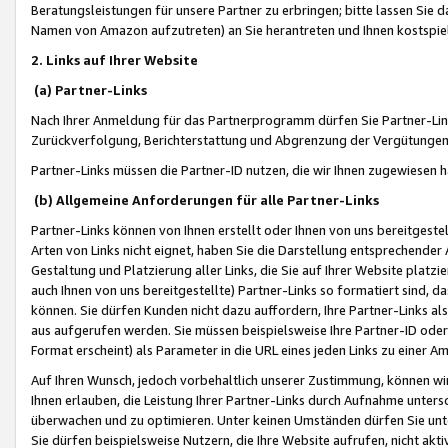
Beratungsleistungen für unsere Partner zu erbringen; bitte lassen Sie 
Namen von Amazon aufzutreten) an Sie herantreten und Ihnen kostspiel
2. Links auf Ihrer Website
(a) Partner-Links
Nach Ihrer Anmeldung für das Partnerprogramm dürfen Sie Partner-Link
Zurückverfolgung, Berichterstattung und Abgrenzung der Vergütungen
Partner-Links müssen die Partner-ID nutzen, die wir Ihnen zugewiesen 
(b) Allgemeine Anforderungen für alle Partner-Links
Partner-Links können von Ihnen erstellt oder Ihnen von uns bereitgestel
Arten von Links nicht eignet, haben Sie die Darstellung entsprechender Ar
Gestaltung und Platzierung aller Links, die Sie auf Ihrer Website platzi
auch Ihnen von uns bereitgestellte) Partner-Links so formatiert sind
können. Sie dürfen Kunden nicht dazu auffordern, Ihre Partner-Links al
aus aufgerufen werden. Sie müssen beispielsweise Ihre Partner-ID ode
Format erscheint) als Parameter in die URL eines jeden Links zu einer 
Auf Ihren Wunsch, jedoch vorbehaltlich unserer Zustimmung, können wir
Ihnen erlauben, die Leistung Ihrer Partner-Links durch Aufnahme unters
überwachen und zu optimieren. Unter keinen Umständen dürfen Sie unte
Sie dürfen beispielsweise Nutzern, die Ihre Website aufrufen, nicht ak