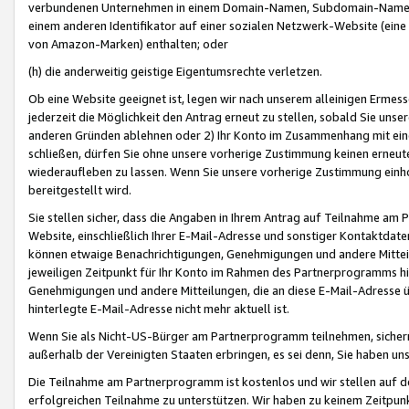
verbundenen Unternehmen in einem Domain-Namen, Subdomain-Namen,
einem anderen Identifikator auf einer sozialen Netzwerk-Website (eine 
von Amazon-Marken) enthalten; oder
(h) die anderweitig geistige Eigentumsrechte verletzen.
Ob eine Website geeignet ist, legen wir nach unserem alleinigen Ermess
jederzeit die Möglichkeit den Antrag erneut zu stellen, sobald Sie uns
anderen Gründen ablehnen oder 2) Ihr Konto im Zusammenhang mit eine
schließen, dürfen Sie ohne unsere vorherige Zustimmung keinen erne
wiederaufleben zu lassen. Wenn Sie unsere vorherige Zustimmung einho
bereitgestellt wird.
Sie stellen sicher, dass die Angaben in Ihrem Antrag auf Teilnahme a
Website, einschließlich Ihrer E-Mail-Adresse und sonstiger Kontaktdaten
können etwaige Benachrichtigungen, Genehmigungen und andere Mittei
jeweiligen Zeitpunkt für Ihr Konto im Rahmen des Partnerprogramms h
Genehmigungen und andere Mitteilungen, die an diese E-Mail-Adresse ü
hinterlegte E-Mail-Adresse nicht mehr aktuell ist.
Wenn Sie als Nicht-US-Bürger am Partnerprogramm teilnehmen, sichern 
außerhalb der Vereinigten Staaten erbringen, es sei denn, Sie haben 
Die Teilnahme am Partnerprogramm ist kostenlos und wir stellen auf d
erfolgreichen Teilnahme zu unterstützen. Wir haben zu keinem Zeitpun