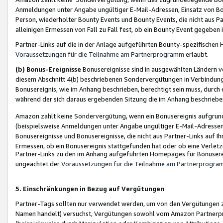
Anmeldungen unter Angabe ungültiger E-Mail-Adressen, Einsatz von Bot
Person, wiederholter Bounty Events und Bounty Events, die nicht aus Par
alleinigen Ermessen von Fall zu Fall fest, ob ein Bounty Event gegeben 
Partner-Links auf die in der Anlage aufgeführten Bounty-spezifisch
Voraussetzungen für die Teilnahme am Partnerprogramm
erlaubt.
(b) Bonus-Ereignisse
Bonusereignisse sind in ausgewählten Ländern v
diesem Abschnitt 4(b) beschriebenen Sondervergütungen in Verbindung
Bonusereignis, wie im Anhang beschrieben, berechtigt sein muss, durch 
während der sich daraus ergebenden Sitzung die im Anhang beschriebe
Amazon zahlt keine Sondervergütung, wenn ein Bonusereignis aufgrund 
(beispielsweise Anmeldungen unter Angabe ungültiger E-Mail-Adressen
Bonusereignisse und Bonusereignisse, die nicht aus Partner-Links auf I
Ermessen, ob ein Bonusereignis stattgefunden hat oder ob eine Verletz
Partner-Links zu den im Anhang aufgeführten Homepages für Bonuserei
ungeachtet der
Voraussetzungen für die Teilnahme am Partnerprogr
5. Einschränkungen in Bezug auf Vergütungen
Partner-Tags sollten nur verwendet werden, um von den Vergütungen zu pr
Namen handelt) versuchst, Vergütungen sowohl vom Amazon Partnerp