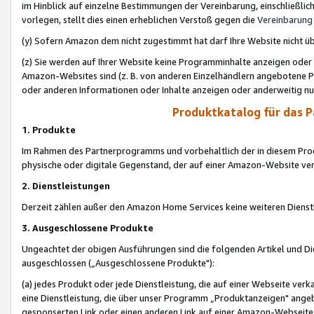
im Hinblick auf einzelne Bestimmungen der Vereinbarung, einschließlich
vorlegen, stellt dies einen erheblichen Verstoß gegen die
Vereinbarung
(y) Sofern Amazon dem nicht zugestimmt hat darf Ihre Website nicht ü
(z) Sie werden auf Ihrer Website keine Programminhalte anzeigen oder
Amazon-Websites sind (z. B. von anderen Einzelhändlern angebotene Pr
oder anderen Informationen oder Inhalte anzeigen oder anderweitig nut
Produktkatalog für das 
1. Produkte
Im Rahmen des Partnerprogramms und vorbehaltlich der in diesem Pro
physische oder digitale Gegenstand, der auf einer Amazon-Website ver
2. Dienstleistungen
Derzeit zählen außer den Amazon Home Services keine weiteren Dienst
3. Ausgeschlossene Produkte
Ungeachtet der obigen Ausführungen sind die folgenden Artikel und D
ausgeschlossen („Ausgeschlossene Produkte"):
(a) jedes Produkt oder jede Dienstleistung, die auf einer Webseite verk
eine Dienstleistung, die über unser Programm „Produktanzeigen" angeb
gesponserten Link oder einen anderen Link auf einer Amazon-Webseite ve