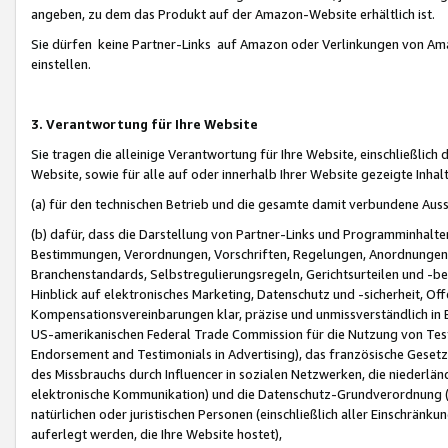
angeben, zu dem das Produkt auf der Amazon-Website erhältlich ist.
Sie dürfen keine Partner-Links auf Amazon oder Verlinkungen von Amazo
einstellen.
3. Verantwortung für Ihre Website
Sie tragen die alleinige Verantwortung für Ihre Website, einschließlich
Website, sowie für alle auf oder innerhalb Ihrer Website gezeigte Inhal
(a) für den technischen Betrieb und die gesamte damit verbundene Auss
(b) dafür, dass die Darstellung von Partner-Links und Programminhalte
Bestimmungen, Verordnungen, Vorschriften, Regelungen, Anordnungen, 
Branchenstandards, Selbstregulierungsregeln, Gerichtsurteilen und -be
Hinblick auf elektronisches Marketing, Datenschutz und -sicherheit, O
Kompensationsvereinbarungen klar, präzise und unmissverständlich in Ec
US-amerikanischen Federal Trade Commission für die Nutzung von Tes
Endorsement and Testimonials in Advertising), das französische Gese
des Missbrauchs durch Influencer in sozialen Netzwerken, die niederlän
elektronische Kommunikation) und die Datenschutz-Grundverordnung 
natürlichen oder juristischen Personen (einschließlich aller Einschränk
auferlegt werden, die Ihre Website hostet),