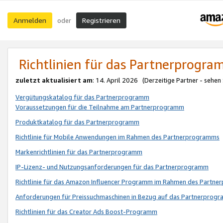
Anmelden
Registrieren
oder
Richtlinien für das Partnerprogr
zuletzt aktualisiert am
: 14. April 2026 (Derzeitige Partner - sehen
Vergütungskatalog für das Partnerprogramm
Voraussetzungen für die Teilnahme am Partnerprogramm
Produktkatalog für das Partnerprogramm
Richtlinie für Mobile Anwendungen im Rahmen des Partnerprogramms
Markenrichtlinien für das Partnerprogramm
IP-Lizenz- und Nutzungsanforderungen für das Partnerprogramm
Richtlinie für das Amazon Influencer Programm im Rahmen des Partn
Anforderungen für Preissuchmaschinen in Bezug auf das Partnerprogr
Richtlinien für das Creator Ads Boost-Programm