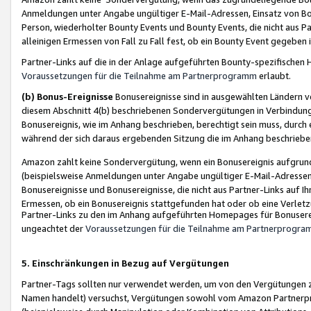
Anmeldungen unter Angabe ungültiger E-Mail-Adressen, Einsatz von Bot
Person, wiederholter Bounty Events und Bounty Events, die nicht aus Par
alleinigen Ermessen von Fall zu Fall fest, ob ein Bounty Event gegeben 
Partner-Links auf die in der Anlage aufgeführten Bounty-spezifisch
Voraussetzungen für die Teilnahme am Partnerprogramm
erlaubt.
(b) Bonus-Ereignisse
Bonusereignisse sind in ausgewählten Ländern v
diesem Abschnitt 4(b) beschriebenen Sondervergütungen in Verbindung
Bonusereignis, wie im Anhang beschrieben, berechtigt sein muss, durch 
während der sich daraus ergebenden Sitzung die im Anhang beschriebe
Amazon zahlt keine Sondervergütung, wenn ein Bonusereignis aufgrund 
(beispielsweise Anmeldungen unter Angabe ungültiger E-Mail-Adressen
Bonusereignisse und Bonusereignisse, die nicht aus Partner-Links auf I
Ermessen, ob ein Bonusereignis stattgefunden hat oder ob eine Verletz
Partner-Links zu den im Anhang aufgeführten Homepages für Bonuserei
ungeachtet der
Voraussetzungen für die Teilnahme am Partnerprogr
5. Einschränkungen in Bezug auf Vergütungen
Partner-Tags sollten nur verwendet werden, um von den Vergütungen zu pr
Namen handelt) versuchst, Vergütungen sowohl vom Amazon Partnerp