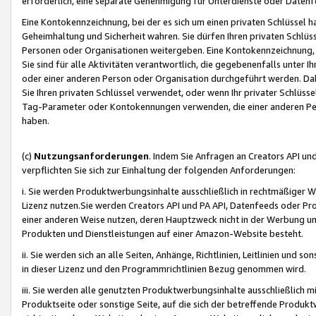
erforderlich, eine separate Genehmigung für Unterdienste oder Datenf
Eine Kontokennzeichnung, bei der es sich um einen privaten Schlüssel h
Geheimhaltung und Sicherheit wahren. Sie dürfen Ihren privaten Schlüss
Personen oder Organisationen weitergeben. Eine Kontokennzeichnung, die 
Sie sind für alle Aktivitäten verantwortlich, die gegebenenfalls unter
oder einer anderen Person oder Organisation durchgeführt werden. Dahe
Sie Ihren privaten Schlüssel verwendet, oder wenn Ihr privater Schlüss
Tag-Parameter oder Kontokennungen verwenden, die einer anderen Pers
haben.
(c)
Nutzungsanforderungen
. Indem Sie Anfragen an Creators API un
verpflichten Sie sich zur Einhaltung der folgenden Anforderungen:
i. Sie werden Produktwerbungsinhalte ausschließlich in rechtmäßiger W
Lizenz nutzen.Sie werden Creators API und PA API, Datenfeeds oder P
einer anderen Weise nutzen, deren Hauptzweck nicht in der Werbung u
Produkten und Dienstleistungen auf einer Amazon-Website besteht.
ii. Sie werden sich an alle Seiten, Anhänge, Richtlinien, Leitlinien und s
in dieser Lizenz und den Programmrichtlinien Bezug genommen wird.
iii. Sie werden alle genutzten Produktwerbungsinhalte ausschließlich m
Produktseite oder sonstige Seite, auf die sich der betreffende Produ