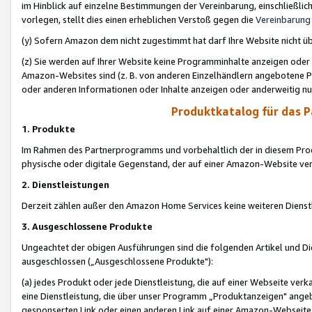
im Hinblick auf einzelne Bestimmungen der Vereinbarung, einschließlich
vorlegen, stellt dies einen erheblichen Verstoß gegen die
Vereinbarung
(y) Sofern Amazon dem nicht zugestimmt hat darf Ihre Website nicht ü
(z) Sie werden auf Ihrer Website keine Programminhalte anzeigen oder
Amazon-Websites sind (z. B. von anderen Einzelhändlern angebotene Pr
oder anderen Informationen oder Inhalte anzeigen oder anderweitig nut
Produktkatalog für das 
1. Produkte
Im Rahmen des Partnerprogramms und vorbehaltlich der in diesem Pro
physische oder digitale Gegenstand, der auf einer Amazon-Website ver
2. Dienstleistungen
Derzeit zählen außer den Amazon Home Services keine weiteren Dienst
3. Ausgeschlossene Produkte
Ungeachtet der obigen Ausführungen sind die folgenden Artikel und D
ausgeschlossen („Ausgeschlossene Produkte"):
(a) jedes Produkt oder jede Dienstleistung, die auf einer Webseite verk
eine Dienstleistung, die über unser Programm „Produktanzeigen" angeb
gesponserten Link oder einen anderen Link auf einer Amazon-Webseite ve