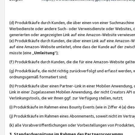
(d) Produktkäufe durch Kunden, die über einen von einer Suchmaschine
Werbedienste oder andere Such- oder Verweisdienste oder Websites, die
generierten oder angezeigten Link auf eine Amazon-Website verwiese
(e) Produktkäufe durch Kunden, die über einen Link auf eine Amazon-W
auf eine Amazon-Website umleitet, ohne dass der Kunde auf der zwisc
müsste (eine „
Umleitung
“);
(f) Produktkäufe durch Kunden, die die für eine Amazon-Website gelt
(g) Produktkäufe, die nicht richtig zurückverfolgt und erfasst werden, 
ordnungsgemäß formatiert sind;
(h) Produktkäufe über einen Partner-Link in einer Mobilen Anwendung,
Link in einer Zugelassenen Mobilen Anwendung, der nicht Creators API o
Verlinkungstools, die wir Ihnen ggf. zur Verfügung stellen, nutzt;
(i) Produktkäufe im Rahmen eines Bounty Events (wie in Ziffer 4 (a) d
(j) Produktkäufe im Rahmen eines Abonnements, soweit nicht im Vertra
(k) alle Vorabveröffentlichungen oder Vorbestellungen von Produkten, d
3. Standardvergütung im Rahmen des Partnerprogramms