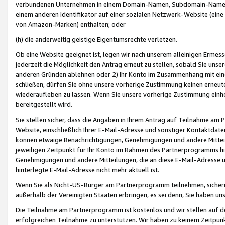
verbundenen Unternehmen in einem Domain-Namen, Subdomain-Namen,
einem anderen Identifikator auf einer sozialen Netzwerk-Website (eine 
von Amazon-Marken) enthalten; oder
(h) die anderweitig geistige Eigentumsrechte verletzen.
Ob eine Website geeignet ist, legen wir nach unserem alleinigen Ermess
jederzeit die Möglichkeit den Antrag erneut zu stellen, sobald Sie uns
anderen Gründen ablehnen oder 2) Ihr Konto im Zusammenhang mit eine
schließen, dürfen Sie ohne unsere vorherige Zustimmung keinen erne
wiederaufleben zu lassen. Wenn Sie unsere vorherige Zustimmung einho
bereitgestellt wird.
Sie stellen sicher, dass die Angaben in Ihrem Antrag auf Teilnahme a
Website, einschließlich Ihrer E-Mail-Adresse und sonstiger Kontaktdaten
können etwaige Benachrichtigungen, Genehmigungen und andere Mittei
jeweiligen Zeitpunkt für Ihr Konto im Rahmen des Partnerprogramms h
Genehmigungen und andere Mitteilungen, die an diese E-Mail-Adresse ü
hinterlegte E-Mail-Adresse nicht mehr aktuell ist.
Wenn Sie als Nicht-US-Bürger am Partnerprogramm teilnehmen, sichern 
außerhalb der Vereinigten Staaten erbringen, es sei denn, Sie haben 
Die Teilnahme am Partnerprogramm ist kostenlos und wir stellen auf d
erfolgreichen Teilnahme zu unterstützen. Wir haben zu keinem Zeitpun