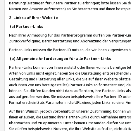
Beratungsleistungen für unsere Partner zu erbringen; bitte lassen Sie 
Namen von Amazon aufzutreten) an Sie herantreten und Ihnen kostspiel
2. Links auf Ihrer Website
(a) Partner-Links
Nach Ihrer Anmeldung für das Partnerprogramm dürfen Sie Partner-Link
Zurückverfolgung, Berichterstattung und Abgrenzung der Vergütungen
Partner-Links müssen die Partner-ID nutzen, die wir Ihnen zugewiesen 
(b) Allgemeine Anforderungen für alle Partner-Links
Partner-Links können von Ihnen erstellt oder Ihnen von uns bereitgestel
Arten von Links nicht eignet, haben Sie die Darstellung entsprechender Ar
Gestaltung und Platzierung aller Links, die Sie auf Ihrer Website platzi
auch Ihnen von uns bereitgestellte) Partner-Links so formatiert sind
können. Sie dürfen Kunden nicht dazu auffordern, Ihre Partner-Links al
aus aufgerufen werden. Sie müssen beispielsweise Ihre Partner-ID ode
Format erscheint) als Parameter in die URL eines jeden Links zu einer 
Auf Ihren Wunsch, jedoch vorbehaltlich unserer Zustimmung, können wir
Ihnen erlauben, die Leistung Ihrer Partner-Links durch Aufnahme unters
überwachen und zu optimieren. Unter keinen Umständen dürfen Sie unte
Sie dürfen beispielsweise Nutzern, die Ihre Website aufrufen, nicht ak