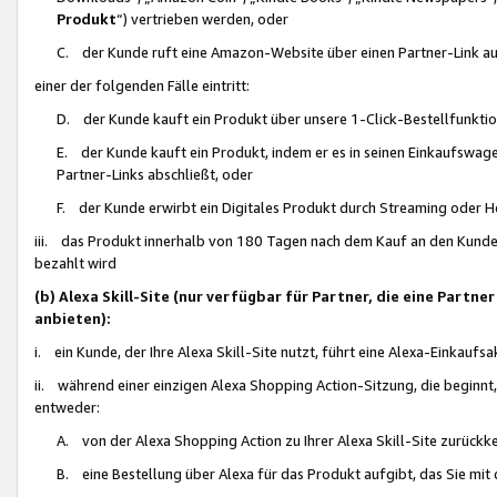
Produkt
“) vertrieben werden, oder
C. der Kunde ruft eine Amazon-Website über einen Partner-Link auf, d
einer der folgenden Fälle eintritt:
D. der Kunde kauft ein Produkt über unsere 1-Click-Bestellfunktio
E. der Kunde kauft ein Produkt, indem er es in seinen Einkaufswag
Partner-Links abschließt, oder
F. der Kunde erwirbt ein Digitales Produkt durch Streaming oder 
iii. das Produkt innerhalb von 180 Tagen nach dem Kauf an den Kunde
bezahlt wird
(b) Alexa Skill-Site (nur verfügbar für Partner, die eine Par
anbieten):
i. ein Kunde, der Ihre Alexa Skill-Site nutzt, führt eine Alexa-Einkaufsa
ii. während einer einzigen Alexa Shopping Action-Sitzung, die beginnt
entweder:
A. von der Alexa Shopping Action zu Ihrer Alexa Skill-Site zurückk
B. eine Bestellung über Alexa für das Produkt aufgibt, das Sie mit 