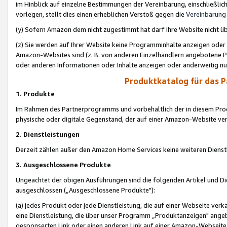
im Hinblick auf einzelne Bestimmungen der Vereinbarung, einschließlich
vorlegen, stellt dies einen erheblichen Verstoß gegen die
Vereinbarung
(y) Sofern Amazon dem nicht zugestimmt hat darf Ihre Website nicht ü
(z) Sie werden auf Ihrer Website keine Programminhalte anzeigen oder
Amazon-Websites sind (z. B. von anderen Einzelhändlern angebotene Pr
oder anderen Informationen oder Inhalte anzeigen oder anderweitig nut
Produktkatalog für das 
1. Produkte
Im Rahmen des Partnerprogramms und vorbehaltlich der in diesem Pro
physische oder digitale Gegenstand, der auf einer Amazon-Website ver
2. Dienstleistungen
Derzeit zählen außer den Amazon Home Services keine weiteren Dienst
3. Ausgeschlossene Produkte
Ungeachtet der obigen Ausführungen sind die folgenden Artikel und D
ausgeschlossen („Ausgeschlossene Produkte"):
(a) jedes Produkt oder jede Dienstleistung, die auf einer Webseite verk
eine Dienstleistung, die über unser Programm „Produktanzeigen" angeb
gesponserten Link oder einen anderen Link auf einer Amazon-Webseite ve