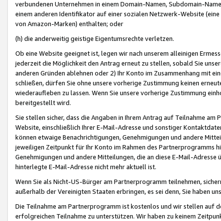
verbundenen Unternehmen in einem Domain-Namen, Subdomain-Namen,
einem anderen Identifikator auf einer sozialen Netzwerk-Website (eine 
von Amazon-Marken) enthalten; oder
(h) die anderweitig geistige Eigentumsrechte verletzen.
Ob eine Website geeignet ist, legen wir nach unserem alleinigen Ermess
jederzeit die Möglichkeit den Antrag erneut zu stellen, sobald Sie uns
anderen Gründen ablehnen oder 2) Ihr Konto im Zusammenhang mit eine
schließen, dürfen Sie ohne unsere vorherige Zustimmung keinen erne
wiederaufleben zu lassen. Wenn Sie unsere vorherige Zustimmung einho
bereitgestellt wird.
Sie stellen sicher, dass die Angaben in Ihrem Antrag auf Teilnahme a
Website, einschließlich Ihrer E-Mail-Adresse und sonstiger Kontaktdaten
können etwaige Benachrichtigungen, Genehmigungen und andere Mittei
jeweiligen Zeitpunkt für Ihr Konto im Rahmen des Partnerprogramms h
Genehmigungen und andere Mitteilungen, die an diese E-Mail-Adresse ü
hinterlegte E-Mail-Adresse nicht mehr aktuell ist.
Wenn Sie als Nicht-US-Bürger am Partnerprogramm teilnehmen, sichern 
außerhalb der Vereinigten Staaten erbringen, es sei denn, Sie haben 
Die Teilnahme am Partnerprogramm ist kostenlos und wir stellen auf d
erfolgreichen Teilnahme zu unterstützen. Wir haben zu keinem Zeitpun