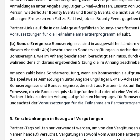
Anmeldungen unter Angabe ungültiger E-Mail-Adressen, Einsatz von Bot
Person, wiederholter Bounty Events und Bounty Events, die nicht aus Par
alleinigen Ermessen von Fall zu Fall fest, ob ein Bounty Event gegeben 
Partner-Links auf die in der Anlage aufgeführten Bounty-spezifisch
Voraussetzungen für die Teilnahme am Partnerprogramm
erlaubt.
(b) Bonus-Ereignisse
Bonusereignisse sind in ausgewählten Ländern v
diesem Abschnitt 4(b) beschriebenen Sondervergütungen in Verbindung
Bonusereignis, wie im Anhang beschrieben, berechtigt sein muss, durch 
während der sich daraus ergebenden Sitzung die im Anhang beschriebe
Amazon zahlt keine Sondervergütung, wenn ein Bonusereignis aufgrund 
(beispielsweise Anmeldungen unter Angabe ungültiger E-Mail-Adressen
Bonusereignisse und Bonusereignisse, die nicht aus Partner-Links auf I
Ermessen, ob ein Bonusereignis stattgefunden hat oder ob eine Verletz
Partner-Links zu den im Anhang aufgeführten Homepages für Bonuserei
ungeachtet der
Voraussetzungen für die Teilnahme am Partnerprogr
5. Einschränkungen in Bezug auf Vergütungen
Partner-Tags sollten nur verwendet werden, um von den Vergütungen zu pr
Namen handelt) versuchst, Vergütungen sowohl vom Amazon Partnerp