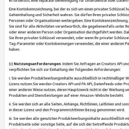
erforderlich, eine separate Genehmigung für Unterdienste oder Datenf
Eine Kontokennzeichnung, bei der es sich um einen privaten Schlüssel h
Geheimhaltung und Sicherheit wahren. Sie dürfen Ihren privaten Schlüss
Personen oder Organisationen weitergeben. Eine Kontokennzeichnung, die 
Sie sind für alle Aktivitäten verantwortlich, die gegebenenfalls unter
oder einer anderen Person oder Organisation durchgeführt werden. Dahe
Sie Ihren privaten Schlüssel verwendet, oder wenn Ihr privater Schlüss
Tag-Parameter oder Kontokennungen verwenden, die einer anderen Pers
haben.
(c)
Nutzungsanforderungen
. Indem Sie Anfragen an Creators API un
verpflichten Sie sich zur Einhaltung der folgenden Anforderungen:
i. Sie werden Produktwerbungsinhalte ausschließlich in rechtmäßiger W
Lizenz nutzen.Sie werden Creators API und PA API, Datenfeeds oder P
einer anderen Weise nutzen, deren Hauptzweck nicht in der Werbung u
Produkten und Dienstleistungen auf einer Amazon-Website besteht.
ii. Sie werden sich an alle Seiten, Anhänge, Richtlinien, Leitlinien und s
in dieser Lizenz und den Programmrichtlinien Bezug genommen wird.
iii. Sie werden alle genutzten Produktwerbungsinhalte ausschließlich m
Produktseite oder sonstige Seite, auf die sich der betreffende Produ