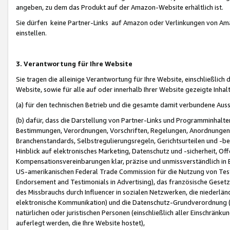
angeben, zu dem das Produkt auf der Amazon-Website erhältlich ist.
Sie dürfen keine Partner-Links auf Amazon oder Verlinkungen von Amazo
einstellen.
3. Verantwortung für Ihre Website
Sie tragen die alleinige Verantwortung für Ihre Website, einschließlich
Website, sowie für alle auf oder innerhalb Ihrer Website gezeigte Inhal
(a) für den technischen Betrieb und die gesamte damit verbundene Auss
(b) dafür, dass die Darstellung von Partner-Links und Programminhalte
Bestimmungen, Verordnungen, Vorschriften, Regelungen, Anordnungen, 
Branchenstandards, Selbstregulierungsregeln, Gerichtsurteilen und -be
Hinblick auf elektronisches Marketing, Datenschutz und -sicherheit, O
Kompensationsvereinbarungen klar, präzise und unmissverständlich in Ec
US-amerikanischen Federal Trade Commission für die Nutzung von Tes
Endorsement and Testimonials in Advertising), das französische Gese
des Missbrauchs durch Influencer in sozialen Netzwerken, die niederlän
elektronische Kommunikation) und die Datenschutz-Grundverordnung 
natürlichen oder juristischen Personen (einschließlich aller Einschränk
auferlegt werden, die Ihre Website hostet),