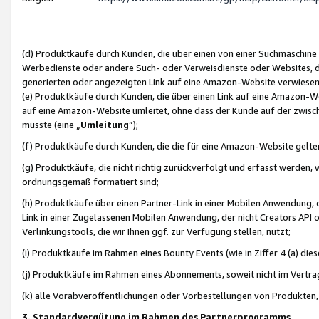
(d) Produktkäufe durch Kunden, die über einen von einer Suchmaschine
Werbedienste oder andere Such- oder Verweisdienste oder Websites, die
generierten oder angezeigten Link auf eine Amazon-Website verwiese
(e) Produktkäufe durch Kunden, die über einen Link auf eine Amazon-W
auf eine Amazon-Website umleitet, ohne dass der Kunde auf der zwisc
müsste (eine „
Umleitung
“);
(f) Produktkäufe durch Kunden, die die für eine Amazon-Website gelt
(g) Produktkäufe, die nicht richtig zurückverfolgt und erfasst werden, 
ordnungsgemäß formatiert sind;
(h) Produktkäufe über einen Partner-Link in einer Mobilen Anwendung,
Link in einer Zugelassenen Mobilen Anwendung, der nicht Creators API o
Verlinkungstools, die wir Ihnen ggf. zur Verfügung stellen, nutzt;
(i) Produktkäufe im Rahmen eines Bounty Events (wie in Ziffer 4 (a) d
(j) Produktkäufe im Rahmen eines Abonnements, soweit nicht im Vertra
(k) alle Vorabveröffentlichungen oder Vorbestellungen von Produkten, d
3. Standardvergütung im Rahmen des Partnerprogramms