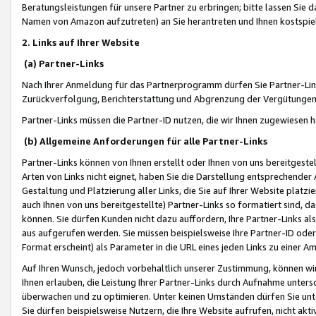
Beratungsleistungen für unsere Partner zu erbringen; bitte lassen Sie 
Namen von Amazon aufzutreten) an Sie herantreten und Ihnen kostspiel
2. Links auf Ihrer Website
(a) Partner-Links
Nach Ihrer Anmeldung für das Partnerprogramm dürfen Sie Partner-Link
Zurückverfolgung, Berichterstattung und Abgrenzung der Vergütungen
Partner-Links müssen die Partner-ID nutzen, die wir Ihnen zugewiesen 
(b) Allgemeine Anforderungen für alle Partner-Links
Partner-Links können von Ihnen erstellt oder Ihnen von uns bereitgestel
Arten von Links nicht eignet, haben Sie die Darstellung entsprechender Ar
Gestaltung und Platzierung aller Links, die Sie auf Ihrer Website platzi
auch Ihnen von uns bereitgestellte) Partner-Links so formatiert sind
können. Sie dürfen Kunden nicht dazu auffordern, Ihre Partner-Links al
aus aufgerufen werden. Sie müssen beispielsweise Ihre Partner-ID ode
Format erscheint) als Parameter in die URL eines jeden Links zu einer 
Auf Ihren Wunsch, jedoch vorbehaltlich unserer Zustimmung, können wir
Ihnen erlauben, die Leistung Ihrer Partner-Links durch Aufnahme unters
überwachen und zu optimieren. Unter keinen Umständen dürfen Sie unte
Sie dürfen beispielsweise Nutzern, die Ihre Website aufrufen, nicht ak