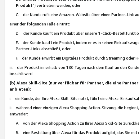
Produkt
“) vertrieben werden, oder
C. der Kunde ruft eine Amazon-Website über einen Partner-Link auf, d
einer der folgenden Fälle eintritt:
D. der Kunde kauft ein Produkt über unsere 1-Click-Bestellfunktio
E. der Kunde kauft ein Produkt, indem er es in seinen Einkaufswag
Partner-Links abschließt, oder
F. der Kunde erwirbt ein Digitales Produkt durch Streaming oder 
iii. das Produkt innerhalb von 180 Tagen nach dem Kauf an den Kunde
bezahlt wird
(b) Alexa Skill-Site (nur verfügbar für Partner, die eine Par
anbieten):
i. ein Kunde, der Ihre Alexa Skill-Site nutzt, führt eine Alexa-Einkaufsa
ii. während einer einzigen Alexa Shopping Action-Sitzung, die beginnt
entweder:
A. von der Alexa Shopping Action zu Ihrer Alexa Skill-Site zurückk
B. eine Bestellung über Alexa für das Produkt aufgibt, das Sie mit 