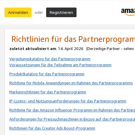
Anmelden
Registrieren
oder
Richtlinien für das Partnerprogr
zuletzt aktualisiert am
: 14. April 2026 (Derzeitige Partner - sehen
Vergütungskatalog für das Partnerprogramm
Voraussetzungen für die Teilnahme am Partnerprogramm
Produktkatalog für das Partnerprogramm
Richtlinie für Mobile Anwendungen im Rahmen des Partnerprogramms
Markenrichtlinien für das Partnerprogramm
IP-Lizenz- und Nutzungsanforderungen für das Partnerprogramm
Richtlinie für das Amazon Influencer Programm im Rahmen des Partn
Anforderungen für Preissuchmaschinen in Bezug auf das Partnerprogr
Richtlinien für das Creator Ads Boost-Programm