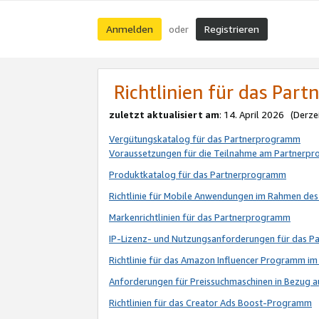
Anmelden
Registrieren
oder
Richtlinien für das Par
zuletzt aktualisiert am
: 14. April 2026 (Derze
Vergütungskatalog für das Partnerprogramm
Voraussetzungen für die Teilnahme am Partnerp
Produktkatalog für das Partnerprogramm
Richtlinie für Mobile Anwendungen im Rahmen de
Markenrichtlinien für das Partnerprogramm
IP-Lizenz- und Nutzungsanforderungen für das 
Richtlinie für das Amazon Influencer Programm 
Anforderungen für Preissuchmaschinen in Bezug 
Richtlinien für das Creator Ads Boost-Programm