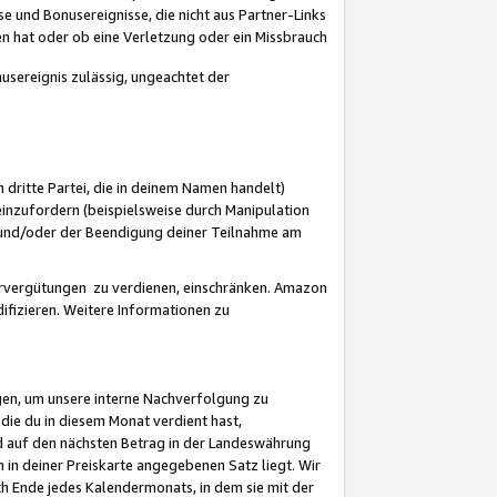
 und Bonusereignisse, die nicht aus Partner-Links
en hat oder ob eine Verletzung oder ein Missbrauch
sereignis zulässig, ungeachtet der
 dritte Partei, die in deinem Namen handelt)
nzufordern (beispielsweise durch Manipulation
n und/oder der Beendigung deiner Teilnahme am
rvergütungen zu verdienen, einschränken. Amazon
ifizieren. Weitere Informationen zu
gen, um unsere interne Nachverfolgung zu
die du in diesem Monat verdient hast,
d auf den nächsten Betrag in der Landeswährung
 in deiner Preiskarte angegebenen Satz liegt. Wir
 Ende jedes Kalendermonats, in dem sie mit der