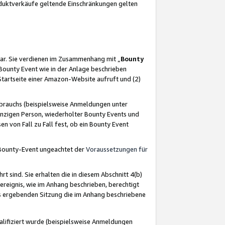
oduktverkäufe geltende Einschränkungen gelten
ar. Sie verdienen im Zusammenhang mit „
Bounty
s Bounty Event wie in der Anlage beschrieben
Startseite einer Amazon-Website aufruft und (2)
brauchs (beispielsweise Anmeldungen unter
inzigen Person, wiederholter Bounty Events und
en von Fall zu Fall fest, ob ein Bounty Event
 Bounty-Event ungeachtet der
Voraussetzungen für
rt sind. Sie erhalten die in diesem Abschnitt 4(b)
usereignis, wie im Anhang beschrieben, berechtigt
aus ergebenden Sitzung die im Anhang beschriebene
lifiziert wurde (beispielsweise Anmeldungen