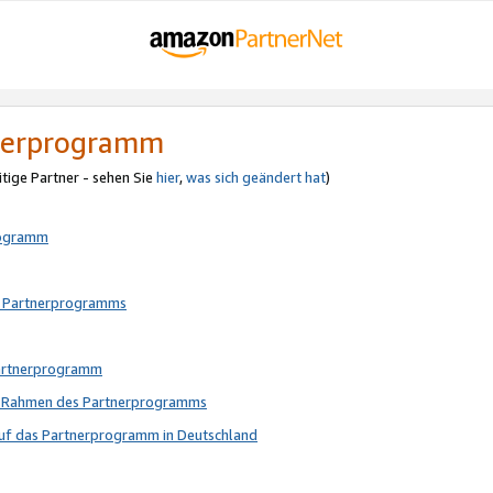
tnerprogramm
itige Partner - sehen Sie
hier
,
was sich geändert hat
)
rogramm
s Partnerprogramms
Partnerprogramm
im Rahmen des Partnerprogramms
auf das Partnerprogramm in Deutschland