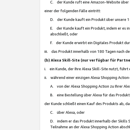
C. der Kunde ruft eine Amazon-Website über eine
einer der folgenden Fälle eintritt:
D. der Kunde kauft ein Produkt über unsere 1-
E. der Kunde kauft ein Produkt, indem er es i
abschließt, oder
F. der Kunde erwirbt ein Digitales Produkt d
iii. das Produkt innerhalb von 180 Tagen nach d
(b) Alexa Skill-Site (nur verfügbar für Par
i. ein Kunde, der Ihre Alexa Skill-Site nutzt, führt
ii. während einer einzigen Alexa Shopping Action
A. von der Alexa Shopping Action zu Ihrer Alex
B. eine Bestellung über Alexa für das Produkt 
der Kunde schließt einen Kauf des Produkts ab, da
C. über Alexa, oder
D. indem er das Produkt innerhalb der Skills 
Teilnahme an der Alexa Shopping Action abschl