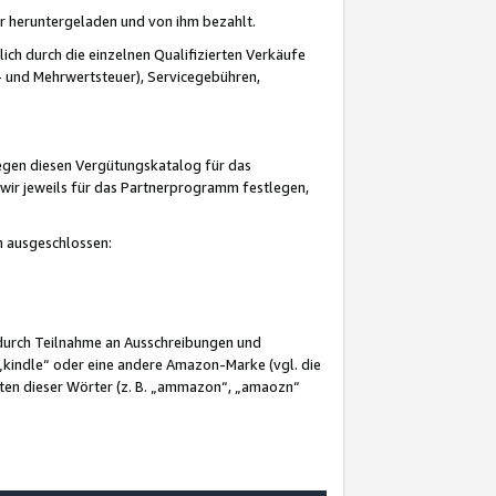
er heruntergeladen und von ihm bezahlt.
lich durch die einzelnen Qualifizierten Verkäufe
 und Mehrwertsteuer), Servicegebühren,
gegen diesen Vergütungskatalog für das
wir jeweils für das Partnerprogramm festlegen,
mm ausgeschlossen:
 durch Teilnahme an Ausschreibungen und
„kindle“ oder eine andere Amazon-Marke (vgl. die
nten dieser Wörter (z. B. „ammazon“, „amaozn“