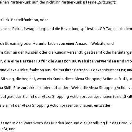
n Partner-Link auf, der nicht Ihr Partner-Link ist (eine „Sitzung“):
Click-Bestellfunktion, oder
n seinen Einkaufswagen legt und die Bestellung spätestens 89 Tage nach dem
urch Streaming oder Herunterladen von einer Amazon-Website; und
em Kauf an den Kunden oder die Kundin versandt, gestreamt oder herunterge
tner, die eine Partner ID für die Amazon UK Website verwenden und P
 eine Alexa-Einkaufsaktion aus, die mit Ihrer Partner-ID gekennzeichnet ist; un
-Sitzung, die beginnt, wenn ein Kunde diese Alexa Shopping Action aufruft,
a Skill-Site zurückkehrt oder auf andere Weise die Alexa Shopping Action v
aufgibt, das Sie mit der Alexa Shopping Action präsentiert haben (eine „
Skil
s Sie mit der Alexa Shopping Action präsentiert haben, entweder:
Session in den Warenkorb des Kunden legt und die Bestellung für das Produk
ießt; und