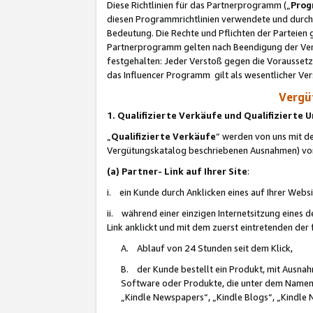
Diese Richtlinien für das Partnerprogramm („
Prog
diesen Programmrichtlinien verwendete und durch 
Bedeutung. Die Rechte und Pflichten der Parteien
Partnerprogramm gelten nach Beendigung der Verei
festgehalten: Jeder Verstoß gegen die Voraussetz
das Influencer Programm gilt als wesentlicher Ve
Vergüt
1. Qualifizierte Verkäufe und Qualifizierte
„
Qualifizierte Verkäufe
“ werden von uns mit de
Vergütungskatalog beschriebenen Ausnahmen) vo
(a) Partner- Link auf Ihrer Site
:
i. ein Kunde durch Anklicken eines auf Ihrer Webs
ii. während einer einzigen Internetsitzung eines de
Link anklickt und mit dem zuerst eintretenden der
A. Ablauf von 24 Stunden seit dem Klick,
B. der Kunde bestellt ein Produkt, mit Ausna
Software oder Produkte, die unter dem Namen
„Kindle Newspapers“, „Kindle Blogs“, „Kindle 