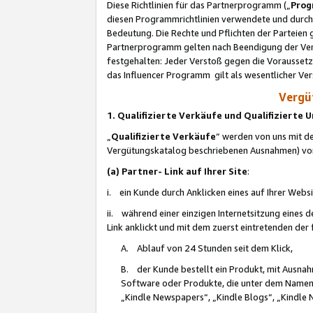
Diese Richtlinien für das Partnerprogramm („
Prog
diesen Programmrichtlinien verwendete und durch 
Bedeutung. Die Rechte und Pflichten der Parteien
Partnerprogramm gelten nach Beendigung der Verei
festgehalten: Jeder Verstoß gegen die Voraussetz
das Influencer Programm gilt als wesentlicher Ve
Vergüt
1. Qualifizierte Verkäufe und Qualifizierte
„
Qualifizierte Verkäufe
“ werden von uns mit de
Vergütungskatalog beschriebenen Ausnahmen) vo
(a) Partner- Link auf Ihrer Site
:
i. ein Kunde durch Anklicken eines auf Ihrer Webs
ii. während einer einzigen Internetsitzung eines de
Link anklickt und mit dem zuerst eintretenden der
A. Ablauf von 24 Stunden seit dem Klick,
B. der Kunde bestellt ein Produkt, mit Ausna
Software oder Produkte, die unter dem Namen
„Kindle Newspapers“, „Kindle Blogs“, „Kindle 