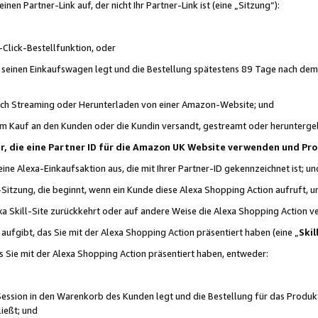
n Partner-Link auf, der nicht Ihr Partner-Link ist (eine „Sitzung“):
Click-Bestellfunktion, oder
n seinen Einkaufswagen legt und die Bestellung spätestens 89 Tage nach dem
urch Streaming oder Herunterladen von einer Amazon-Website; und
em Kauf an den Kunden oder die Kundin versandt, gestreamt oder herunterge
tner, die eine Partner ID für die Amazon UK Website verwenden und P
 eine Alexa-Einkaufsaktion aus, die mit Ihrer Partner-ID gekennzeichnet ist; un
-Sitzung, die beginnt, wenn ein Kunde diese Alexa Shopping Action aufruft,
a Skill-Site zurückkehrt oder auf andere Weise die Alexa Shopping Action v
aufgibt, das Sie mit der Alexa Shopping Action präsentiert haben (eine „
Skil
s Sie mit der Alexa Shopping Action präsentiert haben, entweder:
Session in den Warenkorb des Kunden legt und die Bestellung für das Produk
ießt; und