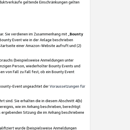
oduktverkäufe geltende Einschränkungen gelten
ar. Sie verdienen im Zusammenhang mit „
Bounty
s Bounty Event wie in der Anlage beschrieben
Startseite einer Amazon-Website aufruft und (2)
brauchs (beispielsweise Anmeldungen unter
inzigen Person, wiederholter Bounty Events und
en von Fall zu Fall fest, ob ein Bounty Event
 Bounty-Event ungeachtet der
Voraussetzungen für
rt sind. Sie erhalten die in diesem Abschnitt 4(b)
usereignis, wie im Anhang beschrieben, berechtigt
aus ergebenden Sitzung die im Anhang beschriebene
lifiziert wurde (beispielsweise Anmeldungen