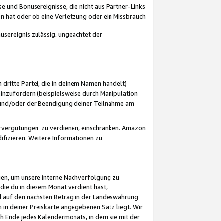
 und Bonusereignisse, die nicht aus Partner-Links
en hat oder ob eine Verletzung oder ein Missbrauch
sereignis zulässig, ungeachtet der
 dritte Partei, die in deinem Namen handelt)
nzufordern (beispielsweise durch Manipulation
n und/oder der Beendigung deiner Teilnahme am
rvergütungen zu verdienen, einschränken. Amazon
ifizieren. Weitere Informationen zu
gen, um unsere interne Nachverfolgung zu
die du in diesem Monat verdient hast,
d auf den nächsten Betrag in der Landeswährung
 in deiner Preiskarte angegebenen Satz liegt. Wir
 Ende jedes Kalendermonats, in dem sie mit der