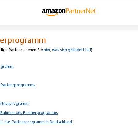
tnerprogramm
itige Partner - sehen Sie
hier
,
was sich geändert hat
)
rogramm
s Partnerprogramms
Partnerprogramm
im Rahmen des Partnerprogramms
auf das Partnerprogramm in Deutschland