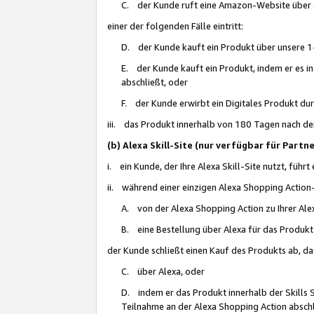
C. der Kunde ruft eine Amazon-Website über eine
einer der folgenden Fälle eintritt:
D. der Kunde kauft ein Produkt über unsere 1-
E. der Kunde kauft ein Produkt, indem er es i
abschließt, oder
F. der Kunde erwirbt ein Digitales Produkt d
iii. das Produkt innerhalb von 180 Tagen nach d
(b) Alexa Skill-Site (nur verfügbar für Par
i. ein Kunde, der Ihre Alexa Skill-Site nutzt, führt
ii. während einer einzigen Alexa Shopping Action
A. von der Alexa Shopping Action zu Ihrer Alex
B. eine Bestellung über Alexa für das Produkt 
der Kunde schließt einen Kauf des Produkts ab, da
C. über Alexa, oder
D. indem er das Produkt innerhalb der Skills 
Teilnahme an der Alexa Shopping Action abschl