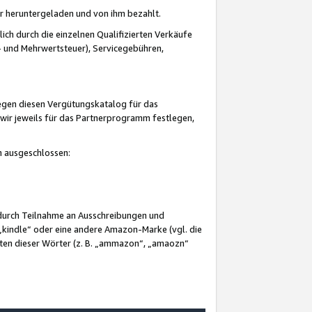
er heruntergeladen und von ihm bezahlt.
lich durch die einzelnen Qualifizierten Verkäufe
 und Mehrwertsteuer), Servicegebühren,
gegen diesen Vergütungskatalog für das
wir jeweils für das Partnerprogramm festlegen,
mm ausgeschlossen:
 durch Teilnahme an Ausschreibungen und
„kindle“ oder eine andere Amazon-Marke (vgl. die
nten dieser Wörter (z. B. „ammazon“, „amaozn“