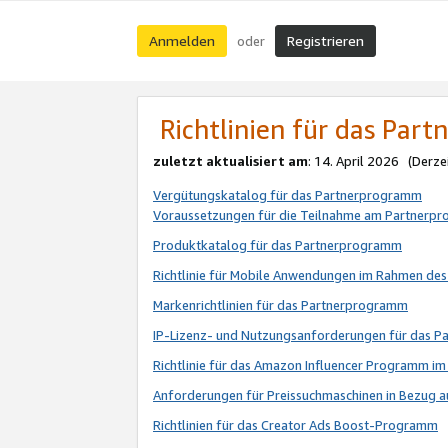
Anmelden
Registrieren
oder
Richtlinien für das Par
zuletzt aktualisiert am
: 14. April 2026 (Derze
Vergütungskatalog für das Partnerprogramm
Voraussetzungen für die Teilnahme am Partnerp
Produktkatalog für das Partnerprogramm
Richtlinie für Mobile Anwendungen im Rahmen de
Markenrichtlinien für das Partnerprogramm
IP-Lizenz- und Nutzungsanforderungen für das 
Richtlinie für das Amazon Influencer Programm 
Anforderungen für Preissuchmaschinen in Bezug 
Richtlinien für das Creator Ads Boost-Programm