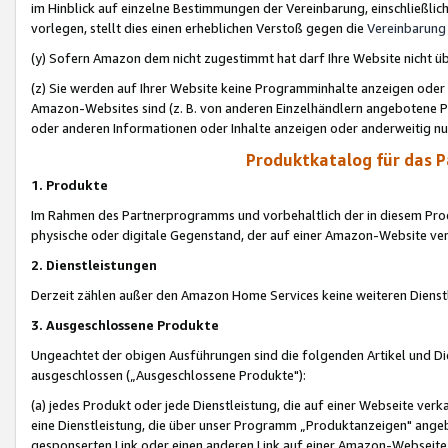
im Hinblick auf einzelne Bestimmungen der Vereinbarung, einschließlich
vorlegen, stellt dies einen erheblichen Verstoß gegen die
Vereinbarung
(y) Sofern Amazon dem nicht zugestimmt hat darf Ihre Website nicht ü
(z) Sie werden auf Ihrer Website keine Programminhalte anzeigen oder
Amazon-Websites sind (z. B. von anderen Einzelhändlern angebotene Pr
oder anderen Informationen oder Inhalte anzeigen oder anderweitig nut
Produktkatalog für das 
1. Produkte
Im Rahmen des Partnerprogramms und vorbehaltlich der in diesem Pro
physische oder digitale Gegenstand, der auf einer Amazon-Website ver
2. Dienstleistungen
Derzeit zählen außer den Amazon Home Services keine weiteren Dienst
3. Ausgeschlossene Produkte
Ungeachtet der obigen Ausführungen sind die folgenden Artikel und D
ausgeschlossen („Ausgeschlossene Produkte"):
(a) jedes Produkt oder jede Dienstleistung, die auf einer Webseite verk
eine Dienstleistung, die über unser Programm „Produktanzeigen" angeb
gesponserten Link oder einen anderen Link auf einer Amazon-Webseite ve