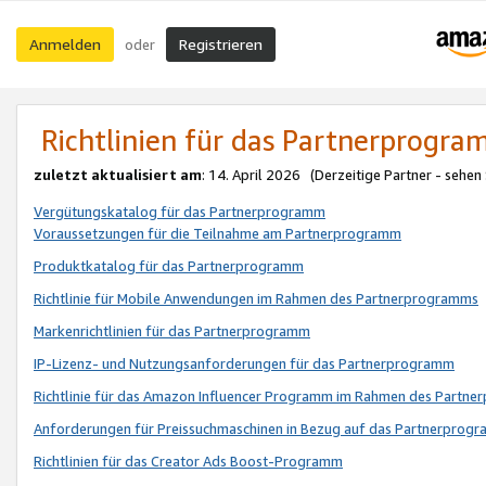
Anmelden
Registrieren
oder
Richtlinien für das Partnerprogr
zuletzt aktualisiert am
: 14. April 2026 (Derzeitige Partner - sehen
Vergütungskatalog für das Partnerprogramm
Voraussetzungen für die Teilnahme am Partnerprogramm
Produktkatalog für das Partnerprogramm
Richtlinie für Mobile Anwendungen im Rahmen des Partnerprogramms
Markenrichtlinien für das Partnerprogramm
IP-Lizenz- und Nutzungsanforderungen für das Partnerprogramm
Richtlinie für das Amazon Influencer Programm im Rahmen des Partn
Anforderungen für Preissuchmaschinen in Bezug auf das Partnerprogr
Richtlinien für das Creator Ads Boost-Programm