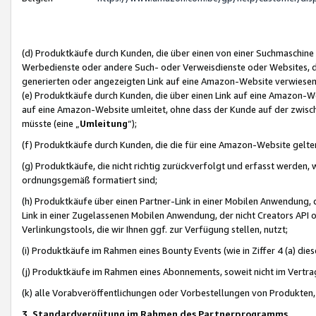
(d) Produktkäufe durch Kunden, die über einen von einer Suchmaschine
Werbedienste oder andere Such- oder Verweisdienste oder Websites, die
generierten oder angezeigten Link auf eine Amazon-Website verwiese
(e) Produktkäufe durch Kunden, die über einen Link auf eine Amazon-W
auf eine Amazon-Website umleitet, ohne dass der Kunde auf der zwisc
müsste (eine „
Umleitung
“);
(f) Produktkäufe durch Kunden, die die für eine Amazon-Website gelt
(g) Produktkäufe, die nicht richtig zurückverfolgt und erfasst werden, 
ordnungsgemäß formatiert sind;
(h) Produktkäufe über einen Partner-Link in einer Mobilen Anwendung,
Link in einer Zugelassenen Mobilen Anwendung, der nicht Creators API o
Verlinkungstools, die wir Ihnen ggf. zur Verfügung stellen, nutzt;
(i) Produktkäufe im Rahmen eines Bounty Events (wie in Ziffer 4 (a) d
(j) Produktkäufe im Rahmen eines Abonnements, soweit nicht im Vertra
(k) alle Vorabveröffentlichungen oder Vorbestellungen von Produkten, d
3. Standardvergütung im Rahmen des Partnerprogramms