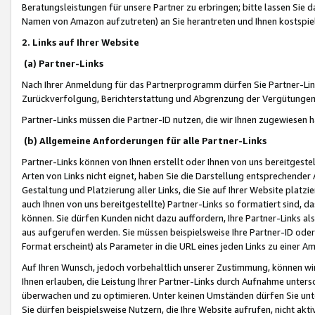
Beratungsleistungen für unsere Partner zu erbringen; bitte lassen Sie 
Namen von Amazon aufzutreten) an Sie herantreten und Ihnen kostspiel
2. Links auf Ihrer Website
(a) Partner-Links
Nach Ihrer Anmeldung für das Partnerprogramm dürfen Sie Partner-Link
Zurückverfolgung, Berichterstattung und Abgrenzung der Vergütungen
Partner-Links müssen die Partner-ID nutzen, die wir Ihnen zugewiesen 
(b) Allgemeine Anforderungen für alle Partner-Links
Partner-Links können von Ihnen erstellt oder Ihnen von uns bereitgestel
Arten von Links nicht eignet, haben Sie die Darstellung entsprechender Ar
Gestaltung und Platzierung aller Links, die Sie auf Ihrer Website platzi
auch Ihnen von uns bereitgestellte) Partner-Links so formatiert sind
können. Sie dürfen Kunden nicht dazu auffordern, Ihre Partner-Links al
aus aufgerufen werden. Sie müssen beispielsweise Ihre Partner-ID ode
Format erscheint) als Parameter in die URL eines jeden Links zu einer 
Auf Ihren Wunsch, jedoch vorbehaltlich unserer Zustimmung, können wir
Ihnen erlauben, die Leistung Ihrer Partner-Links durch Aufnahme unters
überwachen und zu optimieren. Unter keinen Umständen dürfen Sie unte
Sie dürfen beispielsweise Nutzern, die Ihre Website aufrufen, nicht ak