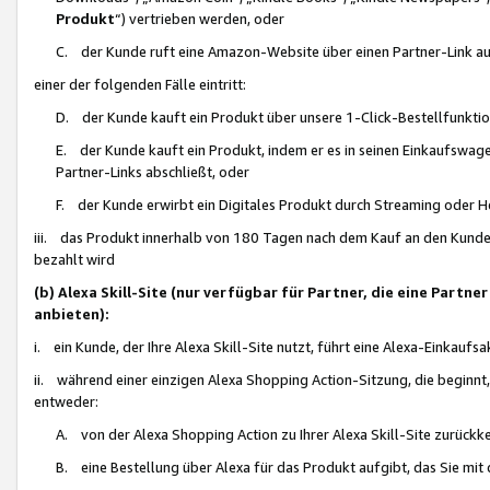
Produkt
“) vertrieben werden, oder
C. der Kunde ruft eine Amazon-Website über einen Partner-Link auf, d
einer der folgenden Fälle eintritt:
D. der Kunde kauft ein Produkt über unsere 1-Click-Bestellfunktio
E. der Kunde kauft ein Produkt, indem er es in seinen Einkaufswag
Partner-Links abschließt, oder
F. der Kunde erwirbt ein Digitales Produkt durch Streaming oder 
iii. das Produkt innerhalb von 180 Tagen nach dem Kauf an den Kunde
bezahlt wird
(b) Alexa Skill-Site (nur verfügbar für Partner, die eine Par
anbieten):
i. ein Kunde, der Ihre Alexa Skill-Site nutzt, führt eine Alexa-Einkaufsa
ii. während einer einzigen Alexa Shopping Action-Sitzung, die beginnt
entweder:
A. von der Alexa Shopping Action zu Ihrer Alexa Skill-Site zurückk
B. eine Bestellung über Alexa für das Produkt aufgibt, das Sie mit 