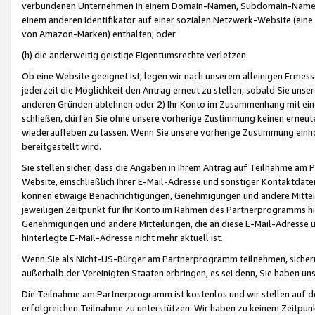
verbundenen Unternehmen in einem Domain-Namen, Subdomain-Namen,
einem anderen Identifikator auf einer sozialen Netzwerk-Website (eine 
von Amazon-Marken) enthalten; oder
(h) die anderweitig geistige Eigentumsrechte verletzen.
Ob eine Website geeignet ist, legen wir nach unserem alleinigen Ermess
jederzeit die Möglichkeit den Antrag erneut zu stellen, sobald Sie uns
anderen Gründen ablehnen oder 2) Ihr Konto im Zusammenhang mit eine
schließen, dürfen Sie ohne unsere vorherige Zustimmung keinen erne
wiederaufleben zu lassen. Wenn Sie unsere vorherige Zustimmung einho
bereitgestellt wird.
Sie stellen sicher, dass die Angaben in Ihrem Antrag auf Teilnahme a
Website, einschließlich Ihrer E-Mail-Adresse und sonstiger Kontaktdaten
können etwaige Benachrichtigungen, Genehmigungen und andere Mittei
jeweiligen Zeitpunkt für Ihr Konto im Rahmen des Partnerprogramms h
Genehmigungen und andere Mitteilungen, die an diese E-Mail-Adresse ü
hinterlegte E-Mail-Adresse nicht mehr aktuell ist.
Wenn Sie als Nicht-US-Bürger am Partnerprogramm teilnehmen, sichern 
außerhalb der Vereinigten Staaten erbringen, es sei denn, Sie haben 
Die Teilnahme am Partnerprogramm ist kostenlos und wir stellen auf d
erfolgreichen Teilnahme zu unterstützen. Wir haben zu keinem Zeitpun