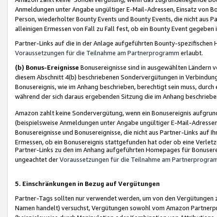
Anmeldungen unter Angabe ungültiger E-Mail-Adressen, Einsatz von Bot
Person, wiederholter Bounty Events und Bounty Events, die nicht aus Par
alleinigen Ermessen von Fall zu Fall fest, ob ein Bounty Event gegeben 
Partner-Links auf die in der Anlage aufgeführten Bounty-spezifisch
Voraussetzungen für die Teilnahme am Partnerprogramm
erlaubt.
(b) Bonus-Ereignisse
Bonusereignisse sind in ausgewählten Ländern v
diesem Abschnitt 4(b) beschriebenen Sondervergütungen in Verbindung
Bonusereignis, wie im Anhang beschrieben, berechtigt sein muss, durch 
während der sich daraus ergebenden Sitzung die im Anhang beschriebe
Amazon zahlt keine Sondervergütung, wenn ein Bonusereignis aufgrund 
(beispielsweise Anmeldungen unter Angabe ungültiger E-Mail-Adressen
Bonusereignisse und Bonusereignisse, die nicht aus Partner-Links auf I
Ermessen, ob ein Bonusereignis stattgefunden hat oder ob eine Verletz
Partner-Links zu den im Anhang aufgeführten Homepages für Bonuserei
ungeachtet der
Voraussetzungen für die Teilnahme am Partnerprogr
5. Einschränkungen in Bezug auf Vergütungen
Partner-Tags sollten nur verwendet werden, um von den Vergütungen zu pr
Namen handelt) versuchst, Vergütungen sowohl vom Amazon Partnerp