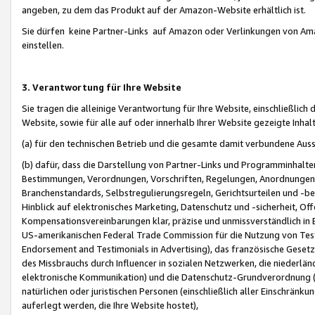
angeben, zu dem das Produkt auf der Amazon-Website erhältlich ist.
Sie dürfen keine Partner-Links auf Amazon oder Verlinkungen von Amazo
einstellen.
3. Verantwortung für Ihre Website
Sie tragen die alleinige Verantwortung für Ihre Website, einschließlich
Website, sowie für alle auf oder innerhalb Ihrer Website gezeigte Inhal
(a) für den technischen Betrieb und die gesamte damit verbundene Auss
(b) dafür, dass die Darstellung von Partner-Links und Programminhalte
Bestimmungen, Verordnungen, Vorschriften, Regelungen, Anordnungen, 
Branchenstandards, Selbstregulierungsregeln, Gerichtsurteilen und -be
Hinblick auf elektronisches Marketing, Datenschutz und -sicherheit, O
Kompensationsvereinbarungen klar, präzise und unmissverständlich in Ec
US-amerikanischen Federal Trade Commission für die Nutzung von Tes
Endorsement and Testimonials in Advertising), das französische Gese
des Missbrauchs durch Influencer in sozialen Netzwerken, die niederlän
elektronische Kommunikation) und die Datenschutz-Grundverordnung 
natürlichen oder juristischen Personen (einschließlich aller Einschränk
auferlegt werden, die Ihre Website hostet),