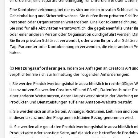
erforderlich, eine separate Genehmigung für Unterdienste oder Datenf
Eine Kontokennzeichnung, bei der es sich um einen privaten Schlüssel h
Geheimhaltung und Sicherheit wahren. Sie dürfen Ihren privaten Schlüss
Personen oder Organisationen weitergeben. Eine Kontokennzeichnung, die 
Sie sind für alle Aktivitäten verantwortlich, die gegebenenfalls unter
oder einer anderen Person oder Organisation durchgeführt werden. Dahe
Sie Ihren privaten Schlüssel verwendet, oder wenn Ihr privater Schlüss
Tag-Parameter oder Kontokennungen verwenden, die einer anderen Pers
haben.
(c)
Nutzungsanforderungen
. Indem Sie Anfragen an Creators API un
verpflichten Sie sich zur Einhaltung der folgenden Anforderungen:
i. Sie werden Produktwerbungsinhalte ausschließlich in rechtmäßiger W
Lizenz nutzen.Sie werden Creators API und PA API, Datenfeeds oder P
einer anderen Weise nutzen, deren Hauptzweck nicht in der Werbung u
Produkten und Dienstleistungen auf einer Amazon-Website besteht.
ii. Sie werden sich an alle Seiten, Anhänge, Richtlinien, Leitlinien und s
in dieser Lizenz und den Programmrichtlinien Bezug genommen wird.
iii. Sie werden alle genutzten Produktwerbungsinhalte ausschließlich m
Produktseite oder sonstige Seite, auf die sich der betreffende Produ